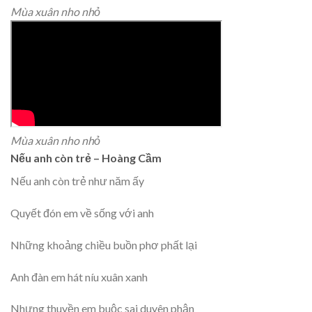
Mùa xuân nho nhỏ
Mùa xuân nho nhỏ
Nếu anh còn trẻ – Hoàng Cầm
Nếu anh còn trẻ như năm ấy
Quyết đón em về sống với anh
Những khoảng chiều buồn phơ phất lại
Anh đàn em hát níu xuân xanh
Nhưng thuyền em buộc sai duyên phận