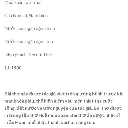
Mùa xuân ta xin hát
Câu Nam ai, Nam bình
Nước non ngàn dặm mình
Nước non ngàn dặm tình
Nhịp phách tiền đất Huế…
11-1980
Bài thơ này được tác giả viết trên giường bệnh trước khi
mất không lâu, thể hiện niềm yêu mến thiết tha cuộc
sống, đất nước và ước nguyện của tác giả. Bài thơ được
in trong tập thơ Huế mùa xuân. Bài thơ đã được nhạc sĩ
Trần Hoàn phổ nhạc thành bài hát cùng tên.