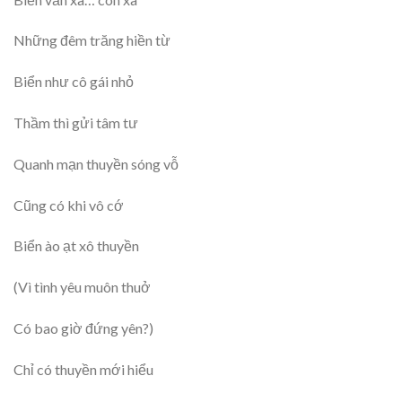
Những đêm trăng hiền từ
Biển như cô gái nhỏ
Thầm thì gửi tâm tư
Quanh mạn thuyền sóng vỗ
Cũng có khi vô cớ
Biển ào ạt xô thuyền
(Vì tình yêu muôn thuở
Có bao giờ đứng yên?)
Chỉ có thuyền mới hiểu