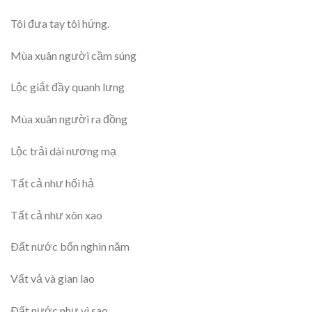
Tôi đưa tay tôi hứng.
Mùa xuân người cầm súng
Lộc giắt đầy quanh lưng
Mùa xuân người ra đồng
Lộc trải dài nương mạ
Tất cả như hối hả
Tất cả như xôn xao
Ðất nước bốn nghìn năm
Vất vả và gian lao
Ðất nước như vì sao