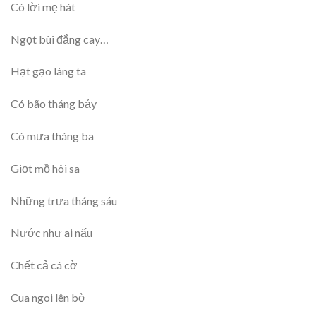
Có lời mẹ hát
Ngọt bùi đắng cay…
Hạt gạo làng ta
Có bão tháng bảy
Có mưa tháng ba
Giọt mồ hôi sa
Những trưa tháng sáu
Nước như ai nấu
Chết cả cá cờ
Cua ngoi lên bờ