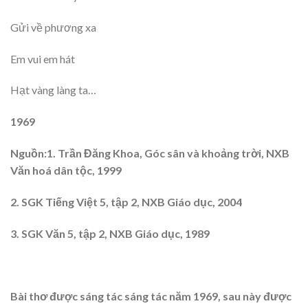
Gửi về phương xa
Em vui em hát
Hạt vàng làng ta…
1969
Nguồn:1. Trần Đăng Khoa, Góc sân và khoảng trời, NXB
Văn hoá dân tộc, 1999
2. SGK Tiếng Việt 5, tập 2, NXB Giáo dục, 2004
3. SGK Văn 5, tập 2, NXB Giáo dục, 1989
Bài thơ được sáng tác sáng tác năm 1969, sau này được