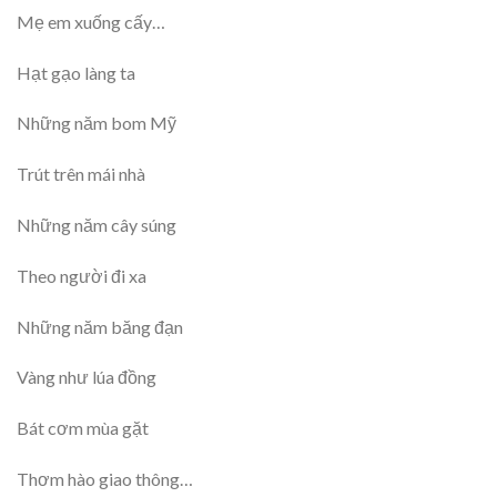
Mẹ em xuống cấy…
Hạt gạo làng ta
Những năm bom Mỹ
Trút trên mái nhà
Những năm cây súng
Theo người đi xa
Những năm băng đạn
Vàng như lúa đồng
Bát cơm mùa gặt
Thơm hào giao thông…