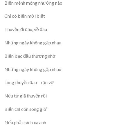
Biển mênh mông nhường nào
Chỉ có biển mới biết
Thuyền đi đâu, về đâu
Những ngày không gặp nhau
Biển bạc đầu thương nhớ
Những ngày không gặp nhau
Lòng thuyền đau – rạn vỡ
Nếu từ giã thuyền rồi
Biển chỉ còn sóng gió”
Nếu phải cách xa anh