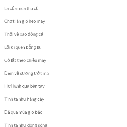
Là của mùa thu cũ
Chợt làn gió heo may
Thổi về xao động cả:
Lối đi quen bỗng lạ
Cỏ lật theo chiều mây
Đêm về sương ướt má
Hơi lạnh qua bàn tay
Tình ta như hàng cây
Đã qua mùa gió bão
Tình ta như dòng sông