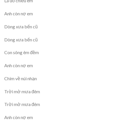
Lá đổ chiều êm
Anh còn nợ em
Dòng xưa bến cũ
Dòng xưa bến cũ
Con sông êm đềm
Anh còn nợ em
Chim về núi nhạn
Trời mờ mưa đêm
Trời mờ mưa đêm
Anh còn nợ em