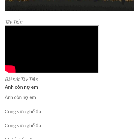
Tây Tiến
Bài hát Tây Tiến
Anh còn nợ em
Anh còn nợ em
Công viên ghế đá
Công viên ghế đá