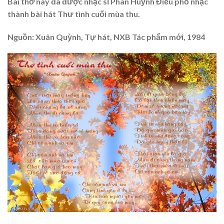
Bài thơ này đã được nhạc sĩ Phan Huỳnh Điểu phổ nhạc
thành bài hát Thư tình cuối mùa thu.
Nguồn: Xuân Quỳnh, Tự hát, NXB Tác phẩm mới, 1984