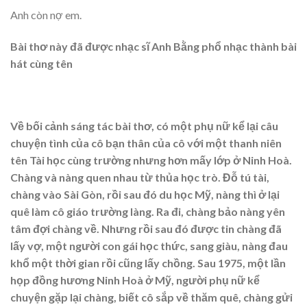
Anh còn nợ em.
Bài thơ này đã được nhạc sĩ Anh Bằng phổ nhạc thành bài
hát cùng tên
Về bối cảnh sáng tác bài thơ, có một phụ nữ kể lại câu
chuyện tình của cô bạn thân của cô với một thanh niên
tên Tài học cùng trường nhưng hơn mấy lớp ở Ninh Hoà.
Chàng và nàng quen nhau từ thủa học trò. Đỗ tú tài,
chàng vào Sài Gòn, rồi sau đó du học Mỹ, nàng thì ở lại
quê làm cô giáo trường làng. Ra đi, chàng bảo nàng yên
tâm đợi chàng về. Nhưng rồi sau đó được tin chàng đã
lấy vợ, một người con gái học thức, sang giàu, nàng đau
khổ một thời gian rồi cũng lấy chồng. Sau 1975, một lần
họp đồng hương Ninh Hoà ở Mỹ, người phụ nữ kể
chuyện gặp lại chàng, biết cô sắp về thăm quê, chàng gửi