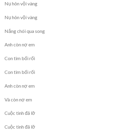
Nụ hôn vội vàng
Nụ hôn vội vàng
Nắng chói qua song
Anh còn nợ em
Con tim bối rối
Con tim bối rối
Anh còn nợ em
Và còn nợ em
Cuộc tình đã lỡ
Cuộc tình đã lỡ