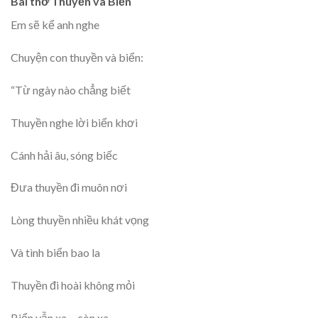
Bài thơ Thuyền và Biển
Em sẽ kể anh nghe
Chuyện con thuyền và biển:
“Từ ngày nào chẳng biết
Thuyền nghe lời biển khơi
Cánh hải âu, sóng biếc
Đưa thuyền đi muôn nơi
Lòng thuyền nhiều khát vọng
Và tình biển bao la
Thuyền đi hoài không mỏi
Biển vẫn xa… còn xa