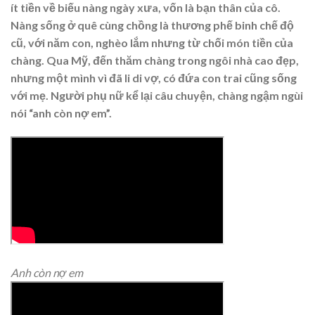
ít tiền về biếu nàng ngày xưa, vốn là bạn thân của cô.
Nàng sống ở quê cùng chồng là thương phế binh chế độ
cũ, với năm con, nghèo lắm nhưng từ chối món tiền của
chàng. Qua Mỹ, đến thăm chàng trong ngôi nhà cao đẹp,
nhưng một mình vì đã li di vợ, có đứa con trai cũng sống
với mẹ. Người phụ nữ kể lại câu chuyện, chàng ngậm ngùi
nói “anh còn nợ em”.
Anh còn nợ em