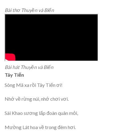
Bài thơ Thuyền và Biển
Bài hát Thuyền và Biển
Tây Tiến
Sông Mã xa rồi Tây Tiến ơi!
Nhớ về rừng núi, nhớ chơi vơi.
Sài Khao sương lấp đoàn quân mỏi,
Mường Lát hoa về trong đêm hơi.