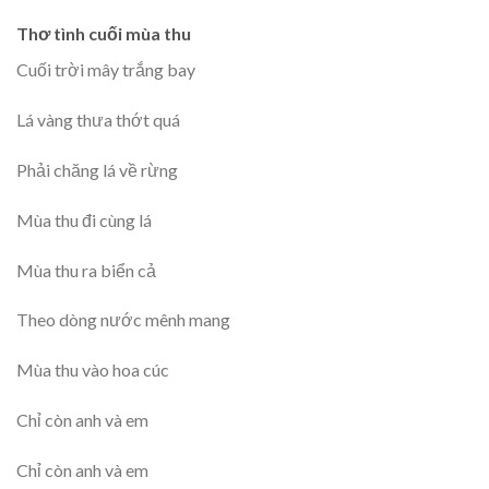
Thơ tình cuối mùa thu
Cuối trời mây trắng bay
Lá vàng thưa thớt quá
Phải chăng lá về rừng
Mùa thu đi cùng lá
Mùa thu ra biển cả
Theo dòng nước mênh mang
Mùa thu vào hoa cúc
Chỉ còn anh và em
Chỉ còn anh và em