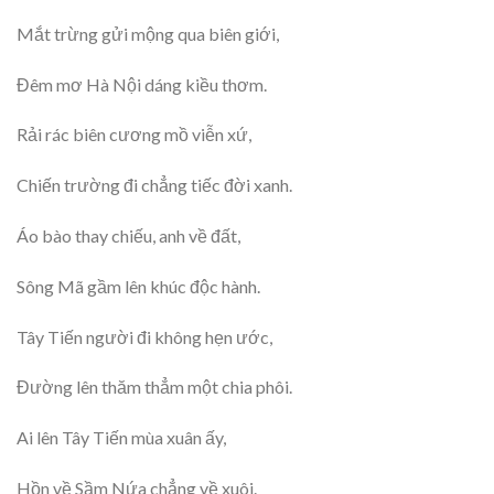
Mắt trừng gửi mộng qua biên giới,
Đêm mơ Hà Nội dáng kiều thơm.
Rải rác biên cương mồ viễn xứ,
Chiến trường đi chẳng tiếc đời xanh.
Áo bào thay chiếu, anh về đất,
Sông Mã gầm lên khúc độc hành.
Tây Tiến người đi không hẹn ước,
Đường lên thăm thẳm một chia phôi.
Ai lên Tây Tiến mùa xuân ấy,
Hồn về Sầm Nứa chẳng về xuôi.