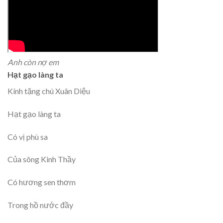
Anh còn nợ em
Hạt gạo làng ta
Kính tặng chú Xuân Diệu
Hạt gạo làng ta
Có vị phù sa
Của sông Kinh Thầy
Có hương sen thơm
Trong hồ nước đầy