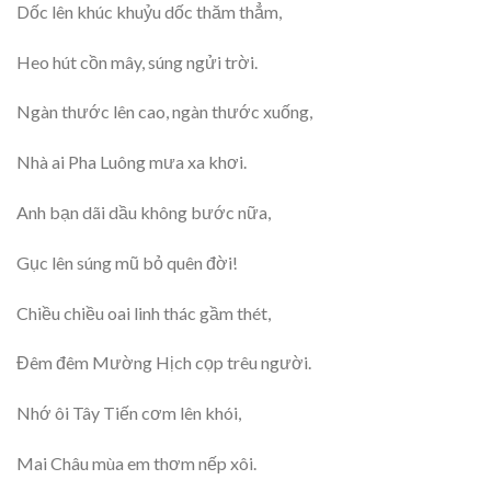
Dốc lên khúc khuỷu dốc thăm thẳm,
Heo hút cồn mây, súng ngửi trời.
Ngàn thước lên cao, ngàn thước xuống,
Nhà ai Pha Luông mưa xa khơi.
Anh bạn dãi dầu không bước nữa,
Gục lên súng mũ bỏ quên đời!
Chiều chiều oai linh thác gầm thét,
Đêm đêm Mường Hịch cọp trêu người.
Nhớ ôi Tây Tiến cơm lên khói,
Mai Châu mùa em thơm nếp xôi.