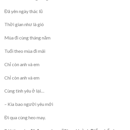
Đã yên ngày thác lũ
Thời gian như là gió
Mùa đi cùng tháng năm
Tuổi theo mùa đi mãi
Chỉ còn anh và em
Chỉ còn anh và em
Cùng tình yêu ở lại…
– Kìa bao người yêu mới
Đi qua cùng heo may.