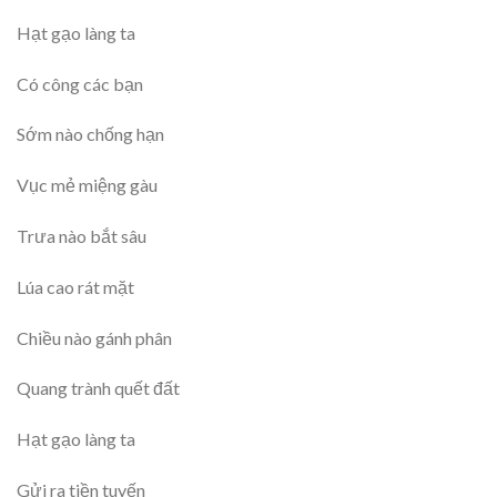
Hạt gạo làng ta
Có công các bạn
Sớm nào chống hạn
Vục mẻ miệng gàu
Trưa nào bắt sâu
Lúa cao rát mặt
Chiều nào gánh phân
Quang trành quết đất
Hạt gạo làng ta
Gửi ra tiền tuyến