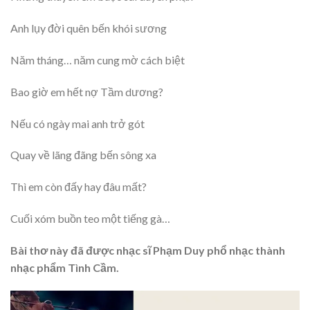
Anh lụy đời quên bến khói sương
Năm tháng… năm cung mờ cách biệt
Bao giờ em hết nợ Tầm dương?
Nếu có ngày mai anh trở gót
Quay về lãng đãng bến sông xa
Thì em còn đấy hay đâu mất?
Cuối xóm buồn teo một tiếng gà…
Bài thơ này đã được nhạc sĩ Phạm Duy phổ nhạc thành
nhạc phẩm Tình Cầm.