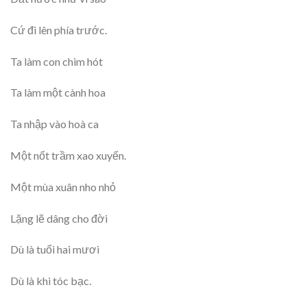
Cứ đi lên phía trước.
Ta làm con chim hót
Ta làm một cành hoa
Ta nhập vào hoà ca
Một nốt trầm xao xuyến.
Một mùa xuân nho nhỏ
Lặng lẽ dâng cho đời
Dù là tuổi hai mươi
Dù là khi tóc bạc.