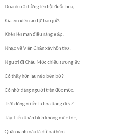
Doanh trại bừng lên hội đuốc hoa,
Kìa em xiêm áo tự bao giờ.
Khèn lên man điệu nàng e ấp,
Nhạc về Viên Chăn xây hồn thơ.
Người đi Châu Mộc chiều sương ấy,
Có thấy hồn lau nẻo bến bờ?
Có nhớ dáng người trên độc mộc,
Trôi dòng nước lũ hoa đong đưa?
Tây Tiến đoàn binh không mọc tóc,
Quân xanh màu lá dữ oai hùm.