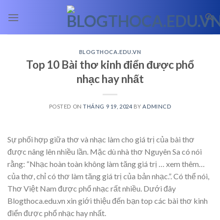
Skip
to
content
BLOGTHOCA.EDU.VN
Top 10 Bài thơ kinh điển được phổ
nhạc hay nhất
POSTED ON
THÁNG 9 19, 2024
BY
ADMINCD
Sự phối hợp giữa thơ và nhạc làm cho giá trị của bài thơ
được nâng lên nhiều lần. Mặc dù nhà thơ Nguyên Sa có nói
rằng: “Nhạc hoàn toàn không làm tăng giá trị
… xem thêm…
của thơ, chỉ có thơ làm tăng giá trị của bản nhạc.”. Có thể nói,
Thơ Việt Nam được phổ nhạc rất nhiều. Dưới đây
Blogthoca.edu.vn xin giới thiệu đến bạn top các bài thơ kinh
điển được phổ nhạc hay nhất.