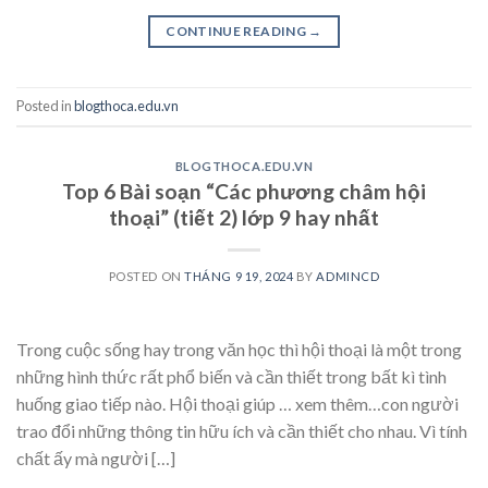
CONTINUE READING
→
Posted in
blogthoca.edu.vn
BLOGTHOCA.EDU.VN
Top 6 Bài soạn “Các phương châm hội
thoại” (tiết 2) lớp 9 hay nhất
POSTED ON
THÁNG 9 19, 2024
BY
ADMINCD
Trong cuộc sống hay trong văn học thì hội thoại là một trong
những hình thức rất phổ biến và cần thiết trong bất kì tình
huống giao tiếp nào. Hội thoại giúp … xem thêm…con người
trao đổi những thông tin hữu ích và cần thiết cho nhau. Vì tính
chất ấy mà người […]