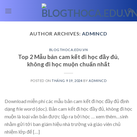
Skip
to
content
AUTHOR ARCHIVES:
ADMINCD
BLOGTHOCA.EDU.VN
Top 2 Mẫu bản cam kết đi học đầy đủ,
không đi học muộn chuẩn nhất
POSTED ON
THÁNG 9 19, 2024
BY
ADMINCD
Download miễn phí các mẫu bản cam kết đi học đầy đủ định
dạng file word (doc). Bản cam kết đi học đầy đủ, không đi học
muộn là loại văn bản được lập ra bởi học … xem thêm…sinh
nhằm gửi tới ban giám hiệu nhà trường và giáo viên chủ
nhiệm lớp để […]