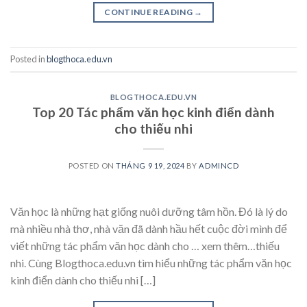
CONTINUE READING
→
Posted in
blogthoca.edu.vn
BLOGTHOCA.EDU.VN
Top 20 Tác phẩm văn học kinh điển dành
cho thiếu nhi
POSTED ON
THÁNG 9 19, 2024
BY
ADMINCD
Văn học là những hạt giống nuôi dưỡng tâm hồn. Đó là lý do
mà nhiều nhà thơ, nhà văn đã dành hầu hết cuộc đời mình để
viết những tác phẩm văn học dành cho … xem thêm…thiếu
nhi. Cùng Blogthoca.edu.vn tìm hiểu những tác phẩm văn học
kinh điển dành cho thiếu nhi […]