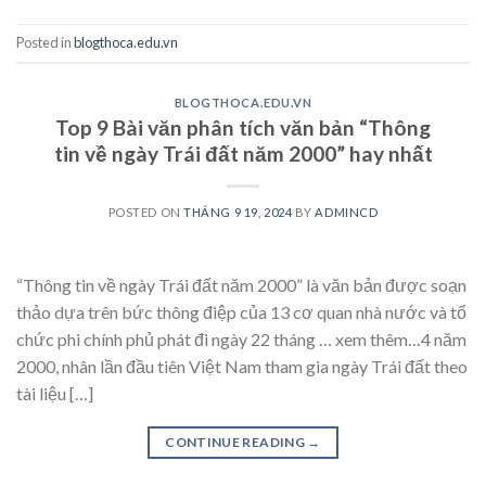
Posted in
blogthoca.edu.vn
BLOGTHOCA.EDU.VN
Top 9 Bài văn phân tích văn bản “Thông
tin về ngày Trái đất năm 2000” hay nhất
POSTED ON
THÁNG 9 19, 2024
BY
ADMINCD
“Thông tin về ngày Trái đất năm 2000” là văn bản được soạn
thảo dựa trên bức thông điệp của 13 cơ quan nhà nước và tổ
chức phi chính phủ phát đi ngày 22 tháng … xem thêm…4 năm
2000, nhân lần đầu tiên Việt Nam tham gia ngày Trái đất theo
tài liệu […]
CONTINUE READING
→