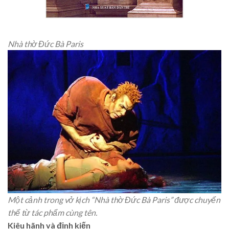
Nhà thờ Đức Bà Paris
Một cảnh trong vở kịch “Nhà thờ Đức Bà Paris” được chuyển
thể từ tác phẩm cùng tên.
Kiêu hãnh và định kiến