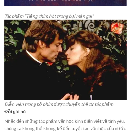
Tác phẩm “Tiếng chim hót trong bụi mận gai”
Diễn viên trong bộ phim được chuyển thể từ tác phẩm
Đồi gió hú
Nhắc đến những tác phẩm văn học kinh điển viết về tình yêu,
chúng ta không thể không kể đến tuyệt tác văn học của nước