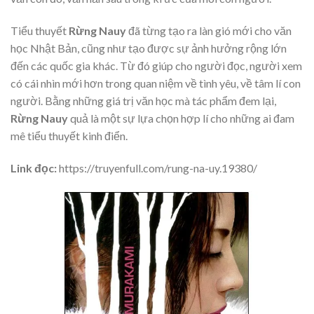
Tiểu thuyết
Rừng Nau
y
đã từng tạo ra làn gió mới cho văn
học Nhật Bản, cũng như tạo được sự ảnh hưởng rộng lớn
đến các quốc gia khác. Từ đó giúp cho người đọc, người xem
có cái nhìn mới hơn trong quan niệm về tình yêu, về tâm lí con
người. Bằng những giá trị văn học mà tác phẩm đem lại,
Rừng Nauy
quả là một sự lựa chọn hợp lí cho những ai đam
mê tiểu thuyết kinh điển.
Link đọc:
https://truyenfull.com/rung-na-uy.19380/