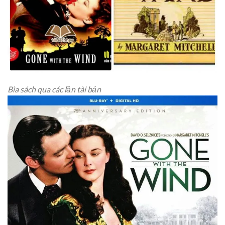
Bìa sách qua các lần tài bản