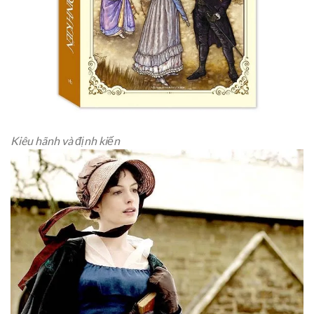
Kiêu hãnh và định kiến