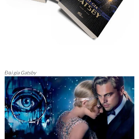
Đại gia Gatsby