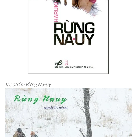
Tác phẩm Rừng Na-uy