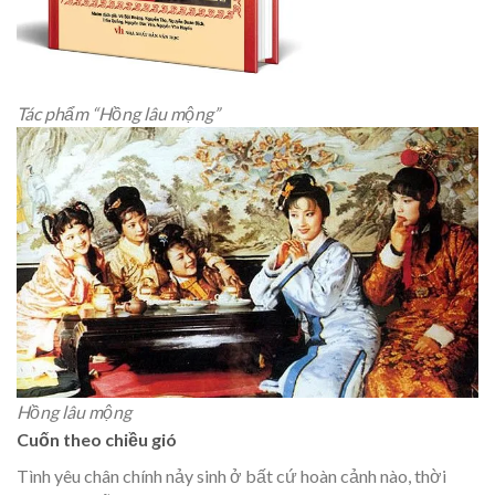
Tác phẩm “Hồng lâu mộng”
Hồng lâu mộng
Cuốn theo chiều gió
Tình yêu chân chính nảy sinh ở bất cứ hoàn cảnh nào, thời