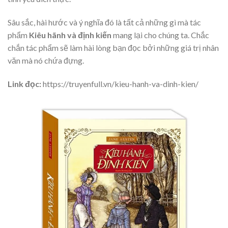
Sâu sắc, hài hước và ý nghĩa đó là tất cả những gì mà tác
phẩm
Kiêu hãnh và định kiến
mang lại cho chúng ta. Chắc
chắn tác phẩm sẽ làm hài lòng bạn đọc bởi những giá trị nhân
văn mà nó chứa đựng.
Link đọc:
https://truyenfull.vn/kieu-hanh-va-dinh-kien/