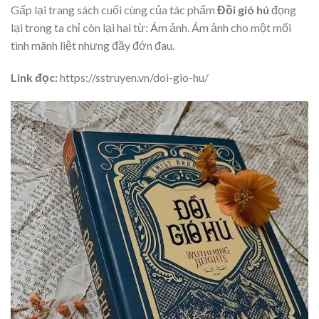
Gấp lại trang sách cuối cùng của tác phẩm
Đồi gió hú
đọng
lại trong ta chỉ còn lại hai từ: Ám ảnh. Ám ảnh cho một mối
tình mãnh liệt nhưng đầy đớn đau.
Link đọc:
https://sstruyen.vn/doi-gio-hu/