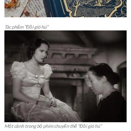
Tác phẩm “Đồi gió hú”
Một cảnh trong bộ phim chuyển thể “Đồi gió hú”