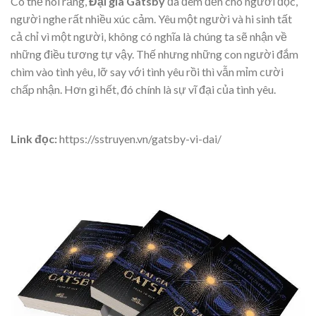
Có thể nói rằng,
Đại gia Gatsby
đã đem đến cho người đọc,
người nghe rất nhiều xúc cảm. Yêu một người và hi sinh tất
cả chỉ vì một người, không có nghĩa là chúng ta sẽ nhận về
những điều tương tự vậy. Thế nhưng những con người đắm
chìm vào tình yêu, lỡ say với tình yêu rồi thì vẫn mỉm cười
chấp nhận. Hơn gì hết, đó chính là sự vĩ đại của tình yêu.
Link đọc:
https://sstruyen.vn/gatsby-vi-dai/