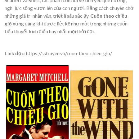
Scarlett và Rhett, tác phẩm còn nói về tình yêu quê hương,
nghị lực sống vươn lên của con người. Bằng cách chuyên chở
những giá trị nhân văn, triết lí sâu sắc ấy,
Cuốn theo chiều
gió
xứng đáng khi được liệt kê như một trong những cuốn
tiểu thuyết kinh điển hay nhất mọi thời đại.
Link đọc:
https://sstruyen.vn/cuon-theo-chieu-gio/