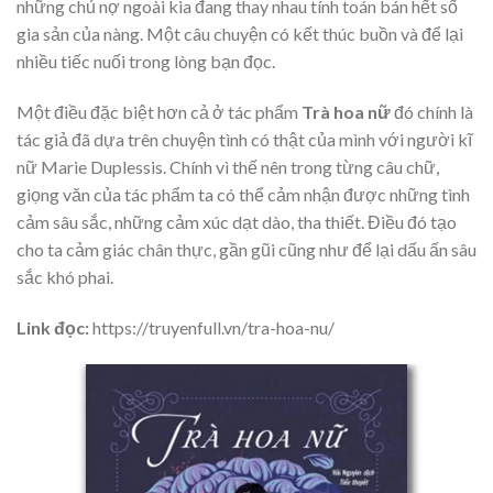
những chủ nợ ngoài kia đang thay nhau tính toán bán hết số
gia sản của nàng. Một câu chuyện có kết thúc buồn và để lại
nhiều tiếc nuối trong lòng bạn đọc.
Một điều đặc biệt hơn cả ở tác phẩm
Trà hoa nữ
đó chính là
tác giả đã dựa trên chuyện tình có thật của mình với người kĩ
nữ Marie Duplessis. Chính vì thế nên trong từng câu chữ,
giọng văn của tác phẩm ta có thể cảm nhận được những tình
cảm sâu sắc, những cảm xúc dạt dào, tha thiết. Điều đó tạo
cho ta cảm giác chân thực, gần gũi cũng như để lại dấu ấn sâu
sắc khó phai.
Link đọc:
https://truyenfull.vn/tra-hoa-nu/