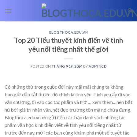
Skip
to
content
BLOGTHOCA.EDU.VN
Top 20 Tiểu thuyết kinh điển về tình
yêu nổi tiếng nhất thế giới
POSTED ON
THÁNG 9 19, 2024
BY
ADMINCD
Có những thứ trong cuộc đời này mãi mãi chúng ta không
bao giờ dập tắt được, đó chính là tình yêu. Tình yêu ấy đi vào
văn chương, đi vào các tác phẩm và trở
… xem thêm…
nên bất
hủ bởi giá trị nhân văn, nét đẹp trường tồn mà nó chứa đựng.
Blogthoca.edu.vn xin gửi đến các bạn danh sách những tác
phẩm văn học kinh điển viết về tình yêu nổi tiếng nhất từ
trước đến nay, mời các bạn cùng khám phá một số tuyệt tác