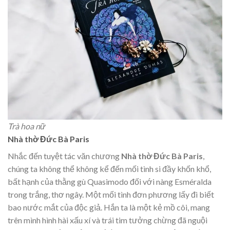
Trà hoa nữ
Nhà thờ Đức Bà Paris
Nhắc đến tuyệt tác văn chương
Nhà thờ Đức Bà Paris
,
chúng ta không thể không kể đến mối tình si đầy khốn khổ,
bất hạnh của thằng gù Quasimodo đối với nàng Esméralda
trong trắng, thơ ngây. Một mối tình đơn phương lấy đi biết
bao nước mắt của độc giả. Hắn ta là một kẻ mồ côi, mang
trên mình hình hài xấu xí và trái tim tưởng chừng đã nguội