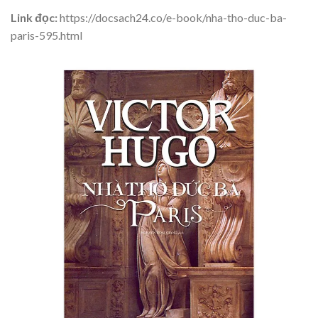
Link đọc:
https://docsach24.co/e-book/nha-tho-duc-ba-
paris-595.html