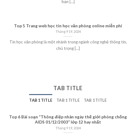
bạn [...]
Top 5 Trang web học tin học văn phòng online miễn phí
Tháng 9 19, 2024
Tin học văn phòng là một nhánh trong ngành công nghệ thông tin,
chú trọng [...]
TAB TITLE
TAB 1 TITLE
TAB 1 TITLE
TAB 1 TITLE
Top 6 Bài soạn “Thông điệp nhân ngày thế giới phòng chống
AIDS 01/12/2003” lớp 12 hay nhất
Tháng 9 19, 2024