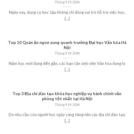
Tháng 9 19, 2024
Ngày nay, dụng cụ học tập không chỉ đóng vai trò hỗ trợ việc học,
[...]
Top 10 Quán ăn ngon xung quanh trường Đại học Văn hóa Hà
Nội
Tháng 9 19, 2024
Năm học mới đang đến gần, các bạn tân sinh viên Văn hóa đang lo
[...]
Top 3 Địa chỉ đào tạo khóa học nghiệp vụ hành chính văn
phòng tốt nhất tại Hà Nội
Tháng 9 19, 2024
Do nhu cầu của người học ngày càng tăng nên các địa chỉ đào tạo
[...]