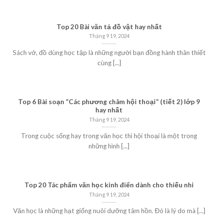
Top 20 Bài văn tả đồ vật hay nhất
Tháng 9 19, 2024
Sách vở, đồ dùng học tập là những người bạn đồng hành thân thiết
cùng [...]
Top 6 Bài soạn “Các phương châm hội thoại” (tiết 2) lớp 9
hay nhất
Tháng 9 19, 2024
Trong cuộc sống hay trong văn học thì hội thoại là một trong
những hình [...]
Top 20 Tác phẩm văn học kinh điển dành cho thiếu nhi
Tháng 9 19, 2024
Văn học là những hạt giống nuôi dưỡng tâm hồn. Đó là lý do mà [...]