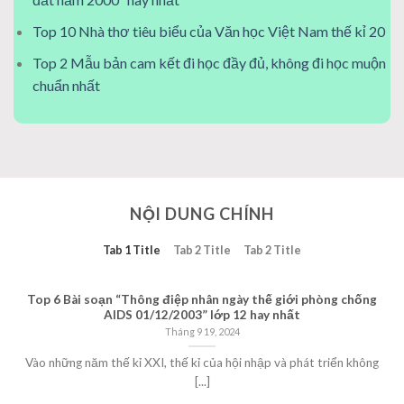
Top 10 Nhà thơ tiêu biểu của Văn học Việt Nam thế kỉ 20
Top 2 Mẫu bản cam kết đi học đầy đủ, không đi học muộn
chuẩn nhất
NỘI DUNG CHÍNH
Tab 1 Title
Tab 2 Title
Tab 2 Title
Top 6 Bài soạn “Thông điệp nhân ngày thế giới phòng chống
AIDS 01/12/2003” lớp 12 hay nhất
Tháng 9 19, 2024
Vào những năm thế kỉ XXI, thế kỉ của hội nhập và phát triển không
[...]