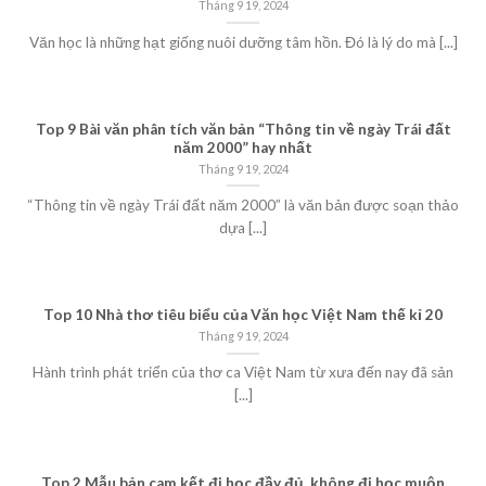
Tháng 9 19, 2024
Văn học là những hạt giống nuôi dưỡng tâm hồn. Đó là lý do mà [...]
Top 9 Bài văn phân tích văn bản “Thông tin về ngày Trái đất
năm 2000” hay nhất
Tháng 9 19, 2024
“Thông tin về ngày Trái đất năm 2000” là văn bản được soạn thảo
dựa [...]
Top 10 Nhà thơ tiêu biểu của Văn học Việt Nam thế kỉ 20
Tháng 9 19, 2024
Hành trình phát triển của thơ ca Việt Nam từ xưa đến nay đã sản
[...]
Top 2 Mẫu bản cam kết đi học đầy đủ, không đi học muộn