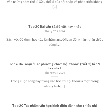
Vào những năm thế kỉ XXI, thế kỉ của hội nhập và phát triển không
[...]
Top 20 Bài văn tả đồ vật hay nhất
Tháng 9 19, 2024
Sách vở, đồ dùng học tập là những người bạn đồng hành thân thiết
cùng [...]
Top 6 Bài soạn “Các phương châm hội thoại” (tiết 2) lớp 9
hay nhất
Tháng 9 19, 2024
Trong cuộc sống hay trong văn học thì hội thoại là một trong
những hình [...]
Top 20 Tác phẩm văn học kinh điển dành cho thiếu nhi