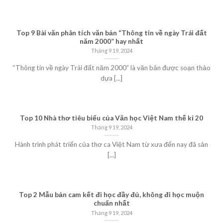
Top 9 Bài văn phân tích văn bản “Thông tin về ngày Trái đất
năm 2000” hay nhất
Tháng 9 19, 2024
“Thông tin về ngày Trái đất năm 2000” là văn bản được soạn thảo
dựa [...]
Top 10 Nhà thơ tiêu biểu của Văn học Việt Nam thế kỉ 20
Tháng 9 19, 2024
Hành trình phát triển của thơ ca Việt Nam từ xưa đến nay đã sản
[...]
Top 2 Mẫu bản cam kết đi học đầy đủ, không đi học muộn
chuẩn nhất
Tháng 9 19, 2024