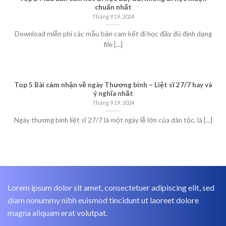
chuẩn nhất
Tháng 9 19, 2024
Download miễn phí các mẫu bản cam kết đi học đầy đủ định dạng
file [...]
Top 5 Bài cảm nhận về ngày Thương binh – Liệt sĩ 27/7 hay và
ý nghĩa nhất
Tháng 9 19, 2024
Ngày thương binh liệt sĩ 27/7 là một ngày lễ lớn của dân tộc, là [...]
Lorem ipsum dolor sit amet, consectetuer adipiscing elit, sed
diam nonummy nibh euismod tincidunt ut laoreet dolore
magna aliquam erat volutpat.