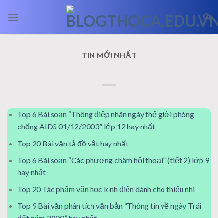
Skip
to
content
TIN MỚI NHẤT
Top 6 Bài soạn “Thông điệp nhân ngày thế giới phòng
chống AIDS 01/12/2003” lớp 12 hay nhất
Top 20 Bài văn tả đồ vật hay nhất
Top 6 Bài soạn “Các phương châm hội thoại” (tiết 2) lớp 9
hay nhất
Top 20 Tác phẩm văn học kinh điển dành cho thiếu nhi
Top 9 Bài văn phân tích văn bản “Thông tin về ngày Trái
đất năm 2000” hay nhất