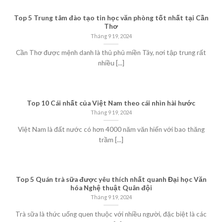
Top 5 Trung tâm đào tạo tin học văn phòng tốt nhất tại Cần
Thơ
Tháng 9 19, 2024
Cần Thơ được mệnh danh là thủ phủ miền Tây, nơi tập trung rất
nhiều [...]
Top 10 Cái nhất của Việt Nam theo cái nhìn hài hước
Tháng 9 19, 2024
Việt Nam là đất nước có hơn 4000 năm văn hiến với bao thăng
trầm [...]
Top 5 Quán trà sữa được yêu thích nhất quanh Đại học Văn
hóa Nghệ thuật Quân đội
Tháng 9 19, 2024
Trà sữa là thức uống quen thuộc với nhiều người, đặc biệt là các