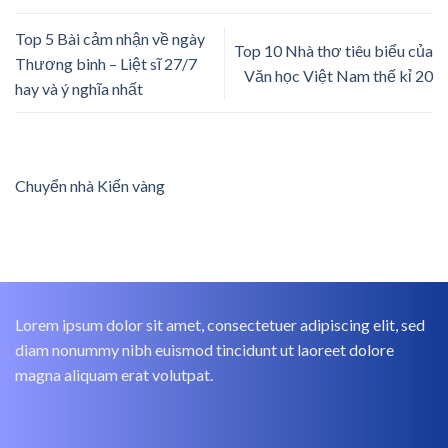
Top 5 Bài cảm nhận về ngày
Top 10 Nhà thơ tiêu biểu của
Thương binh – Liệt sĩ 27/7
Văn học Việt Nam thế kỉ 20
hay và ý nghĩa nhất
Chuyển nhà Kiến vàng
Lorem ipsum dolor sit amet, consectetuer adipiscing elit, sed
diam nonummy nibh euismod tincidunt ut laoreet dolore
magna aliquam erat volutpat.