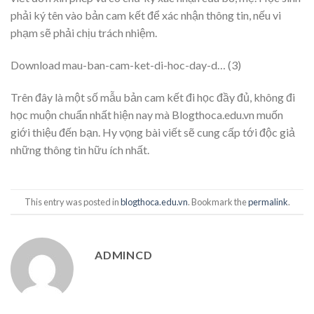
phải ký tên vào bản cam kết để xác nhận thông tin, nếu vi
phạm sẽ phải chịu trách nhiệm.
Download mau-ban-cam-ket-di-hoc-day-d… (
3
)
Trên đây là một số mẫu bản cam kết đi học đầy đủ, không đi
học muộn chuẩn nhất hiện nay mà Blogthoca.edu.vn muốn
giới thiệu đến bạn. Hy vọng bài viết sẽ cung cấp tới độc giả
những thông tin hữu ích nhất.
This entry was posted in
blogthoca.edu.vn
. Bookmark the
permalink
.
ADMINCD