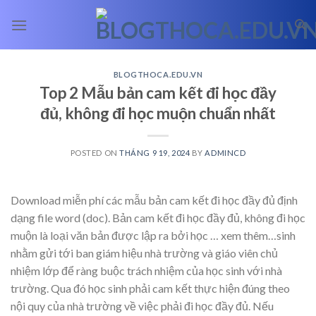
Skip
to
content
BLOGTHOCA.EDU.VN
Top 2 Mẫu bản cam kết đi học đầy
đủ, không đi học muộn chuẩn nhất
POSTED ON
THÁNG 9 19, 2024
BY
ADMINCD
Download miễn phí các mẫu bản cam kết đi học đầy đủ định
dạng file word (doc). Bản cam kết đi học đầy đủ, không đi học
muộn là loại văn bản được lập ra bởi học
… xem thêm…
sinh
nhằm gửi tới ban giám hiệu nhà trường và giáo viên chủ
nhiệm lớp để ràng buộc trách nhiệm của học sinh với nhà
trường. Qua đó học sinh phải cam kết thực hiện đúng theo
nội quy của nhà trường về việc phải đi học đầy đủ. Nếu