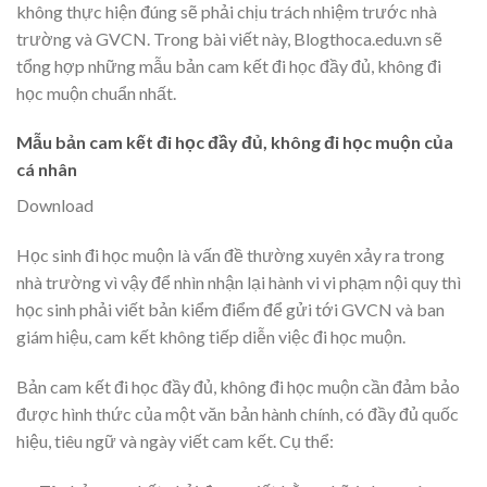
không thực hiện đúng sẽ phải chịu trách nhiệm trước nhà
trường và GVCN. Trong bài viết này, Blogthoca.edu.vn sẽ
tổng hợp những mẫu bản cam kết đi học đầy đủ, không đi
học muộn chuẩn nhất.
Mẫu bản cam kết đi học đầy đủ, không đi học muộn của
cá nhân
Download
Học sinh đi học muộn là vấn đề thường xuyên xảy ra trong
nhà trường vì vậy để nhìn nhận lại hành vi vi phạm nội quy thì
học sinh phải viết bản kiểm điểm để gửi tới GVCN và ban
giám hiệu, cam kết không tiếp diễn việc đi học muộn.
Bản cam kết đi học đầy đủ, không đi học muộn cần đảm bảo
được hình thức của một văn bản hành chính, có đầy đủ quốc
hiệu, tiêu ngữ và ngày viết cam kết. Cụ thể: