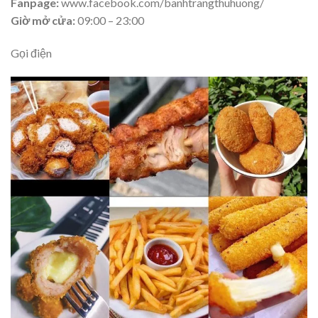
Fanpage:
www.facebook.com/banhtrangthuhuong/
Giờ mở cửa:
09:00 – 23:00
Gọi điện