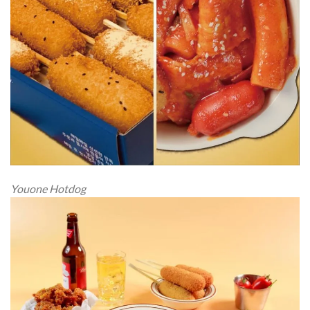
Youone Hotdog