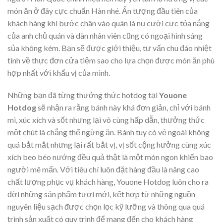
món ăn ở đây cực chuẩn Hàn nhé. Ấn tượng đầu tiên của
khách hàng khi bước chân vào quán là nụ cười cực tỏa nắng
của anh chủ quán và dàn nhân viên cũng có ngoại hình sáng
sủa không kém. Bạn sẽ được giới thiệu, tư vấn chu đáo nhiệt
tình về thực đơn cửa tiệm sao cho lựa chọn được món ăn phù
hợp nhất với khẩu vị của mình.
Những bạn đã từng thưởng thức hotdog tại
Youone
Hotdog
sẽ nhận ra rằng bánh này khá đơn giản, chỉ với bánh
mì, xúc xích và sốt nhưng lại vô cùng hấp dẫn, thưởng thức
một chút là chẳng thể ngừng ăn. Bánh tuy có vẻ ngoài không
quá bắt mắt nhưng lại rất bắt vị, vị sốt cộng hưởng cùng xúc
xích beo béo nướng đều quả thật là một món ngon khiến bao
người mê mẩn. Với tiêu chí luôn đặt hàng đầu là nâng cao
chất lượng phục vụ khách hàng, Youone Hotdog luôn cho ra
đời những sản phẩm tươi mới, kết hợp từ những nguồn
nguyên liệu sạch được chọn lọc kỹ lưỡng và thông qua quá
trình sản xuất có quy trình để mang đến cho khách hàng