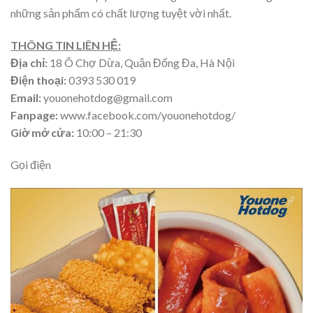
những sản phẩm có chất lượng tuyệt vời nhất.
THÔNG TIN LIÊN HỆ:
Địa chỉ:
18
Ô Chợ Dừa, Quận Đống Đa, Hà Nội
Điện thoại:
0393 530 019
Email:
youonehotdog@gmail.com
Fanpage:
www.facebook.com/youonehotdog/
Giờ mở cửa:
10:00 – 21:30
Gọi điện