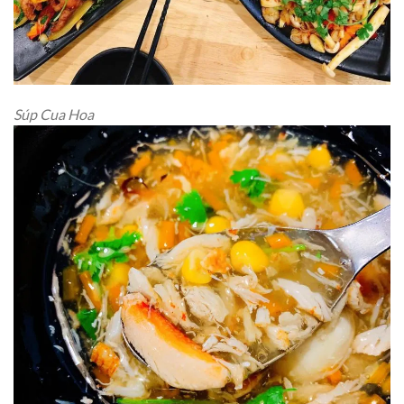
Súp Cua Hoa