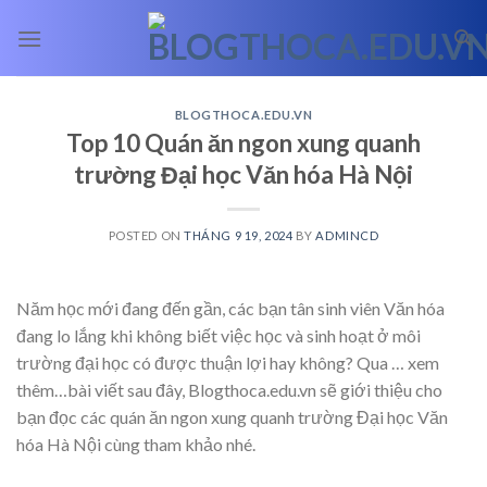
Skip
to
content
BLOGTHOCA.EDU.VN
Top 10 Quán ăn ngon xung quanh
trường Đại học Văn hóa Hà Nội
POSTED ON
THÁNG 9 19, 2024
BY
ADMINCD
Năm học mới đang đến gần, các bạn tân sinh viên Văn hóa
đang lo lắng khi không biết việc học và sinh hoạt ở môi
trường đại học có được thuận lợi hay không? Qua
… xem
thêm…
bài viết sau đây, Blogthoca.edu.vn sẽ giới thiệu cho
bạn đọc các quán ăn ngon xung quanh trường Đại học Văn
hóa Hà Nội cùng tham khảo nhé.