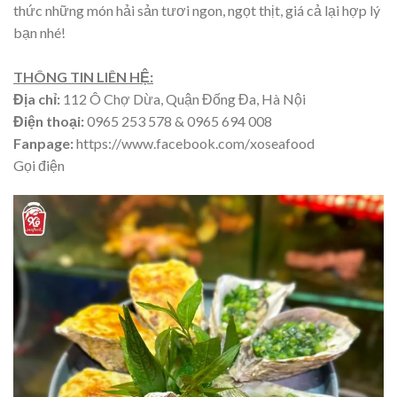
thức những món hải sản tươi ngon, ngọt thịt, giá cả lại hợp lý
bạn nhé!
THÔNG TIN LIÊN HỆ:
Địa chỉ:
112 Ô Chợ Dừa, Quận Đống Đa, Hà Nội
Điện thoại:
0965 253 578 & 0965 694 008
Fanpage:
https://www.facebook.com/xoseafood
Gọi điện