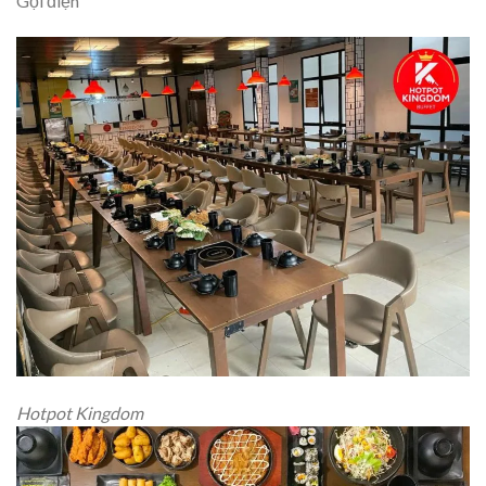
Gọi điện
Hotpot Kingdom