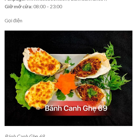
Giờ mở cửa:
08:00 – 23:00
Gọi điện
Bánh Canh Ghẹ 69