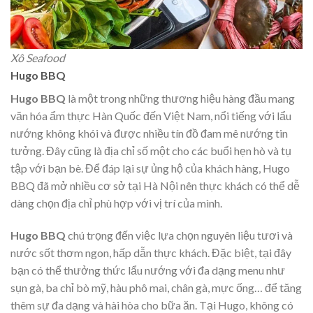
Xô Seafood
Hugo BBQ
Hugo BBQ
là một trong những thương hiệu hàng đầu mang
văn hóa ẩm thực Hàn Quốc đến Việt Nam, nổi tiếng với lẩu
nướng không khói và được nhiều tín đồ đam mê nướng tin
tưởng. Đây cũng là địa chỉ số một cho các buổi hẹn hò và tụ
tập với bạn bè. Để đáp lại sự ủng hộ của khách hàng, Hugo
BBQ đã mở nhiều cơ sở tại Hà Nội nên thực khách có thể dễ
dàng chọn địa chỉ phù hợp với vị trí của mình.
Hugo BBQ
chú trọng đến việc lựa chọn nguyên liệu tươi và
nước sốt thơm ngon, hấp dẫn thực khách. Đặc biệt, tại đây
bạn có thể thưởng thức lẩu nướng với đa dạng menu như
sụn gà, ba chỉ bò mỹ, hàu phô mai, chân gà, mực ống… để tăng
thêm sự đa dạng và hài hòa cho bữa ăn. Tại Hugo, không có