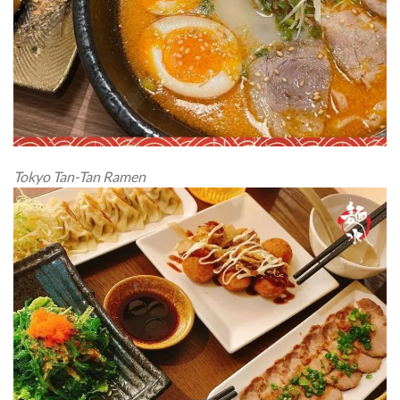
Tokyo Tan-Tan Ramen