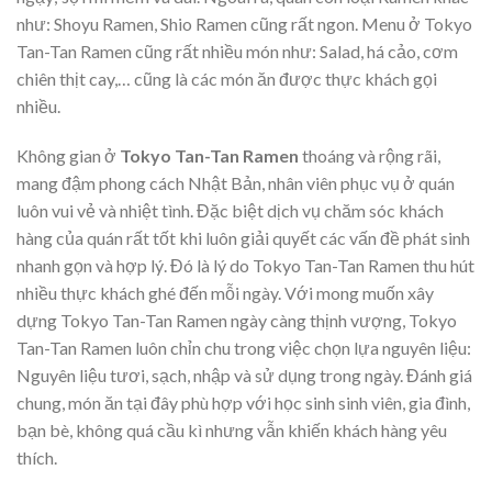
như: Shoyu Ramen, Shio Ramen cũng rất ngon. Menu ở Tokyo
Tan-Tan Ramen cũng rất nhiều món như: Salad, há cảo, cơm
chiên thịt cay,… cũng là các món ăn được thực khách gọi
nhiều.
Không gian ở
Tokyo Tan-Tan Ramen
thoáng và rộng rãi,
mang đậm phong cách Nhật Bản, nhân viên phục vụ ở quán
luôn vui vẻ và nhiệt tình. Đặc biệt dịch vụ chăm sóc khách
hàng của quán rất tốt khi luôn giải quyết các vấn đề phát sinh
nhanh gọn và hợp lý. Đó là lý do Tokyo Tan-Tan Ramen thu hút
nhiều thực khách ghé đến mỗi ngày. Với mong muốn xây
dựng Tokyo Tan-Tan Ramen ngày càng thịnh vượng, Tokyo
Tan-Tan Ramen luôn chỉn chu trong việc chọn lựa nguyên liệu:
Nguyên liệu tươi, sạch, nhập và sử dụng trong ngày. Đánh giá
chung, món ăn tại đây phù hợp với học sinh sinh viên, gia đình,
bạn bè, không quá cầu kì nhưng vẫn khiến khách hàng yêu
thích.