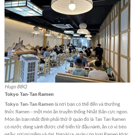
Hugo BBQ
Tokyo Tan-Tan Ramen
Tokyo Tan-Tan Ramen
là nơi bạn có thể đến và thưởng
thức Ramen – một món ăn truyền thống Nhật Bản cực ngon.
Món ăn bạn nhất định phải thử ở quán đó là Tan Tan Ramen
có nước dùng sánh được chế biến từ đậu nành, ăn có vị béo
ngậy; sợi mì mềm và dai. Ngoài ra, quán còn loại Ramen khác