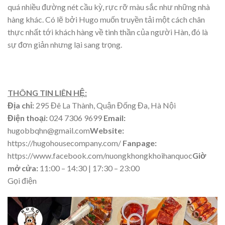
quá nhiều đường nét cầu kỳ, rực rỡ màu sắc như những nhà
hàng khác. Có lẽ bởi Hugo muốn truyền tải một cách chân
thực nhất tới khách hàng về tinh thần của người Hàn, đó là
sự đơn giản nhưng lại sang trọng.
THÔNG TIN LIÊN HỆ:
Địa chỉ:
295 Đê La Thành, Quận Đống Đa, Hà Nội
Điện thoại:
024 7306 9699
Email:
hugobbqhn@gmail.com
Website:
https://hugohousecompany.com/
Fanpage:
https://www.facebook.com/nuongkhongkhoihanquoc
Giờ
mở cửa:
11:00 – 14:30 | 17:30 – 23:00
Gọi điện