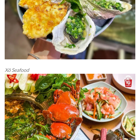
Xô Seafood