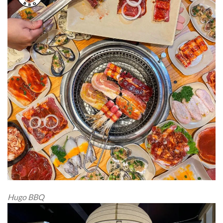
Hugo BBQ