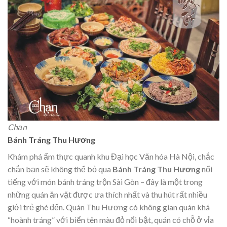
Chạn
Bánh Tráng Thu Hương
Khám phá ẩm thực quanh khu Đại học Văn hóa Hà Nội, chắc
chắn bạn sẽ không thể bỏ qua
Bánh Tráng Thu Hương
nổi
tiếng với món bánh tráng trộn Sài Gòn – đây là một trong
những quán ăn vặt được ưa thích nhất và thu hút rất nhiều
giới trẻ ghé đến. Quán Thu Hương có không gian quán khá
“hoành tráng” với biển tên màu đỏ nổi bật, quán có chỗ ở vỉa