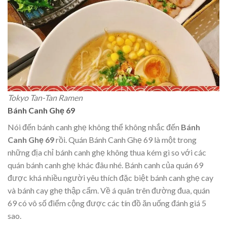
Tokyo Tan-Tan Ramen
Bánh Canh Ghẹ 69
Nói đến bánh canh ghẹ không thể không nhắc đến
Bánh
Canh Ghẹ 69
rồi. Quán Bánh Canh Ghẹ 69 là một trong
những địa chỉ bánh canh ghẹ không thua kém gì so với các
quán bánh canh ghẹ khác đâu nhé. Bánh canh của quán 69
được khá nhiều người yêu thích đặc biệt bánh canh ghẹ cay
và bánh cay ghẹ thập cẩm. Về á quân trên đường đua, quán
69 có vô số điểm cộng được các tín đồ ăn uống đánh giá 5
sao.