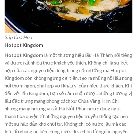
Súp Cua Hoa
Hotpot Kingdom
Hotpot Kingdom
là một thương hiệu lẩu Hà Thành nổi tiếng
và được rất nhiều thực khách yêu thích. Không chỉ là sự kết
hợp của các nguyên liệu dùng trong nấu nướng mà Hotpot
Kingdom còn không ngừng cải tiến, tạo ra những nồi lẩu nóng
hổi thơm ngon, phù hợp với khẩu vị của nhiều thực khách. Khi
đến với lẩu Kingdom, bạn sẽ cảm nhận được những hương vị
lẩu đặc trưng mang phong cách xứ Chùa Vàng, Kim Chi
nhưng mang hương vị rất Hà Nội. Phần nước dùng ngọt
thanh hòa quyện từ những nguyên liệu truyền thống tạo nên
một sự hấp dẫn khó chối từ. Không chỉ có nước lẩu mà các
loại đồ nhúng ăn kèm cũng được lựa chọn từ nguồn nguyên