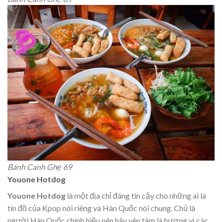
Bánh Canh Ghẹ 69
Youone Hotdog
Youone Hotdog
là một địa chỉ đáng tin cậy cho những ai là
tín đồ của Kpop nói riêng và Hàn Quốc nói chung. Chủ là
người Hàn Quốc chính hiệu nên hãy yên tâm là hương vị các