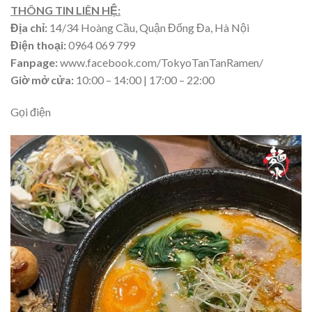
THÔNG TIN LIÊN HỆ:
Địa chỉ:
14/34 Hoàng Cầu, Quận Đống Đa, Hà Nội
Điện thoại:
0964 069 799
Fanpage:
www.facebook.com/TokyoTanTanRamen/
Giờ mở cửa:
10:00 – 14:00 | 17:00 – 22:00
Gọi điện