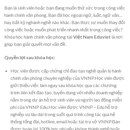
Bạn là sinh viên hoặc bạn đang muốn thử sức trong công việc
hành chính văn phòng. Bạn đã học ngoại ngữ, luật, ngữ văn…
hay bất kỳ nghành nghề nào khác. Bạn thực sự muốn thay đổi
công việc hoặc muốn phát triển nhanh nhất trong công việc?
Khóa học hành chính văn phòng tại
Việt Nam Eduviet
là nơi
giúp bạn giải quyết mọi vấn đề.
Quyền lợi sau khóa học:
Học viên được cấp chứng chỉ đào tạo nghề quản lý hành
chính văn phòng chuyên nghiệp của VNNP.Học viên được
giới thiệu việc làm ngay sau khóa học qua các chương
trình liên kết đào tạo, tuyển dụng với nhiều doanh nghiệp
nằm trong dự án hỗ trợ sinh viên và người lao động miễn
phí của VNNP Edu.Học viên được VNNP – Edu hỗ trợ
nghiệp vụ lâu dài trong suốt quá trình công tác qua hệ
thống tổng đài, hotline, email hoặc tại trụ sở VNNP.Bạn
được hoàn lại 100% học phí nếu không thành nghề hoặc