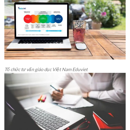
Tổ chức tư vấn giáo dục Việt Nam Eduviet