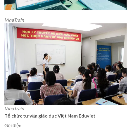
VinaTrain
VinaTrain
Tổ chức tư vấn giáo dục Việt Nam Eduviet
Gọi điện