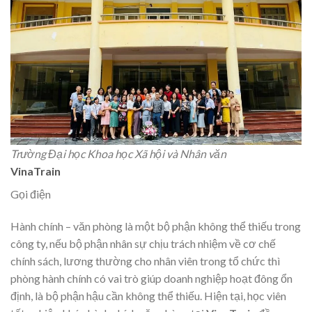
Trường Đại học Khoa học Xã hội và Nhân văn
VinaTrain
Gọi điện
Hành chính – văn phòng là một bộ phận không thể thiếu trong
công ty, nếu bộ phận nhân sự chịu trách nhiệm về cơ chế
chính sách, lương thường cho nhân viên trong tổ chức thì
phòng hành chính có vai trò giúp doanh nghiệp hoạt đông ổn
định, là bộ phận hậu cần không thể thiếu. Hiện tại, học viên