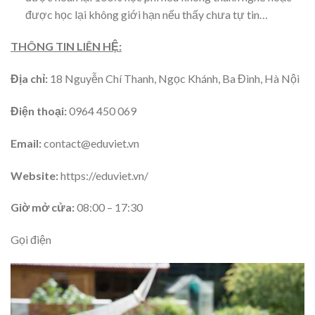
được học lại không giới hạn nếu thấy chưa tự tin…
THÔNG TIN LIÊN HỆ:
Địa chỉ:
18 Nguyễn Chí Thanh, Ngọc Khánh, Ba Đình, Hà Nội
Điện thoại:
0964 450 069
Email:
contact@eduviet.vn
Website:
https://eduviet.vn/
Giờ mở cửa:
08:00 – 17:30
Gọi điện