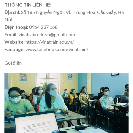
THÔNG TIN LIÊN HỆ:
Địa chỉ:
Số 185 Nguyễn Ngọc Vũ, Trung Hòa, Cầu Giấy, Hà
Nội
Điện thoại:
0964 237 168
Email:
vinatrain.edu.vn@gmail.com
Website:
https://vinatrain.edu.vn/
Fanpage:
www.facebook.com/vinatrain/
Gọi điện