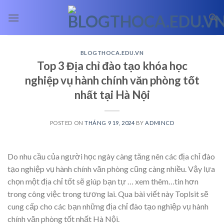
Skip
to
content
BLOGTHOCA.EDU.VN
Top 3 Địa chỉ đào tạo khóa học
nghiệp vụ hành chính văn phòng tốt
nhất tại Hà Nội
POSTED ON
THÁNG 9 19, 2024
BY
ADMINCD
Do nhu cầu của người học ngày càng tăng nên các địa chỉ đào
tạo nghiệp vụ hành chính văn phòng cũng càng nhiều. Vậy lựa
chọn một địa chỉ tốt sẽ giúp bạn tự
… xem thêm…
tin hơn
trong công việc trong tương lai. Qua bài viết này Toplsit sẽ
cung cấp cho các bạn những địa chỉ đào tạo nghiệp vụ hành
chính văn phòng tốt nhất Hà Nội.