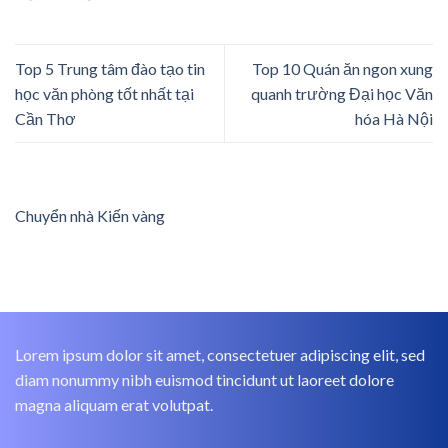
Top 5 Trung tâm đào tạo tin
Top 10 Quán ăn ngon xung
học văn phòng tốt nhất tại
quanh trường Đại học Văn
Cần Thơ
hóa Hà Nội
Chuyển nhà Kiến vàng
Lorem ipsum dolor sit amet, consectetuer adipiscing elit, sed
diam nonummy nibh euismod tincidunt ut laoreet dolore
magna aliquam erat volutpat.