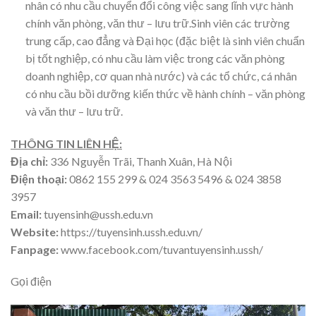
nhân có nhu cầu chuyển đổi công việc sang lĩnh vực hành
chính văn phòng, văn thư – lưu trữ.Sinh viên các trường
trung cấp, cao đẳng và Đại học (đặc biệt là sinh viên chuẩn
bị tốt nghiệp, có nhu cầu làm việc trong các văn phòng
doanh nghiệp, cơ quan nhà nước) và các tổ chức, cá nhân
có nhu cầu bồi dưỡng kiến thức về hành chính – văn phòng
và văn thư – lưu trữ.
THÔNG TIN LIÊN HỆ:
Địa chỉ:
336 Nguyễn Trãi, Thanh Xuân, Hà Nội
Điện thoại:
0862 155 299 & 024 3563 5496 & 024 3858
3957
Email:
tuyensinh@ussh.edu.vn
Website:
https://tuyensinh.ussh.edu.vn/
Fanpage:
www.facebook.com/tuvantuyensinh.ussh/
Gọi điện