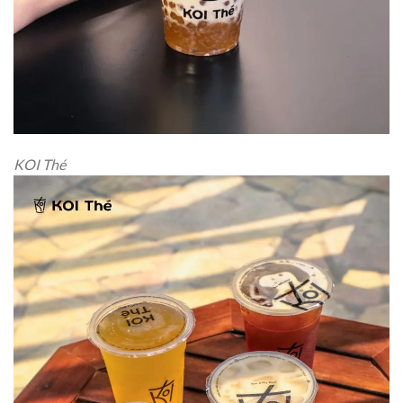
KOI Thé