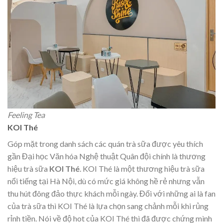
Feeling Tea
KOI Thé
Góp mặt trong danh sách các quán trà sữa được yêu thích
gần Đại học Văn hóa Nghệ thuật Quân đội chính là thương
hiệu trà sữa
KOI Thé
. KOI Thé là một thương hiệu trà sữa
nổi tiếng tại Hà Nội, dù có mức giá không hề rẻ nhưng vẫn
thu hút đông đảo thực khách mỗi ngày. Đối với những ai là fan
của trà sữa thì KOI Thé là lựa chọn sang chảnh mỗi khi rủng
rỉnh tiền. Nói về độ hot của KOI Thé thì đã được chứng mình