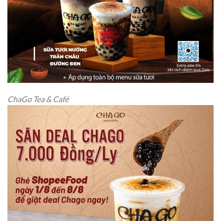
ChaGo Tea & Café