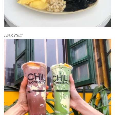
Liti & Chill