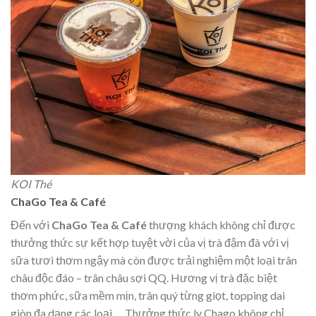
KOI Thé
ChaGo Tea & Café
Đến với
ChaGo Tea & Café
thượng khách không chỉ được
thưởng thức sự kết hợp tuyệt vời của vị trà đậm đà với vị
sữa tươi thơm ngậy mà còn được trải nghiệm một loại trân
châu độc đáo – trân châu sợi QQ. Hương vị trà đặc biệt
thơm phức, sữa mềm mịn, trân quý từng giọt, topping dai
giòn đa dạng các loại,… Thưởng thức ly Chago không chỉ