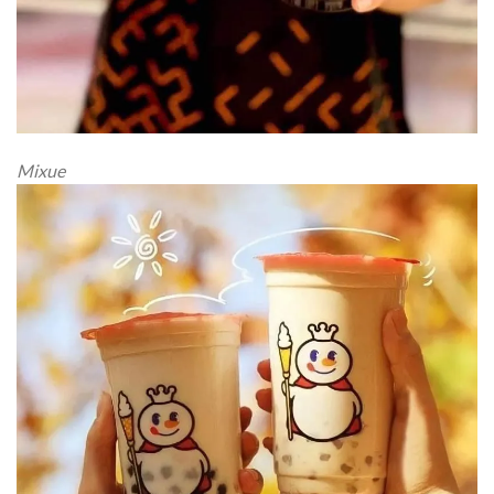
Mixue