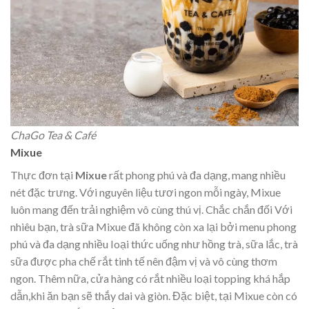
ChaGo Tea & Café
Mixue
Thực đơn tại
Mixue
rất phong phú và đa dạng, mang nhiều
nét đặc trưng. Với nguyên liệu tươi ngon mỗi ngày, Mixue
luôn mang đến trải nghiệm vô cùng thú vị. Chắc chắn đối Với
nhiêu bạn, trà sữa Mixue đã không còn xa lại bởi menu phong
phú và đa dạng nhiều Ioại thức uống như hồng trà, sữa lắc, trà
sữa được pha chế rắt tinh tế nên đậm vị và vô cùng thơm
ngon. Thêm nữa, cửa hàng có rắt nhiều loại topping khá hắp
dẫn,khi ăn bạn sẽ thắy dai và giòn. Đặc biệt, tại Mixue còn có