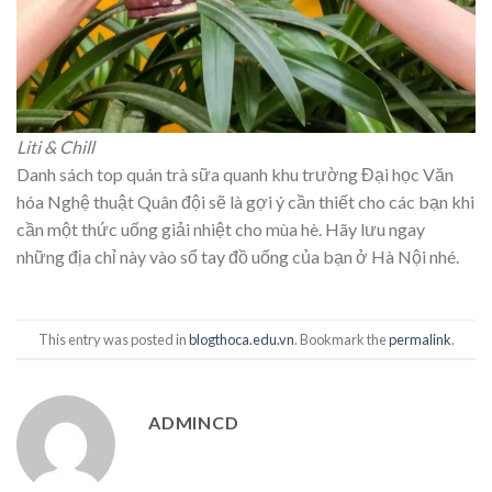
Liti & Chill
Danh sách top quán trà sữa quanh khu trường Đại học Văn
hóa Nghệ thuật Quân đội sẽ là gợi ý cần thiết cho các bạn khi
cần một thức uống giải nhiệt cho mùa hè. Hãy lưu ngay
những địa chỉ này vào sổ tay đồ uống của bạn ở Hà Nội nhé.
This entry was posted in
blogthoca.edu.vn
. Bookmark the
permalink
.
ADMINCD