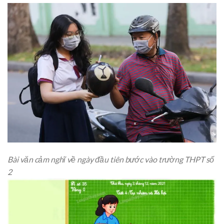
Bài văn cảm nghĩ về ngày đầu tiên bước vào trường THPT số
2