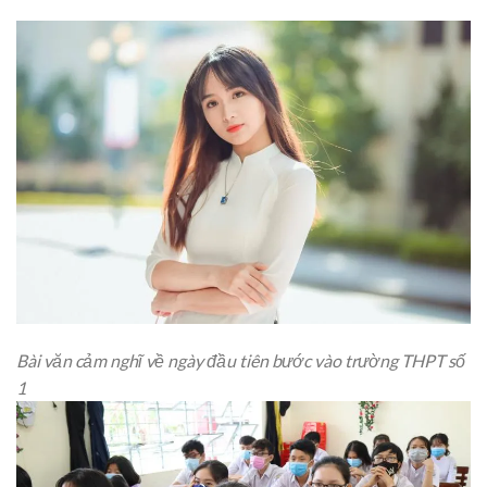
Bài văn cảm nghĩ về ngày đầu tiên bước vào trường THPT số
1