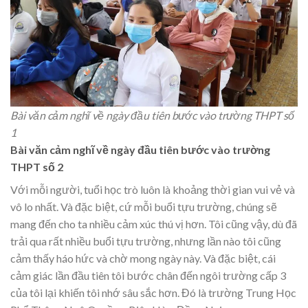
Bài văn cảm nghĩ về ngày đầu tiên bước vào trường THPT số
1
Bài văn cảm nghĩ về ngày đầu tiên bước vào trường
THPT số 2
Với mỗi người, tuổi học trò luôn là khoảng thời gian vui vẻ và
vô lo nhất. Và đặc biệt, cứ mỗi buổi tựu trường, chúng sẽ
mang đến cho ta nhiều cảm xúc thú vị hơn. Tôi cũng vậy, dù đã
trải qua rất nhiều buổi tựu trường, nhưng lần nào tôi cũng
cảm thấy háo hức và chờ mong ngày này. Và đặc biệt, cái
cảm giác lần đầu tiên tôi bước chân đến ngôi trường cấp 3
của tôi lại khiến tôi nhớ sâu sắc hơn. Đó là trường Trung Học