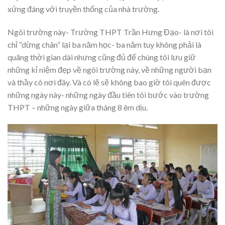
xứng đáng với truyền thống của nhà trường.
Ngôi trường này- Trường THPT Trần Hưng Đạo- là nơi tôi
chỉ “dừng chân” lại ba năm học- ba năm tuy không phải là
quãng thời gian dài nhưng cũng đủ để chúng tôi lưu giữ
những kỉ niệm đẹp về ngôi trường này, về những người bạn
và thầy cô nơi đây. Và có lẽ sẽ không bao giờ tôi quên được
những ngày này- những ngày đầu tiên tôi bước vào trường
THPT – những ngày giữa tháng 8 êm dịu.