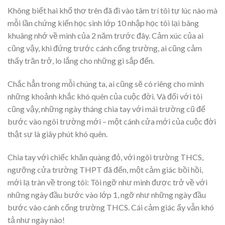
Không biết hai khổ thơ trên đã đi vào tâm trí tôi tự lúc nào mà
mỗi lần chứng kiến học sinh lớp 10 nhập học tôi lại bâng
khuâng nhớ về mình của 2 năm trước đây. Cảm xúc của ai
cũng vậy, khi đứng trước cánh cổng trường, ai cũng cảm
thấy trăn trở, lo lắng cho những gì sắp đến.
Chắc hẳn trong mỗi chúng ta, ai cũng sẽ có riêng cho mình
những khoảnh khắc khó quên của cuộc đời. Và đối với tôi
cũng vậy, những ngày tháng chia tay với mái trường cũ để
bước vào ngôi trường mới – một cánh cửa mới của cuộc đời
thật sự là giây phút khó quên.
Chia tay với chiếc khăn quàng đỏ, với ngôi trường THCS,
ngưỡng cửa trường THPT đã đến, một cảm giác bồi hồi,
mới lạ tràn về trong tôi: Tôi ngỡ như mình được trở về với
những ngày đầu bước vào lớp 1, ngỡ như những ngày đầu
bước vào cánh cổng trường THCS. Cái cảm giác ấy vẫn khó
tả như ngày nào!