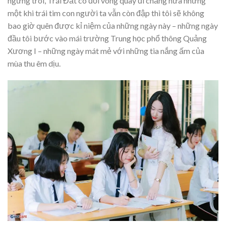
ngừng trôi, Trái Đất có đổi vòng quay đi chăng nữa nhưng
một khi trái tim con người ta vẫn còn đập thì tôi sẽ không
bao giờ quên được kỉ niệm của những ngày này – những ngày
đầu tôi bước vào mái trường Trung học phổ thông Quảng
Xương I – những ngày mát mẻ với những tia nắng ấm của
mùa thu êm dịu.