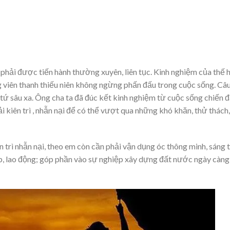
phải được tiến hành thường xuyên, liên tục. Kinh nghiệm của thế 
ng viên thanh thiếu niên không ngừng phấn đấu trong cuộc sống. Câ
tứ sâu xa. Ông cha ta đã đúc kết kinh nghiệm từ cuộc sống chiến 
kiên trì , nhẫn nại để có thể vượt qua những khó khăn, thử thách,
n trì nhẫn nại, theo em còn cần phải vận dụng óc thông minh, sáng 
p, lao động; góp phần vào sự nghiệp xây dựng đất nước ngày càng