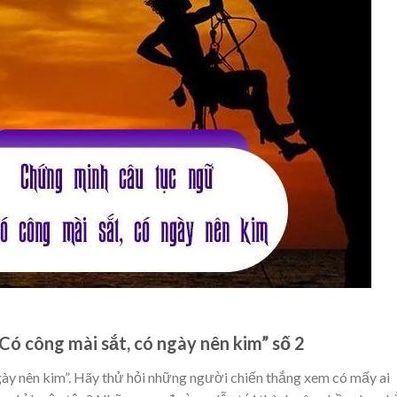
Có công mài sắt, có ngày nên kim” số 2
gày nên kim”. Hãy thử hỏi những người chiến thắng xem có mấy ai