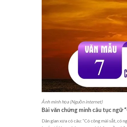
Ảnh minh họa (Nguồn internet)
Bài văn chứng minh câu tục ngữ “
Dân gian xưa có câu: “Có công mài sắt, có n