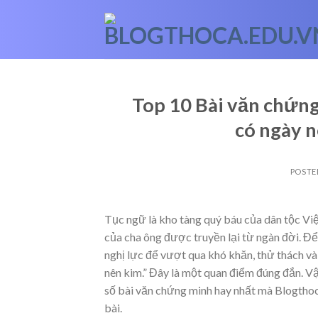
Skip
to
content
Top 10 Bài văn chứng
có ngày n
POSTE
Tục ngữ là kho tàng quý báu của dân tộc Vi
của cha ông được truyền lại từ ngàn đời. Đ
nghị lực để vượt qua khó khăn, thử thách và
nên kim.” Đây là một quan điểm đúng đắn. V
số bài văn chứng minh hay nhất mà Blogthoc
bài.