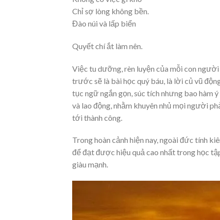
Chỉ sợ lòng không bền.
Đào núi và lấp biển
Quyết chí ắt làm nên.
Việc tu dưỡng, rèn luyện của mỗi con người 
trước sẽ là bài học quý báu, là lời củ vũ độ
tục ngữ ngắn gọn, súc tích nhưng bao hàm ý 
và lao động, nhằm khuyên nhủ mọi người phải 
tới thành công.
Trong hoàn cảnh hiện nay, ngoài đức tính kiê
để đạt được hiệu quả cao nhất trong học tậ
giàu mạnh.