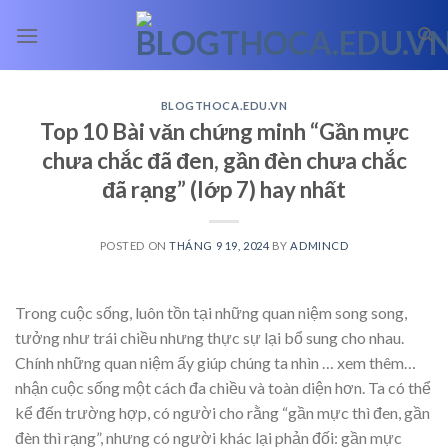
Skip
to
content
BLOGTHOCA.EDU.VN
Top 10 Bài văn chứng minh “Gần mực
chưa chắc đã đen, gần đèn chưa chắc
đã rạng” (lớp 7) hay nhất
POSTED ON
THÁNG 9 19, 2024
BY
ADMINCD
Trong cuộc sống, luôn tồn tại những quan niệm song song,
tưởng như trái chiều nhưng thực sự lại bổ sung cho nhau.
Chính những quan niệm ấy giúp chúng ta nhìn
… xem thêm…
nhận cuộc sống một cách đa chiều và toàn diện hơn. Ta có thể
kể đến trường hợp, có người cho rằng “gần mực thì đen, gần
đèn thì rạng”, nhưng có người khác lại phản đối: gần mực