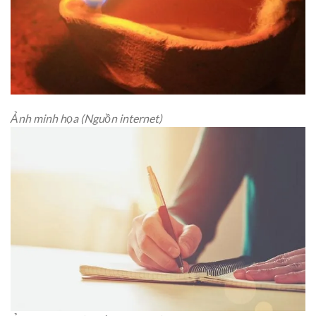
Ảnh minh họa (Nguồn internet)