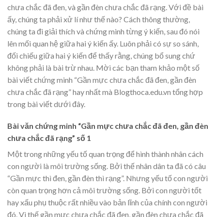
chưa chắc đã đen, và gần đèn chưa chắc đã rạng. Với đề bài
ấy, chúng ta phải xử lí như thế nào? Cách thông thường,
chúng ta đi giải thích và chứng minh từng ý kiến, sau đó nói
lên mối quan hệ giữa hai ý kiến ấy. Luôn phải có sự so sánh,
đối chiếu giữa hai ý kiến để thấy rằng, chúng bổ sung chứ
không phải là bài trừ nhau. Mời các bạn tham khảo một số
bài viết chứng minh “Gần mực chưa chắc đã đen, gần đèn
chưa chắc đã rạng” hay nhất mà Blogthoca.edu.vn tổng hợp
trong bài viết dưới đây.
Bài văn chứng minh “Gần mực chưa chắc đã đen, gần đèn
chưa chắc đã rạng” số 1
Một trong những yếu tố quan trọng để hình thành nhân cách
con người là môi trường sống. Bởi thế nhân dân ta đã có câu
“Gần mực thì đen, gần đèn thì rạng”. Nhưng yếu tố con người
còn quan trọng hơn cả môi trường sống. Bởi con người tốt
hay xấu phụ thuộc rất nhiều vào bản lĩnh của chính con người
đó. Vì thế gần mực chưa chắc đã đen, gần đèn chưa chắc đã