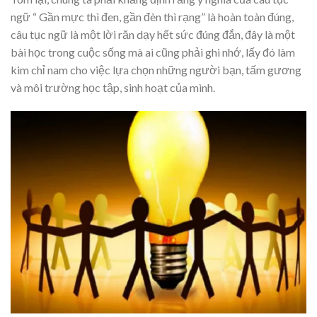
ngữ “ Gần mực thì đen, gần đèn thì rạng” là hoàn toàn đúng,
câu tục ngữ là một lời răn dạy hết sức đúng đắn, đây là một
bài học trong cuộc sống mà ai cũng phải ghi nhớ, lấy đó làm
kim chỉ nam cho việc lựa chọn những người bạn, tấm gương
và môi trường học tập, sinh hoạt của mình.