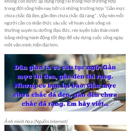
không còn được áp dụng rộng rãi trong mọi trường hợp
trong đời sống hiện nay bởi có những trường hợp “Gần mực
chưa chắc đã đen, gần đèn chưa chắc đã rạng” . Vậy nên mỗi
người cần có nhận thức sâu sắc về hoàn cảnh sống và
thường xuyên tu dưỡng đạo đức, rèn luyện bản thân mình
bằng những hành động tốt đẹp để xây dựng cuộc sống ngày
một văn minh, hiện đại hơn.
Ảnh minh họa (Nguồn internet)