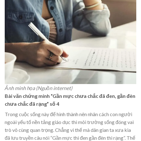
Ảnh minh họa (Nguồn internet)
Bài văn chứng minh “Gần mực chưa chắc đã đen, gần đèn
chưa chắc đã rạng” số 4
Trong cuộc sống này để hình thành nên nhân cách con người
ngoài yếu tố nền tảng giáo dục thì môi trường sống đóng vai
trò vô cùng quan trọng. Chẳng vì thế mà dân gian ta xưa kia
đã lưu truyền câu nói “Gần mực thì đen gần đèn thì rạng”. Thế