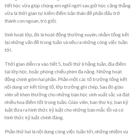
tiết học vừa giúp chúng em nghỉ ngơi sau giờ học căng thẳng
vừa là thời gian tự kiểm điểm bản thân để phấn đấu trở
thành con ngoan, trò giỏi.
Sinh hoạt lớp, đó là hoạt động thường xuyên, nhằm tổng kết
lại những vấn đề trong tuần và nếu ra những công việc tuần
tới.
Thời gian diễn ra vào tiết 5, buổi thứ 6 hằng tuần, địa điểm
tại lớp học, hoặc phòng chiếu phim đa năng. Những hoạt
động chính gôm hai phần. Phần một các tổ trưởng tổng kết
nội dung sơ kết từng tổ, lớp trưởng ghi chép. Sau đó giáo
viên sẽ khen thưởng cho những bạn học sinh xuất sắc và đạt
nhiều hoa điểm tốt trong tuần. Giáo viên, ban thư ký, ban kỷ
luật đưa ra hình thức kỷ luật cho những bạn mắc lỗi và có
hình thức kỷ luật chính đáng.
Phần thứ hai là nội dung công việc tuần tới, những nhiệm vụ