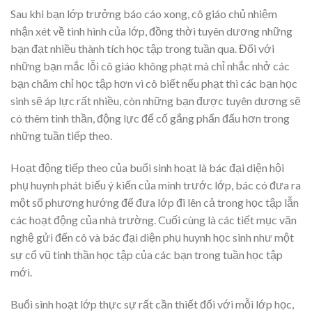
Sau khi bạn lớp trưởng báo cáo xong, cô giáo chủ nhiệm
nhận xét về tình hình của lớp, đồng thời tuyên dương những
bạn đạt nhiều thành tích học tập trong tuần qua. Đối với
những bạn mắc lỗi cô giáo không phạt mà chỉ nhắc nhở các
bạn chăm chỉ học tập hơn vì cô biết nếu phạt thì các bạn học
sinh sẽ áp lực rất nhiều, còn những bạn được tuyên dương sẽ
có thêm tinh thần, động lực để cố gắng phấn đấu hơn trong
những tuần tiếp theo.
Hoạt động tiếp theo của buổi sinh hoạt là bác đại diện hội
phụ huynh phát biếu ý kiến của mình trước lớp, bác có đưa ra
một số phương hướng để đưa lớp đi lên cả trong học tập lẫn
các hoạt động của nhà trường. Cuối cùng là các tiết mục văn
nghệ gửi đến cô và bác đại diện phụ huynh học sinh như một
sự cổ vũ tinh thần học tập của các bạn trong tuần học tập
mới.
Buổi sinh hoạt lớp thực sự rất cần thiết đối với mỗi lớp học,