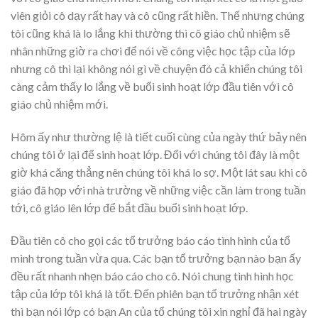
viên giỏi cô dạy rất hay và cô cũng rất hiền. Thế nhưng chúng
tôi cũng khá là lo lắng khi thường thì cô giáo chủ nhiệm sẽ
nhân những giờ ra chơi để nói về công việc học tập của lớp
nhưng cô thì lại không nói gì về chuyện đó cả khiến chúng tôi
càng cảm thấy lo lắng về buổi sinh hoạt lớp đầu tiên với cô
giáo chủ nhiệm mới.
Hôm ấy như thường lệ là tiết cuối cùng của ngày thứ bảy nên
chúng tôi ở lại để sinh hoạt lớp. Đối với chúng tôi đây là một
giờ khá căng thẳng nên chúng tôi khá lo sợ. Một lát sau khi cô
giáo đã họp với nhà trường về những việc cần làm trong tuần
tới, cô giáo lên lớp để bắt đầu buổi sinh hoạt lớp.
Đầu tiên cô cho gọi các tổ trưởng báo cáo tình hình của tổ
mình trong tuần vừa qua. Các bạn tổ trưởng bạn nào bạn ấy
đều rất nhanh nhẹn báo cáo cho cô. Nói chung tình hình học
tập của lớp tôi khá là tốt. Đến phiên bạn tổ trưởng nhận xét
thì bạn nói lớp có bạn An của tổ chúng tôi xin nghỉ đã hai ngày