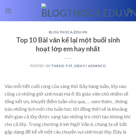
Skip
to
content
BLOGTHOCA.EDU.VN
Top 10 Bài văn kể lại một buổi sinh
hoạt lớp em hay nhất
POSTED ON
THÁNG 9 19, 2024
BY
ADMINCD
Vào mỗi tiết cuối cùng của sáng thứ Bảy hàng tuần, lớp nào
cũng có những giờ sinh hoạt mà ở đó giáo viên chủ nhiệm sẽ
tổng kết ưu, khuyết điểm tuần vừa qua,
… xem thêm…
thông
báo những lịch mới cho tuần học tới đồng thời sẽ là khoảng
thời gian cả lớp được sáng tạo những trò chơi tạo không khí
cho cả lớp. Trong chương trình Ngữ Văn 6, chúng ta sẽ bắt
gặp dạng đề kể về một câu chuyện vui sinh hoạt lớp. Đây là