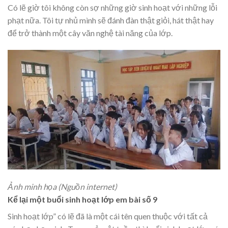
Có lẽ giờ tôi không còn sợ những giờ sinh hoạt với những lỗi
phạt nữa. Tôi tự nhủ mình sẽ đánh đàn thật giỏi, hát thật hay
để trở thành một cây văn nghệ tài năng của lớp.
Ảnh minh họa (Nguồn internet)
Kể lại một buổi sinh hoạt lớp em bài số 9
Sinh hoạt lớp” có lẽ đã là một cái tên quen thuộc với tất cả