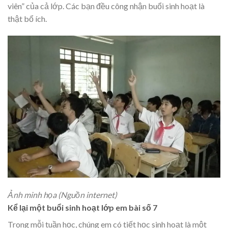
viên” của cả lớp. Các bạn đều công nhận buổi sinh hoạt là
thật bổ ích.
Ảnh minh họa (Nguồn internet)
Kể lại một buổi sinh hoạt lớp em bài số 7
Trong mỗi tuần học, chúng em có tiết học sinh hoạt là một