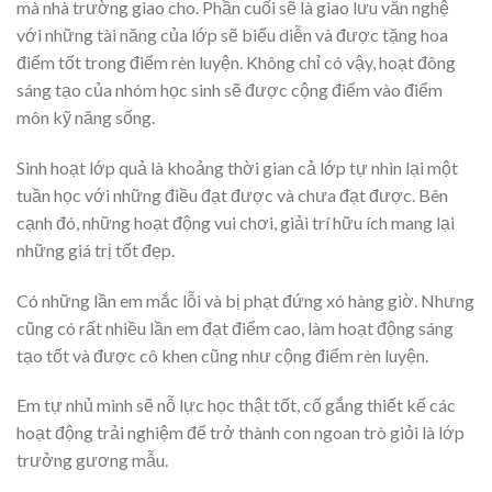
mà nhà trường giao cho. Phần cuối sẽ là giao lưu văn nghệ
với những tài năng của lớp sẽ biểu diễn và được tặng hoa
điểm tốt trong điểm rèn luyện. Không chỉ có vậy, hoạt đông
sáng tạo của nhóm học sinh sẽ được cộng điểm vào điểm
môn kỹ năng sống.
Sinh hoạt lớp quả là khoảng thời gian cả lớp tự nhìn lại một
tuần học với những điều đạt được và chưa đạt được. Bên
cạnh đó, những hoạt động vui chơi, giải trí hữu ích mang lại
những giá trị tốt đẹp.
Có những lần em mắc lỗi và bị phạt đứng xó hàng giờ. Nhưng
cũng có rất nhiều lần em đạt điểm cao, làm hoạt động sáng
tạo tốt và được cô khen cũng như cộng điểm rèn luyện.
Em tự nhủ mình sẽ nỗ lực học thật tốt, cố gắng thiết kế các
hoạt động trải nghiệm để trở thành con ngoan trò giỏi là lớp
trưởng gương mẫu.