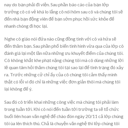
nay do bạn phải đi viện. Sau phần báo cáo của bạn lớp
trưởng cô có vẻ khá lo lắng cô nói hôm sau cô và chúng tôi sẽ
đến nhà bạn động viên để bạn sớm phục hồi sức khỏe để
nhanh chóng đi học lại.
Nghe cô giáo nói đứa nào cũng đồng tình với cô và hứa sẽ
đến thăm bạn. Sau phần phổ biến tình hình vừa qua của lớp cô
đánh giá lại một lần nữa những ưu khuyết điểm của chúng tôi.
Cô không khắt khe phạt nặng chúng tôi mà cô dùng những lời
lẽ quan tâm hỏi thăm chúng tôi tại sao lại để tình trạng đó xảy
ra. Trước những cử chỉ ấy của cô chúng tôi cảm thấy mình
thật có lỗi vì đó chỉ là những việc đơn giản thôi mà chúng tôi
lại không để ý.
Sau đó cô triển khai những công việc mà chúng tôi phải làm
trong tuần tới. Khi cô nói đến tuần tới trường ta sẽ tổ chức
buổi liên hoan văn nghệ để chào đón ngày 20/11 cả lớp chúng
tôi ùa lên thích thú. Chả là chuyện văn nghệ thì lớp chúng tôi