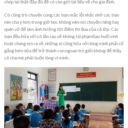
chép lại thật đầy đủ để cô còn gửi tài liệu về cho gia đình.
Cô cũng trò chuyện cùng các bạn mắc lỗi nhắc nhở các bạn
nên chú ý hơn trong giờ học không nên nói chuyện riêng hay
quên vở để làm ảnh hưởng tới điểm thi đua của cả lớp. Các
bạn đều hứa với cô lần sau sẽ không tái phạmSau buổi sinh
hoạt chúng em ra về, những ai cũng hứa với lòng mình phải cố
gắng hơn nữa để trở thành con ngoan trò giỏi không để thầy
cô cha mẹ phải buồn lòng vì mình.