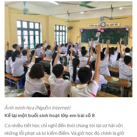
Ảnh minh họa (Nguồn internet)
Kể lại một buổi sinh hoạt lớp em bài số 8
Có nhiều tiết học chỉ nghĩ đến thôi chúng tôi lại sợ hãi với
những lỗi phạt và bị kiểm điểm. Và giờ học đó chính là giờ