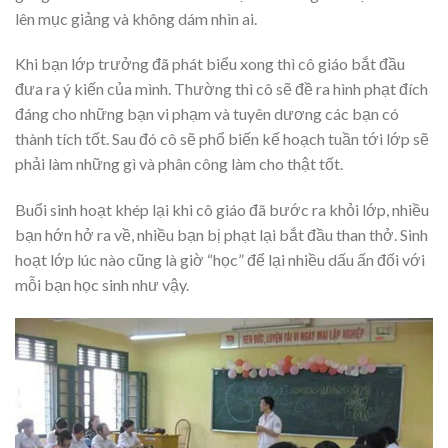
lên mục giảng và không dám nhìn ai.
Khi bạn lớp trưởng đã phát biểu xong thì cô giáo bắt đầu
đưa ra ý kiến của mình. Thường thì cô sẽ đề ra hình phạt đích
đáng cho những bạn vi phạm và tuyên dương các bạn có
thành tích tốt. Sau đó cô sẽ phổ biến kế hoạch tuần tới lớp sẽ
phải làm những gì và phân công làm cho thật tốt.
Buổi sinh hoạt khép lại khi cô giáo đã bước ra khỏi lớp, nhiều
bạn hớn hở ra về, nhiều bạn bị phạt lại bắt đầu than thở. Sinh
hoạt lớp lúc nào cũng là giờ “học” để lại nhiều dấu ấn đối với
mỗi bạn học sinh như vậy.