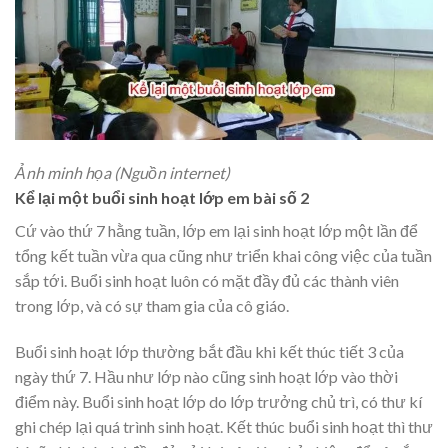
Ảnh minh họa (Nguồn internet)
Kể lại một buổi sinh hoạt lớp em bài số 2
Cứ vào thứ 7 hằng tuần, lớp em lại sinh hoạt lớp một lần để
tổng kết tuần vừa qua cũng như triển khai công việc của tuần
sắp tới. Buổi sinh hoạt luôn có mặt đầy đủ các thành viên
trong lớp, và có sự tham gia của cô giáo.
Buổi sinh hoạt lớp thường bắt đầu khi kết thúc tiết 3 của
ngày thứ 7. Hầu như lớp nào cũng sinh hoạt lớp vào thời
điểm này. Buổi sinh hoạt lớp do lớp trưởng chủ trì, có thư kí
ghi chép lại quá trình sinh hoạt. Kết thúc buổi sinh hoạt thì thư