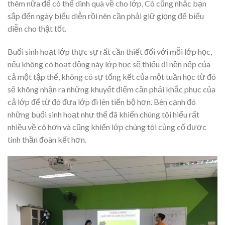
thêm nữa để có thể dinh quà về cho lớp, Cô cũng nhắc bạn
sắp đến ngày biểu diễn rồi nên cần phải giữ giọng để biểu
diễn cho thật tốt.
Buổi sinh hoạt lớp thực sự rất cần thiết đối với mỗi lớp học,
nếu không có hoạt động này lớp học sẽ thiếu đi nền nếp của
cả một tập thể, không có sự tổng kết của một tuần học từ đó
sẽ không nhận ra những khuyết điểm cần phải khắc phục của
cả lớp để từ đó đưa lớp đi lên tiến bộ hơn. Bên cạnh đó
những buổi sinh hoạt như thế đã khiến chúng tôi hiểu rất
nhiều về cô hơn và cũng khiến lớp chúng tôi củng cố được
tinh thần đoàn kết hơn.