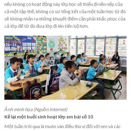
nếu không có hoạt động này lớp học sẽ thiếu đi nền nếp của
cả một tập thể, không có sự tổng kết của một tuần học từ đó
sẽ không nhận ra những khuyết điểm cần phải khắc phục của
cả lớp để từ đó đưa lớp đi lên tiến bộ hơn.
Ảnh minh họa (Nguồn internet)
Kể lại một buổi sinh hoạt lớp em bài số 10
Một tuần trôi qua là muôn vàn điều thú vị đối với em và các