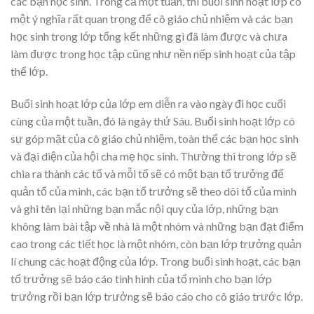
các bạn học sinh. Trong cả một tuần, thì buổi sinh hoạt lớp có
một ý nghĩa rất quan trọng để cô giáo chủ nhiệm và các bạn
học sinh trong lớp tổng kết những gì đã làm được và chưa
làm được trong học tập cũng như nền nếp sinh hoạt của tập
thể lớp.
Buổi sinh hoạt lớp của lớp em diễn ra vào ngày đi học cuối
cùng của một tuần, đó là ngày thứ Sáu. Buổi sinh hoạt lớp có
sự góp mặt của cô giáo chủ nhiệm, toàn thể các bạn học sinh
và đại diện của hội cha mẹ học sinh. Thường thì trong lớp sẽ
chia ra thành các tổ và mỗi tổ sẽ có một bạn tổ trưởng để
quản tổ của mình, các bạn tổ trưởng sẽ theo dõi tổ của mình
và ghi tên lại những bạn mắc nội quy của lớp, những bạn
không làm bài tập về nhà là một nhóm và những bạn đạt điểm
cao trong các tiết học là một nhóm, còn bạn lớp trưởng quản
lí chung các hoạt động của lớp. Trong buổi sinh hoạt, các bạn
tổ trưởng sẽ báo cáo tình hình của tổ mình cho bạn lớp
trưởng rồi bạn lớp trưởng sẽ báo cáo cho cô giáo trước lớp.