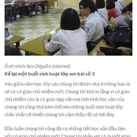
Ảnh minh họa (Nguồn internet)
Kể lại một buổi sinh hoạt lớp em bài số 3
Vào giữa năm học lớp sáu chúng tôi được nhà trường báo là
sẽ có cô giáo chủ nhiệm mới. Chúng tôi khá lo lắng vì cô giáo
chủ nhiệm còn là cô giáo dạy văn mà tình hình học văn của
chúng tôi cũng khá kém thế nên những buổi sinh hoạt lớp
chắc chắn sẽ khiến chúng tôi cảm thấy rất sợ hãi đây.
Đầu tuần chúng tôi cũng đã có những tiết học văn đầu tiên
với cô giáo chủ nhiệm mới. Chúng tôi nhận xét cô là một giáo