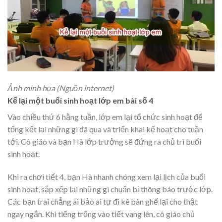
Ảnh minh họa (Nguồn internet)
Kể lại một buổi sinh hoạt lớp em bài số 4
Vào chiều thứ 6 hằng tuần, lớp em lại tổ chức sinh hoạt để
tổng kết lại những gì đã qua và triển khai kế hoạt cho tuần
tới. Cô giáo và bạn Hà lớp trưởng sẽ đứng ra chủ trì buổi
sinh hoạt.
Khi ra chơi tiết 4, bạn Hà nhanh chóng xem lại lịch của buổi
sinh hoạt, sắp xếp lại những gì chuẩn bị thông báo trước lớp.
Các bạn trai chẳng ai bảo ai tự đi kê bàn ghế lại cho thật
ngay ngắn. Khi tiếng trống vào tiết vang lên, cô giáo chủ