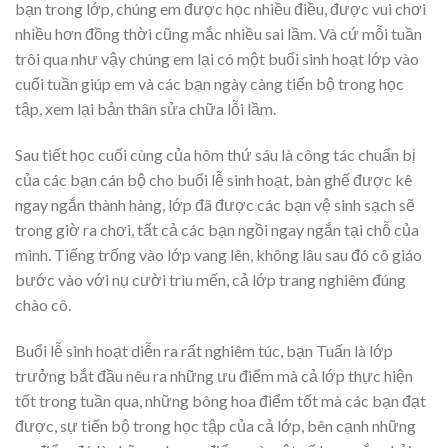
bạn trong lớp, chúng em được học nhiều điều, được vui chơi
nhiều hơn đồng thời cũng mắc nhiều sai lầm. Và cứ mỗi tuần
trôi qua như vậy chúng em lại có một buổi sinh hoạt lớp vào
cuối tuần giúp em và các bạn ngày càng tiến bộ trong học
tập, xem lại bản thân sửa chữa lỗi lầm.
Sau tiết học cuối cùng của hôm thứ sáu là công tác chuẩn bị
của các bạn cán bộ cho buổi lễ sinh hoạt, bàn ghế được kê
ngay ngắn thành hàng, lớp đã được các bạn vệ sinh sạch sẽ
trong giờ ra chơi, tất cả các bạn ngồi ngay ngắn tại chỗ của
mình. Tiếng trống vào lớp vang lên, không lâu sau đó cô giáo
bước vào với nụ cười trìu mến, cả lớp trang nghiêm đúng
chào cô.
Buổi lễ sinh hoạt diễn ra rất nghiêm túc, bạn Tuấn là lớp
trưởng bắt đầu nêu ra những ưu điểm mà cả lớp thực hiện
tốt trong tuần qua, những bông hoa điểm tốt mà các bạn đạt
được, sự tiến bộ trong học tập của cả lớp, bên cạnh những