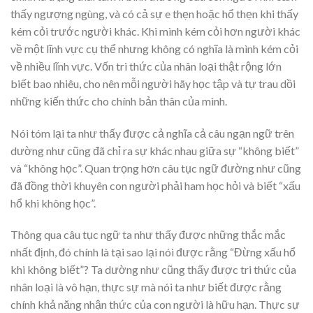
thấy ngượng ngùng, và có cả sự e thẹn hoặc hổ thẹn khi thấy
kém cỏi trước người khác. Khi mình kém cỏi hơn người khác
về một lĩnh vực cụ thể nhưng không có nghĩa là mình kém cỏi
về nhiều lĩnh vực. Vốn tri thức của nhân loại thật rộng lớn
biết bao nhiêu, cho nên mỗi người hãy học tập và tự trau dồi
những kiến thức cho chính bản thân của mình.
Nói tóm lại ta như thấy được cả nghĩa cả câu ngạn ngữ trên
dường như cũng đã chỉ ra sự khác nhau giữa sự “không biết”
và “không học”. Quan trọng hơn câu tục ngữ đường như cũng
đã đồng thời khuyên con người phải ham học hỏi và biết “xấu
hổ khi không học”.
Thông qua câu tục ngữ ta như thấy được những thắc mắc
nhất định, đó chính là tại sao lại nói được rằng “Đừng xấu hổ
khi không biết”? Ta dường như cũng thấy được tri thức của
nhân loại là vô hạn, thực sự mà nói ta như biết được rằng
chính khả năng nhận thức của con người là hữu hạn. Thực sự