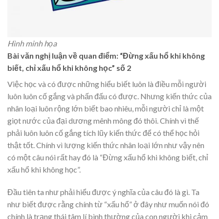
Hình minh họa
Bài văn nghị luận về quan điểm: “Đừng xấu hổ khi không
biết, chỉ xấu hổ khi không học” số 2
Việc học và có được những hiểu biết luôn là điều mỗi người
luôn luôn cố gắng và phấn đấu có được. Nhưng kiến thức của
nhân loại luôn rộng lớn biết bao nhiêu, mỗi người chỉ là một
giọt nước của đại dương mênh mông đó thôi. Chính vì thế
phải luôn luôn cố gắng tích lũy kiến thức để có thể học hỏi
thật tốt. Chính vì lượng kiến thức nhân loại lớn như vậy nên
có một câu nói rất hay đó là “Đừng xấu hổ khi không biết, chỉ
xấu hổ khi không học”.
Đầu tiên ta như phải hiểu được ý nghĩa của câu đó là gì. Ta
như biết được rằng chính từ “xấu hổ” ở đây như muốn nói đó
chính là trạng thái tâm lí bình thường của con người khi cảm