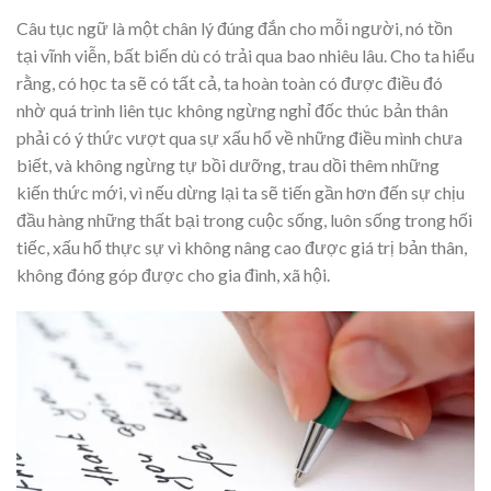
Câu tục ngữ là một chân lý đúng đắn cho mỗi người, nó tồn
tại vĩnh viễn, bất biến dù có trải qua bao nhiêu lâu. Cho ta hiểu
rằng, có học ta sẽ có tất cả, ta hoàn toàn có được điều đó
nhờ quá trình liên tục không ngừng nghỉ đốc thúc bản thân
phải có ý thức vượt qua sự xấu hổ về những điều mình chưa
biết, và không ngừng tự bồi dưỡng, trau dồi thêm những
kiến thức mới, vì nếu dừng lại ta sẽ tiến gần hơn đến sự chịu
đầu hàng những thất bại trong cuộc sống, luôn sống trong hối
tiếc, xấu hổ thực sự vì không nâng cao được giá trị bản thân,
không đóng góp được cho gia đình, xã hội.