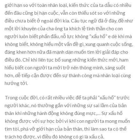
giới hạn so với toàn nhân loại, kiến thức của ta dẫu có nhiều
đến đâu cũng bị hạn cuộc, vẫn còn thiếu sót so với những
điều chưa biết ở ngoài đời kia. Câu tục ngữ đã ở đây, đề như
một lời khuyên của cha ông ta khích lệ tinh thần cho con
người luôn biết phấn đấu, nỗ lực không “xấu hổ” e dè khi mà
không biết, không hiểu một vấn đề gì, xung quanh cuộc sống,
đáng khen hơn nữa đã mạnh dạn muốn tìm lời giải đáp cho
điều đó. Chỉ khi liên tục bổ sung những kiến thức mới, ham
hiểu biết con người ta mới trở nên thông minh, sáng suốt
hơn, dễ tiếp cận được đến sự thành công mà nhân loại cùng
hướng tới.
Trong cuộc đời, có rất nhiều việc để ta phải “xấu hổ” trước
người khác, nó thường gắn với những sự sai lầm của bản
thân khi những hành động không đúng mực,… Sự xấu hổ
không được với sự học bởi vì khi con người ta mong muốn
tìm tòi, phá vỡ giới hạn của bản thân, thì làm sao ta có thể
trách họ được, vì điều đó không có gì là xấu cả.