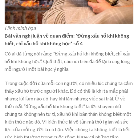
Hình minh họa
Bài văn nghị luận về quan điểm: “Đừng xấu hổ khi không
biết, chỉ xấu hổ khi không học” số 4
Có ai đã từng nói rằng: “Đừng xấu hổ khi không biết, chỉ xấu
hổ khi không học”. Quả thật, câu nói trên đã để lại trong lòng
mỗi người một bài học ý nghĩa.
Trong cuộc đời của mỗi con người, có nhiều lúc chúng ta cảm
thấy xấu hổ trước người khác. Đó có thể là khi ta mắc phải
những lỗi lầm nào đó, hay khi làm những việc sai trái. Ở về
thứ nhất “đừng xấu hổ khi không biết” là lời khuyên nhủ
chúng ta không nên tự ti, xấu hổ khi bản thân không biết một
kiến thức nào đó. Vì kiến thức là vô tận mà thời gian và sức
lực của mỗi người là có hạn. Việc chúng ta không biết là hết
sức bình thường trong cuộc sống. Ngay cả những tấm