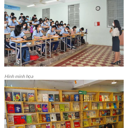
Hình minh họa