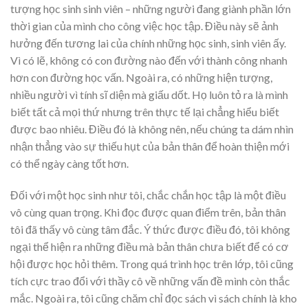
tượng học sinh sinh viên – những người đang giành phần lớn
thời gian của mình cho công việc học tập. Điều này sẽ ảnh
hưởng đến tương lai của chính những học sinh, sinh viên ấy.
Vì có lẽ, không có con đường nào đến với thành công nhanh
hơn con đường học vấn. Ngoài ra, có những hiện tượng,
nhiều người vì tính sĩ diện mà giấu dốt. Họ luôn tỏ ra là mình
biết tất cả mọi thứ nhưng trên thực tế lại chẳng hiểu biết
được bao nhiêu. Điều đó là không nên, nếu chúng ta dám nhìn
nhận thẳng vào sự thiếu hụt của bản thân để hoàn thiện mới
có thể ngày càng tốt hơn.
Đối với một học sinh như tôi, chắc chắn học tập là một điều
vô cùng quan trọng. Khi đọc được quan điểm trên, bản thân
tôi đã thấy vô cùng tâm đắc. Ý thức được điều đó, tôi không
ngại thể hiện ra những điều mà bản thân chưa biết để có cơ
hội được học hỏi thêm. Trong quá trình học trên lớp, tôi cũng
tích cực trao đổi với thầy cô về những vấn đề mình còn thắc
mắc. Ngoài ra, tôi cũng chăm chỉ đọc sách vì sách chính là kho