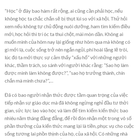
“Học” ở đây bao hàm rất rộng, ai cũng cần phải học, nếu
không học ta chắc chắn sẽ bị thụt lùi so với xã hội. Thử hỏi
xem nếu không tự chủ động nuôi dưỡng, ham tìm kiếm điều
mới, học hỏi thì trí óc ta thui chột, mài mòn dần. Không ai
muốn mình của hôm nay lại giống như hôm qua mà không có
gì mới lạ, cuộc sống trở nên ngắn ngủi, phí hoài lặng lẽ trôi,
lúc đó ta mới thực sự cảm thấy “xấu hổ” với những người
khác, thầm trách, so sánh với người khác rằng: “Sao họ làm
được mình làm không được?”, “sao họ trưởng thành, chín
chắn mà mình chưa?”,…
Đã có bao người nhận thức được tầm quan trọng của việc
tiếp nhận sự giáo dục mà đã không ngừng nghỉ đầu tư thời
gian, sức lực lao vào học và làm để tìm kiếm kiến thức bao
nhiêu năm tháng đằng đẵng, để rồi đón nhận một trong vô số
phần thưởng của kiến thức mang lại là tiền, phục vụ cho cuộc
sống tương lai phồn thịnh của họ, của xã hội. Có những nhà