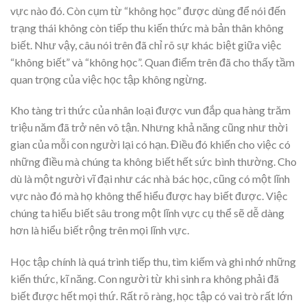
vực nào đó. Còn cụm từ “không học” được dùng để nói đến
trạng thái không còn tiếp thu kiến thức mà bản thân không
biết. Như vậy, câu nói trên đã chỉ rõ sự khác biệt giữa việc
“không biết” và “không học”. Quan điểm trên đã cho thấy tầm
quan trọng của việc học tập không ngừng.
Kho tàng tri thức của nhân loại được vun đắp qua hàng trăm
triệu năm đã trở nên vô tận. Nhưng khả năng cũng như thời
gian của mỗi con người lại có hạn. Điều đó khiến cho việc có
những điều mà chúng ta không biết hết sức bình thường. Cho
dù là một người vĩ đại như các nhà bác học, cũng có một lĩnh
vực nào đó mà họ không thể hiểu được hay biết được. Việc
chúng ta hiểu biết sâu trong một lĩnh vực cụ thể sẽ dễ dàng
hơn là hiểu biết rộng trên mọi lĩnh vực.
Học tập chính là quá trình tiếp thu, tìm kiếm và ghi nhớ những
kiến thức, kĩ năng. Con người từ khi sinh ra không phải đã
biết được hết mọi thứ. Rất rõ ràng, học tập có vai trò rất lớn