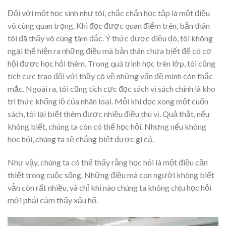
Đối với một học sinh như tôi, chắc chắn học tập là một điều
vô cùng quan trọng. Khi đọc được quan điểm trên, bản thân
tôi đã thấy vô cùng tâm đắc. Ý thức được điều đó, tôi không
ngại thể hiện ra những điều mà bản thân chưa biết để có cơ
hội được học hỏi thêm. Trong quá trình học trên lớp, tôi cũng
tích cực trao đổi với thầy cô về những vấn đề mình còn thắc
mắc. Ngoài ra, tôi cũng tích cực đọc sách vì sách chính là kho
tri thức khổng lồ của nhân loại. Mỗi khi đọc xong một cuốn
sách, tôi lại biết thêm được nhiều điều thú vị. Quả thật, nếu
không biết, chúng ta còn có thể học hỏi. Nhưng nếu không
học hỏi, chúng ta sẽ chẳng biết được gì cả.
Như vậy, chúng ta có thể thấy rằng học hỏi là một điều cần
thiết trong cuộc sống. Những điều mà con người không biết
vẫn còn rất nhiều, và chỉ khi nào chúng ta không chịu học hỏi
mới phải cảm thấy xấu hổ.