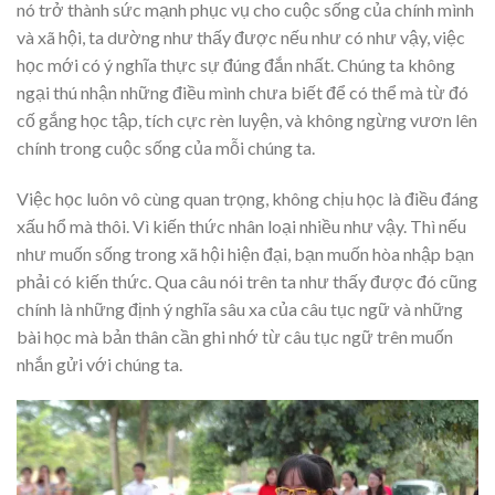
nó trở thành sức mạnh phục vụ cho cuộc sống của chính mình
và xã hội, ta dường như thấy được nếu như có như vậy, việc
học mới có ý nghĩa thực sự đúng đắn nhất. Chúng ta không
ngại thú nhận những điều mình chưa biết để có thể mà từ đó
cố gắng học tập, tích cực rèn luyện, và không ngừng vươn lên
chính trong cuộc sống của mỗi chúng ta.
Việc học luôn vô cùng quan trọng, không chịu học là điều đáng
xấu hổ mà thôi. Vì kiến thức nhân loại nhiều như vậy. Thì nếu
như muốn sống trong xã hội hiện đại, bạn muốn hòa nhập bạn
phải có kiến thức. Qua câu nói trên ta như thấy được đó cũng
chính là những định ý nghĩa sâu xa của câu tục ngữ và những
bài học mà bản thân cần ghi nhớ từ câu tục ngữ trên muốn
nhắn gửi với chúng ta.