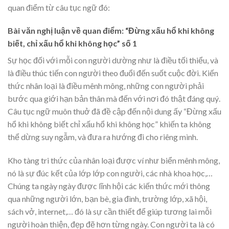
quan điểm từ câu tục ngữ đó:
Bài văn nghị luận về quan điểm: “Đừng xấu hổ khi không
biết, chỉ xấu hổ khi không học” số 1
Sự học đối với mỗi con người dường như là điều tối thiểu, và
là điều thúc tiến con người theo đuổi đến suốt cuộc đời. Kiến
thức nhân loại là điều mênh mông, những con người phải
bước qua giới hạn bản thân mà đến với nơi đó thật đáng quý.
Câu tục ngữ muôn thuở đã đề cập đến nội dung ấy “Đừng xấu
hổ khi không biết chỉ xấu hổ khi không học” khiến ta không
thể dừng suy ngẫm, và đưa ra hướng đi cho riêng mình.
Kho tàng tri thức của nhân loại được ví như biển mênh mông,
nó là sự đúc kết của lớp lớp con người, các nhà khoa học,…
Chúng ta ngày ngày được lĩnh hội các kiến thức mới thông
qua những người lớn, bạn bè, gia đình, trường lớp, xã hội,
sách vở, internet,… đó là sự cần thiết để giúp tương lai mỗi
người hoàn thiện, đẹp đẽ hơn từng ngày. Con người ta là có