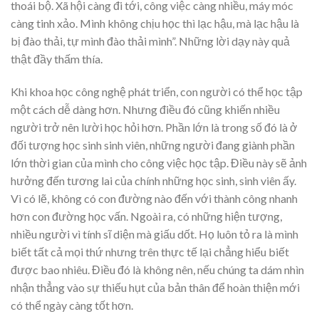
thoái bộ. Xã hội càng đi tới, công việc càng nhiều, máy móc
càng tinh xảo. Mình không chịu học thì lạc hậu, mà lạc hậu là
bị đào thải, tự mình đào thải mình”. Những lời dạy này quả
thật đầy thấm thía.
Khi khoa học công nghệ phát triển, con người có thể học tập
một cách dễ dàng hơn. Nhưng điều đó cũng khiến nhiều
người trở nên lười học hỏi hơn. Phần lớn là trong số đó là ở
đối tượng học sinh sinh viên, những người đang giành phần
lớn thời gian của mình cho công việc học tập. Điều này sẽ ảnh
hưởng đến tương lai của chính những học sinh, sinh viên ấy.
Vì có lẽ, không có con đường nào đến với thành công nhanh
hơn con đường học vấn. Ngoài ra, có những hiện tượng,
nhiều người vì tính sĩ diện mà giấu dốt. Họ luôn tỏ ra là mình
biết tất cả mọi thứ nhưng trên thực tế lại chẳng hiểu biết
được bao nhiêu. Điều đó là không nên, nếu chúng ta dám nhìn
nhận thẳng vào sự thiếu hụt của bản thân để hoàn thiện mới
có thể ngày càng tốt hơn.