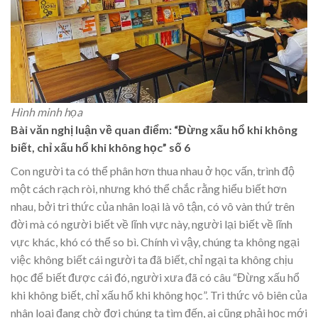
Hình minh họa
Bài văn nghị luận về quan điểm: “Đừng xấu hổ khi không
biết, chỉ xấu hổ khi không học” số 6
Con người ta có thể phân hơn thua nhau ở học vấn, trình độ
một cách rạch ròi, nhưng khó thể chắc rằng hiểu biết hơn
nhau, bởi tri thức của nhân loại là vô tận, có vô vàn thứ trên
đời mà có người biết về lĩnh vực này, người lại biết về lĩnh
vực khác, khó có thể so bì. Chính vì vậy, chúng ta không ngại
việc không biết cái người ta đã biết, chỉ ngại ta không chịu
học để biết được cái đó, người xưa đã có câu “Đừng xấu hổ
khi không biết, chỉ xấu hổ khi không học”. Tri thức vô biên của
nhân loại đang chờ đợi chúng ta tìm đến, ai cũng phải học mới