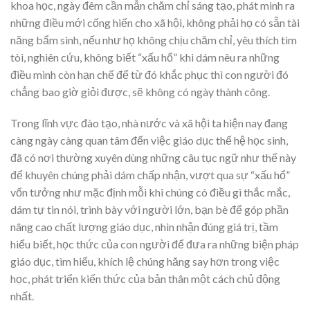
khoa học, ngày đêm cần mẫn chăm chỉ sáng tạo, phát minh ra
những điều mới cống hiến cho xã hội, không phải họ có sẵn tài
năng bẩm sinh, nếu như họ không chịu chăm chỉ, yêu thích tìm
tòi, nghiên cứu, không biết “xấu hổ” khi dám nêu ra những
điều mình còn hạn chế để từ đó khắc phục thì con người đó
chẳng bao giờ giỏi được, sẽ không có ngày thành công.
Trong lĩnh vực đào tạo, nhà nước và xã hội ta hiện nay đang
càng ngày càng quan tâm đến việc giáo dục thế hệ học sinh,
đã có nơi thường xuyên dùng những câu tục ngữ như thế này
để khuyên chúng phải dám chấp nhận, vượt qua sự “xấu hổ”
vốn tưởng như mặc định mỗi khi chúng có điều gì thắc mắc,
dám tự tin nói, trình bày với người lớn, bạn bè để góp phần
nâng cao chất lượng giáo dục, nhìn nhận đúng giá trị, tầm
hiểu biết, học thức của con người để đưa ra những biện pháp
giáo dục, tìm hiểu, khích lệ chúng hăng say hơn trong việc
học, phát triển kiến thức của bản thân một cách chủ động
nhất.