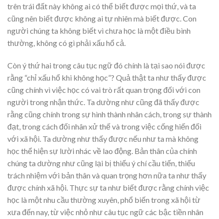
trên trái đất này không ai có thể biết được mọi thứ, và ta
cũng nên biết được không ai tự nhiên mà biết được. Con
người chúng ta không biết vì chưa học là một điều bình
thường, không có gì phải xấu hổ cả.
Còn ý thứ hai trong câu tục ngữ đó chính là tại sao nói được
rằng “chỉ xấu hổ khi không học”? Quả thật ta như thấy được
cũng chính vì việc học có vai trò rất quan trọng đối với con
người trong nhận thức. Ta dường như cũng đã thấy được
rằng cũng chính trong sự hình thành nhân cách, trong sự thành
đạt, trong cách đối nhân xử thế và trong việc cống hiến đối
với xã hội. Ta dường như thấy được nếu như ta mà không
học thể hiện sự lười nhác về lao động. Bản thân của chính
chúng ta dường như cũng lại bị thiếu ý chí cầu tiến, thiếu
trách nhiệm với bản thân và quan trọng hơn nữa ta như thấy
được chính xã hội. Thực sự ta như biết được rằng chính việc
học là một nhu cầu thường xuyên, phổ biến trong xã hội từ
xưa đến nay, từ việc nhỏ như câu tục ngữ các bậc tiền nhân