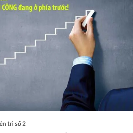
ên trì số 2