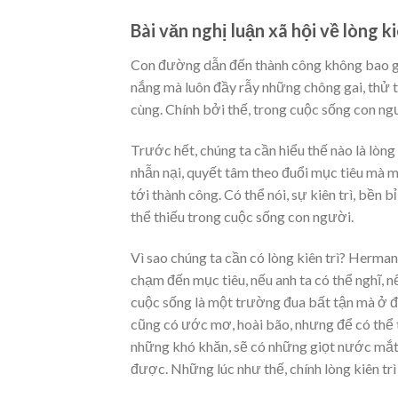
Bài văn nghị luận xã hội về lòng ki
Con đường dẫn đến thành công không bao gi
nắng mà luôn đầy rẫy những chông gai, thử t
cùng. Chính bởi thế, trong cuộc sống con ng
Trước hết, chúng ta cần hiểu thế nào là lòng 
nhẫn nại, quyết tâm theo đuổi mục tiêu mà m
tới thành công. Có thể nói, sự kiên trì, bền 
thể thiếu trong cuộc sống con người.
Vì sao chúng ta cần có lòng kiên trì? Herman
chạm đến mục tiêu, nếu anh ta có thể nghĩ, nế
cuộc sống là một trường đua bất tận mà ở đó,
cũng có ước mơ, hoài bão, nhưng để có thể t
những khó khăn, sẽ có những giọt nước mắt
được. Những lúc như thế, chính lòng kiên trì