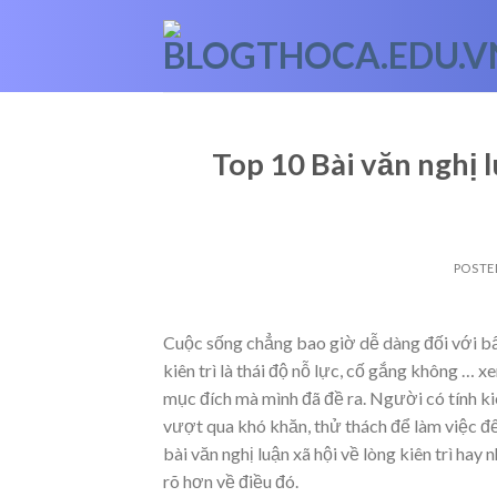
Skip
to
content
Top 10 Bài văn nghị l
POSTE
Cuộc sống chẳng bao giờ dễ dàng đối với bất 
kiên trì là thái độ nỗ lực, cố gắng không
… x
mục đích mà mình đã đề ra. Người có tính kiê
vượt qua khó khăn, thử thách để làm việc đ
bài văn nghị luận xã hội về lòng kiên trì ha
rõ hơn về điều đó.