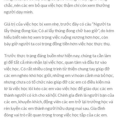
chắc, nên các em bỏ qua việc học thậm chí còn xem thường
người dạy mình.
Giá trị của việc học bị xem nhẹ, trước đây có câu “Người ta
lấy thúng đong lúa; Có ai lấy thúng đong chữ bao giờ”, do kém
hiểu biết nên họ xem trọng việc ruộng nương hơn học, còn
bây giờ người ta coi trọng đồng tiền hơn việc học thực thụ.
Trước thực trạng đáng buồn như hiện nay, chúng ta cần làm
gì để tất cả nhìn nhận lại việc học, quan tâm và đầu tư vào
việc học. Có rất nhiều công trình từ thiện chung tay giúp đỡ
các em nghèo khó học giỏi, những em vì hoàn cảnh mà bỏ học,
nhưng chưa có tổ chức nào giúp đỡ các em có điều kiện mà
lơ là việc học lôi kéo các em vào việc học để giáo dục các em
thành người có ích cho xã hội. Chính gia đình là người bạn của
các em, khuyến khích, động viên các em trở lại trường học và
rèn luyện các em thành người hữu dụng mai sau. Gia đình
đóng vai trò rất quan trọng trong việc học tập của các em.