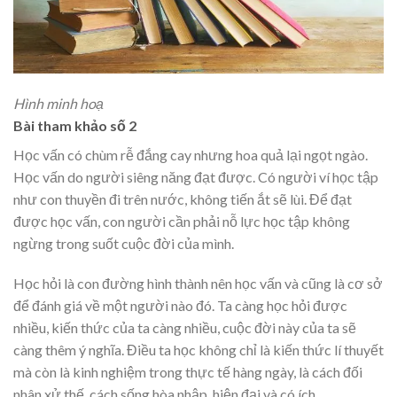
Hình minh hoạ
Bài tham khảo số 2
Học vấn có chùm rễ đắng cay nhưng hoa quả lại ngọt ngào.
Học vấn do người siêng năng đạt được. Có người ví học tập
như con thuyền đi trên nước, không tiến ắt sẽ lùi. Để đạt
được học vấn, con người cần phải nỗ lực học tập không
ngừng trong suốt cuộc đời của mình.
Học hỏi là con đường hình thành nên học vấn và cũng là cơ sở
để đánh giá về một người nào đó. Ta càng học hỏi được
nhiều, kiến thức của ta càng nhiều, cuộc đời này của ta sẽ
càng thêm ý nghĩa. Điều ta học không chỉ là kiến thức lí thuyết
mà còn là kinh nghiệm trong thực tế hàng ngày, là cách đối
nhân xử thế, cách sống hòa nhập, hiện đại và có ích.