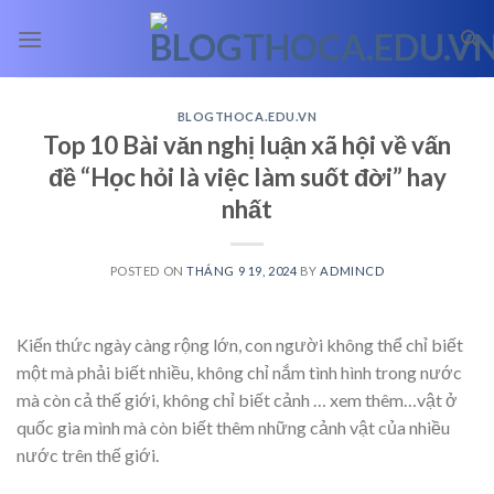
Skip
to
content
BLOGTHOCA.EDU.VN
Top 10 Bài văn nghị luận xã hội về vấn
đề “Học hỏi là việc làm suốt đời” hay
nhất
POSTED ON
THÁNG 9 19, 2024
BY
ADMINCD
Kiến thức ngày càng rộng lớn, con người không thể chỉ biết
một mà phải biết nhiều, không chỉ nắm tình hình trong nước
mà còn cả thế giới, không chỉ biết cảnh
… xem thêm…
vật ở
quốc gia mình mà còn biết thêm những cảnh vật của nhiều
nước trên thế giới.