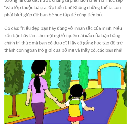
‘Vào lớp thuộc bài, ra lớp hiểu bài’. Không những thế ta còn
phải biết giúp đỡ bạn bè học tập để cùng tiến bộ.
Có câu: “Nếu đẹp bạn hãy đáng với nhan sắc của mình. Nếu
xấu bạn hãy làm cho mọi người quên cái xấu của bạn bằng
chính tri thức mà bạn có được”. Hãy cố gắng học tập để trở
thành con ngoan trò giỏi của bố mẹ và thầy cô, các bạn nhé!