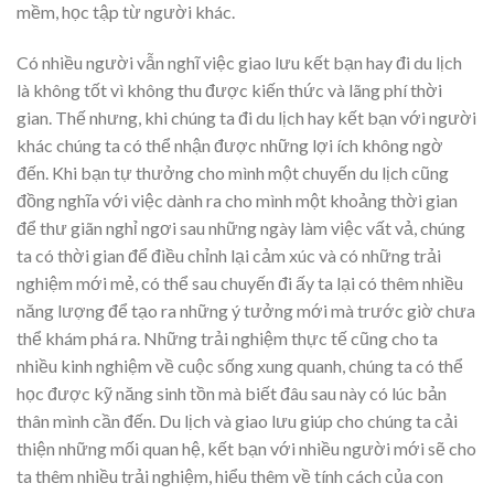
mềm, học tập từ người khác.
Có nhiều người vẫn nghĩ việc giao lưu kết bạn hay đi du lịch
là không tốt vì không thu được kiến thức và lãng phí thời
gian. Thế nhưng, khi chúng ta đi du lịch hay kết bạn với người
khác chúng ta có thể nhận được những lợi ích không ngờ
đến. Khi bạn tự thưởng cho mình một chuyến du lịch cũng
đồng nghĩa với việc dành ra cho mình một khoảng thời gian
để thư giãn nghỉ ngơi sau những ngày làm việc vất vả, chúng
ta có thời gian để điều chỉnh lại cảm xúc và có những trải
nghiệm mới mẻ, có thể sau chuyến đi ấy ta lại có thêm nhiều
năng lượng để tạo ra những ý tưởng mới mà trước giờ chưa
thể khám phá ra. Những trải nghiệm thực tế cũng cho ta
nhiều kinh nghiệm về cuộc sống xung quanh, chúng ta có thể
học được kỹ năng sinh tồn mà biết đâu sau này có lúc bản
thân mình cần đến. Du lịch và giao lưu giúp cho chúng ta cải
thiện những mối quan hệ, kết bạn với nhiều người mới sẽ cho
ta thêm nhiều trải nghiệm, hiểu thêm về tính cách của con