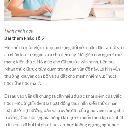
Hình minh hoạ
Bài tham khảo số 5
Học hỏi là một việc rất quan trọng đối với nhân dân ta, đối với
cả nhân loại từ ngàn xưa cho đến nay. Nó giúp con người mở
mang kiến thức. Nó giúp cho đất nước văn minh, tiến bộ.
Nhận thức được tầm quan trọng của vấn đề này, Lê Nin vẫn
thường khuyên cán bộ và tự đặt cho mình nhiệm vụ: “học!
học nữa! học mãi!”.
Đi sâu vào vấn đề,chúng ta cần hiểu được khái niệm của việc
học? Học (nghĩa đen) là hoạt động thu nhận kiến thức nhân
loại dưới sự hướng dẫn và truyền đạt của giáo viên trong nhà
trường. Còn học (nghĩa bóng) là người muốn theo kịp đà phát
triển của xã hội thì phải học tập, học không ngừng nghỉ, học