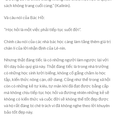
sách không trang cuối cùng.” (Kalinin).
Và câu nói của Bác Hồ:
“Học hỏi là một việc phải tiếp tục suốt đời”.
Chính câu nói của các nhà bác học càng làm tăng thêm giá trị
chân lí của lời nhận định của Lê-nin.
Nhưng thật đáng tiếc là có những người làm ngược lại với
lời dạy bảo quý giá này. Thật đáng tiếc là trong nhà trường
có những học sinh lười biếng, không cố gắng chăm lo học
tập, kiến thức nông cạn, dở dang. Cũng như thế trong xã hội
còn có những kẻ tự kiêu, tự mãn khi đã đạt được bằng cấp
mà không chịu tiếp tục học hỏi và đương nhiên những kẻ sẽ
không có kiến thức và cuộc đời sẽ không thể tốt đẹp được
và họ rất đáng bị chê trách vì đã không nghe theo lời khuyên
bảo tốt đẹp này.