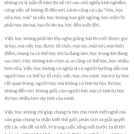
không có lý luận đi kèm thì sẽ rơi vào chủ nghĩa kinh nghiệm,
công việc sẽ không đi đến nơi. Lênin cũng có câu “Học, học
nữa, học mãi” là việc học không bao giờ ngừng, học một rồi
phải học lên hai, hai rồi lên ba, học đến suốt đời.
Việc học không phải lên lớp nghe giảng bài thì mới được gọi
là học, mà việc học được tổ chức mọi lúc, mọi nơi, mọi thời
điểm, chúng ta có thể học khi ta đang làm, học trong khi đang
vui chơi. Học không kén chọn ai, ai cũng có thể học, học nhiều
hơn nữa. Việc học không có nghĩa là có người hướng dẫn mà
người học có thể tự tổ chức việc học cho mình. Vai trò tự học
rất quan trọng, người học mà không có tính tự học thì học
không đến nơi, không giỏi, còn người học mà có tính tự học
thì học nhiều hơn dự tính của mình.
Việc học không chỉ giúp chúng ta tìm cho mình một nghề mà
còn giúp chúng ta nhận biết thế giới, phân tích và giải quyết
tốt các vấn đề xã hội. Vì trong cuộc sống mỗi bước ta đi tới