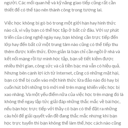
người. Các mối quan hệ và kỹ năng giao tiếp cũng rất cần
thiết để có thể tạo nên thành công trong tương lai.
Việc học không bị gò bó trong một giới hạn hay hình thức
nào cả, vì vậy bạn có thể học tập ở bất cứ đâu. Với sự phát
triển của công nghệ ngày nay, bạn không cần trực tiếp đến
lớp hay đến bất cứ một trung tâm nào cũng có thể tiếp thu
thêm được kiến thức. Đơn giản là bạn chỉ cần ngồi ở nhà và
kết nối mạng rồi tự mình học tập, bạn sẽ tiết kiệm được
nhiều thời gian, công sức và cả tiền bạc mà vẫn có hiệu quả.
Nhưng bên cạnh lợi ích từ Internet, cũng có những mặt hại,
bạn có thể bị cuốn vào một hình thức lừa đảo nào đó hay bị
cuốn hút bởi những trò mới mẻ trên mạng khiến việc học bị
xao nhãng. Và một yếu điểm nữa của việc học trên mạng đó là
không thể ngay lập tức giải đáp những thắc mắc về bài học,
nếu bạn học trực tiếp với thầy cô bạn có thể đặt ra những
câu hỏi để giải quyết vấn đề đang thắc mắc nhưng khi bạn
học trực tuyến thì bạn không thể làm thế, học cách nào cũng