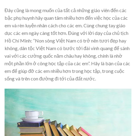
Đây cũng là mong muốn của tất cả những giáo viên đến các
bậc phụ huynh hãy quan tâm nhiều hơn đến việc học của các
em và rèn luyện nhân cách cho các em. Cùng chung tay giáo
dục các em ngày càng tốt hơn. Đúng với lời dạy của chủ tịch
Hồ Chí Minh: “Non sông Việt Nam có trở nên tươi đẹp hay
không, dân tộc Việt Nam có bước tới đài vinh quang để sánh
vai với các cường quốc năm châu hay không, chính là nhờ
một phần lớn ở công học tập của các em”. Hãy là bạn của các
em để giúp đỡ các em nhiều hơn trong học tập, trong cuộc
sống và trên con đường đi tới của đất nước.