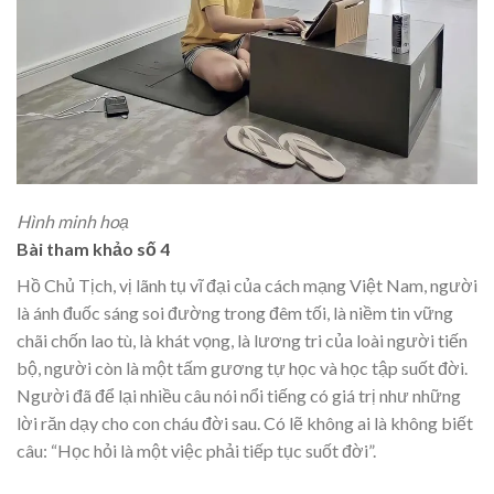
Hình minh hoạ
Bài tham khảo số 4
Hồ Chủ Tịch, vị lãnh tụ vĩ đại của cách mạng Việt Nam, người
là ánh đuốc sáng soi đường trong đêm tối, là niềm tin vững
chãi chốn lao tù, là khát vọng, là lương tri của loài người tiến
bộ, người còn là một tấm gương tự học và học tập suốt đời.
Người đã để lại nhiều câu nói nổi tiếng có giá trị như những
lời răn dạy cho con cháu đời sau. Có lẽ không ai là không biết
câu: “Học hỏi là một việc phải tiếp tục suốt đời”.