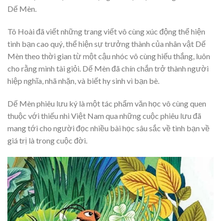
Dế Mèn.
Tô Hoài đã viết những trang viết vô cùng xúc động thể hiện
tình bạn cao quý, thể hiện sự trưởng thành của nhân vật Dế
Mèn theo thời gian từ một cậu nhóc vô cùng hiếu thắng, luôn
cho rằng mình tài giỏi. Dế Mèn đã chín chắn trở thành người
hiệp nghĩa, nhã nhặn, và biết hy sinh vì bạn bè.
Dế Mèn phiêu lưu ký là một tác phẩm văn học vô cùng quen
thuộc với thiếu nhi Việt Nam qua những cuộc phiêu lưu đã
mang tới cho người đọc nhiều bài học sâu sắc về tình bạn về
giá trị là trong cuộc đời.