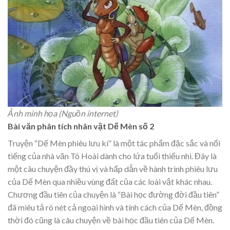
Ảnh minh họa (Nguồn internet)
Bài văn phân tích nhân vật Dế Mèn số 2
Truyện “Dế Mèn phiêu lưu kí” là một tác phẩm đặc sắc và nổi
tiếng của nhà văn Tô Hoài dành cho lứa tuổi thiếu nhi. Đây là
một câu chuyện đầy thú vị và hấp dẫn về hành trình phiêu lưu
của Dế Mèn qua nhiều vùng đất của các loài vật khác nhau.
Chương đầu tiên của chuyện là “Bài học đường đời đầu tiên”
đã miêu tả rõ nét cả ngoại hình và tính cách của Dế Mèn, đồng
thời đó cũng là câu chuyện về bài học đầu tiên của Dế Mèn.