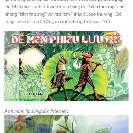
Dế Mèn thực sự trở thành một chàng dế “bình thường” chứ
không “tầm thường” với trái tim “nhân ái, cao thượng”. Đó
cũng chính là con đường mà mỗi chúng ta đã và sẽ đi.
Ảnh minh họa (Nguồn internet)