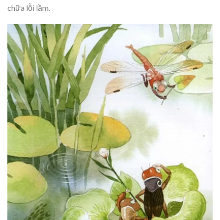
chữa lỗi lầm.