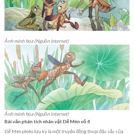
Ảnh minh họa (Nguồn internet)
Ảnh minh họa (Nguồn internet)
Bài văn phân tích nhân vật Dế Mèn số 4
Dế Mèn phiêu lưu ký là một truyện đồng thoại đặc sắc của