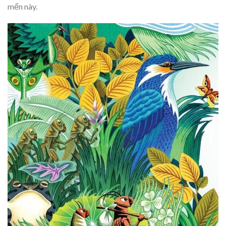
mến này.