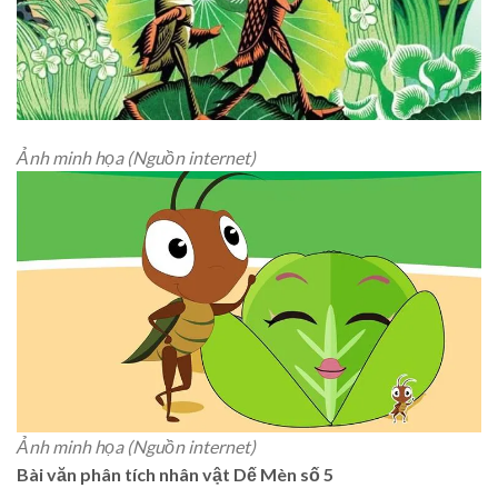
Ảnh minh họa (Nguồn internet)
Ảnh minh họa (Nguồn internet)
Bài văn phân tích nhân vật Dế Mèn số 5