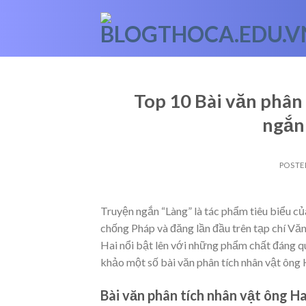
Skip
to
content
Top 10 Bài văn phân 
ngắn
POSTE
Truyện ngắn “Làng” là tác phẩm tiêu biểu củ
chống Pháp và đăng lần đầu trên tạp chí Vă
Hai nổi bật lên với những phẩm chất đáng 
khảo một số bài văn phân tích nhân vật ông 
Bài văn phân tích nhân vật ông Ha