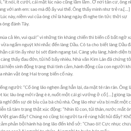
 “ít nói, ít cười, cái mặt lúc nào cũng lầm lầm . Ở nơi tản cư, ông 
ng với anh em: sao mà độ ấy vui thế. Ông thấy mình như trẻ ra.[…]
 Lúc này, niềm vui của ông chỉ là hàng ngày đi nghe tin tức thời sự
a ông đánh Tây.
úa cả lên, vui quá!” vì những tin kháng chiến thì biến cố bất ngờ 
 vừa ngấm nguýt khi nhắc đến làng Dầu. Cô ta cho biết làng Dầu đ
hận cái tin ấy như bị sét đánh ngang tai. Càng yêu làng, hãnh diện 
i càng thấy đau đớn, tủi hổ bấy nhiêu. Nhà văn Kim Lân đã chứng tỏ
 tái hiện sinh động trạng thái tình cảm, hành động của con người kh
a nhân vật ông Hai trong biến cố này.
ếng người: “Cổ ông lão nghẹn ắng hẳn lại, da mặt tê rân rân. Ông l
lúc lâu ông mới rặng è è, nuốt một cái gì vướng ở cổ […] giọng lạ
và nghĩ đến sự dè bỉu của bà chủ nhà. Ông lão như vừa bị mất một c
diễn tả tâm trạng thật xúc động: “Nhìn lũ con, tủi thân, nước mắt ô
g Việt gian đấy? Chúng nó cũng bị người ta rẻ rúng hắt hủi đấy? Kh
cảm phản bội hành hạ ông lão đến khổ sở: ”Chao ôi! Cực nhục chưa
bán ra sao? Ai người ta chứa. Ai người ta buôn bán mấy.