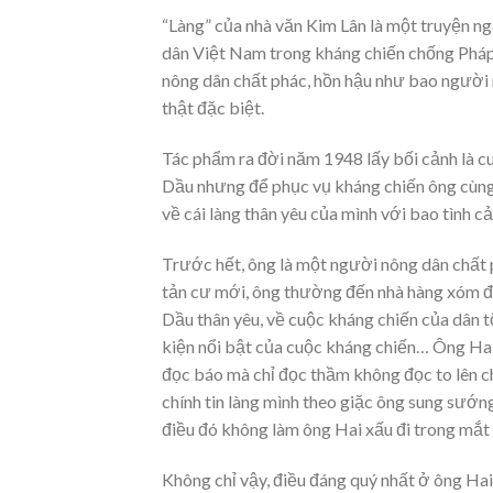
“Làng” của nhà văn Kim Lân là một truyện n
dân Việt Nam trong kháng chiến chống Pháp
nông dân chất phác, hồn hậu như bao người 
thật đặc biệt.
Tác phẩm ra đời năm 1948 lấy bối cảnh là c
Dầu nhưng để phục vụ kháng chiến ông cùng g
về cái làng thân yêu của mình với bao tình 
Trước hết, ông là một người nông dân chất 
tản cư mới, ông thường đến nhà hàng xóm để
Dầu thân yêu, về cuộc kháng chiến của dân t
kiện nổi bật của cuộc kháng chiến… Ông Hai 
đọc báo mà chỉ đọc thầm không đọc to lên cho
chính tin làng mình theo giặc ông sung sướn
điều đó không làm ông Hai xấu đi trong mắt
Không chỉ vậy, điều đáng quý nhất ở ông Hai 