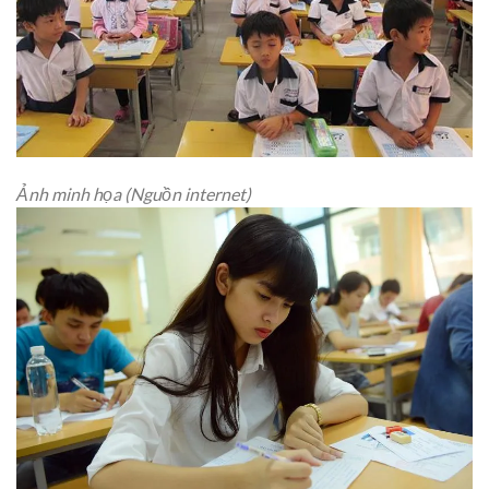
Ảnh minh họa (Nguồn internet)