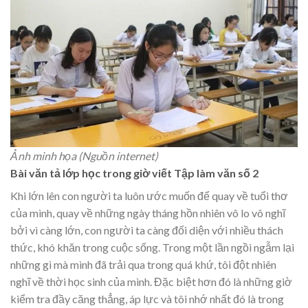
Ảnh minh họa (Nguồn internet)
Bài văn tả lớp học trong giờ viết Tập làm văn số 2
Khi lớn lên con người ta luôn ước muốn để quay về tuổi thơ
của mình, quay về những ngày tháng hồn nhiên vô lo vô nghĩ
bởi vì càng lớn, con người ta càng đối diện với nhiều thách
thức, khó khăn trong cuộc sống. Trong một lần ngồi ngẫm lại
những gì mà mình đã trải qua trong quá khứ, tôi đột nhiên
nghĩ về thời học sinh của mình. Đặc biệt hơn đó là những giờ
kiểm tra đầy căng thẳng, áp lực và tôi nhớ nhất đó là trong