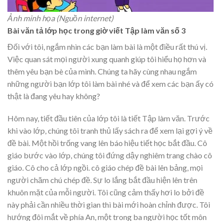
Ảnh minh họa (Nguồn internet)
Bài văn tả lớp học trong giờ viết Tập làm văn số 3
Đối với tôi, ngắm nhìn các bạn làm bài là một điều rất thú vị.
Việc quan sát mọi người xung quanh giúp tôi hiểu họ hơn và
thêm yêu bạn bè của mình. Chúng ta hãy cùng nhau ngắm
những người bạn lớp tôi làm bài nhé và để xem các bạn ấy có
thật là đang yêu hay không?
Hôm nay, tiết đầu tiên của lớp tôi là tiết Tập làm văn. Trước
khi vào lớp, chúng tôi tranh thủ lấy sách ra để xem lại gợi ý về
đề bài. Một hồi trống vang lên báo hiệu tiết học bắt đầu. Cô
giáo bước vào lớp, chúng tôi đứng dậy nghiêm trang chào cô
giáo. Cô cho cả lớp ngồi. cô giáo chép đề bài lên bảng, mọi
người chăm chú chép đề. Sự lo lắng bắt đầu hiện lên trên
khuôn mặt của mỗi người. Tôi cũng cảm thấy hơi lo bởi đề
này phải cần nhiều thời gian thì bài mới hoàn chỉnh được. Tôi
hướng đôi mắt về phía An, một trong ba người học tốt môn