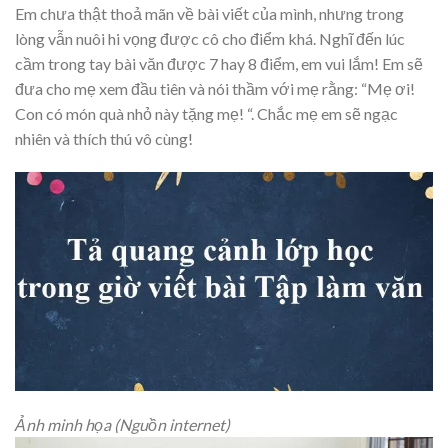
Em chưa thật thoả mãn về bài viết của mình, nhưng trong
lòng vẫn nuôi hi vọng được cô cho điểm khá. Nghĩ đến lúc
cầm trong tay bài văn được 7 hay 8 điểm, em vui lắm! Em sẽ
đưa cho mẹ xem đầu tiên và nói thầm với mẹ rằng: “Mẹ ơi!
Con có món quà nhỏ này tặng mẹ! “. Chắc mẹ em sẽ ngạc
nhiên và thích thú vô cùng!
Ảnh minh họa (Nguồn internet)