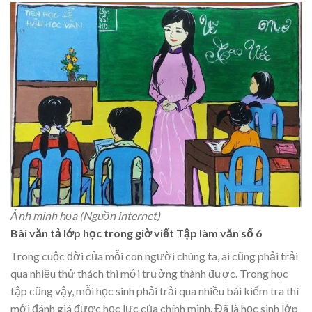
Ảnh minh họa (Nguồn internet)
Bài văn tả lớp học trong giờ viết Tập làm văn số 6
Trong cuộc đời của mỗi con người chúng ta, ai cũng phải trải
qua nhiều thử thách thì mới trưởng thành được. Trong học
tập cũng vậy, mỗi học sinh phải trải qua nhiều bài kiểm tra thì
mới đánh giá được học lực của chính mình. Đã là học sinh lớp