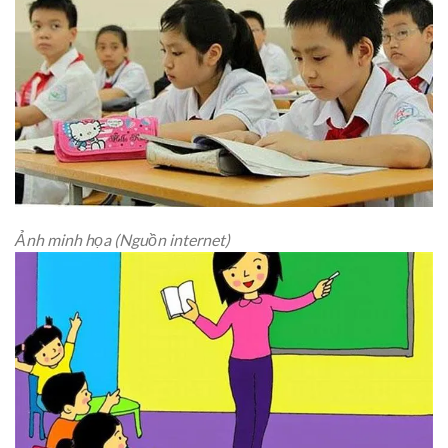
Ảnh minh họa (Nguồn internet)