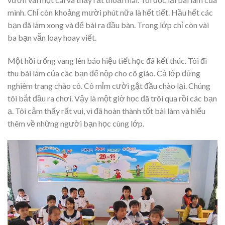
mình. Chỉ còn khoảng mười phút nữa là hết tiết. Hầu hết các
bạn đã làm xong và để bài ra đầu bàn. Trong lớp chỉ còn vài
ba bạn vẫn loay hoay viết.
Một hồi trống vang lên báo hiệu tiết học đã kết thúc. Tôi đi
thu bài làm của các bạn để nộp cho cô giáo. Cả lớp đứng
nghiêm trang chào cô. Cô mỉm cười gật đầu chào lại. Chúng
tôi bắt đầu ra chơi. Vậy là một giờ học đã trôi qua rồi các bạn
ạ. Tôi cảm thấy rất vui, vì đã hoàn thành tốt bài làm và hiểu
thêm về những người bạn học cùng lớp.