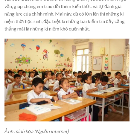
văn, giúp chúng em trau dồi thêm kiến thức và tự đánh giá
năng lực của chính mình. Mai này, dù có lớn lên thì những kỉ
niệm thời học sinh, đặc biệt là những bài kiểm tra đầy căng
thẳng mãi là những kỉ niệm khó quên nhất.
Ảnh minh họa (Nguồn internet)