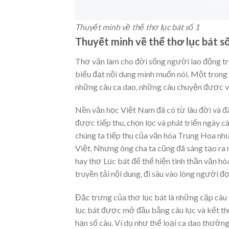
Thuyết minh về thể thơ lục bát số 1
Thuyết minh về thể thơ lục bát s
Thơ văn làm cho đời sống người lao động tr
biểu đạt nội dung mình muốn nói. Một trong n
những câu ca dao, những câu chuyện được vi
Nền văn học Việt Nam đã có từ lâu đời và đã
được tiếp thu, chọn lọc và phát triển ngày 
chúng ta tiếp thu của văn hóa Trung Hoa nh
Việt. Nhưng ông cha ta cũng đã sáng tạo ra 
hay thơ Lục bát để thể hiện tinh thần văn hó
truyền tải nội dung, đi sâu vào lòng người đọ
Đặc trưng của thơ lục bát là những cặp câu s
lục bát được mở đầu bằng câu lục và kết thú
hạn số câu. Ví dụ như thể loại ca dao thường