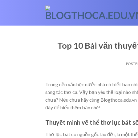
Skip
to
content
Top 10 Bài văn thuyế
POSTE
Trong nền văn học nước nhà có biết bao nhiê
sáng tác thơ ca. Vậy bạn yêu thể loại nào n
chưa? Nếu chưa hãy cùng Blogthoca.edu.vn t
đây để hiểu thêm bạn nhé!
Thuyết minh về thể thơ lục bát s
Thơ lục bát có nguồn gốc lâu đời, là một thể