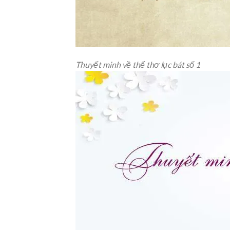
Thuyết minh về thể thơ lục bát số 1