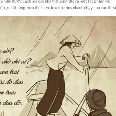
ào hiểu được cách mà các nhà thơ sáng tạo ra một tác phẩm văn
 được tài năng, vừa thể hiện được tư duy nhanh nhạy của các thi sĩ