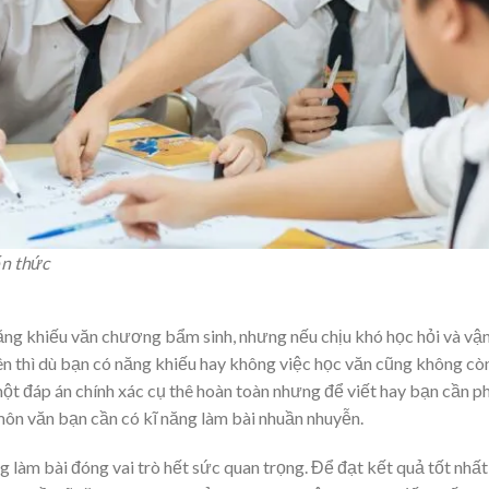
ến thức
ng khiếu văn chương bẩm sinh, nhưng nếu chịu khó học hỏi và vậ
 thì dù bạn có năng khiếu hay không việc học văn cũng không còn
ột đáp án chính xác cụ thê hoàn toàn nhưng để viết hay bạn cần p
môn văn bạn cần có kĩ năng làm bài nhuần nhuyễn.
ng làm bài đóng vai trò hết sức quan trọng. Để đạt kết quả tốt nhất 