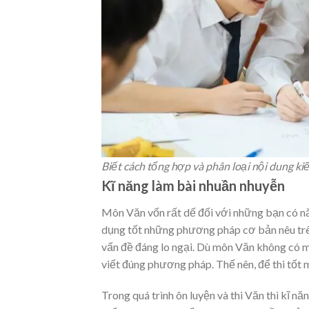
Biết cách tổng hợp và phân loại nội dung ki
Kĩ năng làm bài nhuần nhuyễn
Môn Văn vốn rất dế đối với những bạn có nă
dụng tốt những phương pháp cơ bản nêu trên
vấn đề đáng lo ngại. Dù môn Văn không có m
viết đúng phương pháp. Thế nên, để thi tốt 
Trong quá trình ôn luyện và thi Văn thì kĩ nă