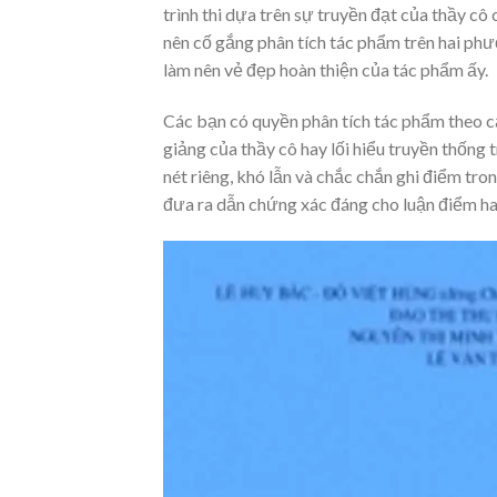
trình thi dựa trên sự truyền đạt của thầy cô c
nên cố gắng phân tích tác phẩm trên hai phươ
làm nên vẻ đẹp hoàn thiện của tác phẩm ấy.
Các bạn có quyền phân tích tác phẩm theo
giảng của thầy cô hay lối hiểu truyền thống t
nét riêng, khó lẫn và chắc chắn ghi điểm tro
đưa ra dẫn chứng xác đáng cho luận điểm hay 