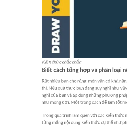
Kiến thức chắc chắn
Biết cách tổng hợp và phân loại n
Rất nhiều bạn cho rằng, môn văn có khả năn
thi. Nếu quả thực bạn đang suy nghĩ như vậy
nghĩ của bạn và áp dụng những phương pháp
như mong đợi. Một trong cách để làm tốt môn
Trong quá trình làm quen với các kiến thức
từng mảng nội dung kiến thức cụ thể như pho