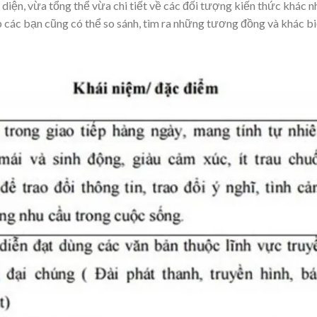
àn diện, vừa tổng thể vừa chi tiết về các đối tượng kiến thức khác n
 các bạn cũng có thể so sánh, tìm ra những tương đồng và khác b