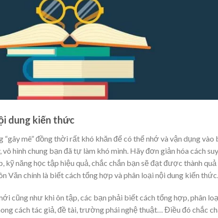
ội dung kiến thức
g “gây mê” đồng thời rất khó khăn để có thể nhớ và vận dụng vào 
, vô hình chung bạn đã tự làm khó mình. Hãy đơn giản hóa cách su
, kỹ năng học tập hiệu quả, chắc chắn bạn sẽ đạt được thành quả
 Văn chính là biết cách tổng hợp và phân loại nội dung kiến thức
 mới cũng như khi ôn tập, các bạn phải biết cách tổng hợp, phân loạ
ng cách tác giả, đề tài, trường phái nghệ thuật… Điều đó chắc c