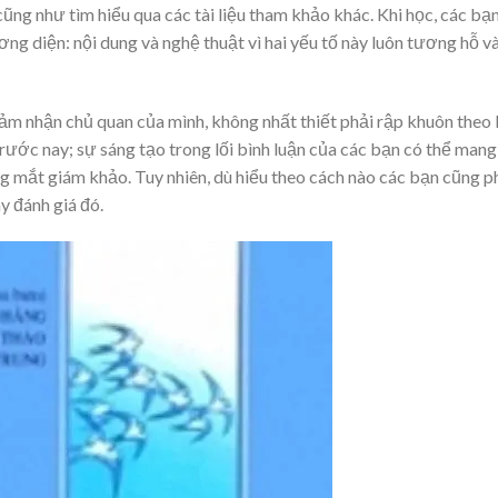
ũng như tìm hiểu qua các tài liệu tham khảo khác. Khi học, các bạ
ng diện: nội dung và nghệ thuật vì hai yếu tố này luôn tương hỗ v
 cảm nhận chủ quan của mình, không nhất thiết phải rập khuôn theo 
rước nay; sự sáng tạo trong lối bình luận của các bạn có thể mang 
ng mắt giám khảo. Tuy nhiên, dù hiểu theo cách nào các bạn cũng p
đánh giá đó.