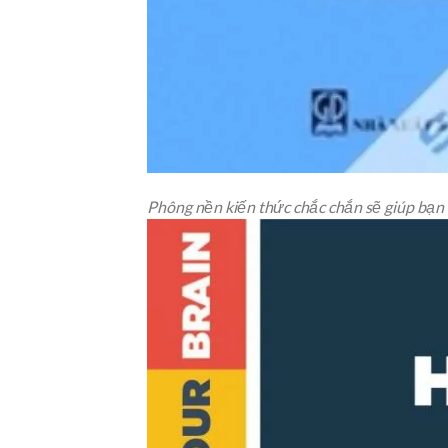
Phông nền kiến thức chắc chắn sẽ giúp bạn t