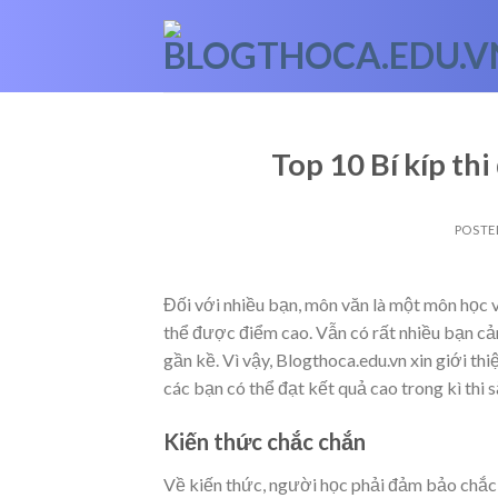
Skip
to
content
Top 10 Bí kíp th
POSTE
Đối với nhiều bạn, môn văn là một môn học v
thể được điểm cao. Vẫn có rất nhiều bạn c
gần kề. Vì vậy, Blogthoca.edu.vn xin giới thi
các bạn có thể đạt kết quả cao trong kì thi s
Kiến thức chắc chắn
Về kiến thức, người học phải đảm bảo chắ