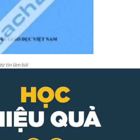
ự tin làm bài