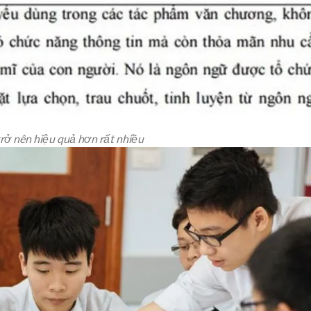
trở nên hiệu quả hơn rất nhiều