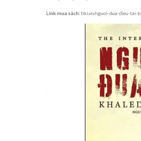
Link mua sách:
tiki.vn/nguoi-dua-dieu-tai