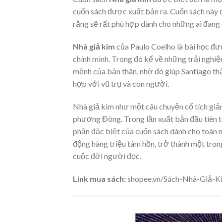
cuốn sách được xuất bản ra. Cuốn sách này 
rằng sẽ rất phù hợp dành cho những ai đang
Nhà giả kim
của Paulo Coelho là bài học đư
chính mình. Trong đó kể về những trải nghiệ
mệnh của bản thân, nhờ đó giúp Santiago thấ
hợp với vũ trụ và con người.
Nhà giả kim như một câu chuyện cổ tích giản
phương Đông. Trong lần xuất bản đầu tiên t
phận đặc biệt của cuốn sách dành cho toàn nh
động hàng triệu tâm hồn, trở thành một tron
cuộc đời người đọc.
Link mua sách:
shopee.vn/Sách-Nhà-Giả-K