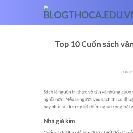
Skip
to
content
Top 10 Cuốn sách văn
POSTE
Sách là nguồn tri thức vô tận và những cuốn
nghĩa hơn. Nếu là người yêu sách thì có lẽ 
hay nhất sẽ được giới thiệu ngay trong bài v
Nhà giả kim
Cuốn sách
Nhà giả kim
được biết đến là một