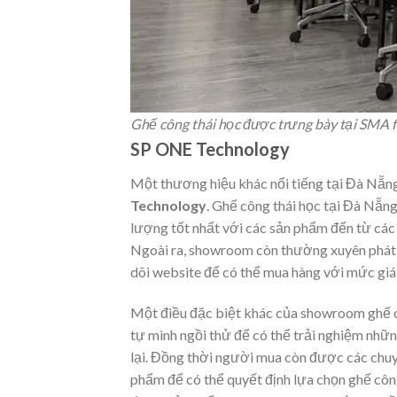
Ghế công thái học được trưng bày tại SMA f
SP ONE Technology
Một thương hiệu khác nổi tiếng tại Đà Nẵng
Technology
. Ghế công thái học tại Đà Nẵ
lượng tốt nhất với các sản phẩm đến từ các
Ngoài ra, showroom còn thường xuyên phát 
dõi website để có thể mua hàng với mức giá 
Một điều đặc biệt khác của showroom ghế c
tự mình ngồi thử để có thể trải nghiệm nhữ
lại. Đồng thời người mua còn được các chuyê
phẩm để có thể quyết định lựa chọn ghế công