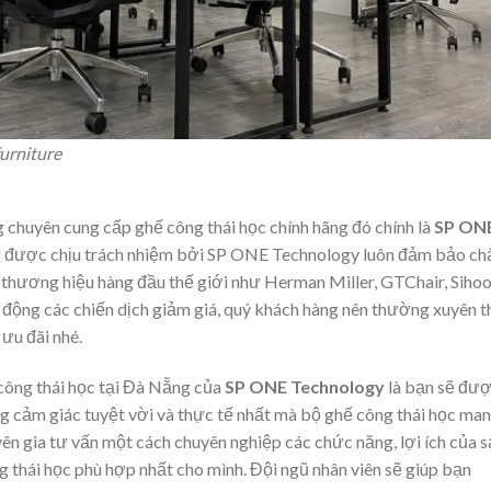
urniture
 chuyên cung cấp ghế công thái học chính hãng đó chính là
SP ON
ng được chịu trách nhiệm bởi SP ONE Technology luôn đảm bảo ch
 thương hiệu hàng đầu thế giới như Herman Miller, GTChair, Siho
động các chiến dịch giảm giá, quý khách hàng nên thường xuyên t
ưu đãi nhé.
ông thái học tại Đà Nẵng của
SP ONE Technology
là bạn sẽ đư
ng cảm giác tuyệt vời và thực tế nhất mà bộ ghế công thái học ma
n gia tư vấn một cách chuyên nghiệp các chức năng, lợi ích của s
 thái học phù hợp nhất cho mình. Đội ngũ nhân viên sẽ giúp bạn