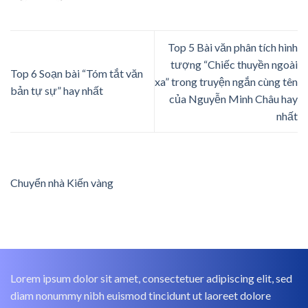
Top 5 Bài văn phân tích hình
tượng “Chiếc thuyền ngoài
Top 6 Soạn bài “Tóm tắt văn
xa” trong truyện ngắn cùng tên
bản tự sự” hay nhất
của Nguyễn Minh Châu hay
nhất
Chuyển nhà Kiến vàng
Lorem ipsum dolor sit amet, consectetuer adipiscing elit, sed
diam nonummy nibh euismod tincidunt ut laoreet dolore