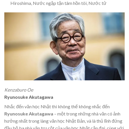
Hiroshima, Nước ngập tận tâm hồn tôi, Nước tử
Kenzaburo Oe
Ryunosuke Akutagawa
Nhắc đến văn học Nhật thì không thể không nhắc đến
Ryunosuke Akutagawa
– một trong những nhà văn có ảnh
hưởng nhất trong làng văn học Nhật Bản, và là thủ lĩnh đứng
đầu bộ ba nhà văn trụ cột của văn học Nhật cận đại, cùng với