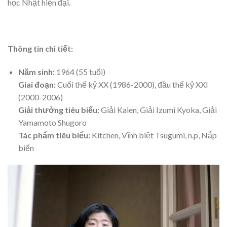
học Nhật hiện đại.
Thông tin chi tiết:
Năm sinh:
1964 (55 tuổi)
Giai đoạn:
Cuối thế kỷ XX (1986-2000), đầu thế kỷ XXI
(2000-2006)
Giải thưởng tiêu biểu:
Giải Kaien, Giải Izumi Kyoka, Giải
Yamamoto Shugoro
Tác phẩm tiêu biểu:
Kitchen, Vĩnh biệt Tsugumi, n.p, Nắp
biển