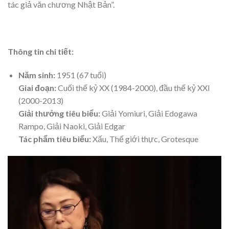
tác giả văn chương Nhật Bản”.
Thông tin chi tiết:
Năm sinh:
1951 (67 tuổi)
Giai đoạn:
Cuối thế kỷ XX (1984-2000), đầu thế kỷ XXI
(2000-2013)
Giải thưởng tiêu biểu:
Giải Yomiuri, Giải Edogawa
Rampo, Giải Naoki, Giải Edgar
Tác phẩm tiêu biểu:
Xấu, Thế giới thực, Grotesque