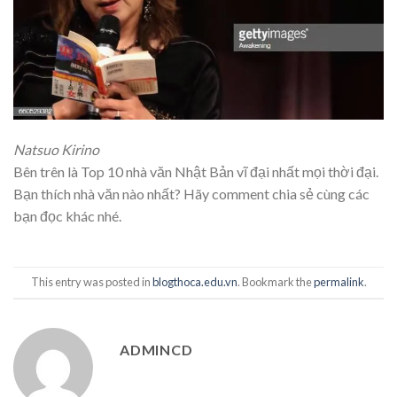
Natsuo Kirino
Bên trên là Top 10 nhà văn Nhật Bản vĩ đại nhất mọi thời đại.
Bạn thích nhà văn nào nhất? Hãy comment chia sẻ cùng các
bạn đọc khác nhé.
This entry was posted in
blogthoca.edu.vn
. Bookmark the
permalink
.
ADMINCD