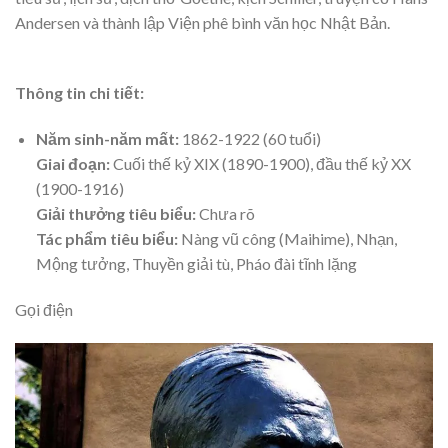
Andersen và thành lập Viện phê bình văn học Nhật Bản.
Thông tin chi tiết:
Năm sinh-năm mất:
1862-1922 (60 tuổi)
Giai đoạn:
Cuối thế kỷ XIX (1890-1900), đầu thế kỷ XX
(1900-1916)
Giải thưởng tiêu biểu:
Chưa rõ
Tác phẩm tiêu biểu:
Nàng vũ công (Maihime), Nhạn,
Mộng tưởng, Thuyền giải tù, Pháo đài tĩnh lặng
Gọi điện