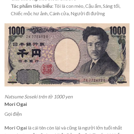
Tác phẩm tiêu biểu:
Tôi là con mèo, Cậu ấm, Sáng tối,
Chiếc mộc hư ảnh, Cánh cửa, Người đi đường
Natsume Soseki trên tờ 1000 yen
Mori Ogai
Gọi điện
Mori Ogai
là cái tên còn lại và cũng là người lớn tuổi nhất