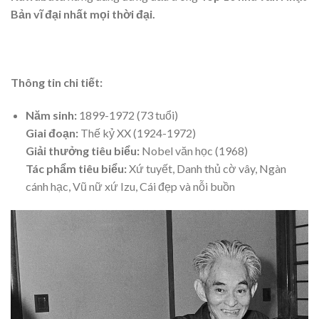
Bản vĩ đại nhất mọi thời đại.
Thông tin chi tiết:
Năm sinh:
1899-1972 (73 tuổi)
Giai đoạn:
Thế kỷ XX (1924-1972)
Giải thưởng tiêu biểu:
Nobel văn học (1968)
Tác phẩm tiêu biểu:
Xứ tuyết, Danh thủ cờ vây, Ngàn
cánh hạc, Vũ nữ xứ Izu, Cái đẹp và nỗi buồn