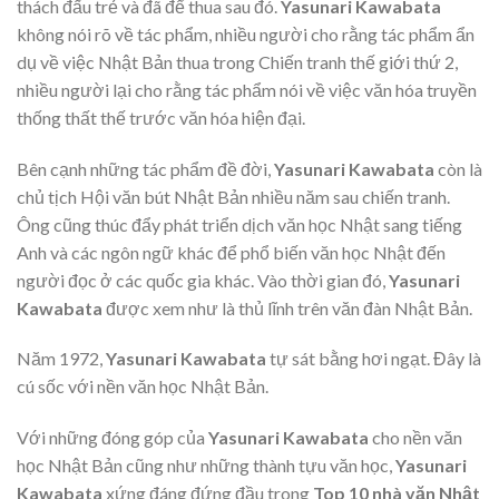
thách đấu trẻ và đã để thua sau đó.
Yasunari Kawabata
không nói rõ về tác phẩm, nhiều người cho rằng tác phẩm ẩn
dụ về việc Nhật Bản thua trong Chiến tranh thế giới thứ 2,
nhiều người lại cho rằng tác phẩm nói về việc văn hóa truyền
thống thất thế trước văn hóa hiện đại.
Bên cạnh những tác phẩm đề đời,
Yasunari Kawabata
còn là
chủ tịch Hội văn bút Nhật Bản nhiều năm sau chiến tranh.
Ông cũng thúc đẩy phát triển dịch văn học Nhật sang tiếng
Anh và các ngôn ngữ khác để phổ biến văn học Nhật đến
người đọc ở các quốc gia khác. Vào thời gian đó,
Yasunari
Kawabata
được xem như là thủ lĩnh trên văn đàn Nhật Bản.
Năm 1972,
Yasunari Kawabata
tự sát bằng hơi ngạt. Đây là
cú sốc với nền văn học Nhật Bản.
Với những đóng góp của
Yasunari Kawabata
cho nền văn
học Nhật Bản cũng như những thành tựu văn học,
Yasunari
Kawabata
xứng đáng đứng đầu trong
Top 10 nhà văn Nhật