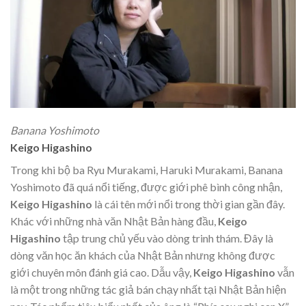
Banana Yoshimoto
Keigo Higashino
Trong khi bộ ba Ryu Murakami, Haruki Murakami, Banana
Yoshimoto đã quá nổi tiếng, được giới phê bình công nhận,
Keigo
Higashino
là cái tên mới nổi trong thời gian gần đây.
Khác với những nhà văn Nhật Bản hàng đầu,
Keigo
Higashino
tập trung chủ yếu vào dòng trinh thám. Đây là
dòng văn học ăn khách của Nhật Bản nhưng không được
giới chuyên môn đánh giá cao. Dẫu vậy,
Keigo Higashino
vẫn
là một trong những tác giả bán chạy nhất tại Nhật Bản hiện