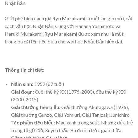
Nhật Bản.
Giới phê bình đánh giá
Ryu Murakami
là một làn gió mới, cải
cách văn học Nhật Bản. Cùng với Banana Yoshimoto và
Haruki Murakami,
Ryu Murakami
được xem như là một
trong ba cái tên tiêu biểu cho văn học Nhật Bản hiện đại.
Thông tin chi tiết:
Năm sinh:
1952 (67 tuổi)
Giai đoạn:
Cuối thế kỷ XX (1976-2000), đều thế kỷ XXI
(2000-2015)
Giải thưởng tiêu biểu:
Giải thưởng Akutagawa (1976),
Giải thưởng Gunzo, Giải Yomiuri, Giải Tanizaki Junichiro
Tác phẩm tiêu biểu:
Màu xanh trong suốt, Những đứa trẻ
trong tủ gửi đồ, Xuyên thấu, Ba đêm trước giao thừa,
Cộng sinh trùng, Cá voi hát