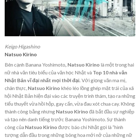
Keigo Higashino
Natsuo Kirino
Bên cạnh Banana Yoshimoto
, Natsuo Kirino
là một trong hai
nữ nhà văn tiêu biểu của văn học Nhật và
Top 10 nhà văn
Nhật Bản vĩ đại nhất mọi thời đại.
Với giọng văn ma mị,
chân thực,
Natsuo Kirino
khéo léo lồng ghép mặt trái của xã
hội Nhật Bản hiện đại vào các truyện trinh thám, tạo ra những
tiểu thuyết vừa hồi hộp, gay cấn, vừa đau xót chua cay. Không
thành công bằng nhưng
Natsuo Kirino
đã bắt đầu sự nghiệp
và tạo nên danh tiếng trước Banana Yoshimoto.
Sự thành
công của
Natsuo Kirino
được báo chí Nhật gọi là “hình
tượng dẫn đầu trong những bông hoa mới nở của những nữ