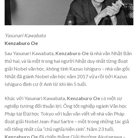
Yasunari Kawabata
Kenzaburo Oe
Sau Yasunari Kawabata,
Kenzaburo Oe
là nhà văn Nhật Bản
thứ hai, và là một trong hai người Nhật duy nhất từng đoạt
giải Nobel văn học, không tính Kazuo Ishiguro – nhà văn gốc
Nhật đã giành Nobel văn học năm 2017 vừa rồi bởi Kazuo
Ishiguro định cư ở Anh từ khi lên 5 tuổi.
Khác với Yasunari Kawabata,
Kenzaburo Oe
có một sự
nghiệp tương đối thuận lợi. Ông tốt nghiệp ngành Văn học
Pháp tại Đại học Tokyo với luận văn viết về nhà văn Pháp
đoạt giải Nobel Jean-Paul Sartre – một trong những tác giả
nổi tiếng nhất của “chủ nghĩa hiện sinh”. Năm 23 tuổi,
Kenzaburo Oe
đã chiến thắng Giải thưởng Akutagawa –