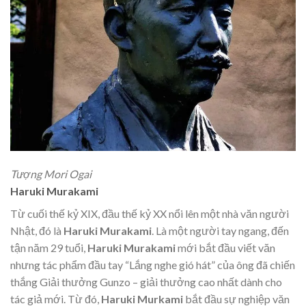
Tượng Mori Ogai
Haruki Murakami
Từ cuối thế kỷ XIX, đầu thế kỷ XX nổi lên một nhà văn người
Nhật, đó là
Haruki Murakami
. Là một người tay ngang, đến
tận năm 29 tuổi,
Haruki Murakami
mới bắt đầu viết văn
nhưng tác phẩm đầu tay “Lắng nghe gió hát” của ông đã chiến
thắng Giải thưởng Gunzo – giải thưởng cao nhất dành cho
tác giả mới. Từ đó,
Haruki Murkami
bắt đầu sự nghiệp văn