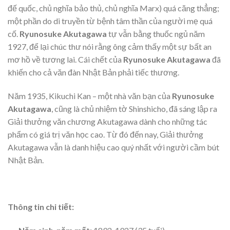
đế quốc, chủ nghĩa bảo thủ, chủ nghĩa Marx) quá căng thẳng;
một phần do di truyền từ bệnh tâm thần của người mẹ quá
cố.
Ryunosuke Akutagawa
tự vẫn bằng thuốc ngủ năm
1927, để lại chúc thư nói rằng ông cảm thấy một sự bất an
mơ hồ về tương lai. Cái chết của
Ryunosuke Akutagawa
đã
khiến cho cả văn đàn Nhật Bản phải tiếc thương.
Năm 1935, Kikuchi Kan – một nhà văn bạn của
Ryunosuke
Akutagawa
, cũng là chủ nhiệm tờ Shinshicho, đã sáng lập ra
Giải thưởng văn chương Akutagawa dành cho những tác
phẩm có giá trị văn học cao. Từ đó đến nay, Giải thưởng
Akutagawa vẫn là danh hiệu cao quý nhất với người cầm bút
Nhật Bản.
Thông tin chi tiết: