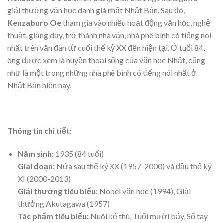
giải thưởng văn học danh giá nhất Nhật Bản. Sau đó,
Kenzaburo Oe
tham gia vào nhiều hoạt động văn học, nghệ
thuật, giảng dạy, trở thành nhà văn, nhà phê bình có tiếng nói
nhất trên văn đàn từ cuối thế kỷ XX đến hiện tại. Ở tuổi 84,
ông được xem là huyền thoại sống của văn học Nhật, cũng
như là một trong những nhà phê bình có tiếng nói nhất ở
Nhật Bản hiện nay.
Thông tin chi tiết:
Năm sinh:
1935 (84 tuổi)
Giai đoạn:
Nửa sau thế kỷ XX (1957-2000) và đầu thế kỷ
XI (2000-2013)
Giải thưởng tiêu biểu:
Nobel văn học (1994), Giải
thưởng Akutagawa (1957)
Tác phẩm tiêu biểu:
Nuôi kẻ thù, Tuổi mười bảy, Sổ tay