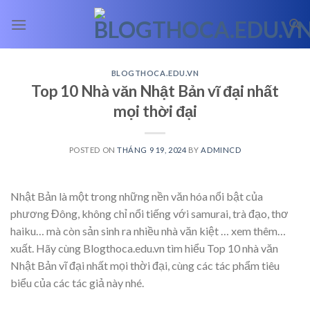
Skip
to
content
BLOGTHOCA.EDU.VN
Top 10 Nhà văn Nhật Bản vĩ đại nhất
mọi thời đại
POSTED ON
THÁNG 9 19, 2024
BY
ADMINCD
Nhật Bản là một trong những nền văn hóa nổi bật của
phương Đông, không chỉ nổi tiếng với samurai, trà đạo, thơ
haiku… mà còn sản sinh ra nhiều nhà văn kiệt
… xem thêm…
xuất. Hãy cùng Blogthoca.edu.vn tìm hiểu Top 10 nhà văn
Nhật Bản vĩ đại nhất mọi thời đại, cùng các tác phẩm tiêu
biểu của các tác giả này nhé.