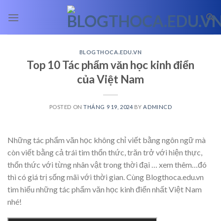
Skip
to
content
BLOGTHOCA.EDU.VN
Top 10 Tác phẩm văn học kinh điển
của Việt Nam
POSTED ON
THÁNG 9 19, 2024
BY
ADMINCD
Những tác phẩm văn học không chỉ viết bằng ngôn ngữ mà
còn viết bằng cả trái tim thổn thức, trăn trở với hiện thực,
thổn thức với từng nhân vật trong thời đại
… xem thêm…
đó
thì có giá trị sống mãi với thời gian. Cùng Blogthoca.edu.vn
tìm hiểu những tác phẩm văn học kinh điển nhất Việt Nam
nhé!