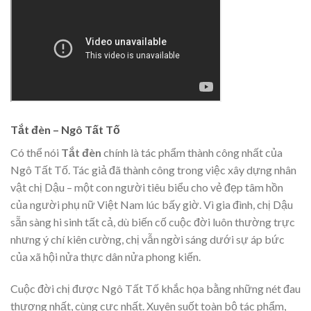
Tắt đèn – Ngô Tất Tố
Có thể nói
Tắt đèn
chính là tác phẩm thành công nhất của
Ngô Tất Tố. Tác giả đã thành công trong việc xây dựng nhân
vật chị Dậu – một con người tiêu biểu cho vẻ đẹp tâm hồn
của người phụ nữ Việt Nam lúc bấy giờ. Vì gia đình, chị Dậu
sẵn sàng hi sinh tất cả, dù biến cố cuộc đời luôn thường trực
nhưng ý chí kiên cường, chị vẫn ngời sáng dưới sự áp bức
của xã hội nửa thực dân nửa phong kiến.
Cuộc đời chị được Ngô Tất Tố khắc họa bằng những nét đau
thương nhất, cùng cực nhất. Xuyên suốt toàn bộ tác phẩm,