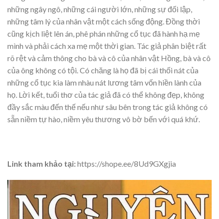
những ngây ngô, những cái người lớn, những sự đối lập,
những tâm lý của nhân vật một cách sống động. Đồng thời
cũng kịch liệt lên án, phê phán những cổ tục đã hành hạ mẹ
mình và phải cách xa mẹ một thời gian. Tác giả phân biệt rất
rõ rệt và cảm thông cho bà và cô của nhân vật Hồng, bà và cô
của ông không có tội. Có chăng là họ đã bị cái thối nát của
những cổ tục kia làm nhàu nát lương tâm vốn hiền lành của
họ. Lời kết, tuổi thơ của tác giả đã có thể không đẹp, không
đầy sắc màu đến thế nếu như sâu bên trong tác giả không có
sẵn niềm tự hào, niềm yêu thương vô bờ bến với quá khứ.
Link tham khảo tại:
https://shope.ee/8Ud9GXgjia