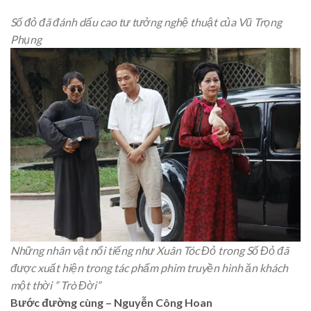
Số đỏ đã đánh dấu cao tư tưởng nghệ thuật của Vũ Trọng
Phụng
Những nhân vật nổi tiếng như Xuân Tóc Đỏ trong Số Đỏ đã
được xuất hiện trong tác phẩm phim truyền hình ăn khách
một thời ” Trò Đời”
Bước đường cùng – Nguyễn Công Hoan