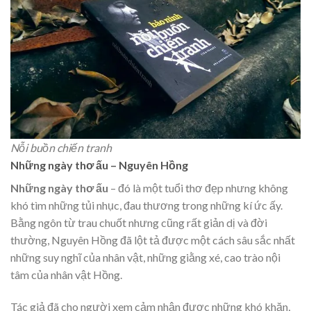
Nỗi buồn chiến tranh
Những ngày thơ ấu – Nguyên Hồng
Những ngày thơ ấu
– đó là một tuổi thơ đẹp nhưng không
khó tìm những tủi nhục, đau thương trong những kí ức ấy.
Bằng ngôn từ trau chuốt nhưng cũng rất giản dị và đời
thường, Nguyên Hồng đã lột tả được một cách sâu sắc nhất
những suy nghĩ của nhân vật, những giằng xé, cao trào nội
tâm của nhân vật Hồng.
Tác giả đã cho người xem cảm nhận được những khó khăn,