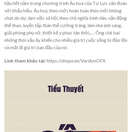
hầu hết nằm trong chương trình Âu hoá của Tự Lực văn đoàn
với khẩu hiệu: Âu hoá, theo mới, hoàn toàn theo mới không
chút do dự, làm việc xã hội, theo chủ nghĩa bình dân, vận động
thể thao, luyện tập thân thể cường tráng, làm nhà ánh sáng,
giải phóng phụ nữ, thiết kế y phục tân thời,…. Ông chê bai
những thói xấu ấy khiến cho nhiều giá trị cuộc sống bị đảo lộn
và mất đi giá trị ban đầu của nó.
Link tham khảo tại:
https://shope.ee/VariAmOFX