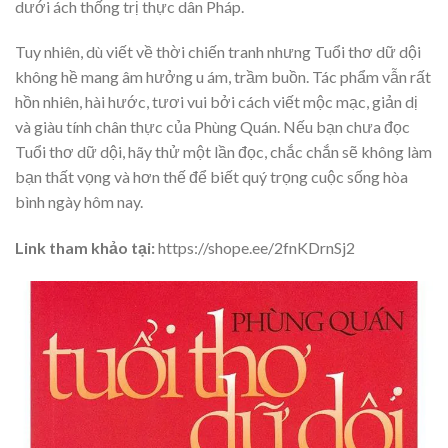
dưới ách thống trị thực dân Pháp.
Tuy nhiên, dù viết về thời chiến tranh nhưng Tuổi thơ dữ dội
không hề mang âm hưởng u ám, trầm buồn. Tác phẩm vẫn rất
hồn nhiên, hài hước, tươi vui bởi cách viết mộc mạc, giản dị
và giàu tính chân thực của Phùng Quán. Nếu bạn chưa đọc
Tuổi thơ dữ dội, hãy thử một lần đọc, chắc chắn sẽ không làm
bạn thất vọng và hơn thế để biết quý trọng cuộc sống hòa
bình ngày hôm nay.
Link tham khảo tại:
https://shope.ee/2fnKDrnSj2