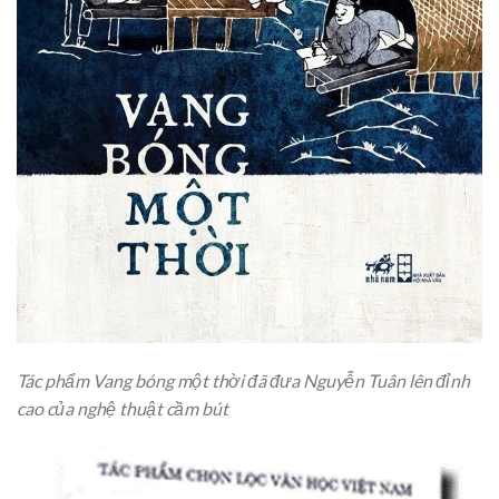
Tác phẩm Vang bóng một thời đã đưa Nguyễn Tuân lên đỉnh
cao của nghệ thuật cầm bút