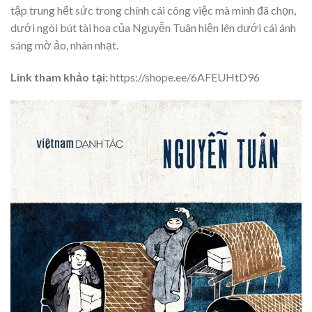
tập trung hết sức trong chính cái công việc mà mình đã chọn,
dưới ngòi bút tài hoa của Nguyễn Tuân hiện lên dưới cái ánh
sáng mờ ảo, nhàn nhạt.
Link tham khảo tại:
https://shope.ee/6AFEUHtD96