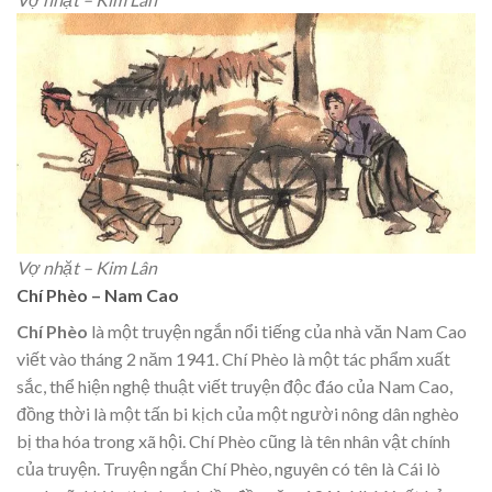
Vợ nhặt – Kim Lân
Chí Phèo – Nam Cao
Chí Phèo
là một truyện ngắn nổi tiếng của nhà văn Nam Cao
viết vào tháng 2 năm 1941. Chí Phèo là một tác phẩm xuất
sắc, thể hiện nghệ thuật viết truyện độc đáo của Nam Cao,
đồng thời là một tấn bi kịch của một người nông dân nghèo
bị tha hóa trong xã hội. Chí Phèo cũng là tên nhân vật chính
của truyện. Truyện ngắn Chí Phèo, nguyên có tên là Cái lò