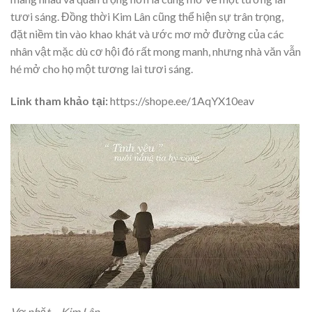
tươi sáng. Đồng thời Kim Lân cũng thể hiện sự trân trọng,
đặt niềm tin vào khao khát và ước mơ mở đường của các
nhân vật mặc dù cơ hội đó rất mong manh, nhưng nhà văn vẫn
hé mở cho họ một tương lai tươi sáng.
Link tham khảo tại:
https://shope.ee/1AqYX10eav
Vợ nhặt – Kim Lân