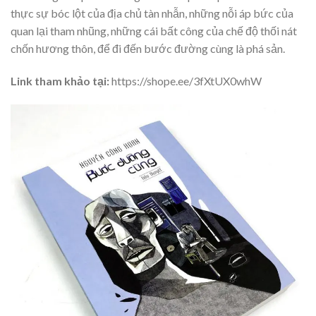
thực sự bóc lột của địa chủ tàn nhẫn, những nỗi áp bức của
quan lại tham nhũng, những cái bất công của chế độ thối nát
chốn hương thôn, để đi đến bước đường cùng là phá sản.
Link tham khảo tại:
https://shope.ee/3fXtUX0whW