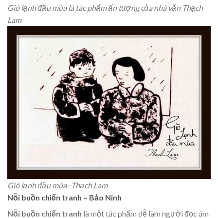
Gió lạnh đầu mùa là tác phẩm ấn tượng của nhà văn Thạch
Lam
Gió lạnh đầu mùa- Thạch Lam
Nỗi buồn chiến tranh – Bảo Ninh
Nỗi buồn chiến tranh
là một tác phẩm dễ làm người đọc ám