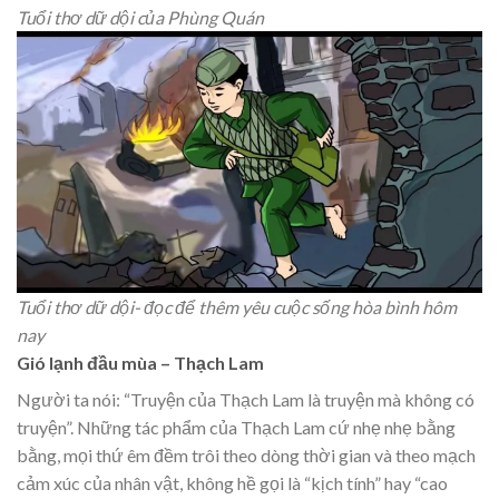
Tuổi thơ dữ dội của Phùng Quán
Tuổi thơ dữ dội- đọc để thêm yêu cuộc sống hòa bình hôm
nay
Gió lạnh đầu mùa – Thạch Lam
Người ta nói: “Truyện của Thạch Lam là truyện mà không có
truyện”. Những tác phẩm của Thạch Lam cứ nhẹ nhẹ bằng
bằng, mọi thứ êm đềm trôi theo dòng thời gian và theo mạch
cảm xúc của nhân vật, không hề gọi là “kịch tính” hay “cao