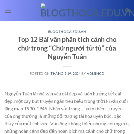
Skip
to
content
BLOGTHOCA.EDU.VN
Top 12 Bài văn phân tích cảnh cho
chữ trong “Chữ người tử tù” của
Nguyễn Tuân
POSTED ON
THÁNG 9 19, 2024
BY
ADMINCD
Nguyễn Tuân là nhà văn yêu cái đẹp và luôn hướng tới cái
đẹp, một cây bút truyện ngắn tiêu biểu trong thời kì văn cuối
lãng mạn 1930-1945. Nhân vật trong
… xem thêm…
truyện
của ông thường là những đối tượng tài hoa uyên bác, bậc
thầy của một lĩnh vực. Văn ông không thiếu những con người,
những hoàn cảnh đẹp đến hoàn bích mà cảnh cho chữ trong