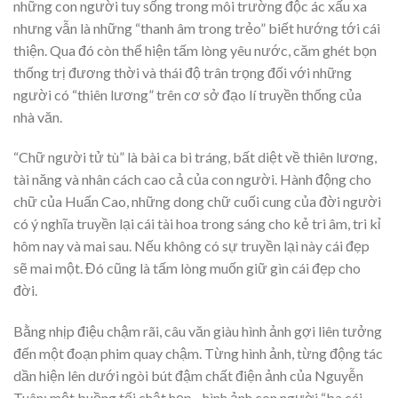
những con người tuy sống trong môi trường độc ác xấu xa
nhưng vẫn là những “thanh âm trong trẻo” biết hướng tới cái
thiện. Qua đó còn thể hiện tấm lòng yêu nước, căm ghét bọn
thống trị đương thời và thái độ trân trọng đối với những
người có “thiên lương” trên cơ sở đạo lí truyền thống của
nhà văn.
“Chữ người tử tù” là bài ca bi tráng, bất diệt về thiên lương,
tài năng và nhân cách cao cả của con người. Hành động cho
chữ của Huấn Cao, những dong chữ cuối cung của đời người
có ý nghĩa truyền lại cái tài hoa trong sáng cho kẻ tri âm, tri kỉ
hôm nay và mai sau. Nếu không có sự truyền lại này cái đẹp
sẽ mai một. Đó cũng là tấm lòng muốn giữ gìn cái đẹp cho
đời.
Bằng nhịp điệu chậm rãi, câu văn giàu hình ảnh gợi liên tưởng
đến một đoạn phim quay chậm. Từng hình ảnh, từng động tác
dần hiện lên dưới ngòi bút đậm chất điện ảnh của Nguyễn
Tuân: một buồng tối chật hẹp…hình ảnh con người “ba cái