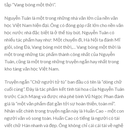
tập “Vang bóng một thời”.
Nguyễn Tuân là một trong những nhà văn lớn của nền văn
học Việt Nam hiện đại. Ông có đóng góp rất lớn cho nền văn
học nước nhà đặc biệt là ở thể tùy bút. Nguyễn Tuân có
nhiểu tác phẩm hay như: Một chuyến đi, Hà Nội ta đánh Mĩ
giỏi, sông Đà, Vang bóng môt thời,… Vang bóng một thời là
một trong những tác phẩm thành công nhất của Nguyễn
Tuân, cũng là một trong những truyện ngắn hay nhất trong
kho tàng văn học Việt Nam.
Truyện ngắn “Chữ người tử tù” ban đầu có tên là “dòng chữ
cuối cùng”. Đây là tác phẩm kết tinh tài hoa của Nguyễn Tuân
trước Cách Mạng và được nhà phê bình Vũ Ngọc Phan đánh
giá là “một văn phẩm đạt gần tới sự hoàn thiện, toàn mĩ”.
Nhân vất chính trong truyện ngắn này là Huấn Cao – một con
người văn võ song toàn. Huấn Cao có tiếng là người có tài
viết chữ Hán nhanh và đẹp. Ông không chỉ cái cái tài về nghệ