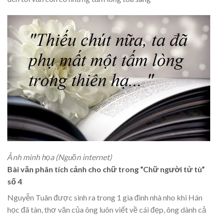
Ảnh minh họa (Nguồn internet)
Bài văn phân tích cảnh cho chữ trong “Chữ người tử tù”
số 4
Nguyễn Tuân được sinh ra trong 1 gia đình nhà nho khi Hán
học đã tàn, thơ văn của ông luôn viết về cái đẹp, ông dành cả