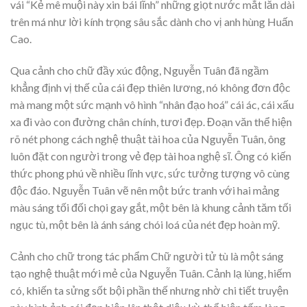
vái “Kẻ mê muội này xin bái lĩnh” những giọt nước mắt lăn dài
trên má như lời kính trọng sâu sắc dành cho vị anh hùng Huấn
Cao.
Qua cảnh cho chữ đầy xúc động, Nguyễn Tuân đã ngầm
khẳng định vị thế của cái đẹp thiên lương, nó không đơn độc
mà mang một sức mạnh vô hình “nhân đạo hoá” cái ác, cái xấu
xa đi vào con đường chân chính, tươi đẹp. Đoạn văn thể hiện
rõ nét phong cách nghệ thuật tài hoa của Nguyễn Tuân, ông
luôn đặt con người trong vẻ đẹp tài hoa nghệ sĩ. Ông có kiến
thức phong phú về nhiều lĩnh vực, sức tưởng tượng vô cùng
độc đáo. Nguyễn Tuân vẽ nên một bức tranh với hai mảng
màu sáng tối đối chọi gay gắt, một bên là khung cảnh tăm tối
ngục tù, một bên là ánh sáng chói loá của nét đẹp hoàn mỹ.
Cảnh cho chữ trong tác phẩm Chữ người tử tù là một sáng
tạo nghệ thuật mới mẻ của Nguyễn Tuân. Cảnh lạ lùng, hiếm
có, khiến ta sửng sốt bội phần thế nhưng nhờ chi tiết truyện