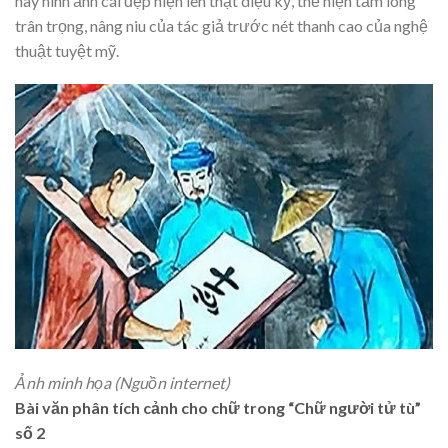
này hình ảnh cái đẹp hiện lên thật diệu kỳ, thể hiện tấm lòng
trân trọng, nâng niu của tác giả trước nét thanh cao của nghệ
thuật tuyệt mỹ.
Ảnh minh họa (Nguồn internet)
Bài văn phân tích cảnh cho chữ trong “Chữ người tử tù”
số 2