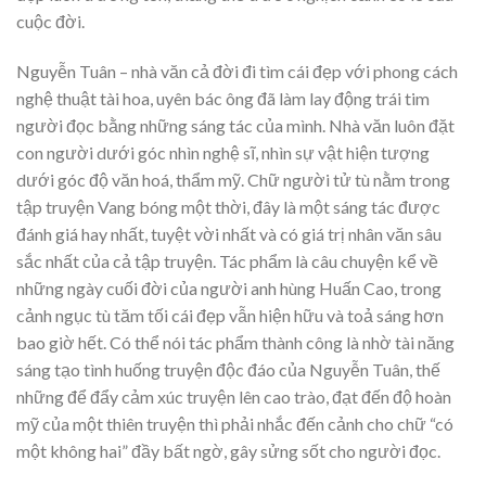
cuộc đời.
Nguyễn Tuân – nhà văn cả đời đi tìm cái đẹp với phong cách
nghệ thuật tài hoa, uyên bác ông đã làm lay động trái tim
người đọc bằng những sáng tác của mình. Nhà văn luôn đặt
con người dưới góc nhìn nghệ sĩ, nhìn sự vật hiện tượng
dưới góc độ văn hoá, thẩm mỹ. Chữ người tử tù nằm trong
tập truyện Vang bóng một thời, đây là một sáng tác được
đánh giá hay nhất, tuyệt vời nhất và có giá trị nhân văn sâu
sắc nhất của cả tập truyện. Tác phẩm là câu chuyện kể về
những ngày cuối đời của người anh hùng Huấn Cao, trong
cảnh ngục tù tăm tối cái đẹp vẫn hiện hữu và toả sáng hơn
bao giờ hết. Có thể nói tác phẩm thành công là nhờ tài năng
sáng tạo tình huống truyện độc đáo của Nguyễn Tuân, thế
những để đẩy cảm xúc truyện lên cao trào, đạt đến độ hoàn
mỹ của một thiên truyện thì phải nhắc đến cảnh cho chữ “có
một không hai” đầy bất ngờ, gây sửng sốt cho người đọc.