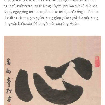
ngục từ biệt nơi quan trường đầy thị phi mà trở về quê nhà.
Ngày ngày, ông thư thả ngắm bức thi họa của ông Huần ban
cho được treo ngay ngắn trong gian giữa ngôi nhà mà trong
lòng vẫn khắc sâu lời khuyên răn của ông Huấn.