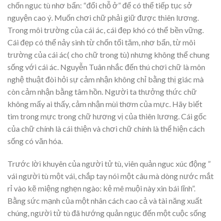
chốn ngục tù nhơ bẩn: “đổi chỗ ở” để có thể tiếp tục sở
nguyện cao ý. Muốn chơi chữ phải giữ được thiên lương.
Trong môi trường của cái ác, cái đẹp khó có thể bền vững.
Cái đẹp có thể nảy sinh từ chốn tối tăm, nhơ bẩn, từ môi
trường của cái ác( cho chữ trong tù) nhưng không thể chung
sống với cái ác. Nguyễn Tuân nhắc đến thú chơi chữ là môn
nghệ thuật đòi hỏi sự cảm nhận không chỉ bằng thị giác mà
còn cảm nhận bằng tâm hồn. Người ta thưởng thức chữ
không mấy ai thấy, cảm nhận mùi thơm của mực. Hãy biết
tìm trong mực trong chữ hương vị của thiên lương. Cái gốc
của chữ chính là cái thiện và chơi chữ chính là thể hiện cách
sống có văn hóa.
Trước lời khuyên của người tử tù, viên quản nguc xúc động ”
vái người tù một vái, chắp tay nói một câu mà dòng nước mắt
rỉ vào kẽ miệng nghẹn ngào: kẻ mê muội này xin bái lĩnh”.
Bằng sức mạnh của một nhân cách cao cả và tài năng xuất
chúng, người tử tù đã hướng quản ngục đến một cuộc sống