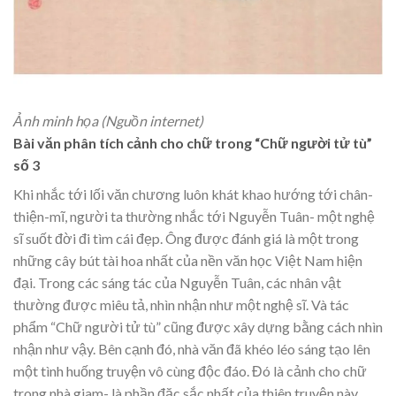
Ảnh minh họa (Nguồn internet)
Bài văn phân tích cảnh cho chữ trong “Chữ người tử tù”
số 3
Khi nhắc tới lối văn chương luôn khát khao hướng tới chân-
thiện-mĩ, người ta thường nhắc tới Nguyễn Tuân- một nghệ
sĩ suốt đời đi tìm cái đẹp. Ông được đánh giá là một trong
những cây bút tài hoa nhất của nền văn học Việt Nam hiện
đại. Trong các sáng tác của Nguyễn Tuân, các nhân vật
thường được miêu tả, nhìn nhận như một nghệ sĩ. Và tác
phẩm “Chữ người tử tù” cũng được xây dựng bằng cách nhìn
nhận như vậy. Bên cạnh đó, nhà văn đã khéo léo sáng tạo lên
một tình huống truyện vô cùng độc đáo. Đó là cảnh cho chữ
trong nhà giam- là phần đặc sắc nhất của thiên truyện này