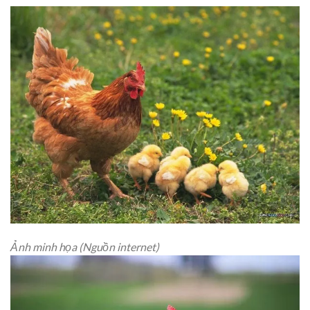
Ảnh minh họa (Nguồn internet)