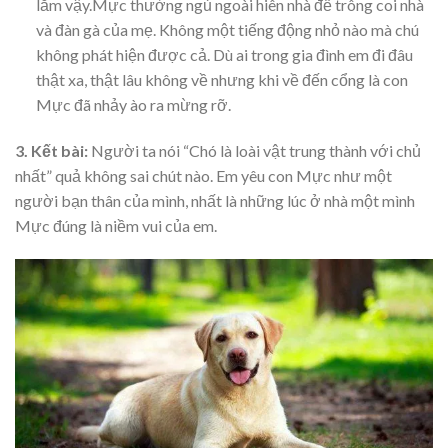
lắm vậy.Mực thường ngủ ngoài hiên nhà để trông coi nhà
và đàn gà của mẹ. Không một tiếng động nhỏ nào mà chú
không phát hiện được cả. Dù ai trong gia đình em đi đâu
thật xa, thật lâu không về nhưng khi về đến cổng là con
Mực đã nhảy ào ra mừng rỡ.
3. Kết bài:
Người ta nói “Chó là loài vật trung thành với chủ
nhất” quả không sai chút nào. Em yêu con Mực như một
người bạn thân của mình, nhất là những lúc ở nhà một mình
Mực đúng là niềm vui của em.