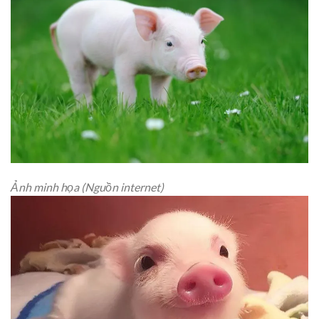
Ảnh minh họa (Nguồn internet)