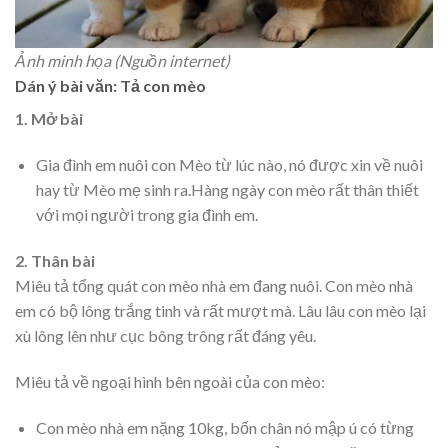
Ảnh minh họa (Nguồn internet)
Dán ý bài văn: Tả con mèo
1. Mở bài
Gia đình em nuôi con Mèo từ lúc nào, nó được xin về nuôi
hay từ Mèo mẹ sinh ra.Hàng ngày con mèo rất thân thiết
với mọi người trong gia đình em.
2. Thân bài
Miêu tả tổng quát con mèo nhà em đang nuôi. Con mèo nhà
em có bộ lông trắng tinh và rất mượt mà. Lâu lâu con mèo lại
xù lông lên như cục bông trông rất đáng yêu.
Miêu tả về ngoại hình bên ngoài của con mèo:
Con mèo nhà em nặng 10kg, bốn chân nó mập ú có từng