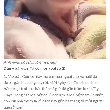
Ảnh minh họa (Nguồn internet)
Dàn ý bài văn: Tả con lợn (bài số 2)
1.
Mở bài:
Con lợn này mẹ em mua ngoài chợ về nuôi đã
được gần ba tháng nay rồi. Mới ngày nào đó anh ta chỉ to
bằng một trái dưa hấu thôi mà giờ đã gần trăm kí rồi đấy.
Hay: Trong các loài vật có lẽ con lợn là loài vật ham ăn nhất,
con lợn nhà mẹ mua về cách đây gần ba tháng từ một người
quen ở xóm.