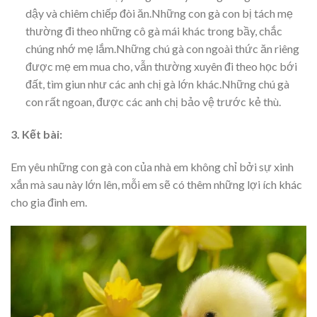
dậy và chiêm chiếp đòi ăn.Những con gà con bị tách mẹ
thường đi theo những cô gà mái khác trong bầy, chắc
chúng nhớ mẹ lắm.Những chú gà con ngoài thức ăn riêng
được mẹ em mua cho, vẫn thường xuyên đi theo học bới
đất, tìm giun như các anh chị gà lớn khác.Những chú gà
con rất ngoan, được các anh chị bảo vệ trước kẻ thù.
3. Kết bài:
Em yêu những con gà con của nhà em không chỉ bởi sự xinh
xắn mà sau này lớn lên, mỗi em sẽ có thêm những lợi ích khác
cho gia đình em.