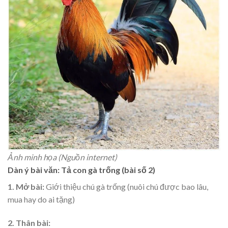
Ảnh minh họa (Nguồn internet)
Dàn ý bài văn: Tả con gà trống (bài số 2)
1. Mở bài:
Giới thiệu chú gà trống (nuôi chú được bao lâu,
mua hay do ai tặng)
2. Thân bài: