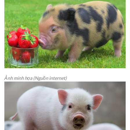
Ảnh minh họa (Nguồn internet)