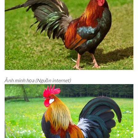
Ảnh minh họa (Nguồn internet)