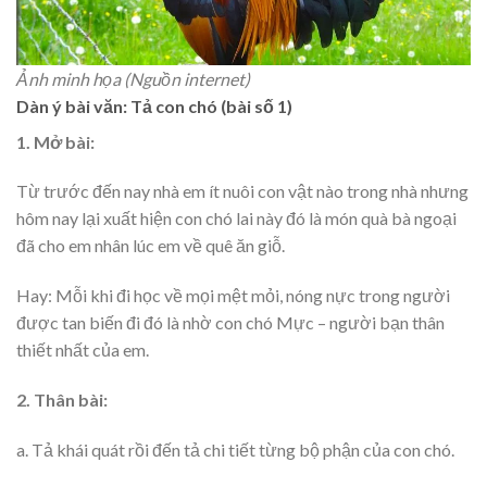
Ảnh minh họa (Nguồn internet)
Dàn ý bài văn: Tả con chó (bài số 1)
1. Mở bài:
Từ trước đến nay nhà em ít nuôi con vật nào trong nhà nhưng
hôm nay lại xuất hiện con chó lai này đó là món quà bà ngoại
đã cho em nhân lúc em về quê ăn giỗ.
Hay: Mỗi khi đi học về mọi mệt mỏi, nóng nực trong người
được tan biến đi đó là nhờ con chó Mực – người bạn thân
thiết nhất của em.
2. Thân bài:
a. Tả khái quát rồi đến tả chi tiết từng bộ phận của con chó.