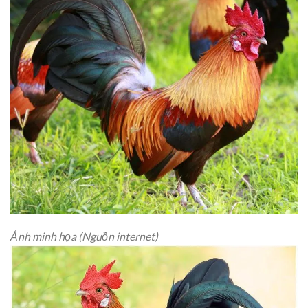
Ảnh minh họa (Nguồn internet)