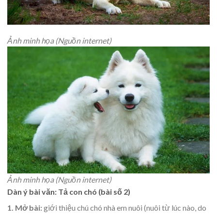
Ảnh minh họa (Nguồn internet)
Ảnh minh họa (Nguồn internet)
Dàn ý bài văn: Tả con chó (bài số 2)
1. Mở bài:
giới thiệu chú chó nhà em nuôi (nuôi từ lúc nào, do