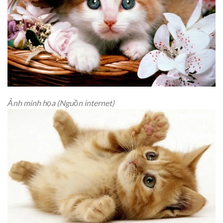
Ảnh minh họa (Nguồn internet)