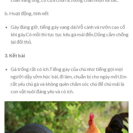
b. Hoạt động, tính nết
Gáy đúng giờ, tiếng gáy vang dài.Vỗ cánh và rướn cao cổ
khi gáy.Có mồi thì tục tục kêu gà mái đến.Dũng cảm chống
lại đối thủ.
3.
Kết bài
Gà trống rất có ích.Tiếng gáy của chú như tiếng gọi mọi
người dậy sớm học bài, đi làm, chuẩn bị cho ngày mới.Em
rất yêu chú gà và không quên chăm sóc chú để chú mãi là
con vật nuôi đáng yêu và có ích.