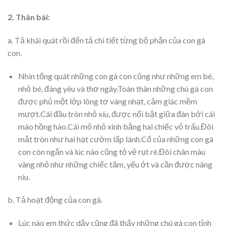
2. Thân bài:
a. Tả khái quát rồi đến tả chi tiết từng bộ phận của con gà
con.
Nhìn tổng quát những con gà con cũng như những em bé,
nhỏ bé, đáng yêu và thơ ngây.Toàn thân những chú gà con
được phủ một lớp lông tơ vàng nhạt, cảm giác mềm
mượt.Cái đầu tròn nhỏ xíu, được nổi bật giữa đàn bởi cái
mào hồng hào.Cái mỏ nhỏ xinh bằng hai chiếc vỏ trấu.Đôi
mắt tròn như hai hạt cườm lấp lánh.Cổ của những con gà
con còn ngắn và lúc nào cũng tỏ vẻ rụt rè.Đôi chân màu
vàng nhỏ như những chiếc tăm, yếu ớt và cần được nâng
niu.
b. Tả hoạt động của con gà.
Lúc nào em thức dậy cũng đã thấy những chú gà con tỉnh