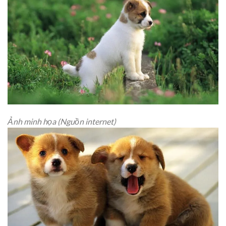
Ảnh minh họa (Nguồn internet)