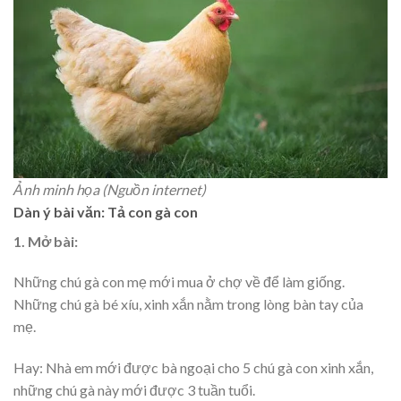
Ảnh minh họa (Nguồn internet)
Dàn ý bài văn: Tả con gà con
1. Mở bài:
Những chú gà con mẹ mới mua ở chợ về để làm giống.
Những chú gà bé xíu, xinh xắn nằm trong lòng bàn tay của
mẹ.
Hay: Nhà em mới được bà ngoại cho 5 chú gà con xinh xắn,
những chú gà này mới được 3 tuần tuổi.