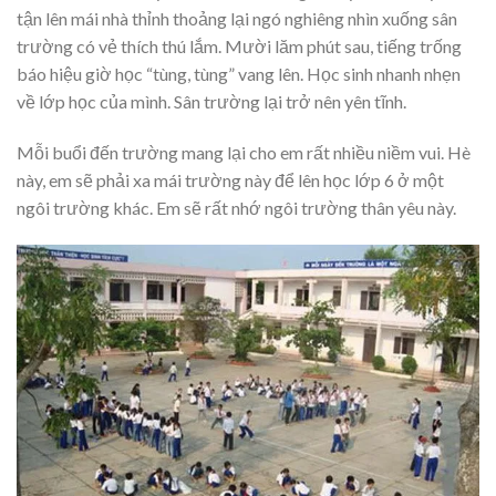
tận lên mái nhà thỉnh thoảng lại ngó nghiêng nhìn xuống sân
trường có vẻ thích thú lắm. Mười lăm phút sau, tiếng trống
báo hiệu giờ học “tùng, tùng” vang lên. Học sinh nhanh nhẹn
về lớp học của mình. Sân trường lại trở nên yên tĩnh.
Mỗi buổi đến trường mang lại cho em rất nhiều niềm vui. Hè
này, em sẽ phải xa mái trường này để lên học lớp 6 ở một
ngôi trường khác. Em sẽ rất nhớ ngôi trường thân yêu này.