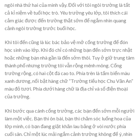
ngôi nhà thứ hai của mình vậy. Đối với tôi ngôi trường là tất
cả kỉ niệm về tuổi học trò. Yêu trường yêu lớp, tôi thích cái
cảm giác được đến trường thật sớm để ngắm nhìn quang
cảnh ngôi trường trước buổi học.
Khi tôi đến cũng là lúc bác bảo vệ mở cổng trường để đón
học sinh vào lớp. Khi đó chỉ có những bạn đến sớm trực nhật
hoặc những bạn nhà gần là đến sớm thôi. Tuy ở giữ trung tâm
thành phố nhưng trường tôi vẫn rộng mênh mông. Cổng
trường rộng, có hai cột đá cao to. Phía trên là tấm biển màu
xanh dương, nổi bật hàng chữ “Trường tiểu học Chu Văn An”
màu đỏ tươi. Phía dưới hàng chữ là địa chỉ và số điện thoại
của trường.
Khi bước qua cánh cổng trường, các bạn đến sớm mỗi người
làm một việc. Bạn thì ôn bài, bạn thì chăm sóc luống hoa của
lớp mình, có bạn đang giặt khăn lau bảng ở vòi nước phía
cuối sân. Chỉ một lúc mải ngắm cảnh trường không để ý, nhìn