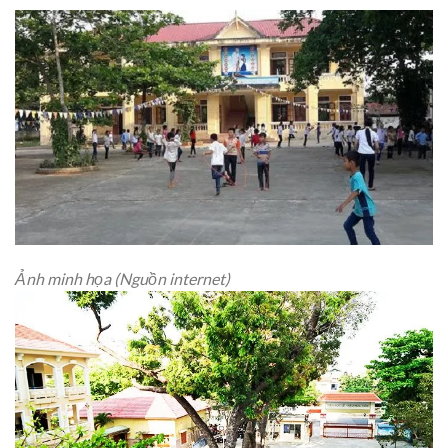
Ảnh minh họa (Nguồn internet)