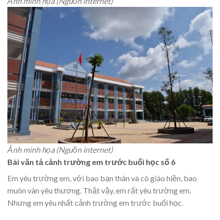
Ảnh minh họa (Nguồn internet)
Ảnh minh họa (Nguồn internet)
Bài văn tả cảnh trường em trước buổi học số 6
Em yêu trường em, với bao bạn thân và cô giáo hiền, bao
muôn vàn yêu thương. Thật vậy, em rất yêu trường em.
Nhưng em yêu nhất cảnh trường em trước buổi học.