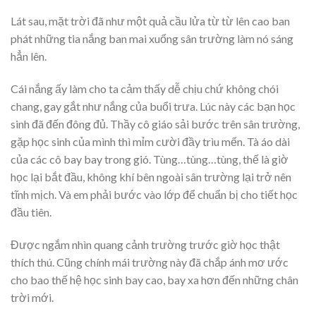
Lát sau, mặt trời đã như một quả cầu lửa từ từ lên cao ban
phát những tia nắng ban mai xuống sân trường làm nó sáng
hẳn lên.
Cái nắng ấy làm cho ta cảm thấy dễ chịu chứ không chói
chang, gay gắt như nắng của buổi trưa. Lúc này các bạn học
sinh đã đến đông đủ. Thầy cô giáo sải bước trên sân trường,
gặp học sinh của mình thì mỉm cười đầy trìu mến. Tà áo dài
của các cô bay bay trong gió. Tùng…tùng…tùng, thế là giờ
học lại bắt đầu, không khí bên ngoài sân trường lại trở nên
tĩnh mịch. Và em phải bước vào lớp để chuẩn bị cho tiết học
đầu tiên.
Được ngắm nhìn quang cảnh trường trước giờ học thật
thích thú. Cũng chính mái trường này đã chắp ánh mơ ước
cho bao thế hệ học sinh bay cao, bay xa hơn đến những chân
trời mới.