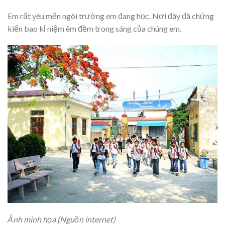
Em rất yêu mến ngôi trường em đang học. Nơi đây đã chứng
kiến bao kỉ niệm êm đềm trong sáng của chúng em.
Ảnh minh họa (Nguồn internet)