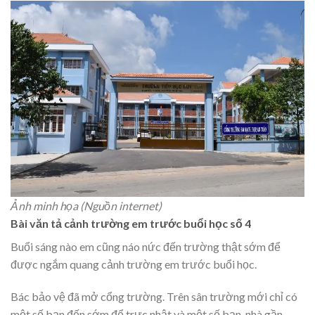
Ảnh minh họa (Nguồn internet)
Bài văn tả cảnh trường em trước buổi học số 4
Buổi sáng nào em cũng náo nức đến trường thật sớm để
được ngắm quang cảnh trường em trước buổi học.
Bác bảo vệ đã mở cổng trường. Trên sân trường mới chỉ có
một số bạn đến sớm để trực nhật và một số bạn, nhà gần