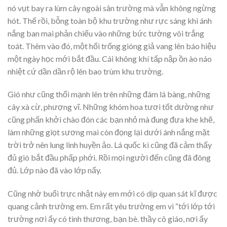
nó vụt bay ra lùm cây ngoài sân trường mà vẫn không ngừng
hót. Thế rồi, bỗng toàn bộ khu trường như rực sáng khi ánh
nắng ban mai phản chiếu vào những bức tường vôi trắng
toát. Thêm vào đó, một hổi trống gióng giả vang lên báo hiệu
một ngày học mới bắt đầu. Cái không khí tấp nập ồn ào náo
nhiệt cứ dần dần rộ lên bao trùm khu trường.
Gió như cũng thổi mạnh lên trên những đám lá bàng, những
cây xà cừ, phượng vĩ. Những khóm hoa tươi tốt dường như
cũng phấn khởi chào đón các bạn nhỏ mà đung đưa khe khẽ,
làm những giọt sương mai còn đọng lại dưới ánh nắng mặt
trời trở nên lung linh huyền ảo. Lá quốc kì cũng đã cảm thấy
đủ gió bắt đầu phấp phới. Rồi mọi người đến cũng đã đông
đủ. Lớp nào đã vào lớp nấy.
Cũng nhờ buổi trực nhật này em mới có dịp quan sát kĩ được
quang cảnh trường em. Em rất yêu trường em vì “tới lớp tới
trường nơi ẩy có tình thương, bạn bè. thầy cô giáo, nơi ấy