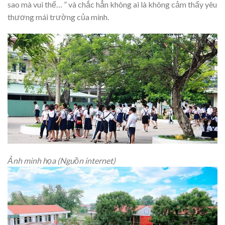
sao mà vui thế… ” và chắc hẳn không ai là không cảm thấy yêu
thương mái trường của mình.
Ảnh minh họa (Nguồn internet)