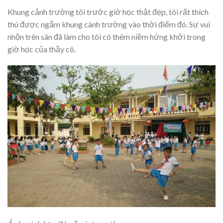
Khung cảnh trường tôi trước giờ học thật đẹp, tôi rất thích
thú được ngắm khung cành trường vào thời điểm đó. Sự vui
nhộn trên sân đã làm cho tôi có thêm niềm hứng khởi trong
giờ học của thầy cô.