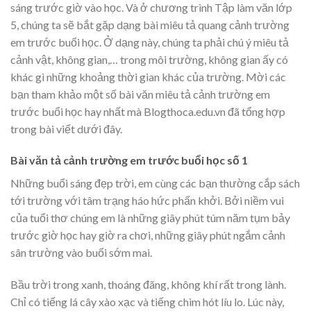
sáng trước giờ vào học. Và ở chương trình Tập làm văn lớp
5, chúng ta sẽ bắt gặp dạng bài miêu tả quang cảnh trường
em trước buổi học. Ở dạng này, chúng ta phải chú ý miêu tả
cảnh vật, không gian,… trong môi trường, không gian ấy có
khác gì những khoảng thời gian khác của trường. Mời các
bạn tham khảo một số bài văn miêu tả cảnh trường em
trước buổi học hay nhất mà Blogthoca.edu.vn đã tổng hợp
trong bài viết dưới đây.
Bài văn tả cảnh trường em trước buổi học số 1
Những buổi sáng đẹp trời, em cùng các bạn thường cắp sách
tới trường với tâm trạng háo hức phấn khởi. Bởi niềm vui
của tuổi thơ chúng em là những giây phút túm năm tụm bảy
trước giờ học hay giờ ra chơi, những giây phút ngắm cảnh
sân trường vào buổi sớm mai.
Bầu trời trong xanh, thoáng đãng, không khí rất trong lành.
Chỉ có tiếng lá cây xào xạc và tiếng chim hót líu lo. Lúc này,