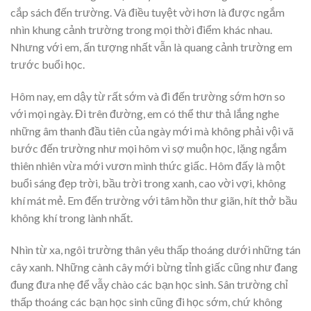
cắp sách đến trường. Và điều tuyệt vời hơn là được ngắm
nhìn khung cảnh trường trong mọi thời điểm khác nhau.
Nhưng với em, ấn tượng nhất vẫn là quang cảnh trường em
trước buổi học.
Hôm nay, em dậy từ rất sớm và đi đến trường sớm hơn so
với mọi ngày. Đi trên đường, em có thể thư thả lắng nghe
những âm thanh đầu tiên của ngày mới mà không phải vội vã
bước đến trường như mọi hôm vì sợ muộn học, lặng ngắm
thiên nhiên vừa mới vươn mình thức giấc. Hôm đấy là một
buổi sáng đẹp trời, bầu trời trong xanh, cao vời vợi, không
khí mát mẻ. Em đến trường với tâm hồn thư giãn, hít thở bầu
không khí trong lành nhất.
Nhìn từ xa, ngôi trường thân yêu thấp thoáng dưới những tán
cây xanh. Những cành cây mới bừng tỉnh giấc cũng như đang
đung đưa nhẹ để vẫy chào các bạn học sinh. Sân trường chỉ
thấp thoáng các bạn học sinh cũng đi học sớm, chứ không