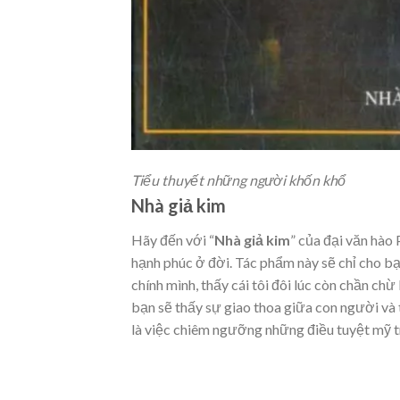
Tiểu thuyết những người khốn khổ
Nhà giả kim
Hãy đến với “
Nhà giả kim
” của đại văn hào
hạnh phúc ở đời. Tác phẩm này sẽ chỉ cho bạ
chính mình, thấy cái tôi đôi lúc còn chần ch
bạn sẽ thấy sự giao thoa giữa con người và t
là việc chiêm ngưỡng những điều tuyệt mỹ tr