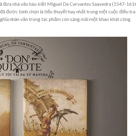
m đã đưa nhà văn hào kiệt Miguel De Cervantes Saavedra (1547-161
ã được bình chọn là tiểu thuyết hay nhất trong một cuộc điều tra
ghĩa nhân văn trong tác phẩm còn sáng mãi một khao khát công