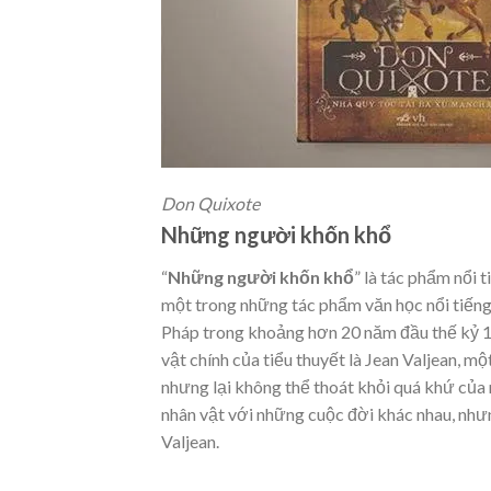
Don Quixote
Những người khốn khổ
“
Những người khốn khổ
” là tác phẩm nổi
một trong những tác phẩm văn học nổi tiếng 
Pháp trong khoảng hơn 20 năm đầu thế kỷ 19 
vật chính của tiểu thuyết là Jean Valjean, một
nhưng lại không thể thoát khỏi quá khứ của
nhân vật với những cuộc đời khác nhau, nhưn
Valjean.