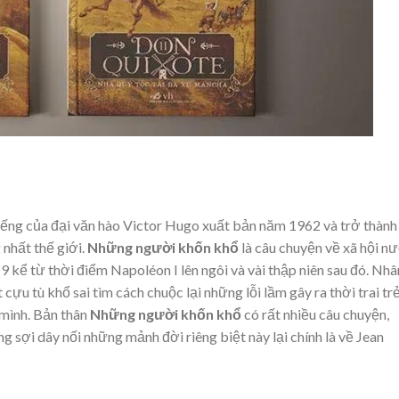
 tiếng của đại văn hào Victor Hugo xuất bản năm 1962 và trở thành
nhất thế giới.
Những người khốn khổ
là câu chuyện về xã hội n
kể từ thời điểm Napoléon I lên ngôi và vài thập niên sau đó. Nhâ
 cựu tù khổ sai tìm cách chuộc lại những lỗi lầm gây ra thời trai tr
 mình. Bản thân
Những người khốn khổ
có rất nhiều câu chuyện,
g sợi dây nối những mảnh đời riêng biệt này lại chính là về Jean