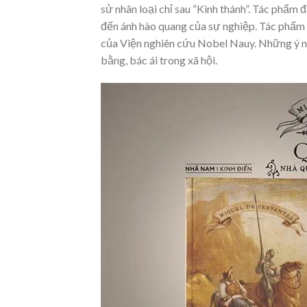
sử nhân loại chỉ sau “Kinh thánh”. Tác phẩ
đến ánh hào quang của sự nghiệp. Tác phẩm đ
của Viện nghiên cứu Nobel Nauy. Những ý n
bằng, bác ái trong xã hội.