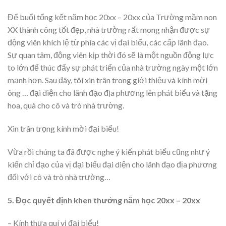
Để buổi tổng kết năm học 20xx – 20xx của Trường mầm non
XX thành công tốt đẹp, nhà trường rất mong nhận được sự
động viên khích lệ từ phía các vị đại biểu, các cấp lãnh đạo.
Sự quan tâm, động viên kịp thời đó sẽ là một nguồn động lực
to lớn để thúc đẩy sự phát triển của nhà trường ngày một lớn
mạnh hơn. Sau đây, tôi xin trân trong giới thiệu và kính mời
ông … đại diện cho lãnh đạo địa phương lên phát biểu và tặng
hoa, quà cho cô và trò nhà trường.
Xin trân trọng kính mời đại biểu!
Vừa rồi chúng ta đã được nghe ý kiến phát biểu cũng như ý
kiến chỉ đạo của vị đại biểu đại diện cho lãnh đạo địa phương
đối với cô và trò nhà trường…
5. Đọc quyết định khen thưởng năm học 20xx – 20xx
– Kính thưa quí vị đại biểu!