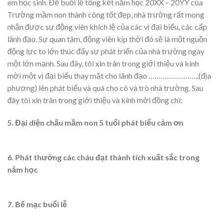
em học sinh. Để buổi lễ tổng kết năm học 20XX – 20YY của
Trường mầm non thành công tốt đẹp, nhà trường rất mong
nhận được sự động viên khích lệ của các vị đại biểu, các cấp
lãnh đạo. Sự quan tâm, động viên kịp thời đó sẽ là một nguồn
động lực to lớn thúc đẩy sự phát triển của nhà trường ngày
một lớn mạnh. Sau đây, tôi xin trân trong giới thiệu và kính
mời một vị đại biểu thay mặt cho lãnh đạo ……………………..(địa
phương) lên phát biểu và quà cho cô và trò nhà trường. Sau
đây tôi xin trân trong giới thiệu và kính mời đồng chí:
5. Đại diện chấu mầm non 5 tuổi phát biểu cảm ơn
6. Phát thưởng các cháu đạt thành tích xuất sắc trong
năm học
7. Bế mạc buổi lễ