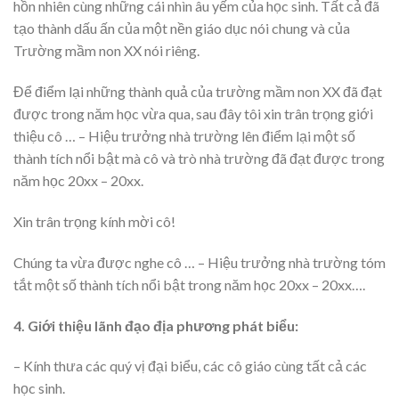
hồn nhiên cùng những cái nhìn âu yếm của học sinh. Tất cả đã
tạo thành dấu ấn của một nền giáo dục nói chung và của
Trường mầm non XX nói riêng.
Để điểm lại những thành quả của trường mầm non XX đã đạt
được trong năm học vừa qua, sau đây tôi xin trân trọng giới
thiệu cô … – Hiệu trưởng nhà trường lên điểm lại một số
thành tích nổi bật mà cô và trò nhà trường đã đạt được trong
năm học 20xx – 20xx.
Xin trân trọng kính mời cô!
Chúng ta vừa được nghe cô … – Hiệu trưởng nhà trường tóm
tắt một số thành tích nổi bật trong năm học 20xx – 20xx….
4. Giới thiệu lãnh đạo địa phương phát biểu:
– Kính thưa các quý vị đại biểu, các cô giáo cùng tất cả các
học sinh.