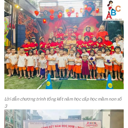
Lời dẫn chương trình tổng kết năm học cấp học mầm non số
3