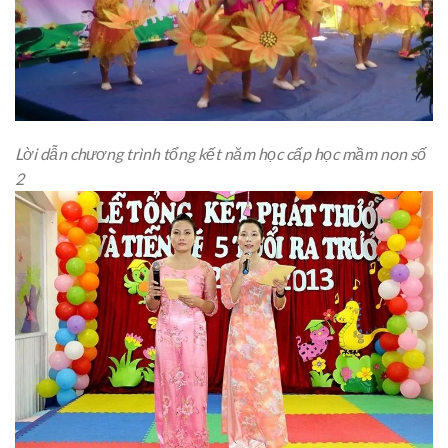
Lời dẫn chương trình tổng kết năm học cấp học mầm non số
2