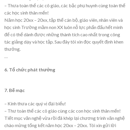
– Thưa toàn thể các cô giáo, các bậc phụ huynh cùng toàn thể
các học sinh thân mến!
Năm học 20xx – 20xx, tập thể cán bộ, giáo viên, nhân viên và
học sinh Trường mầm non XX luôn nỗ lực phấn đấu hết mình
để có thể dành được những thành tích cao nhất trong công
tác giảng dạy và học tập. Sau đây tôi xin đọc quyết định khen
thưởng.
…
6. Tổ chức phát thưởng
7. Bế mạc
– Kính thưa các quý vị đại biểu!
– Thư toàn thể các cô giáo cùng các con học sinh thân mến!
Tiết mục văn nghệ vừa rồi đã khép lại chương trình văn nghệ
chào mừng tổng kết năm học 20xx – 20xx. Tôi xin gửi lời