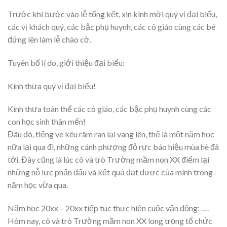
Trước khi bước vào lễ tổng kết, xin kính mời quý vị đại biểu,
các vị khách quý, các bậc phụ huynh, các cô giáo cùng các bé
đứng lên làm lễ chào cờ.
Tuyên bố lí do, giới thiệu đại biểu:
Kính thưa quý vị đại biểu!
Kính thưa toàn thể các cô giáo, các bậc phụ huynh cùng các
con học sinh thân mến!
Đâu đó, tiếng ve kêu râm ran lại vang lên, thế là một năm học
nữa lại qua đi, những cánh phượng đỏ rực báo hiệu mùa hè đã
tới. Đây cũng là lúc cô và trò Trường mầm non XX điểm lại
những nỗ lực phấn đấu và kết quả đạt được của mình trong
năm học vừa qua.
Năm học 20xx – 20xx tiếp tục thực hiện cuộc vận động: ….
Hôm nay, cô và trò Trường mầm non XX long trọng tổ chức