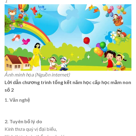
1
Ảnh minh họa (Nguồn internet)
Lời dẫn chương trình tổng kết năm học cấp học mầm non
số 2
1. Văn nghệ
2. Tuyên bố lý do
Kính thưa quý vị đại biểu,