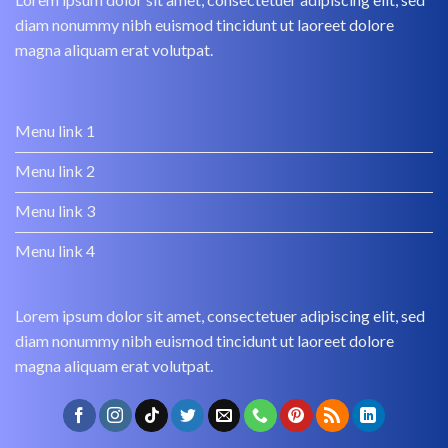
diam nonummy nibh euismod tincidunt ut laoreet dolore
magna aliquam erat volutpat.
Menu link 1
Menu link 2
Menu link 3
Menu link 4
Lorem ipsum dolor sit amet, consectetuer adipiscing elit, sed
diam nonummy nibh euismod tincidunt ut laoreet dolore
magna aliquam erat volutpat.