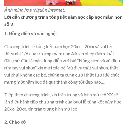
Ảnh minh họa (Nguồn internet)
Lời dẫn chương trình tổng kết năm học cấp học mầm non
số 3
1. Đồng diễn và văn nghệ:
Chương trình lễ tổng kết năm học 20xx – 20xx và vui tết
thiếu nhi 1/6 của trường mầm non AA xin phép được bắt
đầu, mở đầu là màn đồng diễn với bài “Nắng sớm và vũ điệu
rửa tay vui nhộn” xin mời các bé. Vũ điệu thật vui nhộn, thật
vui phải không các bé, chúng ta cùng cười thật tươi để chúc
mừng một năm học đã qua thành công tốt đẹp nào….
Tiếp theo chương trình, xin trân trọng và kính mời cô XX sẽ
lên điều hành tiếp chương trình của buổi lễ tổng kết năm học
20xx- 20xx, xin trân trọng kính mời cô.
2. Chào cờ