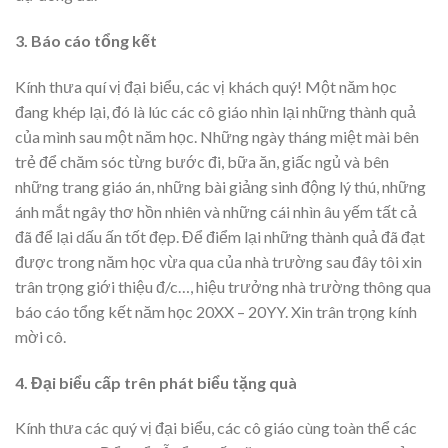
3. Báo cáo tổng kết
Kính thưa quí vị đại biểu, các vị khách quý! Một năm học
đang khép lại, đó là lúc các cô giáo nhìn lại những thành quả
của mình sau một năm học. Những ngày tháng miệt mài bên
trẻ để chăm sóc từng bước đi, bữa ăn, giấc ngủ và bên
những trang giáo án, những bài giảng sinh động lý thú, những
ánh mắt ngây thơ hồn nhiên và những cái nhìn âu yếm tất cả
đã để lại dấu ấn tốt đẹp. Để điểm lại những thành quả đã đạt
được trong năm học vừa qua của nhà trường sau đây tôi xin
trân trọng giới thiệu đ/c…, hiệu trưởng nhà trường thông qua
báo cáo tổng kết năm học 20XX – 20YY. Xin trân trọng kính
mời cô.
4. Đại biểu cấp trên phát biểu tặng quà
Kính thưa các quý vị đại biểu, các cô giáo cùng toàn thể các