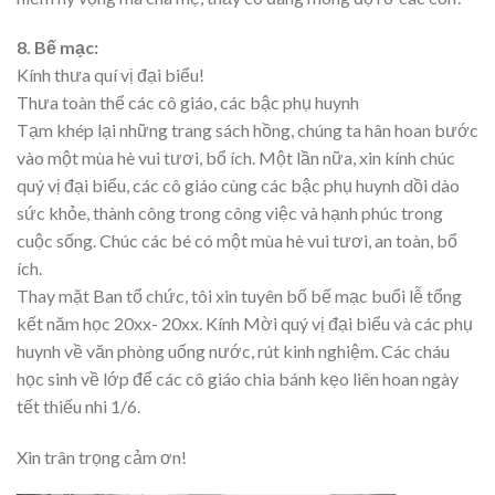
8. Bế mạc:
Kính thưa quí vị đại biểu!
Thưa toàn thể các cô giáo, các bậc phụ huynh
Tạm khép lại những trang sách hồng, chúng ta hân hoan bước
vào một mùa hè vui tươi, bổ ích. Một lần nữa, xin kính chúc
quý vị đại biểu, các cô giáo cùng các bậc phụ huynh dồi dào
sức khỏe, thành công trong công việc và hạnh phúc trong
cuộc sống. Chúc các bé có một mùa hè vui tươi, an toàn, bổ
ích.
Thay mặt Ban tổ chức, tôi xin tuyên bố bế mạc buổi lễ tổng
kết năm học 20xx- 20xx. Kính Mời quý vị đại biểu và các phụ
huynh về văn phòng uống nước, rút kinh nghiệm. Các cháu
học sinh về lớp để các cô giáo chia bánh kẹo liên hoan ngày
tết thiếu nhi 1/6.
Xin trân trọng cảm ơn!