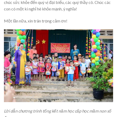
chúc sức khỏe đến quý vị đại biểu, các quý thầy cô. Chúc các
con có một kì nghỉ hè khỏe mạnh, ý nghĩa!
Một lần nữa, xin trân trọng cảm ơn!
Lời dẫn chương trình tổng kết năm học cấp học mầm non số