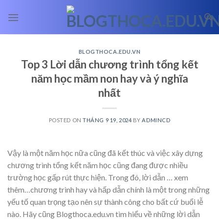
Skip
to
content
BLOGTHOCA.EDU.VN
Top 3 Lời dẫn chương trình tổng kết
năm học mầm non hay và ý nghĩa
nhất
POSTED ON
THÁNG 9 19, 2024
BY
ADMINCD
Vậy là một năm học nữa cũng đã kết thúc và việc xây dựng
chương trình tổng kết năm học cũng đang được nhiều
trường học gấp rút thực hiện. Trong đó, lời dẫn
… xem
thêm…
chương trình hay và hấp dẫn chính là một trong những
yếu tố quan trọng tạo nên sự thành công cho bất cứ buổi lễ
nào. Hãy cũng Blogthoca.edu.vn tìm hiểu về những lời dẫn