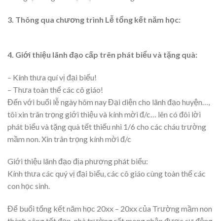
3. Thông qua chương trình Lễ tổng kết năm học:
4. Giới thiệu lãnh đạo cấp trên phát biểu và tặng quà:
– Kính thưa quí vị đại biểu!
– Thưa toàn thể các cô giáo!
Đến với buổi lễ ngày hôm nay Đại diện cho lãnh đạo huyện…,
tôi xin trân trọng giới thiệu và kính mời đ/c… lên có đôi lời
phát biểu và tặng quà tết thiếu nhi 1/6 cho các cháu trường
mầm non. Xin trân trọng kính mời đ/c
Giới thiệu lãnh đạo địa phương phát biểu:
Kính thưa các quý vị đại biểu, các cô giáo cùng toàn thể các
con học sinh.
Để buổi tổng kết năm học 20xx – 20xx của Trường mầm non
thành công tốt đẹp, nhà trường rất mong nhận được sự động