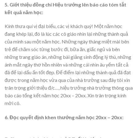
5. Giới thiệu đồng chí Hiệu trưởng lên báo cáo tóm tắt
kết quả năm học:
Kính thưa quí vị đại biểu, các vị khách quý! Một năm học
đang khép lại, đó là lúc các cô giáo nhìn lại những thành quả
của mình sau một năm học. Những ngày tháng miệt mài bên
trẻ để chăm sóc từng bước đi, bữa ăn, giấc ngủ và bên
những trang giáo án, những bài giảng sinh động lý thú, những
ánh mắt ngây thơ hồn nhiên và những cái nhìn âu yếm tất cả
đã để lại dấu ấn tốt đẹp. Để điểm lại những thành quả đã đạt
được trong năm học vừa qua của nhà trường sau đây tôi xin
trân trọng giới thiệu đ/c…, hiệu trưởng nhà trường thông qua
báo cáo tổng kết năm học 20xx – 20xx. Xin trân trọng kính
mời cô.
6. Đọc quyết định khen thưởng năm học 20xx – 20xx: