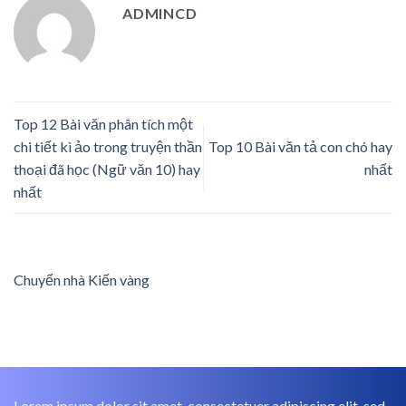
ADMINCD
Top 12 Bài văn phân tích một
chi tiết kì ảo trong truyện thần
Top 10 Bài văn tả con chó hay
thoại đã học (Ngữ văn 10) hay
nhất
nhất
Chuyển nhà Kiến vàng
Lorem ipsum dolor sit amet, consectetuer adipiscing elit, sed