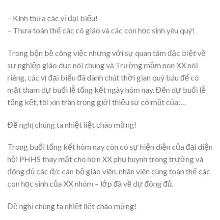
– Kính thưa các vị đại biểu!
– Thưa toàn thể các cô giáo và các con học sinh yêu quý!
Trong bộn bề công việc nhưng với sự quan tâm đặc biệt về
sự nghiệp giáo dục nói chung và Trường mầm non XX nói
riêng, các vị đại biểu đã dành chút thời gian quý báu để có
mặt tham dự buổi lễ tổng kết ngày hôm nay. Đến dự buổi lễ
tổng kết, tôi xin trân trọng giới thiệu sự có mặt của:…
Đề nghị chúng ta nhiệt liệt chào mừng!
Trong buổi tổng kết hôm nay còn có sự hiện diện của đại diện
hội PHHS thay mặt cho hơn XX phụ huynh trong trường và
đông đủ các đ/c cán bộ giáo viên, nhân viên cùng toàn thể các
con học sinh của XX nhóm – lớp đã về dự đông đủ.
Đề nghị chúng ta nhiệt liệt chào mừng!