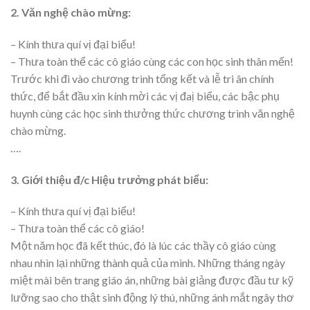
2. Văn nghệ chào mừng:
– Kính thưa quí vị đại biểu!
– Thưa toàn thể các cô giáo cùng các con học sinh thân mến!
Trước khi đi vào chương trình tổng kết và lễ tri ân chính
thức, để bắt đầu xin kính mời các vị đaị biểu, các bậc phụ
huynh cùng các học sinh thưởng thức chương trình văn nghệ
chào mừng.
….
3. Giới thiệu đ/c Hiệu trưởng phát biểu:
– Kính thưa quí vị đại biểu!
– Thưa toàn thể các cô giáo!
Một năm học đã kết thúc, đó là lúc các thầy cô giáo cùng
nhau nhìn lại những thành quả của mình. Những tháng ngày
miệt mài bên trang giáo án, những bài giảng được đầu tư kỹ
lưỡng sao cho thật sinh động lý thú, những ánh mắt ngây thơ