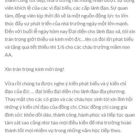
viên khích lệ của các vị đại biểu, các cấp lãnh đạo. Sự quan
tâm, động viên kịp thời đó sẽ là một nguồn động lực to lớn
thúc đẩy sự phát triển của nhà trường ngày một lớn mạnh.
Đến với buổi lễ ngày hôm nay Đại diện cho lãnh đạo xã, tôi xin
trân trọng giới thiệu và kính mời đ/c…lên có đôi lời phát biểu
và tặng quà tết thiếu nhi 1/6 cho các cháu trường mầm non
AA.
Xin trân trọng kính mời ông!
Vừa rồi chúng ta được nghe ý kiến phát biểu và ý kiến chỉ
đạo của đ/c … đại biểu đại diện cho lãnh đạo địa phương.
Thay mặt cho các cô giáo và các cháu học sinh tôi xin lĩnh hội
những ý kiến chỉ đạo của đồng chí. Chúc đồng chí cùng gia
đình sức khỏe dồi dào, thành công, hạnh phúc và tiếp tục quan
tâm sát sao cũng như tạo mọi điều kiện để nhà trường hoàn
thành tốt mọi nhiệm vụ trong những năm học tiếp theo.