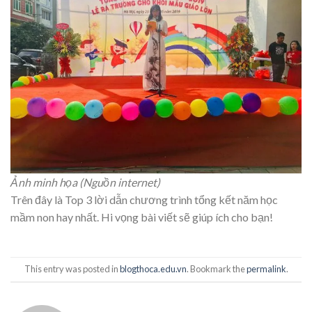
Ảnh minh họa (Nguồn internet)
Trên đây là Top 3 lời dẫn chương trình tổng kết năm học
mầm non hay nhất. Hi vọng bài viết sẽ giúp ích cho bạn!
This entry was posted in
blogthoca.edu.vn
. Bookmark the
permalink
.