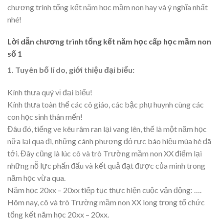
chương trình tổng kết năm học mầm non hay và ý nghĩa nhất
nhé!
Lời dẫn chương trình tổng kết năm học cấp học mầm non
số 1
1. Tuyên bố lí do, giới thiệu đại biểu:
Kính thưa quý vị đại biểu!
Kính thưa toàn thể các cô giáo, các bậc phụ huynh cùng các
con học sinh thân mến!
Đâu đó, tiếng ve kêu râm ran lại vang lên, thế là một năm học
nữa lại qua đi, những cánh phượng đỏ rực báo hiệu mùa hè đã
tới. Đây cũng là lúc cô và trò Trường mầm non XX điểm lại
những nỗ lực phấn đấu và kết quả đạt được của mình trong
năm học vừa qua.
Năm học 20xx – 20xx tiếp tục thực hiện cuộc vận động: ….
Hôm nay, cô và trò Trường mầm non XX long trọng tổ chức
tổng kết năm học 20xx – 20xx.