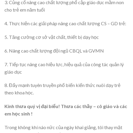
3. Củng cố nâng cao chất lượng phổ cập giáo dục mầm non
cho trẻ em năm tuổi
4. Thực hiện các giải pháp nâng cao chất lượng CS – GD trẻ:
5. Tăng cường cơ sở vật chất, thiết bị dạy học
6. Nâng cao chất lượng đội ngũ CBQL và GVMN
7. Tiếp tục nâng cao hiệu lực, hiệu quả của công tác quản lý
giáo dục
8. Đẩy mạnh tuyên truyền phổ biến kiến thức nuôi dạy trẻ
theo khoa học.
Kính thưa quý vị đại biểu! Thưa các thầy – cô giáo và các
em học sinh !
Trong không khí náo nức của ngày khai giảng, tôi thay mặt