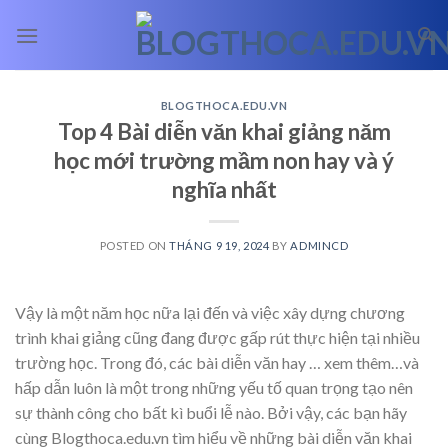
Skip
to
content
BLOGTHOCA.EDU.VN
Top 4 Bài diễn văn khai giảng năm
học mới trường mầm non hay và ý
nghĩa nhất
POSTED ON
THÁNG 9 19, 2024
BY
ADMINCD
Vậy là một năm học nữa lại đến và việc xây dựng chương
trình khai giảng cũng đang được gấp rút thực hiện tại nhiều
trường học. Trong đó, các bài diễn văn hay
… xem thêm…
và
hấp dẫn luôn là một trong những yếu tố quan trọng tạo nên
sự thành công cho bất kì buổi lễ nào. Bởi vậy, các bạn hãy
cùng Blogthoca.edu.vn tìm hiểu về những bài diễn văn khai