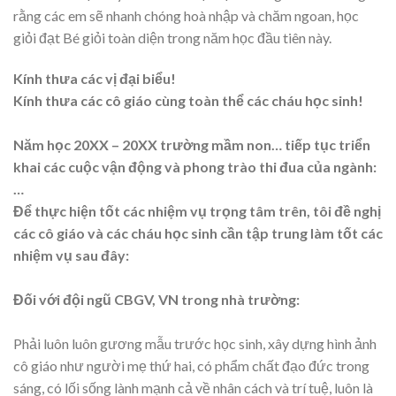
rằng các em sẽ nhanh chóng hoà nhập và chăm ngoan, học
giỏi đạt Bé giỏi toàn diện trong năm học đầu tiên này.
Kính thưa các vị đại biểu!
Kính thưa các cô giáo cùng toàn thể các cháu học sinh!
Năm học 20XX – 20XX trường mầm non… tiếp tục triển
khai các cuộc vận động và phong trào thi đua của ngành:
…
Để thực hiện tốt các nhiệm vụ trọng tâm trên, tôi đề nghị
các cô giáo và các cháu học sinh cần tập trung làm tốt các
nhiệm vụ sau đây:
Đối với đội ngũ CBGV, VN trong nhà trường:
Phải luôn luôn gương mẫu trước học sinh, xây dựng hình ảnh
cô giáo như người mẹ thứ hai, có phẩm chất đạo đức trong
sáng, có lối sống lành mạnh cả về nhân cách và trí tuệ, luôn là