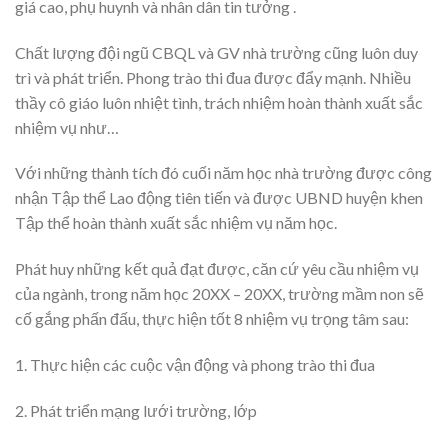
giá cao, phụ huynh và nhân dân tin tưởng .
Chất lượng đội ngũ CBQL và GV nhà trường cũng luôn duy
trì và phát triển. Phong trào thi đua được đẩy mạnh. Nhiều
thầy cô giáo luôn nhiệt tình, trách nhiệm hoàn thành xuất sắc
nhiệm vụ như…
Với những thành tích đó cuối năm học nhà trường được công
nhận Tập thể Lao động tiên tiến và được UBND huyện khen
Tập thể hoàn thành xuất sắc nhiệm vụ năm học.
Phát huy những kết quả đạt được, căn cứ yêu cầu nhiệm vụ
của ngành, trong năm học 20XX – 20XX, trường mầm non sẽ
cố gắng phấn đấu, thực hiện tốt 8 nhiệm vụ trọng tâm sau:
1. Thực hiện các cuộc vận động và phong trào thi đua
2. Phát triển mạng lưới trường, lớp