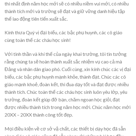
thì nhất định năm học mới sẽ có nhiều niềm vui mới, có nhiều
thành tích mới và trường sẽ đạt và giữ vững danh hiệu tập
thể lao động tiên tiến xuất sắc.
Kính thưa Quý vị đại biểu, các bậc phụ huynh, các cô giáo
cùng toàn thể các cháu học sinh!
Với tinh thần và khí thế của ngày khai trường, tôi tin tưởng
rằng chúng ta sẽ hoàn thành xuất sắc nhiệm vụ cao cả mà
Đảng và nhân dân giao phó. Cuối cùng, xin kính chúc các vị đại
biểu, các bậc phụ huynh mạnh khỏe, thành đạt. Chúc các cô
giáo mạnh khoẻ, đoàn kết, thi đua dạy tốt và đạt được nhiều
thành tích. Chúc toàn thể các cháu học sinh luôn yêu lớp, yêu
trường, đoàn kết giúp đỡ bạn, chăm ngoan học giỏi, đạt
được nhiều thành tích trong năm học mới. Chúc năm học mới
20XX – 20XX thành công tốt đẹp.
Mọi điều kiện về cơ sở vậ chất, các thiết bị dạy học đã sẵn