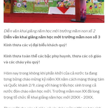
Diễn văn khai giảng năm học mới trường mầm non số 2
Diễn văn khai giảng năm học mới trường mầm non số 3
Kính thưa các vị đại biểu khách quý!
Kính thưa toàn thể các bậc phụ huynh, thưa các cô giáo
và các cháu yêu quý!
Hôm nay trong không khí phấn khởi của cả nước ta đang
tưng bừng chào mừng kỷ niệm XX năm cách mạng tháng tám
và Quốc khánh 2/9, cùng với hàng triệu học sinh trong cả
nước đón chào năm học mới. Trường mầm non XX đã long
trọng tổ chức lễ khai giảng năm học mới 20XX – 20XX.