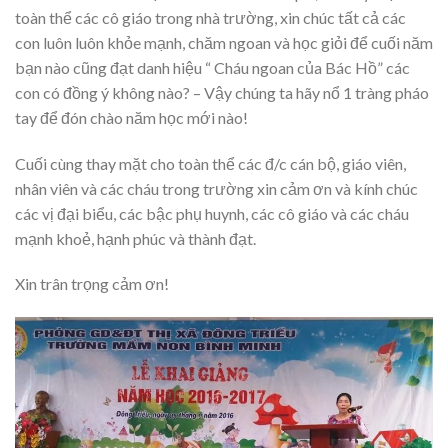
toàn thể các cô giáo trong nhà trường, xin chúc tất cả các
con luôn luôn khỏe mạnh, chăm ngoan và học giỏi để cuối năm
bạn nào cũng đạt danh hiệu “ Cháu ngoan của Bác Hồ” các
con có đồng ý không nào? – Vậy chúng ta hãy nổ 1 tràng pháo
tay để đón chào năm học mới nào!
Cuối cùng thay mặt cho toàn thể các đ/c cán bộ, giáo viên,
nhân viên và các cháu trong trường xin cảm ơn và kính chúc
các vị đại biểu, các bậc phụ huynh, các cô giáo và các cháu
mạnh khoẻ, hạnh phúc và thành đạt.
Xin trân trọng cảm ơn!