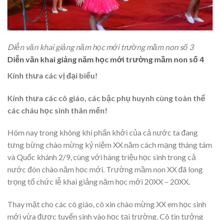
Diễn văn khai giảng năm học mới trường mầm non số 3
Diễn văn khai giảng năm học mới trường mầm non số 4
Kính thưa các vị đại biểu!
Kính thưa các cô giáo, các bậc phụ huynh cùng toàn thể
các cháu học sinh thân mến!
Hôm nay trong không khí phấn khởi của cả nước ta đang
tưng bừng chào mừng kỷ niệm XX năm cách mạng tháng tám
và Quốc khánh 2/9, cùng với hàng triệu học sinh trong cả
nước đón chào năm học mới. Trường mầm non XX đã long
trọng tổ chức lễ khai giảng năm học mới 20XX – 20XX.
Thay mặt cho các cô giáo, cô xin chào mừng XX em học sinh
mới vừa được tuyển sinh vào học tại trường. Cô tin tưởng