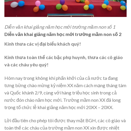
Diễn văn khai giảng năm học mới trường mầm non số 1
Diễn văn khai giảng năm học mới trường mầm non số 2
Kính thưa các vị đại biểu khách quý!
Kính thưa toàn thể các bậc phụ huynh, thưa các cô giáo
và các cháu yêu quý!
Hôm nay trong không khí phấn khởi của cả nước ta đang
tưng bừng chào mừng kỷ niệm XX năm cách mạng tháng tám
và Quốc khánh 2/9, cùng với hàng triệu học sinh trong cả
nước đón chào năm học mới. Trường mầm non XX đã long
trọng tổ chức lễ khai giảng năm học mới 20XX – 20XX.
Lời đầu tiên cho phép tôi được thay mặt BGH, các cô giáo và
toàn thể các cháu của trường mầm non XX xin được nhiệt