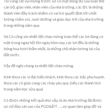
Tôi cũng rất vui mừng trước sự có mặt đông đủ của toàn thể
cán bộ, giáo viên, nhân viên của nhà trường, các đ/c là những
thành viên đầy trách nhiệm có vai trò quyết định tới chất
lượng chăm sóc, nuôi dưỡng và giáo dục trẻ của nhà trường
trong những năm qua.
Và Cô cũng xin nhiệt liệt chào mừng toàn thể các bé đang có
mặt trong ngày hội lớn ngày hôm nay, các bé đều là những
bông hoa tươi thắm nhất, là những chủ nhân tương lai của
đất nước.
Vậy đề nghị chúng ta nhiệt liệt chào mừng.
Kính thưa các vị đại biểu khách, kính thưa các bậc phụ huynh,
thưa các cô giáo cùng các cháu yêu quý, (nếu các thành tích
trong năm học vừa qua)
Có được những kết quả như vậy, là do nhà trường đã được
sự chỉ đạo sát sao của PGD&ĐT …, sự quan tâm giúp đỡ và