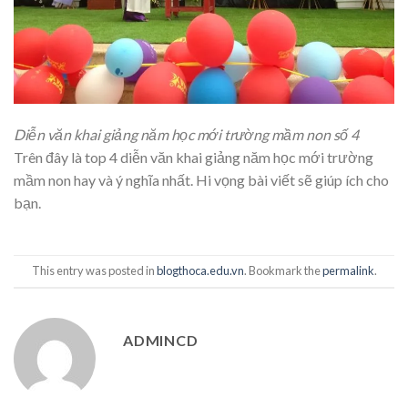
Diễn văn khai giảng năm học mới trường mầm non số 4
Trên đây là top 4 diễn văn khai giảng năm học mới trường
mầm non hay và ý nghĩa nhất. Hi vọng bài viết sẽ giúp ích cho
bạn.
This entry was posted in
blogthoca.edu.vn
. Bookmark the
permalink
.
ADMINCD