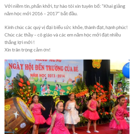
Với niềm tin, phấn khởi, tự hào tôi xin tuyên bố: “Khai giảng
năm học mới 2016 – 2017” bắt đầu.
Kính chúc các quý vị đại biểu sức khỏe, thành đạt, hạnh phúc!
Chúc các thầy – cô giáo và các em năm học mới đạt nhiều
thắng lợi mới !
Xin trân trọng cảm ơn!