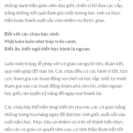
những danh hiệu giáo viên dạy giỏi, chiến sĩ thi đua các cấp,
bằng những kết quả đánh giá chất lượng học sinh và thực
hiện hoàn thành xuất sắc mọi nhiệm vụ được giao.
Đối với các cháu học sinh:
Phải luôn luôn như búp trên cành.
Biết ăn, biết ngủ biết học hành là ngoan.
Luôn kính trọng, lễ phép với cô giáo và người lớn, đoàn kết,
quý mến giúp đỡ bạn bè. Các cháu đều có các hành vi tốt, tích
cực tham gia các hoạt động vui chơi và học tập, biết tự mình
tham gia vào các hoạt động khám phá, tìm tòi, chăm ngoan
học giỏi, rèn luyện kỹ năng để ngày mai thành tài.
Các cháu hãy thể hiện lòng biết ơn cha mẹ, các cô giáo bằng
những bông hoa hàng ngày để đạt học sinh giỏi, xuất sắt vào
cuối năm học. Mục tiêu và nhiệm vụ trên sẽ thành hiện thực
nếu các cô giáo có quyết tâm cao, có tinh thần đoàn kết tốt