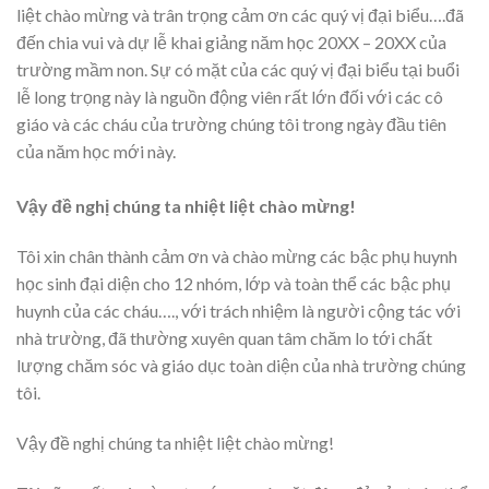
liệt chào mừng và trân trọng cảm ơn các quý vị đại biểu….đã
đến chia vui và dự lễ khai giảng năm học 20XX – 20XX của
trường mầm non. Sự có mặt của các quý vị đại biểu tại buổi
lễ long trọng này là nguồn động viên rất lớn đối với các cô
giáo và các cháu của trường chúng tôi trong ngày đầu tiên
của năm học mới này.
Vậy đề nghị chúng ta nhiệt liệt chào mừng!
Tôi xin chân thành cảm ơn và chào mừng các bậc phụ huynh
học sinh đại diện cho 12 nhóm, lớp và toàn thể các bậc phụ
huynh của các cháu…., với trách nhiệm là người cộng tác với
nhà trường, đã thường xuyên quan tâm chăm lo tới chất
lượng chăm sóc và giáo dục toàn diện của nhà trường chúng
tôi.
Vậy đề nghị chúng ta nhiệt liệt chào mừng!