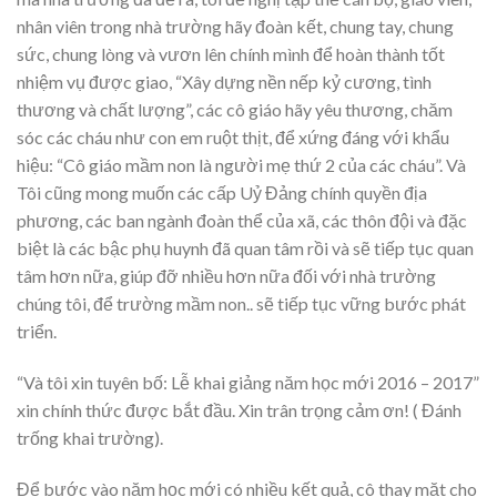
nhân viên trong nhà trường hãy đoàn kết, chung tay, chung
sức, chung lòng và vươn lên chính mình để hoàn thành tốt
nhiệm vụ được giao, “Xây dựng nền nếp kỷ cương, tình
thương và chất lượng”, các cô giáo hãy yêu thương, chăm
sóc các cháu như con em ruột thịt, để xứng đáng với khẩu
hiệu: “Cô giáo mầm non là người mẹ thứ 2 của các cháu”. Và
Tôi cũng mong muốn các cấp Uỷ Đảng chính quyền địa
phương, các ban ngành đoàn thể của xã, các thôn đội và đặc
biệt là các bậc phụ huynh đã quan tâm rồi và sẽ tiếp tục quan
tâm hơn nữa, giúp đỡ nhiều hơn nữa đối với nhà trường
chúng tôi, để trường mầm non.. sẽ tiếp tục vững bước phát
triển.
“Và tôi xin tuyên bố: Lễ khai giảng năm học mới 2016 – 2017”
xin chính thức được bắt đầu. Xin trân trọng cảm ơn! ( Đánh
trống khai trường).
Để bước vào năm học mới có nhiều kết quả, cô thay mặt cho