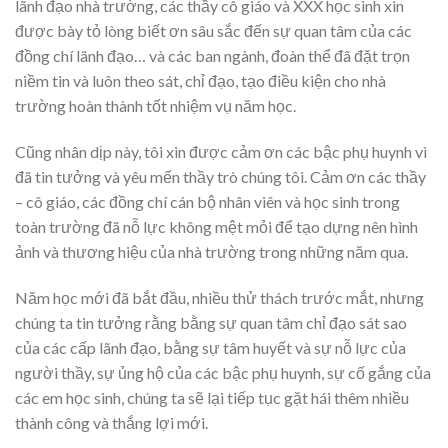
lãnh đạo nhà trường, các thầy cô giáo và XXX học sinh xin
được bày tỏ lòng biết ơn sâu sắc đến sự quan tâm của các
đồng chí lãnh đạo… và các ban ngành, đoàn thể đã đặt trọn
niềm tin và luôn theo sát, chỉ đạo, tạo điều kiện cho nhà
trường hoàn thành tốt nhiệm vụ năm học.
Cũng nhân dịp này, tôi xin được cảm ơn các bậc phụ huynh vì
đã tin tưởng và yêu mến thầy trò chúng tôi. Cảm ơn các thầy
– cô giáo, các đồng chí cán bộ nhân viên và học sinh trong
toàn trường đã nỗ lực không mệt mỏi để tạo dựng nên hình
ảnh và thương hiệu của nhà trường trong những năm qua.
Năm học mới đã bắt đầu, nhiều thử thách trước mắt, nhưng
chúng ta tin tưởng rằng bằng sự quan tâm chỉ đạo sát sao
của các cấp lãnh đạo, bằng sự tâm huyết và sự nỗ lực của
người thầy, sự ủng hộ của các bậc phụ huynh, sự cố gắng của
các em học sinh, chúng ta sẽ lại tiếp tục gặt hái thêm nhiều
thành công và thắng lợi mới.