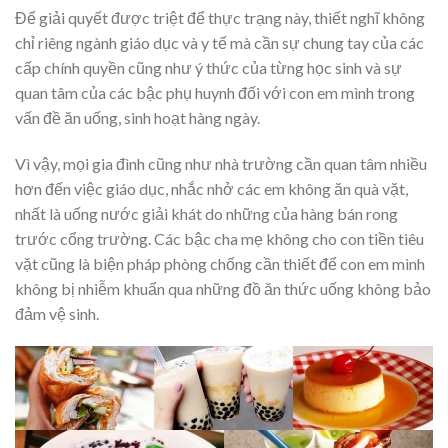
Để giải quyết được triệt để thực trạng này, thiết nghĩ không
chỉ riêng ngành giáo dục và y tế mà cần sự chung tay của các
cấp chính quyền cũng như ý thức của từng học sinh và sự
quan tâm của các bậc phụ huynh đối với con em mình trong
vấn đề ăn uống, sinh hoạt hàng ngày.
Vì vậy, mọi gia đình cũng như nhà trường cần quan tâm nhiều
hơn đến việc giáo dục, nhắc nhở các em không ăn quà vặt,
nhất là uống nước giải khát do những của hàng bán rong
trước cổng trường. Các bậc cha mẹ không cho con tiền tiêu
vặt cũng là biện pháp phòng chống cần thiết để con em mình
không bị nhiễm khuẩn qua những đồ ăn thức uống không bảo
đảm vệ sinh.