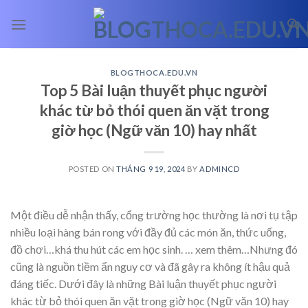
Skip
to
content
BLOGTHOCA.EDU.VN
Top 5 Bài luận thuyết phục người
khác từ bỏ thói quen ăn vặt trong
giờ học (Ngữ văn 10) hay nhất
POSTED ON
THÁNG 9 19, 2024
BY
ADMINCD
Một điều dễ nhận thấy, cổng trường học thường là nơi tụ tập
nhiều loại hàng bán rong với đầy đủ các món ăn, thức uống,
đồ chơi…khá thu hút các em học sinh.
… xem thêm…
Nhưng đó
cũng là nguồn tiềm ẩn nguy cơ và đã gây ra không ít hậu quả
đáng tiếc. Dưới đây là những Bài luận thuyết phục người
khác từ bỏ thói quen ăn vặt trong giờ học (Ngữ văn 10) hay