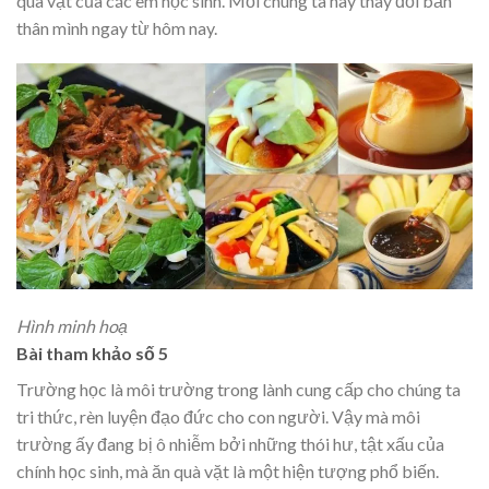
quà vặt của các em học sinh. Mỗi chúng ta hãy thay đổi bản
thân mình ngay từ hôm nay.
Hình minh hoạ
Bài tham khảo số 5
Trường học là môi trường trong lành cung cấp cho chúng ta
tri thức, rèn luyện đạo đức cho con người. Vậy mà môi
trường ấy đang bị ô nhiễm bởi những thói hư, tật xấu của
chính học sinh, mà ăn quà vặt là một hiện tượng phổ biến.