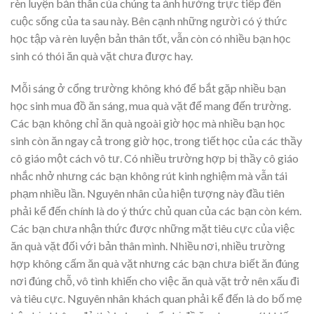
rèn luyện bản thân của chúng ta ảnh hưởng trực tiếp đến
cuộc sống của ta sau này. Bên cạnh những người có ý thức
học tập và rèn luyện bản thân tốt, vẫn còn có nhiều bạn học
sinh có thói ăn quà vặt chưa được hay.
Mỗi sáng ở cổng trường không khó để bắt gặp nhiều bạn
học sinh mua đồ ăn sáng, mua quà vặt để mang đến trường.
Các bạn không chỉ ăn quà ngoài giờ học mà nhiều bạn học
sinh còn ăn ngay cả trong giờ học, trong tiết học của các thầy
cô giáo một cách vô tư. Có nhiều trường hợp bị thầy cô giáo
nhắc nhở nhưng các bạn không rút kinh nghiệm mà vẫn tái
phạm nhiều lần. Nguyên nhân của hiện tượng này đầu tiên
phải kể đến chính là do ý thức chủ quan của các bạn còn kém.
Các bạn chưa nhận thức được những mặt tiêu cực của việc
ăn quà vặt đối với bản thân mình. Nhiều nơi, nhiều trường
hợp không cấm ăn quà vặt nhưng các bạn chưa biết ăn đúng
nơi đúng chỗ, vô tình khiến cho việc ăn quà vặt trở nên xấu đi
và tiêu cực. Nguyên nhân khách quan phải kể đến là do bố mẹ