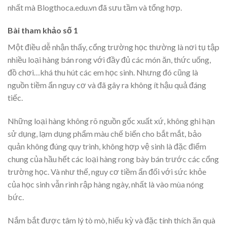
nhất mà Blogthoca.edu.vn đã sưu tầm và tổng hợp.
Bài tham khảo số 1
Một điều dễ nhận thấy, cổng trường học thường là nơi tụ tập
nhiều loại hàng bán rong với đầy đủ các món ăn, thức uống,
đồ chơi…khá thu hút các em học sinh. Nhưng đó cũng là
nguồn tiềm ẩn nguy cơ và đã gây ra không ít hậu quả đáng
tiếc.
Những loại hàng không rõ nguồn gốc xuất xứ, không ghi hạn
sử dụng, lạm dụng phẩm màu chế biến cho bắt mắt, bảo
quản không đúng quy trình, không hợp vệ sinh là đặc điểm
chung của hầu hết các loại hàng rong bày bán trước các cổng
trường học. Và như thế, nguy cơ tiềm ẩn đối với sức khỏe
của học sinh vẫn rình rập hàng ngày, nhất là vào mùa nóng
bức.
Nắm bắt được tâm lý tò mò, hiếu kỳ và đặc tính thích ăn quà