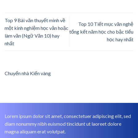
Top 9 Bài văn thuyết minh về
Top 10 Tiết mục văn nghệ
một kinh nghiệm học văn hoặc
tổng kết năm học cho bậc tiểu
làm văn (Ngữ Văn 10) hay
học hay nhất
nhất
Chuyển nhà Kiến vàng
Lorem ipsum dolor sit amet, consectetuer adipiscing elit, sed
diam nonummy nibh euismod tincidunt ut laoreet dolore
magna aliquam erat volutpat.