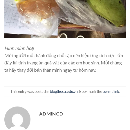
Hình minh hoạ
Mỗi người một hành động nhỏ tạo nên hiệu ứng tích cực lớn
đẩy lùi tình trạng ăn quà vặt của các em học sinh. Mỗi chúng
ta hãy thay đổi bản thân mình ngay từ hôm nay.
This entry was posted in
blogthoca.edu.vn
. Bookmark the
permalink
.
ADMINCD