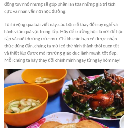
động tuy nhỏ nhưng sẽ góp phần lan tỏa những giá trị tích
cực và nhân văn nơi học đường.
Tôi hi vọng qua bài viết này, các bạn sẽ thay đổi suy nghĩ và
hành vi ăn quà vặt trong lớp. Hãy để trường học là nơi để học
tập và nuôi dưỡng ước mơ. Chỉ khi các bạn có được nhận
thức đúng đắn, chúng ta mới có thể hình thành thói quen tốt
và thiết lập được môi trường giáo dục lành mạnh, tốt đẹp.
Mỗi chúng ta hãy thay đổi chính mình ngay từ ngày hôm nay!