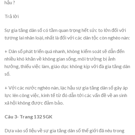
hậu ?
Trả lời
Sự gia tăng dân số có tầm quan trọng hết sức to lớn đối với
tương lai nhân loại, nhất là đối với các dân tộc còn nghèo nàn:
+ Dân số phát triển quá nhanh, không kiểm soát sẽ dẫn đến
nhiều khó khăn về không gian sống, môi trường bị ảnh
hưởng, thiếu việc làm, giáo dục không kịp với đà gia tăng dân
số.
+ Với các nước nghèo nàn, lạc hậu sự gia tăng dân số gây áp
lực lên công việc, kinh tế từ đó dẫn tới các vấn đề về an sinh
xã hội không được đảm bảo.
Câu 3- Trang 132 SGK
Dựa vào số liệu về sự gia tăng dân số thế giới đã nêu trong