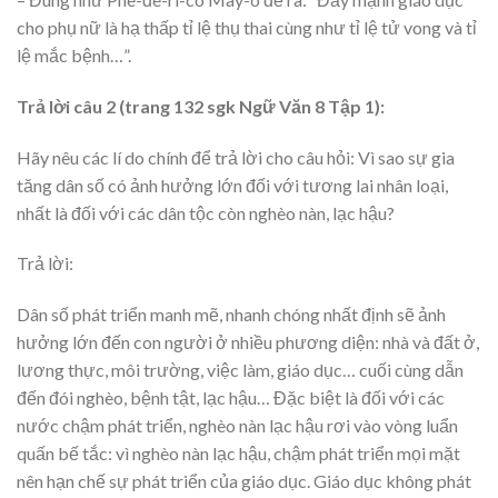
cho phụ nữ là hạ thấp tỉ lệ thụ thai cùng như tỉ lệ tử vong và tỉ
lệ mắc bệnh…”.
Trả lời câu 2 (trang 132 sgk Ngữ Văn 8 Tập 1):
Hãy nêu các lí do chính để trả lời cho câu hỏi: Vì sao sự gia
tăng dân số có ảnh hưởng lớn đối với tương lai nhân loại,
nhất là đối với các dân tộc còn nghèo nàn, lạc hậu?
Trả lời:
Dân số phát triển manh mẽ, nhanh chóng nhất định sẽ ảnh
hưởng lớn đến con người ở nhiều phương diện: nhà và đất ở,
lương thực, môi trường, việc làm, giáo dục… cuối cùng dẫn
đến đói nghèo, bệnh tật, lạc hậu… Đặc biệt là đối với các
nước chậm phát triển, nghèo nàn lạc hậu rơi vào vòng luẩn
quấn bế tắc: vì nghèo nàn lạc hậu, chậm phát triển mọi mặt
nên hạn chế sự phát triển của giáo dục. Giáo dục không phát