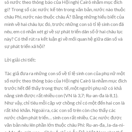
sô nước theo thông báo của Hội nghị Cairô nhằm mục đích
gì? Trong số các nước kế tên trong văn bản, nước nào thuộc
châu Phi, nước nào thuộc châu Á? Bằng những hiếu biết của
mình về hai châu lục đó, trước những con sô tỉ lệ sinh con đã
nêu, em có nhận xét gì về sự phát triển dân số ở hai châu lục
này? Có thế rút ra kết luận gì về mối quan hệ giữa dân số và
sự phát triển xã hội?
Lời giải chi tiết:
Tác giả đưa ra những con số về tỉ lệ sinh con của phụ nữ một
số nước theo thông báo của Hội nghị Cairô là nhằm mục đích
trước hết để thấy trong thực tế, một người phụ nữ có khả
năng sinh được rất nhiều con (VN là 3,7; Ru-an-đa là 8,1).
Như vậy, chỉ tiêu mỗi cặp vợ chồng chỉ có một đến hai con là
rất khó khăn. Ngoài ra, các con số trên còn cho thấy các
nước chậm phát triển… sinh con rất nhiều. Các nước được
văn bản nêu lên phần lớn thuộc châu Phi: Ru-an-đa, Ja-da-ni-