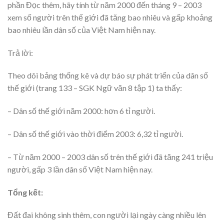
phần Đọc thêm, hãy tính từ năm 2000 đến tháng 9 – 2003
xem số người trên thế giới đã tăng bao nhiêu và gấp khoảng
bao nhiêu lần dân số của Việt Nam hiện nay.
Trả lời:
Theo dõi bảng thống kê và dự báo sự phát triển của dân số
thế giới (trang 133 – SGK Ngữ văn 8 tập 1) ta thấy:
– Dân số thế giới năm 2000: hơn 6 tỉ người.
– Dân số thế giới vào thời điểm 2003: 6,32 tỉ người.
– Từ năm 2000 – 2003 dân số trên thế giới đã tăng 241 triệu
người, gấp 3 lần dân số Việt Nam hiện nay.
Tổng kết:
Đất đai không sinh thêm, con người lại ngày càng nhiều lên