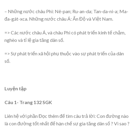
– Những nước châu Phi: Nê-pan; Ru-an-da; Tan-da-ni-a; Ma-
đa-gát-xca. Những nước châu Á: Ấn Độ và Việt Nam.
=> Các nước châu Á, và châu Phi có phát triển kinh tế chậm,
nghèo và tỉ lệ gia tăng dân số.
=> Sự phát triển xã hội phụ thuộc vào sự phát triển của dân
số.
Luyện tập
Câu 1- Trang 132 SGK
Liên hệ với phần Đọc thêm để tìm câu trả lời: Con đường nào
là con đường tốt nhất để hạn chế sự gia tăng dân số ? Vì sao ?