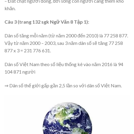
– Đất chật người đông, đời sống con người càng thêm khó
khăn.
Câu 3 (trang 132 sgk Ngữ Văn 8 Tập 1):
Dân số tăng mỗi năm (từ năm 2000 đến 2010) là 77 258 877.
Vậy từ năm 2000 – 2003, sau 3 năm dân số sẽ tăng 77 258
877 x 3 = 231 776 631.
Dân số Việt Nam theo số liệu thống kê vào năm 2016 là 94
104 871 người
⇒ Dân số thế giới gấp gần 2,5 lần so với dân số Việt Nam.