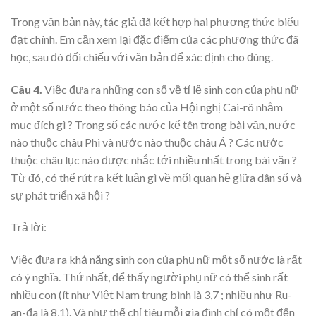
Trong văn bản này, tác giả đã kết hợp hai phương thức biểu
đạt chính. Em cần xem lại đặc điểm của các phương thức đã
học, sau đó đối chiếu với văn bản để xác định cho đúng.
Câu 4.
Việc đưa ra những con số về tỉ lệ sinh con của phụ nữ
ở một số nước theo thông báo của Hội nghị Cai-rô nhằm
mục đích gì ? Trong số các nước kể tên trong bài văn, nước
nào thuộc châu Phi và nước nào thuộc châu Á ? Các nước
thuộc châu lục nào được nhắc tới nhiều nhất trong bài văn ?
Từ đó, có thể rút ra kết luận gì về mối quan hệ giữa dân số và
sự phát triển xã hội ?
Trả lời:
Việc đưa ra khả năng sinh con của phụ nữ một số nước là rất
có ý nghĩa. Thứ nhất, để thấy người phụ nữ có thể sinh rất
nhiều con (ít như Việt Nam trung bình là 3,7 ; nhiều như Ru-
an-đa là 8,1). Và như thế chỉ tiêu mỗi gia đình chỉ có một đến