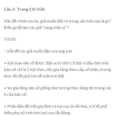
Câu 2- Trang 131 SGK
Vấn đề chính mà tác giả muốn đặt ra trong văn bản này là gì ?
Điều gì đã làm tác giả “sáng mắt ra” ?
Trả lời
– Vấn đề tác giả muốn đặt ra trong bài:
+ Bài toán dân số được đặt ra từ thời cổ đại: ô đầu tiên trên
bàn cờ chỉ là 1 hạt thóc, nếu gia tăng theo cấp số nhân, lượng
thóc đủ để phủ kín bề mặt trái đất
+ Sự gia tăng dân số giống như lượng thóc tăng lên trong các
ô của bàn cờ.
+ Phấn đấu để mỗi gia đình có hai con là rất khó, vì tỉ lệ phổ
biến phụ nữ sinh hơn hai con rất đông.