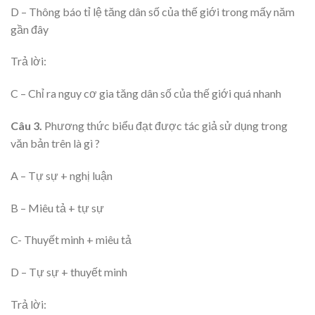
D – Thông báo tỉ lệ tăng dân số của thế giới trong mấy năm
gần đây
Trả lời:
C – Chỉ ra nguy cơ gia tăng dân số của thế giới quá nhanh
Câu 3.
Phương thức biểu đạt được tác giả sử dụng trong
văn bản trên là gì ?
A – Tự sự + nghị luận
B – Miêu tả + tự sự
C- Thuyết minh + miêu tả
D – Tự sự + thuyết minh
Trả lời: