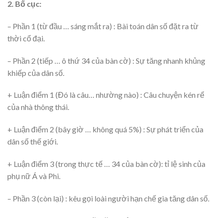
2. Bố cục:
– Phần 1 (từ đầu … sáng mắt ra) : Bài toán dân số đặt ra từ
thời cổ đại.
– Phần 2 (tiếp … ô thứ 34 của bàn cờ) : Sự tăng nhanh khủng
khiếp của dân số.
+ Luận điểm 1 (Đó là câu… nhường nào) : Câu chuyện kén rể
của nhà thông thái.
+ Luận điểm 2 (bây giờ … không quá 5%) : Sự phát triển của
dân số thế giới.
+ Luận điểm 3 (trong thực tế … 34 của bàn cờ): tỉ lệ sinh của
phụ nữ Á và Phi.
– Phần 3 (còn lại) : kêu gọi loài người hạn chế gia tăng dân số.