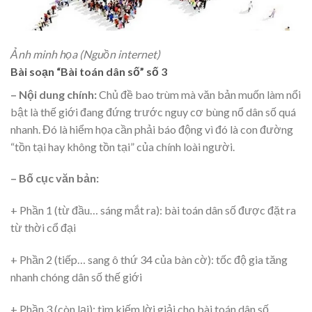
Ảnh minh họa (Nguồn internet)
Bài soạn “Bài toán dân số” số 3
– Nội dung chính:
Chủ đề bao trùm mà văn bản muốn làm nổi
bật là thế giới đang đứng trước nguy cơ bùng nổ dân số quá
nhanh. Đó là hiểm họa cần phải báo động vì đó là con đường
“tồn tại hay không tồn tại” của chính loài người.
– Bố cục văn bản:
+ Phần 1 (từ đầu… sáng mắt ra): bài toán dân số được đặt ra
từ thời cổ đại
+ Phần 2 (tiếp… sang ô thứ 34 của bàn cờ): tốc độ gia tăng
nhanh chóng dân số thế giới
+ Phần 3 (còn lại): tìm kiếm lời giải cho bài toán dân số.