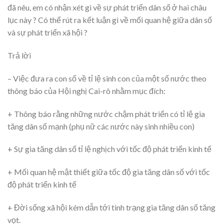
đã nêu, em có nhận xét gì về sự phát triển dân số ở hai châu
lục này ? Có thể rút ra kết luận gì về mối quan hệ giữa dân số
và sự phát triển xã hội ?
Trả lời
– Việc đưa ra con số về tỉ lệ sinh con của một số nước theo
thông báo của Hội nghị Cai-rô nhằm mục đích:
+ Thông báo rằng những nước chậm phát triển có tỉ lệ gia
tăng dân số mạnh (phụ nữ các nước này sinh nhiều con)
+ Sự gia tăng dân số tỉ lệ nghịch với tốc độ phát triển kinh tế
+ Mối quan hệ mật thiết giữa tốc độ gia tăng dân số với tốc
độ phát triển kinh tế
+ Đời sống xã hội kém dẫn tới tình trạng gia tăng dân số tăng
vọt.