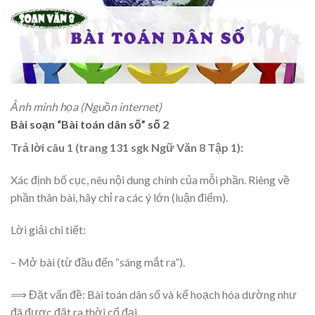
Ảnh minh họa (Nguồn internet)
Bài soạn “Bài toán dân số” số 2
Trả lời câu 1 (trang 131 sgk Ngữ Văn 8 Tập 1):
Xác định bố cục, nêu nội dung chính của mỗi phần. Riêng về
phần thân bài, hãy chỉ ra các ý lớn (luận điểm).
Lời giải chi tiết:
– Mở bài (từ đầu đến “sáng mắt ra”).
⟹ Đặt vấn đề: Bài toán dân số và kế hoạch hóa dường như
đã được đặt ra thời cổ đại.