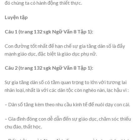
đó chúng ta có hành động thiết thực.
Luyện tập
Câu 1 (trang 132 sgk Ngữ Văn 8 Tập 1):
Con đường tốt nhất để hạn chế sự gia tăng dân số là đẩy
mạnh giáo dục, đặc biệt là giáo dục phụ nữ.
Câu 2 (trang 132 sgk Ngữ Văn 8 Tập 1):
Sự gia tăng dân số có tầm quan trọng to lớn với tương lai
nhân loại, nhất là với các dân tộc còn nghèo nàn, lạc hậu vì :
– Dân số tăng kèm theo nhu cầu kinh tế để nuôi dạy con cái.
– Gia đình đông con dễ dẫn đến sự giáo dục, chăm sóc thiếu
chu đáo, thất học.