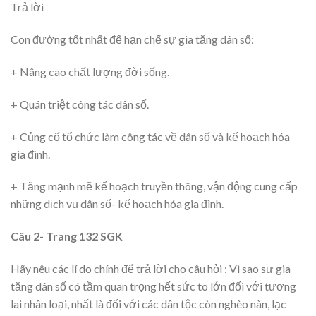
Trả lời
Con đường tốt nhất để hạn chế sự gia tăng dân số:
+ Nâng cao chất lượng đời sống.
+ Quán triệt công tác dân số.
+ Củng cố tổ chức làm công tác về dân số và kế hoạch hóa
gia đình.
+ Tăng mạnh mẽ kế hoạch truyền thông, vận động cung cấp
những dịch vụ dân số- kế hoạch hóa gia đình.
Câu 2- Trang 132 SGK
Hãy nêu các lí do chính để trả lời cho câu hỏi : Vì sao sự gia
tăng dân số có tầm quan trọng hết sức to lớn đối với tương
lai nhân loại, nhất là đối với các dân tộc còn nghèo nàn, lạc