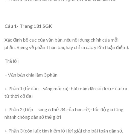
Câu 1- Trang 131 SGK
Xác định bố cục của văn bản, nêu nội dung chính của mỗi
phần. Riêng về phần Thân bài, hãy chỉ ra các ý lớn (luận điểm).
Trả lời
– Văn bản chia làm 3 phần:
+ Phần 1 (từ đầu… sáng mắt ra): bài toán dân số được đặt ra
từ thời cổ đại
+ Phần 2 (tiếp… sang ô thứ 34 của bàn cờ): tốc độ gia tăng
nhanh chóng dân số thế giới
+ Phần 3 (còn lại): tìm kiếm lời lời giải cho bài toán dân số.