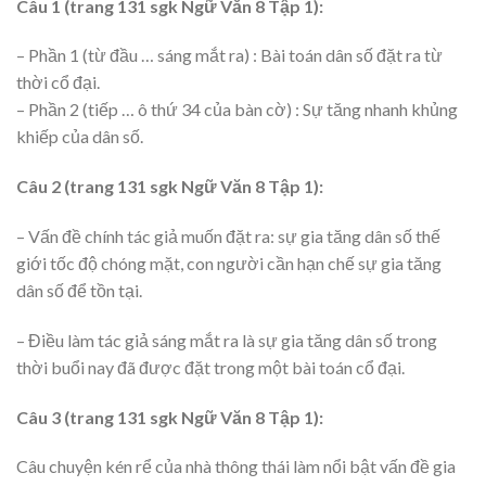
Câu 1 (trang 131 sgk Ngữ Văn 8 Tập 1):
– Phần 1 (từ đầu … sáng mắt ra) : Bài toán dân số đặt ra từ
thời cổ đại.
– Phần 2 (tiếp … ô thứ 34 của bàn cờ) : Sự tăng nhanh khủng
khiếp của dân số.
Câu 2 (trang 131 sgk Ngữ Văn 8 Tập 1):
– Vấn đề chính tác giả muốn đặt ra: sự gia tăng dân số thế
giới tốc độ chóng mặt, con người cần hạn chế sự gia tăng
dân số để tồn tại.
– Điều làm tác giả sáng mắt ra là sự gia tăng dân số trong
thời buổi nay đã được đặt trong một bài toán cổ đại.
Câu 3 (trang 131 sgk Ngữ Văn 8 Tập 1):
Câu chuyện kén rể của nhà thông thái làm nổi bật vấn đề gia