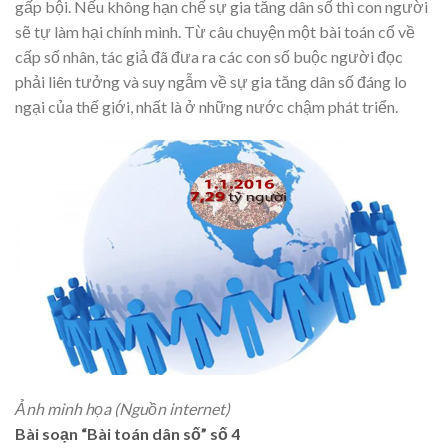
gấp bội. Nếu không hạn chế sự gia tăng dân số thì con người
sẽ tự làm hại chính mình. Từ câu chuyện một bài toán cổ về
cấp số nhân, tác giả đã đưa ra các con số buộc người đọc
phải liên tưởng và suy ngẫm về sự gia tăng dân số đáng lo
ngại của thế giới, nhất là ở những nước chậm phát triển.
Ảnh minh họa (Nguồn internet)
Bài soạn “Bài toán dân số” số 4