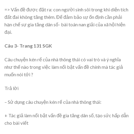
=> Vấn đề được đặt ra: con người sinh sôi trong khi diện tích
đất đai không tăng thêm. Để đảm bảo sự ổn định cần phải
hạn chế sự gia tăng dân số- bài toán nan giải của xã hội hiện
đại.
Câu 3- Trang 131 SGK
Câu chuyện kén rể của nhà thông thái có vai trò và ý nghĩa
như thế nào trong việc làm nổi bật vấn đề chính mà tác giả
muốn nói tới ?
Trả lời
– Sử dụng câu chuyện kén rể của nhà thông thái:
+ Tác giả làm nổi bật vấn đề gia tăng dân số, tạo sức hấp dẫn
cho bài viết