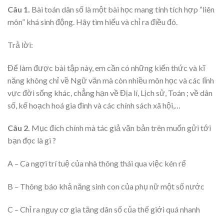
Câu 1.
Bài toán dân số là một bài học mang tính tích hợp “liên
môn” khá sinh động. Hãy tìm hiểu và chỉ ra điều đó.
Trả lời:
Để làm được bài tập này, em cần có những kiến thức và kĩ
năng không chỉ về Ngữ văn mà còn nhiều môn học và các lĩnh
vực đời sống khác, chẳng hạn về Địa lí, Lịch sử, Toán ; về dân
số, kế hoạch hoá gia đình và các chính sách xã hội,…
Câu 2.
Mục đích chính mà tác giả văn bản trên muốn gửi tới
bạn đọc là gì ?
A – Ca ngợi trí tuệ của nhà thông thái qua việc kén rể
B – Thông báo khả năng sinh con của phụ nữ một số nước
C – Chỉ ra nguy cơ gia tăng dân số của thế giới quá nhanh