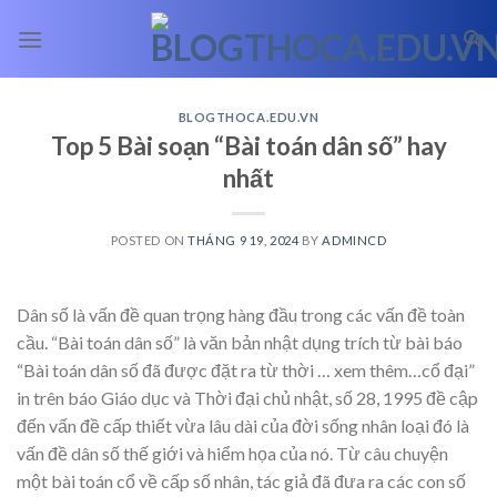
Skip
to
content
BLOGTHOCA.EDU.VN
Top 5 Bài soạn “Bài toán dân số” hay
nhất
POSTED ON
THÁNG 9 19, 2024
BY
ADMINCD
Dân số là vấn đề quan trọng hàng đầu trong các vấn đề toàn
cầu. “Bài toán dân số” là văn bản nhật dụng trích từ bài báo
“Bài toán dân số đã được đặt ra từ thời
… xem thêm…
cổ đại”
in trên báo Giáo dục và Thời đại chủ nhật, số 28, 1995 đề cập
đến vấn đề cấp thiết vừa lâu dài của đời sống nhân loại đó là
vấn đề dân số thế giới và hiểm họa của nó. Từ câu chuyện
một bài toán cổ về cấp số nhân, tác giả đã đưa ra các con số