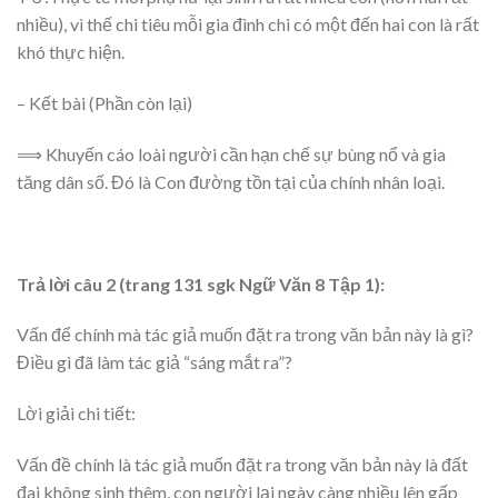
nhiều), vì thế chi tiêu mỗi gia đình chi có một đến hai con là rất
khó thực hiện.
– Kết bài (Phần còn lại)
⟹ Khuyến cáo loài người cần hạn chế sự bùng nổ và gia
tăng dân số. Đó là Con đường tồn tại của chính nhân loại.
Trả lời câu 2 (trang 131 sgk Ngữ Văn 8 Tập 1):
Vấn để chính mà tác giả muốn đặt ra trong văn bản này là gì?
Điều gì đã làm tác giả “sáng mắt ra”?
Lời giải chi tiết:
Vấn đề chính là tác giả muốn đặt ra trong văn bản này là đất
đai không sinh thêm, con người lại ngày càng nhiều lên gấp