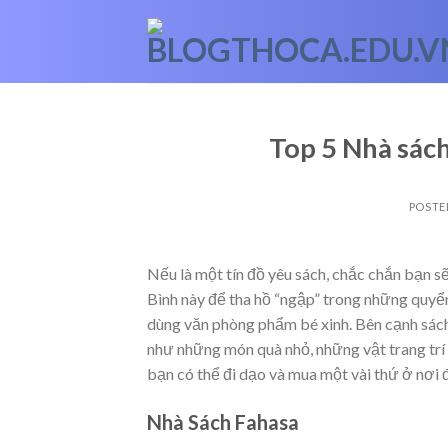
Skip
to
content
Top 5 Nhà sách
POSTE
Nếu là một tín đồ yêu sách, chắc chắn bạn s
Bình này để tha hồ “ngập” trong những quyể
dùng văn phòng phẩm bé xinh. Bên cạnh sách
như những món quà nhỏ, những vật trang trí d
bạn có thể đi dạo và mua một vài thứ ở nơi 
Nhà Sách Fahasa