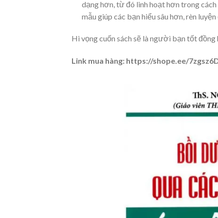
dạng hơn, từ đó linh hoạt hơn trong cách
mẫu giúp các bạn hiểu sâu hơn, rèn luyện
Hi vọng cuốn sách sẽ là người bạn tốt đồng h
Link mua hàng:
https://shope.ee/7zgsz6