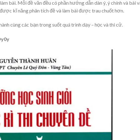
 làm bài. Mỗi đề văn đều có phần hướng dẫn dàn ý, ý chính và bài 
 được kĩ năng phân tích đề và làm bài được trau chuốt hơn.
ành cùng các bạn trong suốt quá trình dạy – học và thi cử.
Dy0y