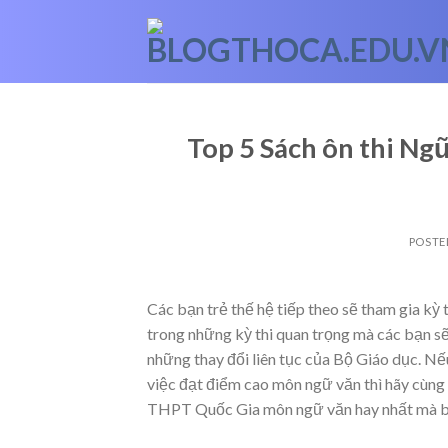
Skip
to
content
Top 5 Sách ôn thi Ng
POSTE
Các bạn trẻ thế hệ tiếp theo sẽ tham gia kỳ
trong những kỳ thi quan trọng mà các bạn s
những thay đổi liên tục của Bộ Giáo dục. Nế
việc đạt điểm cao môn ngữ văn thì hãy cùng
THPT Quốc Gia môn ngữ văn hay nhất mà bạ