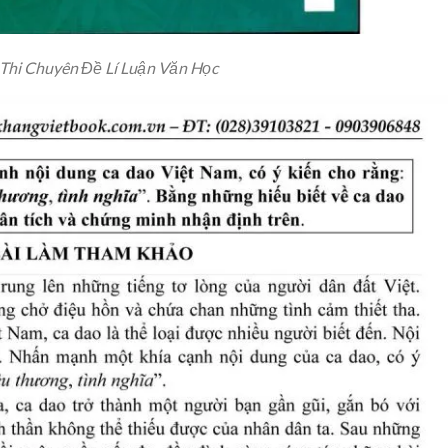
 Thi Chuyên Đề Lí Luận Văn Học