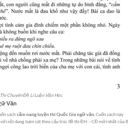
 Thi Chuyên Đề Lí Luận Văn Học
gữ Văn
uốn sách
cẩm nang luyện thi Quốc Gia ngữ văn
. Cuốn sách này
với nội dung bám sát theo cấu trúc đề thi ĐH – CĐ mới nhất của 