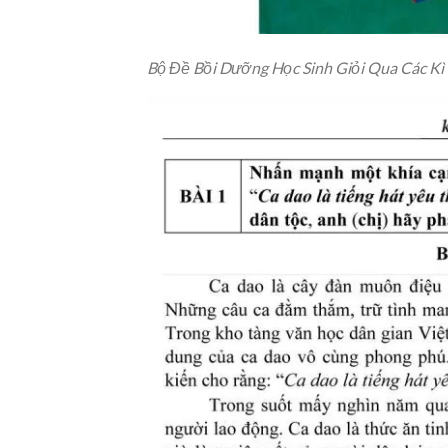
Bộ Đề Bồi Dưỡng Học Sinh Giỏi Qua Các Kì