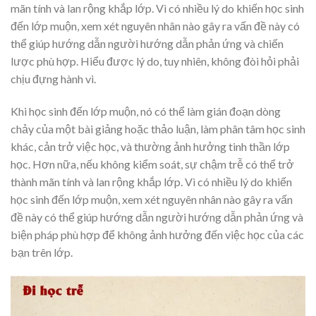
mãn tính và lan rộng khắp lớp. Vì có nhiều lý do khiến học sinh
đến lớp muộn, xem xét nguyên nhân nào gây ra vấn đề này có
thể giúp hướng dẫn người hướng dẫn phản ứng và chiến
lược phù hợp. Hiểu được lý do, tuy nhiên, không đòi hỏi phải
chịu đựng hành vi.
Khi học sinh đến lớp muộn, nó có thể làm gián đoạn dòng
chảy của một bài giảng hoặc thảo luận, làm phân tâm học sinh
khác, cản trở việc học, và thường ảnh hưởng tinh thần lớp
học. Hơn nữa, nếu không kiểm soát, sự chậm trễ có thể trở
thành mãn tính và lan rộng khắp lớp. Vì có nhiều lý do khiến
học sinh đến lớp muộn, xem xét nguyên nhân nào gây ra vấn
đề này có thể giúp hướng dẫn người hướng dẫn phản ứng và
biện pháp phù hợp để không ảnh hưởng đến việc học của các
bạn trên lớp.