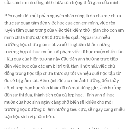
của chính mình cũng như chưa tôn trọng thời gian của mình.
Bên cạnh đó, một phần nguyên nhân cũng là do cha mẹ chưa
thực sự quan tâm đến việc học của con em mình, việc rèn
luyện tầm quan trọng của việc tiết kiệm thời gian cho con em
mình chưa thực sự đạt được hiệu quả. Ngoài ra, nhiều
trường học chưa giám sát và xử lí nghiêm khắc những
trường hợp đi học muộn, tái phạm việc đi học muộn nhiều lần.
Hậu quả của hiện tượng này đầu tiên ảnh hưởng trực tiếp
đến việc học của các em bị trì trệ, tâm lí hớt hải, việc chủ
động trong học tập chưa thực sự tốt và hiệu quả học tập từ
đó sẽ bị giảm sút. Bên cạnh đó, nó còn ảnh hưởng đến thầy
cô, những bạn học sinh khác đã có mặt đúng giờ, ảnh hưởng
đến sự thi đua, thành tích của cả lớp học. Hình ảnh đi học
muộn của học sinh ngày càng phổ biến sẽ khiến cho môi
trường học đường bị ảnh hưởng tiêu cực, sẽ ngày càng nhiều
bạn học sinh vi phạm hơn.