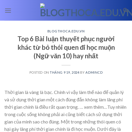
Skip
to
content
BLOGTHOCA.EDU.VN
Top 6 Bài luận thuyết phục người
khác từ bỏ thói quen đi học muộn
(Ngữ văn 10) hay nhất
POSTED ON
THÁNG 9 19, 2024
BY
ADMINCD
Thời gian là vàng là bạc. Chính vì vậy làm thế nào để quản lý
và sử dụng thời gian một cách đúng đắn không làm lãng phí
thời gian chính là điều rất quan trọng.
… xem thêm…
Tuy nhiên
trong cuộc sống không phải ai cũng biết cách sử dụng thời
gian của mình sao cho đúng. Một trong những thói quen có
hại gây lãng phí thời gian chính là đi học muộn. Dưới đây là