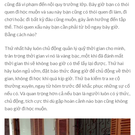
cũng đã vi phạm đến nội quy trường lớp. Bây giờ bạn có thói
quen đi học muộn và sau này bạn cũng có thói quen đi làm, đi
chơi hoặc đi bất kỳ đâu cũng muộn, gây ảnh hưởng đến tập
thể. Thói quen xấu này bạn cần phải từ bỏ ngay bây giờ.
Bằng cách nào?
Thứ nhất hãy luôn chủ động quản lý quỹ thời gian cho mình,
trân trọng thời gian vì nó là vàng bạc, một khi đã đánh mất
thời gian thì sẽ không bao giờ có thể lấy lại được. Thứ hai
hãy luôn ngủ sớm, đặt báo thức đúng giờ để chủ động về thời
gian, không đi học khi quá kíp giờ. Thứ ba kiểm tra xe cộ
thường xuyên, ngay từ hôm trước để khắc phục những sự cố
nếu có. Và quan trọng hơn cả nếu bạn là người luôn có ý thức,
chủ động, tích cực thì dù gặp hoàn cảnh nào bạn cũng không
bao giờ đi học muộn.