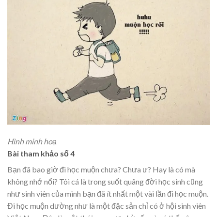
Hình minh hoạ
Bài tham khảo số 4
Bạn đã bao giờ đi học muộn chưa? Chưa ư? Hay là có mà
không nhớ nổi? Tôi cá là trong suốt quãng đời học sinh cũng
như sinh viên của mình bạn đã ít nhất một vài lần đi học muộn.
Đi học muộn dường như là một đặc sản chỉ có ở hội sinh viên