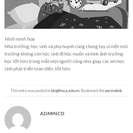
Hình minh hoạ
Nhà trường, học sinh và phụ huynh cùng chung tay vì một môi
trường không còn học sinh đi học muộn và hình ảnh trường
học tốt hơn trong mắt mọi người cũng như giúp các em học
sinh phát triển toàn diện, tốt hơn.
This entry was posted in
blogthoca.edu.vn
. Bookmark the
permalink
.
ADMINCD