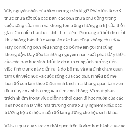
Vậy nguyên nhân của hiện tượng trên là gì? Phần lớn là do ý
thức chưa tốt của các bạn, các bạn chưa chủ động trong
cuộc sống của mình và không tôn trọng những giá trị của thời
gian. Có nhiều bạn học sinh thức đêm lên mạng xã hội chơi rồi
khi chuông báo thức vang lên các bạn cũng không chịu dậy.
Hay có những bạn nếu không có bố mẹ lên gọi thì cũng
không dậy. Đây đều là những nguyên nhân xuất phát từ ý thức
của các bạn học sinh. Một lý do nữa cũng ảnh hưởng đến
việc tình trạng này diễn ra là do bố mẹ và gia đình chưa quan
tâm đến việc học và cuộc sống của các bạn. Nhiều bố mẹ
luôn để con làm theo điều mình thích mà không quan tâm xem
điều đấy có ảnh hưởng xấu đến con không. Và một phần
trách nhiệm trong việc diễn ra thói quen đi học muộn của các
bạn học sinh là việc nhà trường chưa xử lý nghiêm khắc các
trường hợp đi học muộn để làm gương cho học sinh khác.
Và hậu quả của việc có thói quen trên là việc học hành của các