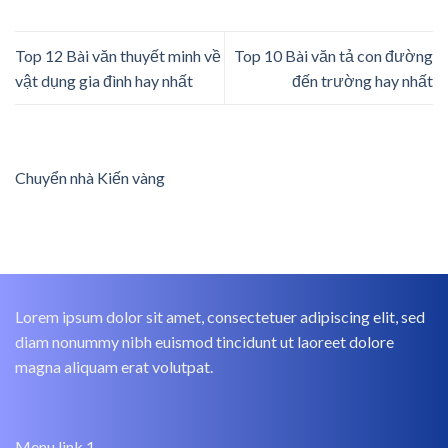
Top 12 Bài văn thuyết minh về
Top 10 Bài văn tả con đường
vật dụng gia đình hay nhất
đến trường hay nhất
Chuyển nhà Kiến vàng
Lorem ipsum dolor sit amet, consectetuer adipiscing elit, sed
diam nonummy nibh euismod tincidunt ut laoreet dolore
magna aliquam erat volutpat.
Menu link 1