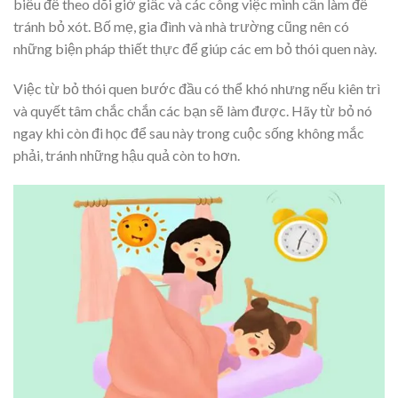
biểu để theo dõi giờ giấc và các công việc mình cần làm để
tránh bỏ xót. Bố mẹ, gia đình và nhà trường cũng nên có
những biện pháp thiết thực để giúp các em bỏ thói quen này.
Việc từ bỏ thói quen bước đầu có thể khó nhưng nếu kiên trì
và quyết tâm chắc chắn các bạn sẽ làm được. Hãy từ bỏ nó
ngay khi còn đi học để sau này trong cuộc sống không mắc
phải, tránh những hậu quả còn to hơn.