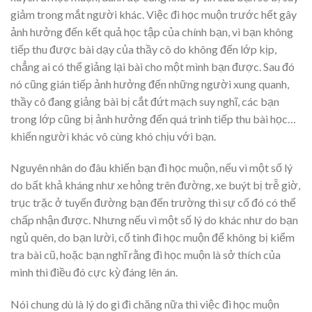
giảm trong mắt người khác. Việc đi học muộn trước hết gây
ảnh hưởng đến kết quả học tập của chính bạn, vì bạn không
tiếp thu được bài dạy của thầy cô do không đến lớp kịp,
chẳng ai có thể giảng lại bài cho một mình bạn được. Sau đó
nó cũng gián tiếp ảnh hưởng đến những người xung quanh,
thầy cô đang giảng bài bị cắt đứt mạch suy nghĩ, các bạn
trong lớp cũng bị ảnh hưởng đến quá trình tiếp thu bài học…
khiến người khác vô cùng khó chịu với bạn.
Nguyên nhân do đâu khiến bạn đi học muộn, nếu vì một số lý
do bất khả kháng như xe hỏng trên đường, xe buýt bị trễ giờ,
trục trặc ở tuyến đường bạn đến trường thì sự cố đó có thể
chấp nhận được. Nhưng nếu vì một số lý do khác như do bạn
ngủ quên, do bạn lười, cố tình đi học muộn để không bị kiểm
tra bài cũ, hoặc bạn nghĩ rằng đi học muộn là sở thích của
mình thì điều đó cực kỳ đáng lên án.
Nói chung dù là lý do gì đi chăng nữa thì việc đi học muộn