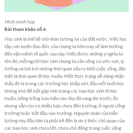
Hình minh hoạ
Bài tham khảo số 6
Học sinh là thế hệ chủ nhân tương lai của đất nước. Việc học
tập, rèn luyện đạo đức của chúng ta hôm nay sẽ ảnh hưởng
đến vận mệnh tổ quốc sau này. Hiểu được những ý nghĩa to
lớn đó, mỗi người học sinh chúng ta cần sống có ước mơ, lý
tưởng và bài trừ những thói quen xấu ra khỏi cuộc sống, đặc
biệt là thói quen đi học muộn. Một thực trạng dễ dàng nhận
thấy đó là trong các trường học khắp nơi, đầu mỗi buổi học
không khó để bắt gặp tình trạng các bạn học sinh đi học
muộn, tiếng trống báo hiệu vào lớp đã vang lên trước đó
nhưng vẫn còn có nhiều bạn chưa đến trường, ở ngoài cổng
trường hoặc bắt đầu vào trường. Nguyên nhân của hiện
tượng này đầu tiên ta phải kể đến là do ý thức chủ quan của
các bạn học sinh chưa tốt, chưa chủ động trong cuộc sống