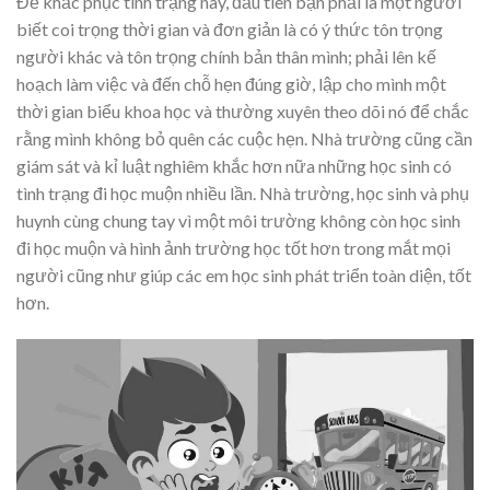
Để khắc phục tình trạng này, đầu tiên bạn phải là một người
biết coi trọng thời gian và đơn giản là có ý thức tôn trọng
người khác và tôn trọng chính bản thân mình; phải lên kế
hoạch làm việc và đến chỗ hẹn đúng giờ, lập cho mình một
thời gian biểu khoa học và thường xuyên theo dõi nó để chắc
rằng mình không bỏ quên các cuộc hẹn. Nhà trường cũng cần
giám sát và kỉ luật nghiêm khắc hơn nữa những học sinh có
tình trạng đi học muộn nhiều lần. Nhà trường, học sinh và phụ
huynh cùng chung tay vì một môi trường không còn học sinh
đi học muộn và hình ảnh trường học tốt hơn trong mắt mọi
người cũng như giúp các em học sinh phát triển toàn diện, tốt
hơn.