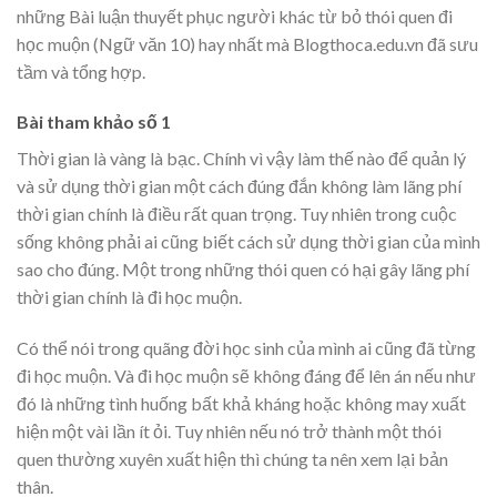
những Bài luận thuyết phục người khác từ bỏ thói quen đi
học muộn (Ngữ văn 10) hay nhất mà Blogthoca.edu.vn đã sưu
tầm và tổng hợp.
Bài tham khảo số 1
Thời gian là vàng là bạc. Chính vì vậy làm thế nào để quản lý
và sử dụng thời gian một cách đúng đắn không làm lãng phí
thời gian chính là điều rất quan trọng. Tuy nhiên trong cuộc
sống không phải ai cũng biết cách sử dụng thời gian của mình
sao cho đúng. Một trong những thói quen có hại gây lãng phí
thời gian chính là đi học muộn.
Có thể nói trong quãng đời học sinh của mình ai cũng đã từng
đi học muộn. Và đi học muộn sẽ không đáng để lên án nếu như
đó là những tình huống bất khả kháng hoặc không may xuất
hiện một vài lần ít ỏi. Tuy nhiên nếu nó trở thành một thói
quen thường xuyên xuất hiện thì chúng ta nên xem lại bản
thân.