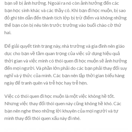
bạn sẽ bị ảnh hưởng. Ngoài ra nó còn ảnh hưởng đến các
bạn học sinh khác và các thầy cô. Khi bạn đi học muộn, bị sao
đỏ ghi tên dẫn đến thành tích lớp bị trừ điểm và không những
thế bạn còn bị nêu tên trước trường vào buổi chào cờ thứ
hai.
Để giải quyết tình trạng này, nhà trường và gia đình nên giáo
dục cho bạn về tầm quan trọng của việc sử dụng hiệu quả
thời gian và việc mình có thói quen đi học muộn sẽ ảnh hưởng
đến mọi người. Và phần lớn phải do các bạn phải thay đổi suy
nghĩ và ý thức của mình. Các bạn nên lập thời gian biểu hàng
ngày để tranh quên và trễ học hay trễ hẹn.
Việc có thói quen đi học muộn là một việc không hề tốt.
Nhưng việc thay đổi thói quen này cũng không hề khó. Các
bạn nên nghe theo những lời khuyên của mọi người và tự
mình thay đổi thói quen xấu này đi nhé.