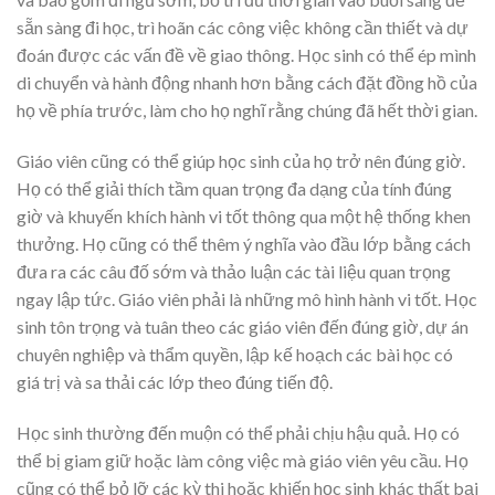
sẵn sàng đi học, trì hoãn các công việc không cần thiết và dự
đoán được các vấn đề về giao thông. Học sinh có thể ép mình
di chuyển và hành động nhanh hơn bằng cách đặt đồng hồ của
họ về phía trước, làm cho họ nghĩ rằng chúng đã hết thời gian.
Giáo viên cũng có thể giúp học sinh của họ trở nên đúng giờ.
Họ có thể giải thích tầm quan trọng đa dạng của tính đúng
giờ và khuyến khích hành vi tốt thông qua một hệ thống khen
thưởng. Họ cũng có thể thêm ý nghĩa vào đầu lớp bằng cách
đưa ra các câu đố sớm và thảo luận các tài liệu quan trọng
ngay lập tức. Giáo viên phải là những mô hình hành vi tốt. Học
sinh tôn trọng và tuân theo các giáo viên đến đúng giờ, dự án
chuyên nghiệp và thẩm quyền, lập kế hoạch các bài học có
giá trị và sa thải các lớp theo đúng tiến độ.
Học sinh thường đến muộn có thể phải chịu hậu quả. Họ có
thể bị giam giữ hoặc làm công việc mà giáo viên yêu cầu. Họ
cũng có thể bỏ lỡ các kỳ thi hoặc khiến học sinh khác thất bại