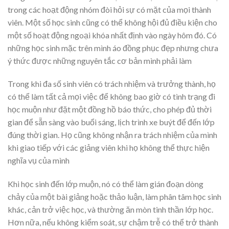
trong các hoạt động nhóm đòi hỏi sự có mặt của mọi thành
viên. Một số học sinh cũng có thể không hội đủ điều kiện cho
một số hoạt động ngoại khóa nhất định vào ngày hôm đó. Có
những học sinh mặc trên mình áo đồng phục đẹp nhưng chưa
ý thức được những nguyên tắc cơ bản mình phải làm
Trong khi đa số sinh viên có trách nhiệm và trưởng thành, họ
có thể làm tất cả mọi việc để không bao giờ có tình trạng đi
học muộn như đặt một đồng hồ báo thức, cho phép đủ thời
gian để sẵn sàng vào buổi sáng, lịch trình xe buýt để đến lớp
đúng thời gian. Họ cũng không nhận ra trách nhiệm của mình
khi giao tiếp với các giảng viên khi họ không thể thực hiện
nghĩa vụ của mình
Khi học sinh đến lớp muộn, nó có thể làm gián đoạn dòng
chảy của một bài giảng hoặc thảo luận, làm phân tâm học sinh
khác, cản trở việc học, và thường ăn mòn tinh thần lớp học.
Hơn nữa, nếu không kiểm soát, sự chậm trễ có thể trở thành