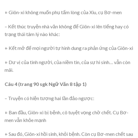
+ Giôn-xi không muốn phụ tấm lòng của Xiu, cụ Bơ-men
– Kết thúc truyện nhà văn không để Giôn-xi lên tiếng hay có
trạng thái tâm lý nào khác:
+ Kết mở để mọi người tự hình dung ra phản ứng của Giôn-xi
+ Dư vị của tình người, của niềm tin, của sự hi sinh… vẫn còn
mãi.
Câu 4 (trang 90 sgk Ngữ Văn 8 tập 1)
– Truyện có hiện tượng hai lần đảo ngược:
+ Ban đầu, Giôn-xi bị bệnh, cô tuyệt vọng chờ chết. Cụ Bơ-
men vẫn khỏe mạnh
+ Sau đó, Giôn-xi hồi sinh, khỏi bệnh. Còn cụ Bơ-men chết sau