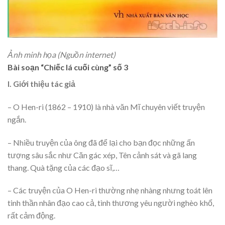
Ảnh minh họa (Nguồn internet)
Bài soạn “Chiếc lá cuối cùng” số 3
I. Giới thiệu tác giả
– O Hen-ri (1862 – 1910) là nhà văn Mĩ chuyên viết truyện
ngắn.
– Nhiều truyện của ông đã để lại cho bạn đọc những ấn
tượng sâu sắc như Căn gác xép, Tên cảnh sát và gã lang
thang. Quà tặng của các đạo sĩ,…
– Các truyện của O Hen-ri thường nhẹ nhàng nhưng toát lên
tinh thần nhân đạo cao cả, tình thương yêu người nghèo khổ,
rất cảm động.