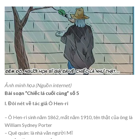
Ảnh minh họa (Nguồn internet)
Bài soạn “Chiếc lá cuối cùng” số 5
I. Đôi nét về tác giả Ô Hen-ri
– Ô Hen-ri sinh năm 1862, mất năm 1910, tên thật của ông là
William Sydney Porter
– Quê quán: là nhà văn người Mĩ