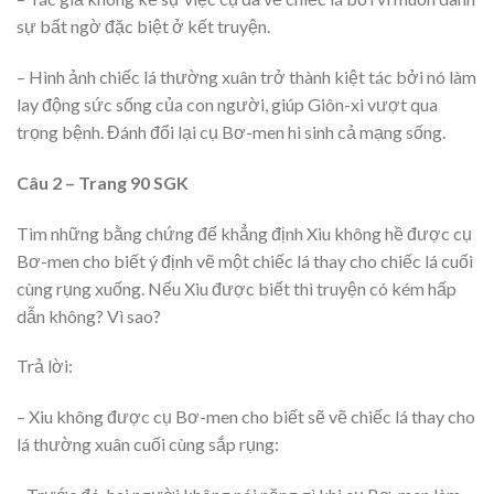
sự bất ngờ đặc biệt ở kết truyện.
– Hình ảnh chiếc lá thường xuân trở thành kiệt tác bởi nó làm
lay động sức sống của con người, giúp Giôn-xi vượt qua
trọng bệnh. Đánh đổi lại cụ Bơ-men hi sinh cả mạng sống.
Câu 2 – Trang 90 SGK
Tìm những bằng chứng để khẳng định Xiu không hề được cụ
Bơ-men cho biết ý định vẽ một chiếc lá thay cho chiếc lá cuối
cùng rụng xuống. Nếu Xiu được biết thì truyện có kém hấp
dẫn không? Vì sao?
Trả lời:
– Xiu không được cụ Bơ-men cho biết sẽ vẽ chiếc lá thay cho
lá thường xuân cuối cùng sắp rụng: