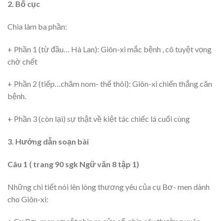
2. Bố cục
Chia làm ba phần:
+ Phần 1 (từ đầu… Hà Lan): Giôn-xi mắc bệnh , cô tuyệt vọng
chờ chết
+ Phần 2 (tiếp…chăm nom- thế thôi): Giôn-xi chiến thắng căn
bệnh.
+ Phần 3 (còn lại) sự thật về kiệt tác chiếc lá cuối cùng
3. Hướng dẫn soạn bài
Câu 1 ( trang 90 sgk Ngữ văn 8 tập 1)
Những chi tiết nói lên lòng thương yêu của cụ Bơ- men dành
cho Giôn-xi: