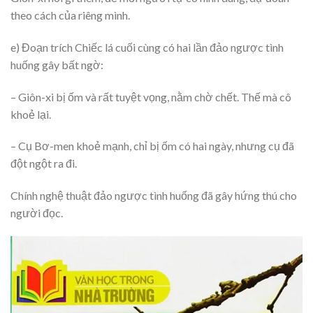
theo cách của riêng mình.
e) Đoạn trích Chiếc lá cuối cùng có hai lần đảo ngược tình
huống gây bất ngờ:
– Giôn-xi bị ốm và rất tuyệt vọng, nằm chờ chết. Thế mà cô
khoẻ lại.
– Cụ Bơ-men khoẻ mạnh, chỉ bị ốm có hai ngày, nhưng cụ đã
đột ngột ra đi.
Chính nghệ thuật đảo ngược tình huống đã gây hứng thú cho
người đọc.