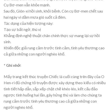
Cụ Bơ-men vẫn khỏe mạnh.
Sau đó, Giôn-xi hồi sinh, khỏi bệnh. Còn cụ Bơ-men chết sau
hai ngày vì dầm mưa gió suốt cả đêm.
Tác dụng của hiện tượng này:
Tạo sự bất ngờ, thú vị
Khẳng định nghệ thuật chân chính thực sự mang lại sự hồi
sinh.
Khiến độc giả rung cảm trước tình cảm, tình yêu thương cao
cả giữa những con người nghèo khổ.
* Ghi nhớ:
Mấy trang kết thúc truyện Chiếc lá cuối cùng trên đây của O
Hen-ri đủ chứng tỏ truyện được xây dựng theo kiểu có nhiều
tình tiết hấp dẫn, sắp xếp chặt chẽ khéo léo, kết cấu đảo
ngược tình huống hai lần, gây hứng thú và làm cho chúng ta
rung cảm trước tình yêu thương cao cả giữa những con
người nghèo khổ.