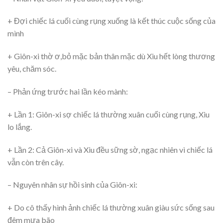
+ Đợi chiếc lá cuối cùng rụng xuống là kết thúc cuộc sống của
mình
+ Giôn-xi thờ ơ,bỏ mặc bản thân mặc dù Xiu hết lòng thương
yêu, chăm sóc.
– Phản ứng trước hai lần kéo mành:
+ Lần 1: Giôn-xi sợ chiếc lá thường xuân cuối cùng rụng, Xiu
lo lắng.
+ Lần 2: Cả Giôn-xi và Xiu đều sững sờ, ngạc nhiên vì chiếc lá
vẫn còn trên cây.
– Nguyên nhân sự hồi sinh của Giôn-xi:
+ Do cô thấy hình ảnh chiếc lá thường xuân giàu sức sống sau
đêm mưa bão