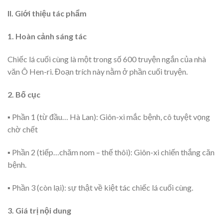
II. Giới thiệu tác phẩm
1. Hoàn cảnh sáng tác
Chiếc lá cuối cùng là một trong số 600 truyện ngắn của nhà
văn Ô Hen-ri. Đoạn trích này nằm ở phần cuối truyện.
2. Bố cục
▪ Phần 1 (từ đầu… Hà Lan): Giôn-xi mắc bệnh, cô tuyệt vọng
chờ chết
▪ Phần 2 (tiếp…chăm nom – thế thôi): Giôn-xi chiến thắng căn
bệnh.
▪ Phần 3 (còn lại): sự thật về kiệt tác chiếc lá cuối cùng.
3. Giá trị nội dung