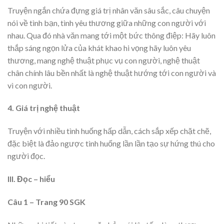
Truyện ngắn chứa đựng giá trị nhân văn sâu sắc, câu chuyện
nói về tình bạn, tình yêu thương giữa những con người với
nhau. Qua đó nhà văn mang tới một bức thông điệp: Hãy luôn
thắp sáng ngọn lửa của khát khao hi vọng hãy luôn yêu
thương, mang nghệ thuật phục vụ con người, nghệ thuật
chân chính lâu bền nhất là nghệ thuật hướng tới con người và
vì con người.
4. Giá trị nghệ thuật
Truyện với nhiều tình huống hấp dẫn, cách sắp xếp chặt chẽ,
đặc biệt là đảo ngược tình huống lần lần tạo sự hứng thú cho
người đọc.
III. Đọc – hiểu
Câu 1 – Trang 90 SGK