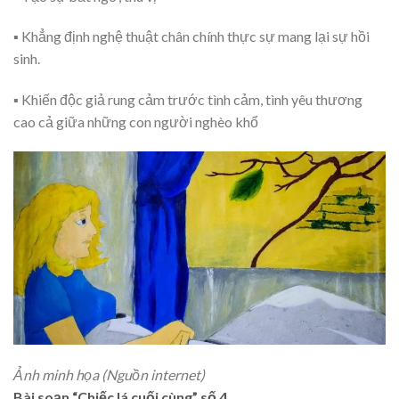
▪ Khẳng định nghệ thuật chân chính thực sự mang lại sự hồi
sinh.
▪ Khiến độc giả rung cảm trước tình cảm, tình yêu thương
cao cả giữa những con người nghèo khổ
Ảnh minh họa (Nguồn internet)
Bài soạn “Chiếc lá cuối cùng” số 4