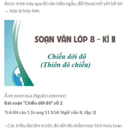
được trình bày qua lối văn biền ngẫu, đối thoại mở với bề tôi
→ hợp lý hợp tình.
Ảnh minh họa (Nguồn internet)
Bài soạn “Chiếu dời đô” số 2
Trả lời câu 1 (trang 51 SGK Ngữ văn 8, tập 2)
– Các triều đại lớn trước đó dời đô nhằm mục tích mưu toan