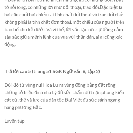
tỏ nỗi lòng, có những lời như đối thoại, trao đổi.Đặc biệt là
hai câu cuối bài chiếu tại tính chất đối thoại và trao đổi chứ
không phải là tính chất đơn thoại, một chiều của người trên
ban bố cho kẻ dưới. Và vì thế, lời văn tạo nên sự đồng cảm
sâu sắc giữa mệnh lệnh của vua với thần dân, ai ai cũng xúc
động.
Trả lời câu 5 (trang 51 SGK Ngữ văn 8, tập 2)
Dời đô từ vùng núi Hoa Lư ra vùng đồng bằng đất rộng
chứng tỏ triều đình nhà Lý đủ sức chấm dứt nạn phong kiến
cát cứ, thế và lực của dân tộc Đại Việt đủ sức sánh ngang
hàng phương Bắc.
Luyện tập