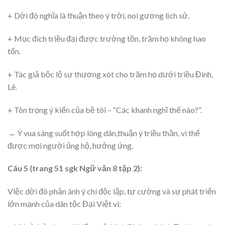
+ Dời đô nghĩa là thuận theo ý trời, noi gương lịch sử.
+ Mục đích triều đại được trường tồn, trăm họ không hao
tổn.
+ Tác giả bộc lộ sự thương xót cho trăm họ dưới triều Đinh,
Lê.
+ Tôn trọng ý kiến của bề tôi – “Các khanh nghĩ thế nào?”.
→ Ý vua sáng suốt hợp lòng dân,thuận ý triều thần, vì thế
được mọi người ủng hộ, hưởng ứng.
Câu 5 (trang 51 sgk Ngữ văn 8 tập 2):
Việc dời đô phản ánh ý chí độc lập, tự cường và sự phát triển
lớn mạnh của dân tộc Đại Việt vì: