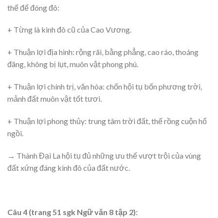
thế để đóng đô:
+ Từng là kinh đô cũ của Cao Vương.
+ Thuận lợi địa hình: rộng rãi, bằng phẳng, cao ráo, thoáng
đãng, không bị lụt, muôn vật phong phú.
+ Thuận lợi chính trị, văn hóa: chốn hội tụ bốn phương trời,
mảnh đất muôn vật tốt tươi.
+ Thuận lợi phong thủy: trung tâm trời đất, thế rồng cuộn hổ
ngồi.
→ Thành Đại La hội tụ đủ những ưu thế vượt trội của vùng
đất xứng đáng kinh đô của đất nước.
Câu 4 (trang 51 sgk Ngữ văn 8 tập 2):