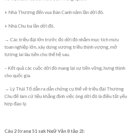
+ Nhà Thương đến vua Bàn Canh năm lần dời đô.
+ Nhà Chu ba lần dời đô.
→ Các triều đại lớn trước đó dời đô nhằm mục tích mưu
toan nghiệp lớn, xây dựng vương triều thịnh vượng, mở
tương lai lâu bền cho thế hệ sau.
– Kết quả các cuộc dời đô mang lại sự bền vững, hưng thịnh
cho quốc gia.
→ Lý Thái Tổ dẫn ra dẫn chứng cụ thể về triều đại Thương
Chu để làm cứ liệu khẳng định việc ông dời đô là điều tất yếu
hợp đạo lý.
Câu 2 (trang 51 sgk Ngữ Văn 8 tập 2):