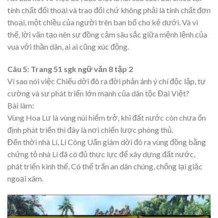
tính chất đối thoại và trao đổi chứ không phải là tính chất đơn
thoại, một chiều của người trên ban bố cho kẻ dưới. Và vì
thế, lời văn tạo nên sự đồng cảm sâu sắc giữa mệnh lệnh của
vua với thần dân, ai ai cũng xúc động.
Câu 5: Trang 51 sgk ngữ văn 8 tập 2
Vì sao nói việc Chiếu dời đô ra đời phản ánh ý chí độc lập, tự
cường và sự phát triển lớn mạnh của dân tộc Đại Việt?
Bài làm:
Vùng Hoa Lư là vùng núi hiểm trở, khi đất nước còn chưa ổn
định phát triển thì đây là nơi chiến lược phòng thủ.
Đến thời nhà Lí, Lí Công Uẩn giám dời đô ra vùng đồng bằng
chứng tỏ nhà Lí đã có đủ thực lực để xây dựng đất nước,
phát triển kinh thế. Có thể trấn an dân chúng, chống lại giặc
ngoại xâm.