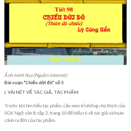
Ảnh minh họa (Nguồn internet)
Bài soạn “Chiếu dời đô” số 5
I. VÀI NÉT VỂ TÁC GIẢ, TÁC PHẨM
Trước khi tìm hiểu tác phẩm, cần xem kĩ những chú thích của
SGK Ngữ văn 8, tập 2, trang 50 để hiểu rõ về tác giả và hoàn
cảnh ra đời của tác phẩm.