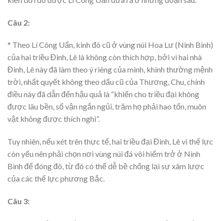
Câu 2:
* Theo Lí Công Uẩn, kinh đô cũ ở vùng núi Hoa Lư (Ninh Bình)
của hai triều Đinh, Lê là không còn thích hợp, bởi vì hai nhà
Đinh, Lê này đã làm theo ý riêng của mình, khinh thường mệnh
trời, nhất quyết không theo dấu cũ của Thương, Chu, chính
điều này đã dẫn đến hậu quả là “khiến cho triều đại không
được lâu bền, số vận ngắn ngủi, trăm họ phải hao tốn, muôn
vật không được thích nghi”.
Tuy nhiên, nếu xét trên thực tế, hai triều đại Đinh, Lê vì thế lực
còn yếu nên phải chọn nơi vùng núi đá vôi hiểm trở ở Ninh
Bình để đóng đô, từ đó có thể dễ bề chống lại sự xâm lược
của các thế lực phương Bắc.
Câu 3: