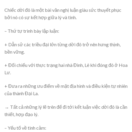
Chiếc dời đô là một bài văn nghị luận giàu sức thuyết phục
bởi nó có sự kết hợp giữa lý và tình.
– Thứ tự trình bày lập luận:
+ Dẫn sử các triều đại lớn từng dời đô trở nên hưng thịnh,
bền vững.
+ Đối chiếu với thực trạng hai nhà Đinh, Lê khi đóng đô ở Hoa
Lư.
+ Đưa ra những ưu điểm về mặt địa hình và điều kiện tự nhiên
của thành Đại La.
→ Tất cả những lý lẽ trên để đi tới kết luận việc dời đô là cần
thiết, hợp đạo lý.
– Yếu tố về tình cảm: