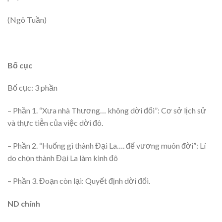
(Ngô Tuần)
Bố cục
Bố cục: 3 phần
– Phần 1. “Xưa nhà Thương… không dời đổi”: Cơ sở lịch sử
và thực tiễn của việc dời đô.
– Phần 2. “Huống gì thành Đại La…. đế vương muôn đời”: Lí
do chọn thành Đại La làm kinh đô
– Phần 3. Đoạn còn lại: Quyết định dời đổi.
ND chính