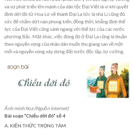
và sự phát triển lớn mạnh của dân tộc Đại Việt là vì khi quyết
định dời đô từ Hoa Lư về thành Đại La tức là nhà Lí cũng đủ
sức để chấm dứt nạn phong kiến, đồng thời, khẳng định thế
lực của Đại Việt cũng sánh ngang với thế lực của các nước
phương Bắc. Mặt khác, việc đóng đô ở Đại La cũng là thuận
theo nguyện vọng của nhân dân muốn thu giang san về một
mối và nguyện vọng xây dựng đất nước độc lập, tự cường.
Ảnh minh họa (Nguồn internet)
Bài soạn “Chiếu dời đô” số 4
A. KIẾN THỨC TRỌNG TÂM