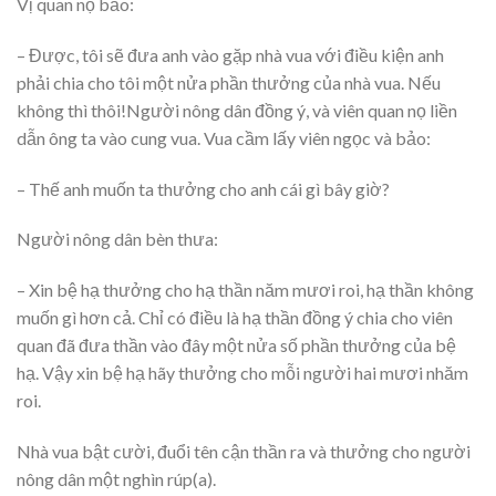
Vị quan nọ bảo:
– Được, tôi sẽ đưa anh vào gặp nhà vua với điều kiện anh
phải chia cho tôi một nửa phần thưởng của nhà vua. Nếu
không thì thôi!Người nông dân đồng ý, và viên quan nọ liền
dẫn ông ta vào cung vua. Vua cầm lấy viên ngọc và bảo:
– Thế anh muốn ta thưởng cho anh cái gì bây giờ?
Người nông dân bèn thưa:
– Xin bệ hạ thưởng cho hạ thần năm mươi roi, hạ thần không
muốn gì hơn cả. Chỉ có điều là hạ thần đồng ý chia cho viên
quan đã đưa thần vào đây một nửa số phần thưởng của bệ
hạ. Vậy xin bệ hạ hãy thưởng cho mỗi người hai mươi nhăm
roi.
Nhà vua bật cười, đuổi tên cận thần ra và thưởng cho người
nông dân một nghìn rúp(a).