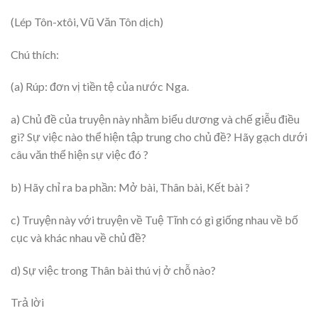
(Lép Tôn-xtôi, Vũ Văn Tôn dịch)
Chú thích:
(a) Rúp: đơn vị tiền tệ của nước Nga.
a) Chủ đề của truyện này nhằm biểu dương và chế giễu điều
gì? Sự việc nào thể hiện tập trung cho chủ đề? Hãy gạch dưới
câu văn thể hiện sự việc đó ?
b) Hãy chỉ ra ba phần: Mở bài, Thân bài, Kết bài ?
c) Truyện này với truyện về Tuệ Tĩnh có gì giống nhau về bố
cục và khác nhau về chủ đề?
d) Sự việc trong Thân bài thú vị ở chỗ nào?
Trả lời