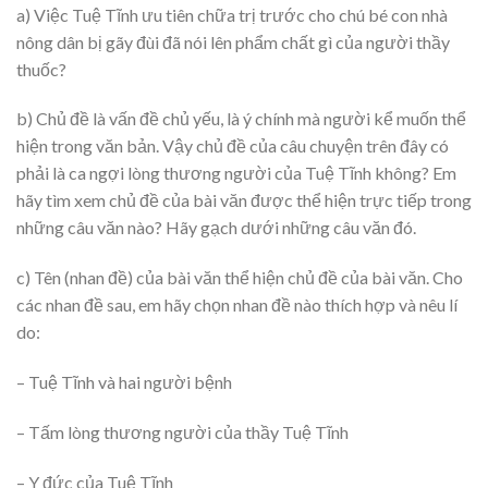
a) Việc Tuệ Tĩnh ưu tiên chữa trị trước cho chú bé con nhà
nông dân bị gãy đùi đã nói lên phẩm chất gì của người thầy
thuốc?
b) Chủ đề là vấn đề chủ yếu, là ý chính mà người kể muốn thể
hiện trong văn bản. Vậy chủ đề của câu chuyện trên đây có
phải là ca ngợi lòng thương người của Tuệ Tĩnh không? Em
hãy tìm xem chủ đề của bài văn được thể hiện trực tiếp trong
những câu văn nào? Hãy gạch dưới những câu văn đó.
c) Tên (nhan đề) của bài văn thể hiện chủ đề của bài văn. Cho
các nhan đề sau, em hãy chọn nhan đề nào thích hợp và nêu lí
do:
– Tuệ Tĩnh và hai người bệnh
– Tấm lòng thương người của thầy Tuệ Tĩnh
– Y đức của Tuệ Tĩnh