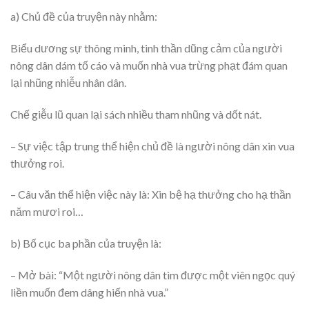
a) Chủ đề của truyện này nhằm:
Biểu dương sự thông minh, tinh thần dũng cảm của người
nông dân dám tố cáo và muốn nhà vua trừng phạt đám quan
lại nhũng nhiễu nhân dân.
Chế giễu lũ quan lại sách nhiều tham nhũng và dốt nát.
– Sự việc tập trung thể hiện chủ đề là người nông dân xin vua
thưởng roi.
– Câu văn thể hiện việc này là: Xin bệ hạ thưởng cho hạ thần
năm mươi roi…
b) Bố cục ba phần của truyện là:
– Mở bài: “Một người nông dân tìm được một viên ngọc quý
liền muốn đem dâng hiến nhà vua.”