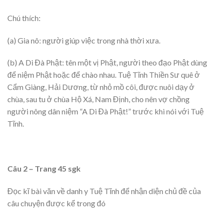
Chú thích:
(a) Gia nô: người giúp việc trong nhà thời xưa.
(b) A Di Đà Phật: tên một vị Phật, người theo đạo Phật dùng
để niệm Phật hoặc để chào nhau. Tuệ Tĩnh Thiền Sư quê ở
Cẩm Giàng, Hải Dương, từ nhỏ mồ côi, được nuôi dạy ở
chùa, sau tu ở chùa Hộ Xá, Nam Định, cho nên vợ chồng
người nông dân niệm “A Di Đà Phật!” trước khi nói với Tuệ
Tĩnh.
Câu 2 – Trang 45 sgk
Đọc kĩ bài văn về danh y Tuệ Tĩnh để nhận diện chủ đề của
câu chuyện được kể trong đó