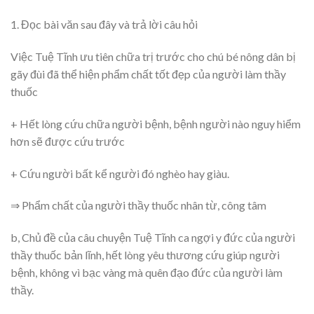
1. Đọc bài văn sau đây và trả lời câu hỏi
Việc Tuệ Tĩnh ưu tiên chữa trị trước cho chú bé nông dân bị
gãy đùi đã thể hiện phẩm chất tốt đẹp của người làm thầy
thuốc
+ Hết lòng cứu chữa người bệnh, bệnh người nào nguy hiểm
hơn sẽ được cứu trước
+ Cứu người bất kể người đó nghèo hay giàu.
⇒ Phẩm chất của người thầy thuốc nhân từ, công tâm
b, Chủ đề của câu chuyện Tuệ Tĩnh ca ngợi y đức của người
thầy thuốc bản lĩnh, hết lòng yêu thương cứu giúp người
bệnh, không vì bạc vàng mà quên đạo đức của người làm
thầy.