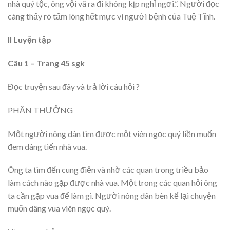
nhà quý tộc, ông vội vã ra đi không kịp nghỉ ngơi.”. Người đọc
càng thấy rõ tấm lòng hết mực vì người bệnh của Tuệ Tĩnh.
II Luyện tập
Câu 1 – Trang 45 sgk
Đọc truyện sau đây và trả lời câu hỏi ?
PHẦN THƯỞNG
Một người nông dân tìm được một viên ngọc quý liền muốn
đem dâng tiến nhà vua.
Ông ta tìm đến cung điện và nhờ các quan trong triều bảo
làm cách nào gặp được nhà vua. Một trong các quan hỏi ông
ta cần gặp vua để làm gì. Người nông dân bèn kể lại chuyện
muốn dâng vua viên ngọc quý.