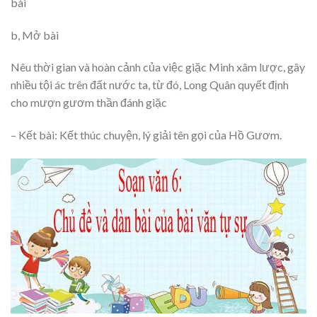
bài
b, Mở bài
Nêu thời gian và hoàn cảnh của việc giặc Minh xâm lược, gây
nhiều tội ác trên đất nước ta, từ đó, Long Quân quyết định
cho mượn gươm thần đánh giặc
– Kết bài: Kết thúc chuyện, lý giải tên gọi của Hồ Gươm.