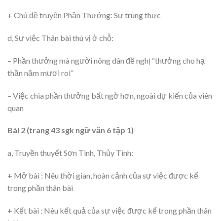
+ Chủ đề truyện Phần Thưởng: Sự trung thực
d, Sự việc Thân bài thú vị ở chỗ:
– Phần thưởng mà người nông dân đề nghị “thưởng cho hạ
thần năm mươi roi”
– Việc chia phần thưởng bất ngờ hơn, ngoài dự kiến của viên
quan
Bài 2 (trang 43 sgk ngữ văn 6 tập 1)
a, Truyền thuyết Sơn Tinh, Thủy Tinh:
+ Mở bài : Nêu thời gian, hoàn cảnh của sự việc được kể
trong phần thân bài
+ Kết bài : Nêu kết quả của sự việc được kể trong phần thân