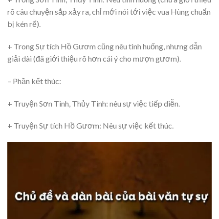
rõ câu chuyện sắp xảy ra, chỉ mới nói tới việc vua Hùng chuẩn
bị kén rể).
+ Trong Sự tích Hồ Gươm cũng nêu tình huống, nhưng dẫn
giải dài (đã giới thiệu rõ hơn cái ý cho mượn gươm).
– Phần kết thúc:
+ Truyện Sơn Tinh, Thủy Tinh: nêu sự việc tiếp diễn.
+ Truyện Sự tích Hồ Gươm: Nêu sự việc kết thúc.