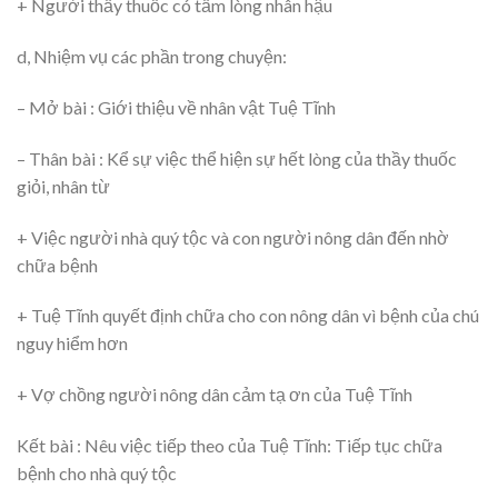
+ Người thầy thuốc có tấm lòng nhân hậu
d, Nhiệm vụ các phần trong chuyện:
– Mở bài : Giới thiệu về nhân vật Tuệ Tĩnh
– Thân bài : Kể sự việc thể hiện sự hết lòng của thầy thuốc
giỏi, nhân từ
+ Việc người nhà quý tộc và con người nông dân đến nhờ
chữa bệnh
+ Tuệ Tĩnh quyết định chữa cho con nông dân vì bệnh của chú
nguy hiểm hơn
+ Vợ chồng người nông dân cảm tạ ơn của Tuệ Tĩnh
Kết bài : Nêu việc tiếp theo của Tuệ Tĩnh: Tiếp tục chữa
bệnh cho nhà quý tộc