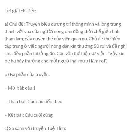
Lời giải chi tiết:
a) Chủ đề: Truyện biểu dương trí thông minh và lòng trung
thành với vua của người nông dân đồng thời chế giễu tính
tham lam, cậy quyền thế của viên quan nọ. Chủ đề thể hiện
tập trung ở việc người nông dân xin thưởng 50 roi và đề nghị
chia đều phần thưởng đó. Câu văn thể hiện sự việc: “Vậy xin
bệ hạ hãy thưởng cho mỗi người hai mươi lăm roi”.
b) Ba phần của truyện:
– Mở bài: câu 1
– Thân bài: Các câu tiếp theo
– Kết bài: Câu cuối cùng
c) So sánh với truyện Tuệ Tĩnh: