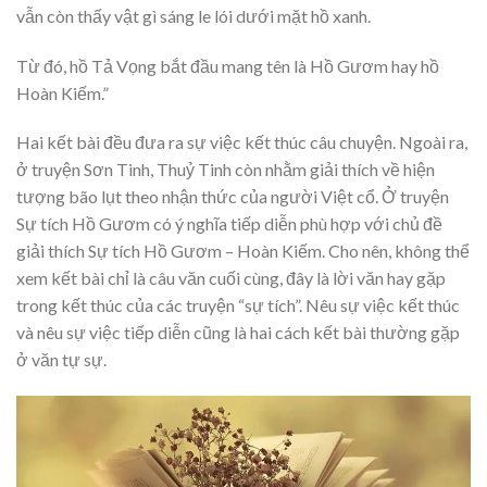
vẫn còn thấy vật gì sáng le lói dưới mặt hồ xanh.
Từ đó, hồ Tả Vọng bắt đầu mang tên là Hồ Gươm hay hồ
Hoàn Kiếm.”
Hai kết bài đều đưa ra sự việc kết thúc câu chuyện. Ngoài ra,
ở truyện Sơn Tinh, Thuỷ Tinh còn nhằm giải thích về hiện
tượng bão lụt theo nhận thức của người Việt cổ. Ở truyện
Sự tích Hồ Gươm có ý nghĩa tiếp diễn phù hợp với chủ đề
giải thích Sự tích Hồ Gươm – Hoàn Kiếm. Cho nên, không thể
xem kết bài chỉ là câu văn cuối cùng, đây là lời văn hay gặp
trong kết thúc của các truyện “sự tích”. Nêu sự việc kết thúc
và nêu sự việc tiếp diễn cũng là hai cách kết bài thường gặp
ở văn tự sự.