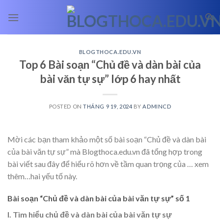
Skip
to
content
BLOGTHOCA.EDU.VN
Top 6 Bài soạn “Chủ đề và dàn bài của
bài văn tự sự” lớp 6 hay nhất
POSTED ON
THÁNG 9 19, 2024
BY
ADMINCD
Mời các bạn tham khảo một số bài soạn “Chủ đề và dàn bài
của bài văn tự sự” mà Blogthoca.edu.vn đã tổng hợp trong
bài viết sau đây để hiểu rõ hơn về tầm quan trọng của
… xem
thêm…
hai yếu tố này.
Bài soạn “Chủ đề và dàn bài của bài văn tự sự” số 1
I. Tìm hiểu chủ đề và dàn bài của bài văn tự sự