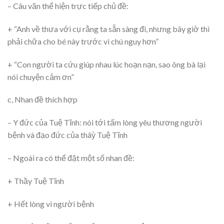
– Câu văn thể hiện trực tiếp chủ đề:
+ “Anh về thưa với cụ rằng ta sẵn sàng đi, nhưng bây giờ thì
phải chữa cho bé này trước vì chú nguy hơn”
+ “Con người ta cứu giúp nhau lúc hoạn nạn, sao ông bà lại
nói chuyện cảm ơn”
c, Nhan đề thích hợp
– Y đức của Tuệ Tĩnh: nói tới tấm lòng yêu thương người
bệnh và đạo đức của thâỳ Tuệ Tĩnh
– Ngoài ra có thể đặt một số nhan đề:
+ Thầy Tuệ Tĩnh
+ Hết lòng vì người bệnh