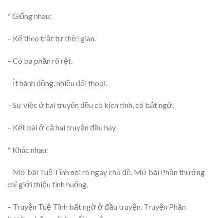
* Giống nhau:
– Kể theo trật tự thời gian.
– Có ba phần rõ rệt.
– Ít hành động, nhiều đối thoại.
– Sự việc ở hai truyện đều có kịch tính, có bất ngờ.
– Kết bài ở cả hai truyện đều hay.
* Khác nhau:
– Mở bài Tuệ Tĩnh nói rõ ngay chủ đề. Mở bài Phần thưởng
chỉ giới thiệu tình huống.
– Truyện Tuệ Tĩnh bất ngờ ở đầu truyện. Truyện Phần