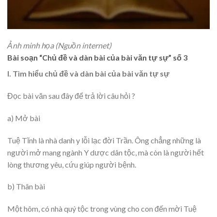
Ảnh minh họa (Nguồn internet)
Bài soạn “Chủ đề và dàn bài của bài văn tự sự” số 3
I. Tìm hiểu chủ đề và dàn bài của bài văn tự sự
Đọc bài văn sau đây để trả lời câu hỏi ?
a) Mở bài
Tuệ Tĩnh là nhà danh y lỗi lạc đời Trần. Ông chẳng những là
người mở mang ngành Y dược dân tộc, mà còn là người hết
lòng thương yêu, cứu giúp người bệnh.
b) Thân bài
Một hôm, có nhà quý tộc trong vùng cho con đến mời Tuệ