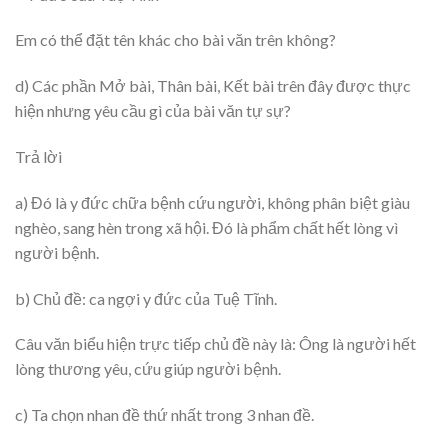
Em có thể đặt tên khác cho bài văn trên không?
d) Các phần Mở bài, Thân bài, Kết bài trên đây được thực
hiện nhưng yêu cầu gì của bài văn tự sự?
Trả lời
a) Đó là y đức chữa bệnh cứu người, không phân biệt giàu
nghèo, sang hèn trong xã hội. Đó là phẩm chất hết lòng vì
người bệnh.
b) Chủ đề: ca ngợi y đức của Tuệ Tĩnh.
Câu văn biểu hiện trực tiếp chủ đề này là: Ông là người hết
lòng thương yêu, cứu giúp người bệnh.
c) Ta chọn nhan đề thứ nhất trong 3 nhan đề.