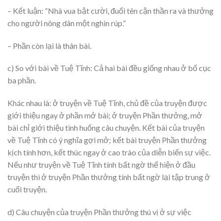
– Kết luận: “Nhà vua bật cười, đuổi tên cận thần ra và thưởng
cho người nông dân một nghìn rúp.”
– Phần còn lại là thân bài.
c) So với bài về Tuệ Tĩnh: Cả hai bài đều giống nhau ở bố cục
ba phần.
Khác nhau là: ở truyện về Tuệ Tĩnh, chủ đề của truyện được
giới thiệu ngay ở phần mở bài; ở truyện Phần thưởng, mở
bài chỉ giới thiệu tình huống câu chuyện. Kết bài của truyện
về Tuệ Tĩnh có ý nghĩa gợi mở; kết bài truyện Phần thưởng
kịch tính hơn, kết thúc ngay ở cao trào của diễn biến sự việc.
Nếu như truyện về Tuệ Tĩnh tính bất ngờ thể hiện ở đầu
truyện thì ở truyện Phần thưởng tính bất ngờ lại tập trung ở
cuối truyện.
d) Câu chuyện của truyện Phần thưởng thú vị ở sự việc