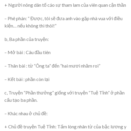
+ Người nông dân tố cáo sự tham lam của viên quan cận thần
– Phê phán: “ Được, tôi sẽ đưa anh vào gặp nhà vua với điều
kiện… nếu không thì thôi!”
b, Ba phần của truyện:
– Mở bài : Câu đầu tiên
– Thân bài : từ “Ông ta” đến “hai mươi nhăm roi”
– Kết bài : phần còn lại
c, Truyện “Phần thưởng” giống với truyện “Tuệ Tĩnh” ở phần
cấu tạo ba phần.
– Khác nhau ở chủ đề:
+ Chủ đề truyện Tuệ Tĩnh: Tấm lòng nhân từ của bậc lương y