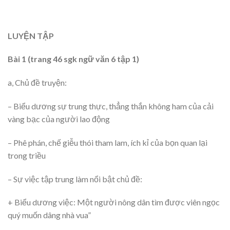
LUYỆN TẬP
Bài 1 (trang 46 sgk ngữ văn 6 tập 1)
a, Chủ đề truyện:
– Biểu dương sự trung thực, thẳng thắn không ham của cải
vàng bạc của người lao động
– Phê phán, chế giễu thói tham lam, ích kỉ của bọn quan lại
trong triều
– Sự việc tập trung làm nổi bật chủ đề:
+ Biểu dương việc: Một người nông dân tìm được viên ngọc
quý muốn dâng nhà vua”