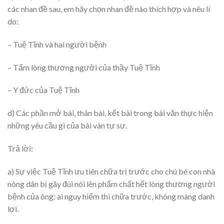
các nhan đề sau, em hãy chọn nhan đề nào thích hợp và nêu lí
do:
– Tuệ Tĩnh và hai người bệnh
– Tấm lòng thương người của thầy Tuệ Tĩnh
– Y đức của Tuệ Tĩnh
d) Các phần mở bài, thân bài, kết bài trong bài văn thực hiện
những yêu cầu gì của bài vàn tự sự.
Trả lời:
a) Sự việc Tuệ Tĩnh ưu tiên chữa trị trước cho chú bé con nhà
nông dân bị gãy đùi nói lên phẩm chất hết lòng thương người
bệnh của ông: ai nguy hiểm thì chữa trước, không màng danh
lợi.