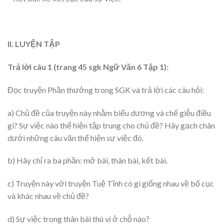
II. LUYỆN TẬP
Trả lời câu 1 (trang 45 sgk Ngữ Văn 6 Tập 1):
Đọc truyện Phần thưởng trong SGK và trả lời các câu hỏi:
a) Chủ đề của truyện này nhằm biểu dương và chế giễu điều
gì? Sự việc nào thể hiện tập trung cho chủ đề? Hãy gạch chân
dưới những câu văn thể hiện sự việc đó.
b) Hãy chỉ ra ba phần: mở bài, thân bài, kết bài.
c) Truyện này với truyện Tuệ Tĩnh có gì giống nhau về bố cục
và khác nhau về chủ đề?
d) Sự việc trong thân bài thú vị ở chỗ nào?