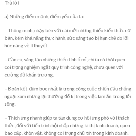
Trả lời
a) Những điểm mạnh, điểm yếu của ta:
– Thông minh, nhạy bén với cái mới nhưng thiếu kiến thức cơ
bản, kém khả năng thực hành, sức sáng tạo bị hạn chế do lối
học nặng về lí thuyết.
– Cần cù, sáng tạo nhưng thiếu tính tỉ mỉ, chưa có thói quen
coi trọng nghiệm ngặt quy trình công nghệ, chưa quen với
cường độ khẩn trương.
– Đoàn kết, đùm bọc nhất là trong công cuộc chiến đấu chống
ngoại xâm nhưng lại thường đố kị trong việc làm ăn, trong lối
sống.
– Thích ứng nhanh giúp ta tận dụng cơ hội ứng phó với thách
thức, đối với tiến trình hội nhập nhưng kì thị kinh doanh, quen
bao cấp, khôn vặt, không coi trọng chữ tín trong kinh doanh.