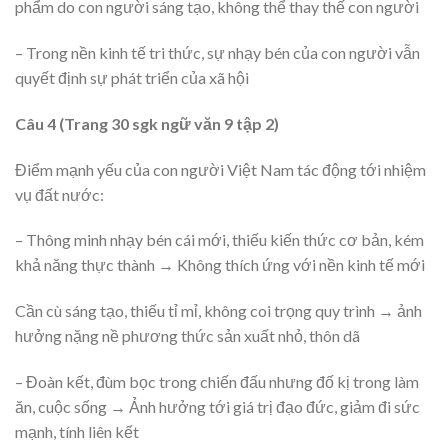
phẩm do con người sáng tạo, không thể thay thế con người
– Trong nền kinh tế tri thức, sự nhạy bén của con người vẫn
quyết định sự phát triển của xã hội
Câu 4 (Trang 30 sgk ngữ văn 9 tập 2)
Điểm mạnh yếu của con người Việt Nam tác động tới nhiệm
vụ đất nước:
– Thông minh nhạy bén cái mới, thiếu kiến thức cơ bản, kém
khả năng thực thành → Không thích ứng với nền kinh tế mới
Cần cù sáng tạo, thiếu tỉ mỉ, không coi trọng quy trình → ảnh
hưởng nặng nề phương thức sản xuất nhỏ, thôn dã
– Đoàn kết, đùm bọc trong chiến đấu nhưng đố kị trong làm
ăn, cuộc sống → Ảnh hưởng tới giá trị đạo đức, giảm đi sức
mạnh, tính liên kết