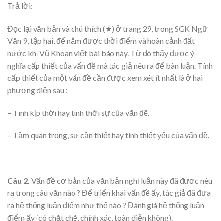
Trả lời:
Đọc lại văn bản và chú thích (★) ở trang 29, trong SGK Ngữ
Văn 9, tập hai, để nắm được thời điểm và hoàn cảnh đất
nước khi Vũ Khoan viết bài báo này. Từ đó thấy được ý
nghĩa cấp thiết của vấn đề mà tác giả nêu ra để bàn luận. Tính
cấp thiết của một vấn đề cần được xem xét ít nhất là ở hai
phương diện sau :
– Tính kịp thời hay tính thời sự của vấn đề.
– Tầm quan trọng, sự cần thiết hay tính thiết yếu của vấn đề.
Câu 2.
Vấn đề cơ bản của văn bản nghị luận này đã được nêu
ra trong câu văn nào ? Để triển khai vấn đề ấy, tác giả đã đưa
ra hệ thống luận điểm như thế nào ? Đánh giá hệ thống luận
điểm ấy (có chặt chẽ, chính xác, toàn diện không).