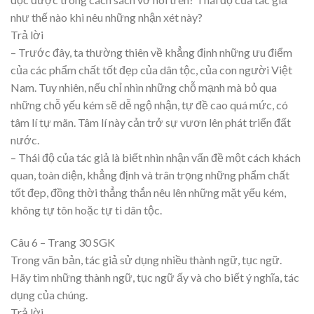
như thế nào khi nêu những nhận xét này?
Trả lời
– Trước đây, ta thường thiên về khẳng định những ưu điểm
của các phẩm chất tốt đẹp của dân tộc, của con người Việt
Nam. Tuy nhiên, nếu chỉ nhìn những chỗ mạnh mà bỏ qua
những chỗ yếu kém sẽ dễ ngộ nhận, tự đề cao quá mức, có
tâm lí tự mãn. Tâm lí này cản trở sự vươn lên phát triển đất
nước.
– Thái độ của tác giả là biết nhìn nhận vấn đề một cách khách
quan, toàn diện, khẳng định và trân trọng những phẩm chất
tốt đẹp, đồng thời thẳng thắn nêu lên những mặt yếu kém,
không tự tôn hoặc tự ti dân tộc.
Câu 6 – Trang 30 SGK
Trong văn bản, tác giả sử dụng nhiều thành ngữ, tục ngữ.
Hãy tìm những thành ngữ, tục ngữ ấy và cho biết ý nghĩa, tác
dụng của chúng.
Trả lời