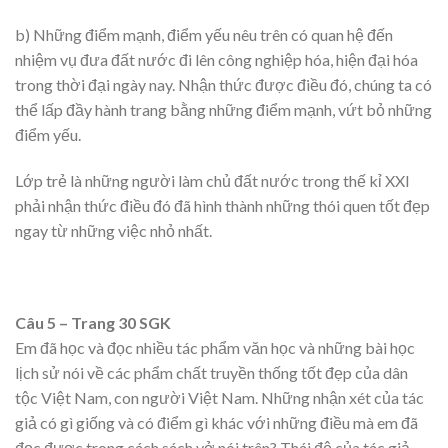
b) Những điểm mạnh, điểm yếu nêu trên có quan hệ đến
nhiệm vụ đưa đất nước đi lên công nghiệp hóa, hiện đại hóa
trong thời đại ngày nay. Nhận thức được điều đó, chúng ta có
thể lấp đầy hành trang bằng những điểm mạnh, vứt bỏ những
điểm yếu.
Lớp trẻ là những người làm chủ đất nước trong thế kỉ XXI
phải nhận thức điều đó đã hình thành những thói quen tốt đẹp
ngay từ những việc nhỏ nhất.
Câu 5 – Trang 30 SGK
Em đã học và đọc nhiều tác phẩm văn học và những bài học
lịch sử nói về các phẩm chất truyền thống tốt đẹp của dân
tộc Việt Nam, con người Việt Nam. Những nhận xét của tác
giả có gì giống và có điểm gì khác với những điều mà em đã
đọc được trong cách sách vở nói trên? Thái độ của tác giả