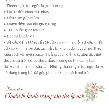
– Thành ngữ, tục ngữ được sử dụng
• Nước đến chân mới nhảy.
• Liệu cơm gắp mắm.
• Nhiễu điều phủ lấy giá gương.
• Trâu buộc ghét trâu ăn.
• Bóc ngắn cắn dài.
– Đề cập đến những vấn đề vừa có ý nghĩa thời sự cấp thiết
vừa có ý nghĩa lâu dài, tác giả vẫn không dùng cách nói theo
kiểu sách vở, uyên bác, mà bằng cách diễn đạt giản dị, thiết
thực, dựa trên cơ sở thực tiễn, ai cũng có thể cảm nhận
được, lại cảm nhận sâu sắc. Những thành ngữ, tục ngữ được
sử dụng trong bài đã góp phần thể hiện cách nói trên.