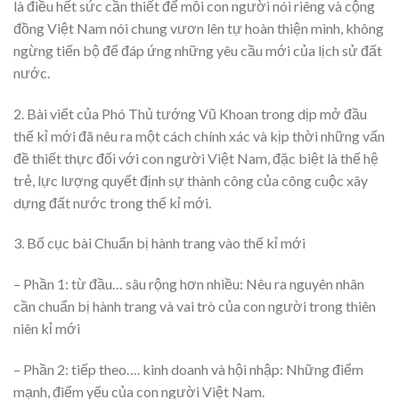
là điều hết sức cần thiết để mỗi con người nói riêng và cộng
đồng Việt Nam nói chung vươn lên tự hoàn thiện mình, không
ngừng tiến bộ để đáp ứng những yêu cầu mới của lịch sử đất
nước.
2. Bài viết của Phó Thủ tướng Vũ Khoan trong dịp mở đầu
thế kỉ mới đã nêu ra một cách chính xác và kịp thời những vấn
đề thiết thực đối với con người Việt Nam, đặc biệt là thế hệ
trẻ, lực lượng quyết định sự thành công của công cuộc xây
dựng đất nước trong thế kỉ mới.
3. Bố cục bài Chuẩn bị hành trang vào thế kỉ mới
– Phần 1: từ đầu… sâu rộng hơn nhiều: Nêu ra nguyên nhân
cần chuẩn bị hành trang và vai trò của con người trong thiên
niên kỉ mới
– Phần 2: tiếp theo…. kinh doanh và hội nhập: Những điểm
mạnh, điểm yếu của con người Việt Nam.