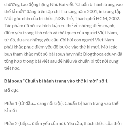
chương Lao động hạng Nhì. Bài viết “Chuẩn bị hành trang vào
thế kỉ mới” đăng trên tạp chí Tia sáng năm 2001, in trong tập
Một góc nhìn của trí thức, NXB Trẻ, Thành phố HCM, 2002.
Tác phẩm đã nêu ra bình luận cụ thể về những điểm mạnh,
điểm yếu trong tính cách và thói quen của người Việt Nam,
từ đó, đưa ra những yêu cầu, đòi hỏi con người Việt Nam
phải khắc phục điểm yếu để bước vào thế kỉ mới. Mời các
bạn tham khảo một số bài soạn hay nhất Blogthoca.edu.vn đã
tổng hợp trong bài viết sau để hiểu và chuẩn bị tốt nội dung
tiết học.
Bài soạn “Chuẩn bị hành trang vào thế kỉ mới” số 1
Bố cục
Phần 1 (từ đầu… càng nổi trội): Chuẩn bị hành trang vào thế
kỉ mới
Phần 2 (tiếp… điểm yếu của nó): Yêu cầu, thách thức của thời