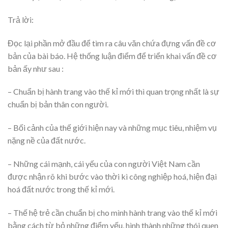
Trả lời:
Đọc lại phần mở đầu để tìm ra câu văn chứa đựng vấn đề cơ
bản của bài báo. Hệ thống luận điểm để triển khai vấn đề cơ
bản ấy như sau :
– Chuẩn bị hành trang vào thế kỉ mới thì quan trọng nhất là sự
chuẩn bị bản thân con người.
– Bối cảnh của thế giới hiện nay và những mục tiêu, nhiệm vụ
nặng nề của đất nước.
– Những cái mạnh, cái yếu của con người Việt Nam cần
được nhận rõ khi bước vào thời kì công nghiệp hoá, hiện đại
hoá đất nước trong thế kỉ mới.
– Thế hệ trẻ cần chuẩn bị cho mình hành trang vào thế kỉ mới
bằng cách từ bỏ những điểm yếu, hình thành những thói quen