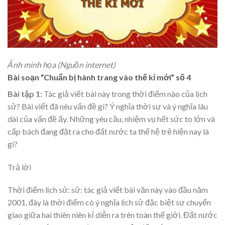
Ảnh minh họa (Nguồn internet)
Bài soạn “Chuẩn bị hành trang vào thế kỉ mới” số 4
Bài tập 1:
Tác giả viết bài này trong thời điểm nào của lịch
sử? Bài viết đã nêu vấn đề gì? Ý nghĩa thời sự và ý nghĩa lâu
dài của vấn đề ấy. Những yêu cầu, nhiệm vụ hết sức to lớn và
cấp bách đang đặt ra cho đất nước ta thế hệ trẻ hiện nay là
gì?
Trả lời
Thời điểm lịch sử: sử: tác giả viết bài văn này vào đầu năm
2001, đây là thời điểm có ý nghĩa lịch sử đặc biệt sự chuyển
giao giữa hai thiên niên kỉ diễn ra trên toàn thế giới. Đất nước