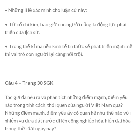
– Những lí lẽ xác minh cho luận cứ này:
• Từ cổ chí kim, bao giờ con người cũng là động lực phát
triển của lịch sử.
• Trong thế kỉ mà nền kinh tế tri thức sẽ phát triển mạnh mẽ
thì vai trò con người lại càng nổi trội.
Câu 4 – Trang 30 SGK
Tác giả đã nêu ra và phân tích những điểm mạnh, điểm yếu
nào trong tính cách, thói quen của người Việt Nam qua?
Những điểm mạnh, điểm yếu ấy có quan hệ như thế nào với
nhiệm vụ đưa đất nước đi lên công nghiệp hóa, hiện đại hóa
trong thời đại ngày nay?