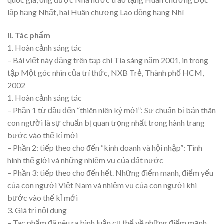
lập hạng Nhất, hai Huân chương Lao động hạng Nhì
II. Tác phẩm
1. Hoàn cảnh sáng tác
– Bài viết này đăng trên tạp chí Tia sáng năm 2001, in trong
tập Một góc nhìn của trí thức, NXB Trẻ, Thành phố HCM,
2002
1. Hoàn cảnh sáng tác
– Phần 1 từ đầu đến “thiên niên kỷ mới”: Sự chuẩn bị bản thân
con người là sự chuẩn bị quan trọng nhất trong hành trang
bước vào thế kỉ mới
– Phần 2: tiếp theo cho đến “kinh doanh và hội nhập”: Tình
hình thế giới và những nhiệm vụ của đất nước
– Phần 3: tiếp theo cho đến hết. Những điểm manh, điểm yếu
của con người Việt Nam và nhiệm vụ của con người khi
bước vào thế kỉ mới
3. Giá trị nội dung
– Tac phẩm đã nêu ra bình luận cụ thể về những điểm mạnh,