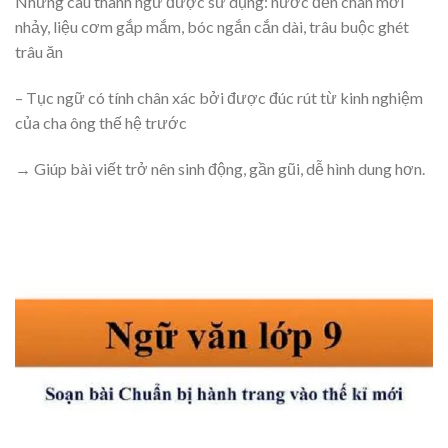
Những câu thành ngữ được sử dụng: nước đến chân mới
nhảy, liệu cơm gắp mắm, bóc ngắn cắn dài, trâu buộc ghét
trâu ăn
– Tục ngữ có tính chân xác bởi được đúc rút từ kinh nghiệm
của cha ông thế hệ trước
→ Giúp bài viết trở nên sinh động, gần gũi, dễ hình dung hơn.