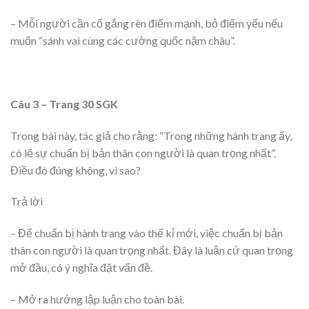
– Mỗi người cần cố gắng rèn điểm mạnh, bỏ điểm yếu nếu
muốn “sánh vai cùng các cường quốc năm châu”.
Câu 3 – Trang 30 SGK
Trong bài này, tác giả cho rằng: “Trong những hành trang ấy,
có lẽ sự chuẩn bị bản thân con người là quan trọng nhất”.
Điều đó đúng không, vì sao?
Trả lời
– Để chuẩn bị hành trang vào thế kỉ mới, việc chuẩn bị bản
thân con người là quan trọng nhất. Đây là luận cứ quan trọng
mở đầu, có ý nghĩa đặt vấn đề.
– Mở ra hướng lập luận cho toàn bài.