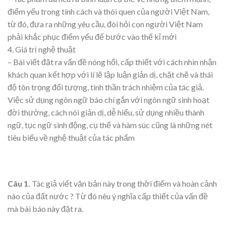
điểm yếu trong tính cách và thói quen của người Việt Nam,
từ đó, đưa ra những yêu cầu, đòi hỏi con người Việt Nam
phải khắc phục điểm yếu để bước vào thế kỉ mới
4. Giá trị nghệ thuật
– Bài viết đặt ra vấn đề nóng hổi, cấp thiết với cách nhìn nhận
khách quan kết hợp với lí lẽ lập luận giản dị, chặt chẽ và thái
độ tôn trọng đối tượng, tinh thần trách nhiệm của tác giả.
Việc sử dụng ngôn ngữ báo chí gắn với ngôn ngữ sinh hoạt
đời thường, cách nói giản dị, dễ hiểu, sử dụng nhiều thành
ngữ, tục ngữ sinh động, cụ thể và hàm súc cũng là những nét
tiêu biểu về nghệ thuật của tác phẩm
Câu 1.
Tác giả viết văn bản này trong thời điểm và hoàn cảnh
nào của đất nước ? Từ đó nêu ý nghĩa cấp thiết của vấn đề
mà bài báo này đặt ra.