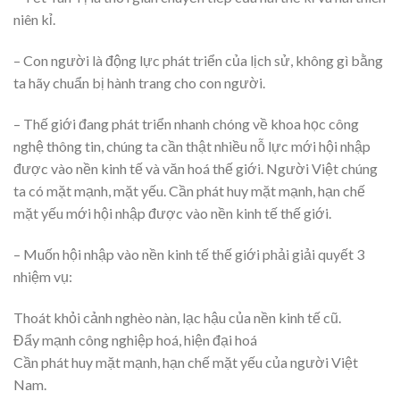
niên kỉ.
– Con người là động lực phát triển của lịch sử, không gì bằng
ta hãy chuẩn bị hành trang cho con người.
– Thế giới đang phát triển nhanh chóng về khoa học công
nghệ thông tin, chúng ta cần thật nhiều nỗ lực mới hội nhập
được vào nền kinh tế và văn hoá thế giới. Người Việt chúng
ta có mặt mạnh, mặt yếu. Cần phát huy mặt mạnh, hạn chế
mặt yếu mới hội nhập được vào nền kinh tế thế giới.
– Muốn hội nhập vào nền kinh tế thế giới phải giải quyết 3
nhiệm vụ:
Thoát khỏi cảnh nghèo nàn, lạc hậu của nền kinh tế cũ.
Đẩy mạnh công nghiệp hoá, hiện đại hoá
Cần phát huy mặt mạnh, hạn chế mặt yếu của người Việt
Nam.