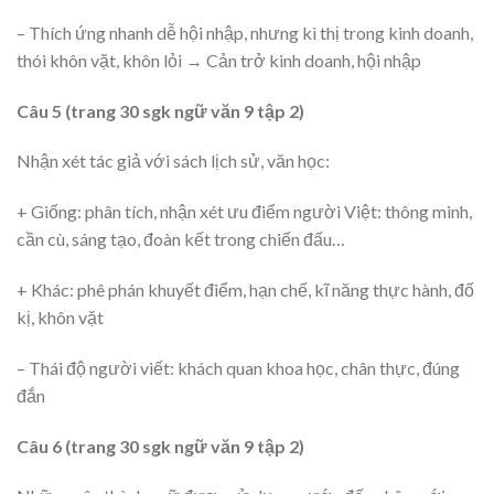
– Thích ứng nhanh dễ hội nhập, nhưng kì thị trong kinh doanh,
thói khôn vặt, khôn lỏi → Cản trở kinh doanh, hội nhập
Câu 5 (trang 30 sgk ngữ văn 9 tập 2)
Nhận xét tác giả với sách lịch sử, văn học:
+ Giống: phân tích, nhận xét ưu điểm người Việt: thông minh,
cần cù, sáng tạo, đoàn kết trong chiến đấu…
+ Khác: phê phán khuyết điểm, hạn chế, kĩ năng thực hành, đố
kị, khôn vặt
– Thái độ người viết: khách quan khoa học, chân thực, đúng
đắn
Câu 6 (trang 30 sgk ngữ văn 9 tập 2)