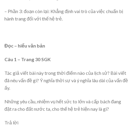
– Phần 3: đoạn còn lại: Khẳng định vai trò của việc chuẩn bị
hành trang đối với thế hệ trẻ.
Đọc – hiểu văn bản
Câu 1 – Trang 30 SGK
Tác giả viết bài này trong thời điểm nào của lịch sử? Bài viết
đã nêu vấn đề gì? Ý nghĩa thời sự và ý nghĩa lâu dài của vấn đề
ấy.
Những yêu cầu, nhiệm vụ hết sức to lớn và cấp bách đang
đặt ra cho đất nước ta, cho thế hệ trẻ hiện nay là gì?
Trả lời