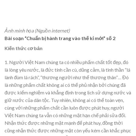
Ảnh minh họa (Nguồn internet)
Bài soạn “Chuẩn bị hành trang vào thế kỉ mới” số 2
Kiến thức cơ bản
1. Người Việt Nam chúng ta có nhiều phẩm chất tốt đẹp, đó
là lòng yêu nước, là đức tính cần cù, dũng cảm, là tinh thần “lá
lành đùm lá rách”, “thương người như thể thương thân”… Đó
là những phẩm chất không ai có thể phủ nhận bởi chúng đã
được kiểm nghiệm và khẳng định trong lịch sử dựng nước và
giữ nước của dân tộc. Tuy nhiên, không ai có thể toàn vẹn,
cùng với những phẩm chất cần luôn được phát huy, người
Việt Nam chúng ta vẫn có những mặt hạn chế phải sửa đổi.
Nhận thức được những mặt mạnh để phát huy, đồng thời
cũng nhận thức được những mặt còn yếu kém cần khắc phục