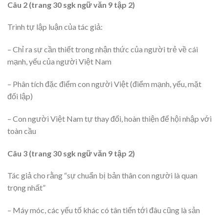
Câu 2 (trang 30 sgk ngữ văn 9 tập 2)
Trình tự lập luận của tác giả:
– Chỉ ra sự cần thiết trong nhận thức của người trẻ về cái
mạnh, yếu của người Việt Nam
– Phân tích đặc điểm con người Việt (điểm mạnh, yếu, mặt
đối lập)
– Con người Việt Nam tự thay đổi, hoàn thiện để hội nhập với
toàn cầu
Câu 3 (trang 30 sgk ngữ văn 9 tập 2)
Tác giả cho rằng “sự chuẩn bị bản thân con người là quan
trọng nhất”
– Máy móc, các yếu tố khác có tân tiến tới đâu cũng là sản