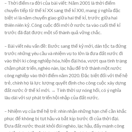
– Thời điểm ra đời của bài viết: Năm 2001 là thời điểm
chuyển tiếp từ thế kỉ XX sang thế kỉ XXI, mang ý nghĩa đặc
biệt vì là năm chuyển giao giữa hai thế kỉ, trước giữa hai
thiên niên kỷ. Công cuộc đổi mới ở nước ta vào cuối thế kỉ
trước đã đạt được một số thành quả vững chắc.
– Bài viết nêu vấn đề: Bước sang thế kỷ mới, dân tộc ta đứng
trước những yêu cầu và nhiệm vụ to lớn là đưa đất nước đi
vào thời kì công nghiệp hóa, hiện đại hóa, vượt qua tình trạng
chậm phát triển, nghèo nàn, lạc hậu để trở thành một nước
công nghiệp vào thời điểm năm 2020. Đặc biệt đối với thế hệ
trẻ, chính họ là lực lượng quyết định cho công cuộc xây dựng
đất nước ở thế kỉ mới. → Tính thời sự nóng hổi, có ý nghĩa
lâu dài với sự phát triển hội nhập của đất nước.
– Nhiệm vụ của thế hệ trẻ: nhìn nhận những hạn chế cần khắc
phục để không bị tụt hậu và bắt kịp bước đi của thời đại.
Đưa đất nước thoát khỏi đói nghèo, lạc hậu, đẩy mạnh công