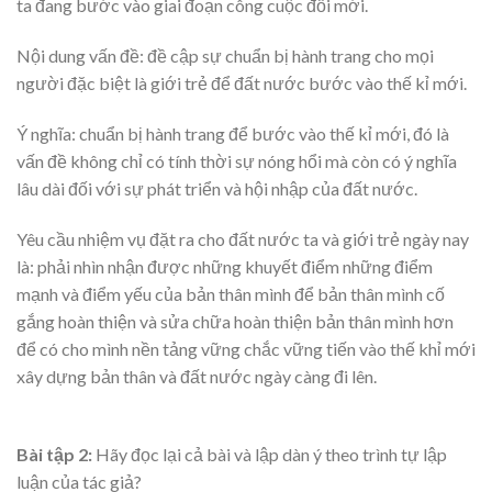
ta đang bước vào giai đoạn công cuộc đổi mới.
Nội dung vấn đề: đề cập sự chuẩn bị hành trang cho mọi
người đặc biệt là giới trẻ để đất nước bước vào thế kỉ mới.
Ý nghĩa: chuẩn bị hành trang để bước vào thế kỉ mới, đó là
vấn đề không chỉ có tính thời sự nóng hổi mà còn có ý nghĩa
lâu dài đối với sự phát triển và hội nhập của đất nước.
Yêu cầu nhiệm vụ đặt ra cho đất nước ta và giới trẻ ngày nay
là: phải nhìn nhận được những khuyết điểm những điểm
mạnh và điểm yếu của bản thân mình để bản thân mình cố
gắng hoàn thiện và sửa chữa hoàn thiện bản thân mình hơn
để có cho mình nền tảng vững chắc vững tiến vào thế khỉ mới
xây dựng bản thân và đất nước ngày càng đi lên.
Bài tập 2:
Hãy đọc lại cả bài và lập dàn ý theo trình tự lập
luận của tác giả?