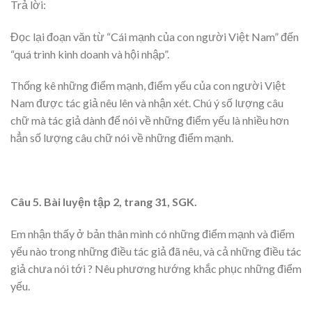
Trả lời:
Đọc lại đoạn văn từ “Cái mạnh của con người Việt Nam” đến
“quá trình kinh doanh và hội nhập”.
Thống kê những điểm mạnh, điểm yếu của con người Việt
Nam được tác giả nêu lên và nhận xét. Chú ý số lượng câu
chữ mà tác giả dành để nói về những điểm yếu là nhiều hơn
hẳn số lượng câu chữ nói về những điểm mạnh.
Câu 5. Bài luyện tập 2, trang 31, SGK.
Em nhận thấy ở bản thân mình có những điểm mạnh và điểm
yếu nào trong những điều tác giả đã nêu, và cả những điều tác
giả chưa nói tới ? Nêu phương hướng khắc phục những điểm
yếu.