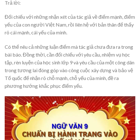
Trả lời:
Đối chiếu với những nhận xét của tác giả về điểm mạnh, điểm
yếu của con người Việt Nam, rồi liên hệ với bản thân để thấy
rõ cái mạnh, cái yếu của mình.
Có thể nêu cả những luận điểm mà tác giả chưa đưa ra trong
bài báo. Đồng thời, cần đối chiếu với yêu cầu, nhiệm vụ học
tập, rèn luyện của học sinh lớp 9 và yêu cầu của một công dân
trong tương lai đóng góp vào công cuộc xây dựng và bảo vệ
Tổ quốc để nhận rõ chỗ mạnh, chỗ yếu của mình, đề ra
phương hướng khắc phục điểm yếu.