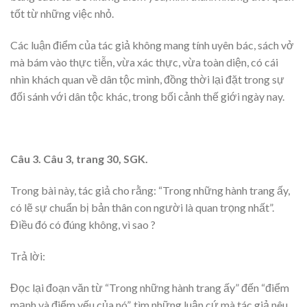
tốt từ những việc nhỏ.
Các luận điểm của tác giả không mang tính uyên bác, sách vở
mà bám vào thực tiễn, vừa xác thực, vừa toàn diện, có cái
nhìn khách quan về dân tộc mình, đồng thời lại đặt trong sự
đối sánh với dân tộc khác, trong bối cảnh thế giới ngày nay.
Câu 3. Câu 3, trang 30, SGK.
Trong bài này, tác giả cho rằng: “Trong những hành trang ấy,
có lẽ sự chuẩn bị bản thân con người là quan trọng nhất”.
Điều đó có đúng không, vì sao ?
Trả lời:
Đọc lại đoạn văn từ “Trong những hành trang ấy” đến “điểm
mạnh và điểm yếu của nó”, tìm những luận cứ mà tác giả nêu