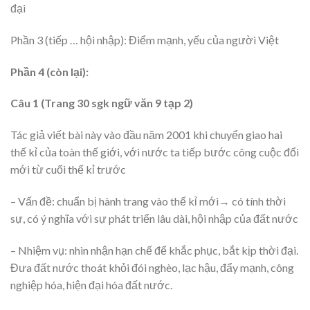
đại
Phần 3 (tiếp … hội nhập): Điểm mạnh, yếu của người Việt
Phần 4 (còn lại):
Câu 1 (Trang 30 sgk ngữ văn 9 tạp 2)
Tác giả viết bài này vào đầu năm 2001 khi chuyển giao hai
thế kỉ của toàn thế giới, với nước ta tiếp bước công cuộc đổi
mới từ cuối thế kỉ trước
– Vấn đề: chuẩn bị hành trang vào thế kỉ mới→ có tính thời
sự, có ý nghĩa với sự phát triển lâu dài, hội nhập của đất nước
– Nhiệm vụ: nhìn nhận hạn chế để khắc phục, bắt kịp thời đại.
Đưa đất nước thoát khỏi đói nghèo, lạc hậu, đẩy mạnh, công
nghiệp hóa, hiện đại hóa đất nước.