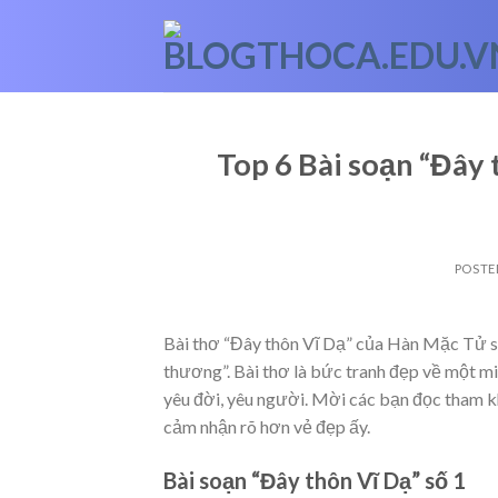
Skip
to
content
Top 6 Bài soạn “Đây
POSTE
Bài thơ “Đây thôn Vĩ Dạ” của Hàn Mặc Tử sá
thương”. Bài thơ là bức tranh đẹp về một m
yêu đời, yêu người. Mời các bạn đọc tham 
cảm nhận rõ hơn vẻ đẹp ấy.
Bài soạn “Đây thôn Vĩ Dạ” số 1