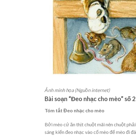
Ảnh minh họa (Nguồn internet)
Bài soạn “Đeo nhạc cho mèo” số 2
Tóm tắt Đeo nhạc cho mèo
Bởi mèo cứ ăn thịt chuột mãi nên chuột phải
sáng kiến đeo nhạc vào cổ mèo để mèo đi đâ