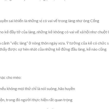
uyền sai khiến là những vị có vai vế trong làng như ông Cống
o kẻ đầy tớ của làng, những kẻ không có vai vế xã hội như chuột
cảnh “việc làng” ở nông thôn ngày xưa. Ý tưởng của kẻ có chức 
 thấy được sự hèn nhát của những kẻ đứng đầu làng, kẻ nào cũng
nhạc cho mèo:
, nếu không mọi thứ chỉ là nói suông, hão huyền
iện, trong đó người thực hiện rất quan trọng