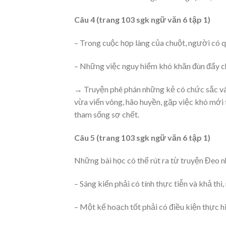
Câu 4 (trang 103 sgk ngữ văn 6 tập 1)
– Trong cuộc họp làng của chuột, người có q
– Những việc nguy hiểm khó khăn đùn đẩy ch
→ Truyện phê phán những kẻ có chức sắc và 
vừa viển vông, hão huyền, gặp việc khó mới
tham sống sợ chết.
Câu 5 (trang 103 sgk ngữ văn 6 tập 1)
Những bài học có thể rút ra từ truyện Đeo 
– Sáng kiến phải có tính thực tiễn và khả thi
– Một kế hoạch tốt phải có điều kiện thực h