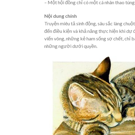
– Một hội đồng chỉ có một cá nhân thao túng
Nội dung chính
Truyện miêu tả sinh động, sâu sắc làng chuộ
đến điều kiện và khả năng thực hiện khi dự
viển vông, những kẻ ham sống sợ chết, chỉ 
những người dưới quyền.