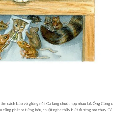
 tìm cách bảo vệ giống nòi. Cả làng chuột họp nhau lại. Ông Cống 
u cũng phát ra tiếng kêu, chuột nghe thấy biết đường mà chạy. Cả