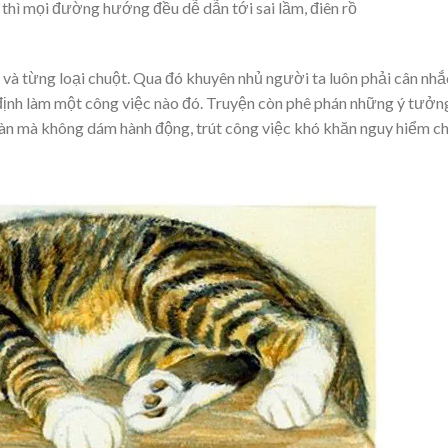
 thì mọi đường hướng đều dễ dẫn tới sai lầm, điên rồ
t và từng loại chuột. Qua đó khuyên nhủ người ta luôn phải cân nhắ
 định làm một công việc nào đó. Truyện còn phê phán những ý tưởn
bàn mà không dám hành động, trút công việc khó khăn nguy hiểm c