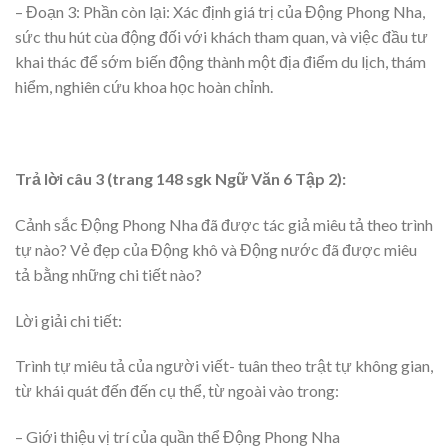
– Đoạn 3: Phần còn lại: Xác định giá trị của Động Phong Nha,
sức thu hút cùa động đối với khách tham quan, và việc đầu tư
khai thác để sớm biến động thành một địa điểm du lịch, thám
hiểm, nghiên cứu khoa học hoàn chỉnh.
Trả lời câu 3 (trang 148 sgk Ngữ Văn 6 Tập 2):
Cảnh sắc Động Phong Nha đã được tác giả miêu tả theo trình
tự nào? Vẻ đẹp của Động khô và Động nước đã được miêu
tả bằng những chi tiết nào?
Lời giải chi tiết:
Trình tự miêu tả của người viết- tuân theo trật tự không gian,
từ khái quát đến đến cụ thể, từ ngoài vào trong:
– Giới thiệu vị trí của quần thể Động Phong Nha