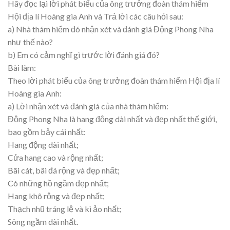
Hãy đọc lại lời phát biểu của ông trưởng đoàn thám hiểm
Hội địa lí Hoàng gia Anh và Trả lời các câu hỏi sau:
a) Nhà thám hiểm đó nhận xét và đánh giá Động Phong Nha
như thế nào?
b) Em có cảm nghĩ gì trước lời đánh giá đó?
Bài làm:
Theo lời phát biểu của ông trưởng đoàn thám hiểm Hội địa lí
Hoàng gia Anh:
a) Lời nhận xét và đánh giá của nhà thám hiểm:
Động Phong Nha là hang động dài nhất và đẹp nhất thế giới,
bao gồm bảy cái nhất:
Hang động dài nhất;
Cửa hang cao và rộng nhất;
Bãi cát, bãi đá rộng và đẹp nhất;
Có những hồ ngầm đẹp nhất;
Hang khô rộng và đẹp nhất;
Thạch nhũ tráng lệ và kì ảo nhất;
Sông ngầm dài nhất.