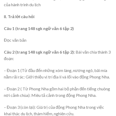
của hành trình du lịch
II. Trả lời câu hỏi
Câu 1 (trang 148 sgk ngữ văn 6 tập 2)
Đọc văn bản
Câu 2 (trang 148 sgk ngữ văn 6 tập 2):
Bài văn chia thành 3
đoạn:
– Đoạn 1 (Từ đầu đến những xóm làng, nương ngô, bãi mía
nằm rải rác: Giới thiệu vị trí địa lí và lối vào động Phong Nha.
– Đoạn 2 ( Từ Phong Nha gồm hai bộ phận đến tiếng chuông
nơi cảnh chùa): Miêu tả cảnh trong động Phong Nha.
– Đoạn 3 (còn lại): Giá trị của động Phong Nha trong việc
khai thác du lịch, thám hiểm, nghiên cứu.