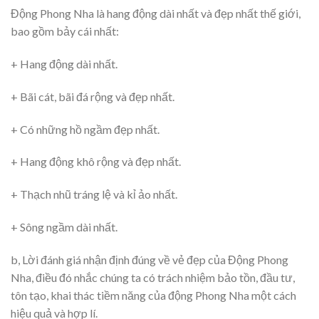
Động Phong Nha là hang động dài nhất và đẹp nhất thế giới,
bao gồm bảy cái nhất:
+ Hang động dài nhất.
+ Bãi cát, bãi đá rộng và đẹp nhất.
+ Có những hồ ngầm đẹp nhất.
+ Hang động khô rộng và đẹp nhất.
+ Thạch nhũ tráng lệ và kỉ ảo nhất.
+ Sông ngầm dài nhất.
b, Lời đánh giá nhận định đúng về vẻ đẹp của Động Phong
Nha, điều đó nhắc chúng ta có trách nhiệm bảo tồn, đầu tư,
tôn tạo, khai thác tiềm năng của động Phong Nha một cách
hiệu quả và hợp lí.