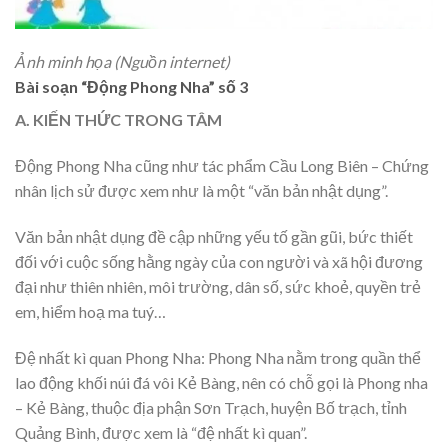
Ảnh minh họa (Nguồn internet)
Bài soạn “Động Phong Nha” số 3
A. KIẾN THỨC TRONG TÂM
Động Phong Nha cũng như tác phẩm Cầu Long Biên – Chứng
nhân lịch sử được xem như là một “văn bản nhật dụng”.
Văn bản nhật dụng đề cập những yếu tố gần gũi, bức thiết
đối với cuộc sống hằng ngày của con người và xã hội đương
đại như thiên nhiên, môi trường, dân số, sức khoẻ, quyền trẻ
em, hiểm hoạ ma tuý…
Đệ nhất kì quan Phong Nha: Phong Nha nằm trong quần thể
lao động khối núi đá vôi Kẻ Bàng, nên có chỗ gọi là Phong nha
– Kẻ Bàng, thuộc địa phận Sơn Trạch, huyện Bố trạch, tỉnh
Quảng Bình, được xem là “đệ nhất kì quan”.