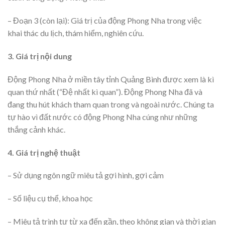
– Đoạn 3 (còn lại): Giá trị của động Phong Nha trong việc
khai thác du lịch, thám hiểm, nghiên cứu.
3. Giá trị nội dung
Động Phong Nha ở miền tây tỉnh Quảng Bình được xem là kì
quan thứ nhất (“Đệ nhất kì quan”). Động Phong Nha đã và
đang thu hút khách tham quan trong và ngoài nước. Chúng ta
tự hào vì đất nước có động Phong Nha cúng như những
thắng cảnh khác.
4. Giá trị nghệ thuật
– Sử dụng ngôn ngữ miêu tả gợi hình, gợi cảm
– Số liệu cụ thể, khoa học
– Miêu tả trình tự từ xa đến gần, theo không gian và thời gian