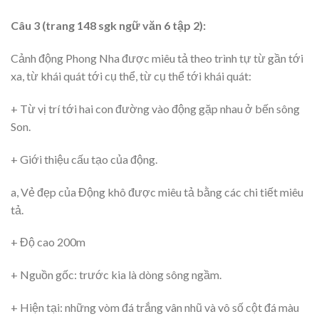
Câu 3 (trang 148 sgk ngữ văn 6 tập 2):
Cảnh động Phong Nha được miêu tả theo trình tự từ gần tới
xa, từ khái quát tới cụ thể, từ cụ thể tới khái quát:
+ Từ vị trí tới hai con đường vào động gặp nhau ở bến sông
Son.
+ Giới thiệu cấu tạo của động.
a, Vẻ đẹp của Động khô được miêu tả bằng các chi tiết miêu
tả.
+ Độ cao 200m
+ Nguồn gốc: trước kia là dòng sông ngầm.
+ Hiện tại: những vòm đá trắng vân nhũ và vô số cột đá màu