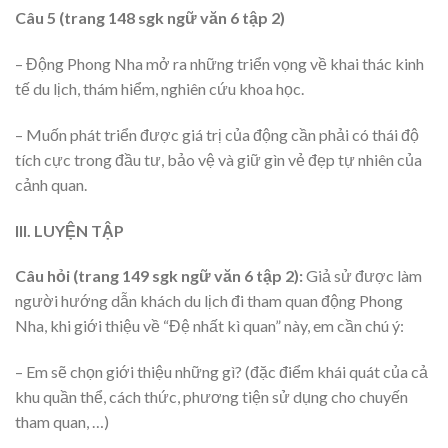
Câu 5 (trang 148 sgk ngữ văn 6 tập 2)
– Động Phong Nha mở ra những triển vọng về khai thác kinh
tế du lịch, thám hiểm, nghiên cứu khoa học.
– Muốn phát triển được giá trị của động cần phải có thái độ
tích cực trong đầu tư, bảo vệ và giữ gìn vẻ đẹp tự nhiên của
cảnh quan.
III. LUYỆN TẬP
Câu hỏi (trang 149 sgk ngữ văn 6 tập 2):
Giả sử được làm
người hướng dẫn khách du lịch đi tham quan động Phong
Nha, khi giới thiệu về “Đệ nhất kì quan” này, em cần chú ý:
– Em sẽ chọn giới thiệu những gì? (đặc điểm khái quát của cả
khu quần thể, cách thức, phương tiện sử dụng cho chuyến
tham quan, …)