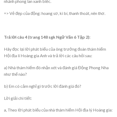
nhánh phong lan xanh biếc.
=> Vẻ đẹp của động: hoang sơ, kì bí, thanh thoát, nên thơ.
Trả lời câu 4 (trang 148 sgk Ngữ Văn 6 Tập 2):
Hãy đọc lại lời phát biểu của ông trưởng đoàn thám hiểm
Hội địa lí Hoàng gia Anh và trả lời các câu hỏi sau:
a) Nhà thám hiểm đó nhận xét và đánh giá Động Phong Nha
như thế nào?
b) Em có cảm nghĩ gì trước lời đánh giá đó?
Lời giải chi tiết:
a, Theo lời phát biểu của nhà thám hiểm Hội địa lý Hoàng gia: