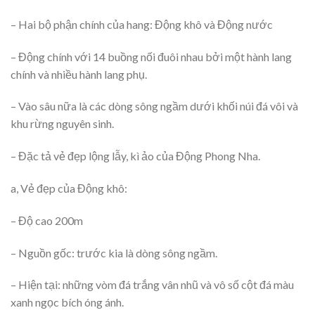
– Hai bộ phận chính của hang: Động khô và Động nước
– Động chính với 14 buồng nối đuôi nhau bởi một hành lang
chính và nhiều hành lang phụ.
– Vào sâu nữa là các dòng sông ngầm dưới khối núi đá vôi và
khu rừng nguyên sinh.
– Đặc tả vẻ đẹp lộng lẫy, kì ảo của Động Phong Nha.
a, Vẻ đẹp của Động khô:
– Độ cao 200m
– Nguồn gốc: trước kia là dòng sông ngầm.
– Hiện tại: những vòm đá trắng vân nhũ và vô số cột đá màu
xanh ngọc bích óng ánh.