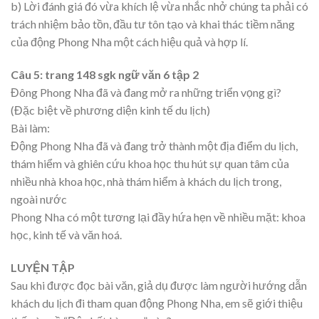
b) Lời đánh giá đó vừa khích lệ vừa nhắc nhở chúng ta phải có
trách nhiệm bảo tồn, đầu tư tôn tạo và khai thác tiềm năng
của động Phong Nha một cách hiệu quả và hợp lí.
Câu 5: trang 148 sgk ngữ văn 6 tập 2
Đông Phong Nha đã và đang mở ra những triển vọng gì?
(Đặc biệt về phương diện kinh tế du lịch)
Bài làm:
Động Phong Nha đã và đang trở thành một địa điểm du lịch,
thám hiểm và ghiên cứu khoa học thu hút sự quan tâm của
nhiều nhà khoa học, nhà thám hiểm à khách du lịch trong,
ngoài nước
Phong Nha có một tương lại đầy hứa hẹn về nhiều mặt: khoa
học, kinh tế và văn hoá.
LUYỆN TẬP
Sau khi được đọc bài văn, giả dụ được làm người hướng dẫn
khách du lịch đi tham quan động Phong Nha, em sẽ giới thiệu