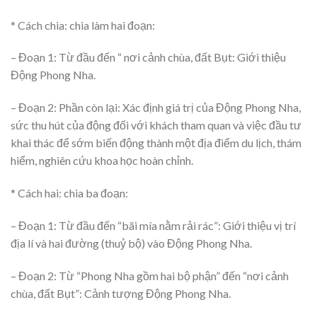
* Cách chia: chia làm hai đoạn:
– Đoạn 1: Từ đầu đến “ nơi cảnh chùa, đất Bụt: Giới thiệu
Động Phong Nha.
– Đoạn 2: Phần còn lại: Xác định giá trị của Động Phong Nha,
sức thu hút của động đối với khách tham quan và việc đầu tư
khai thác để sớm biến động thành một địa điểm du lịch, thám
hiểm, nghiên cứu khoa học hoàn chỉnh.
* Cách hai: chia ba đoạn:
– Đoạn 1: Từ đầu đến “bãi mía nằm rải rác”: Giới thiệu vị trí
địa lí và hai đường (thuỷ bộ) vào Động Phong Nha.
– Đoạn 2: Từ “Phong Nha gồm hai bộ phận” đến “nơi cảnh
chùa, đất Bụt”: Cảnh tượng Động Phong Nha.