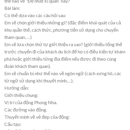
thế nào về “Đệ nhất kì quan” này?
Bài làm:
Có thể dựa vào các câu hỏi sau:
Em sẽ chọn giới thiệu những gì? (đặc điểm khái quát của cả
khu quần thể, cách thức, phương tiện sử dụng cho chuyến
tham quan, …)
Em sẽ lựa chọn thứ tự giới thiệu ra sao? (giới thiệu tổng thể
trước chuyến đi của khách du lịch để họ có điều kiện tự khám
phá hoặc giới thiệu từng địa điểm nếu được đi theo cùng
đoàn khách tham quan).
Em sẽ chuẩn bị như thế nào về ngôn ngữ (cách xưng hô, các
từ ngữ sử dụng khi thuyết minh,…).
Hướng dẫn:
Giới thiệu chung:
Vị trí của động Phong Nha.
Các đường vào động.
Thuyết minh về vẻ đẹp của động:
Cấu tạo: