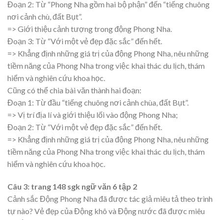
Đoạn 2: Từ “Phong Nha gồm hai bộ phận” đến “tiếng chuông
nơi cảnh chù, đất Bụt”.
=> Giới thiệu cảnh tượng trong động Phong Nha.
Đoạn 3: Từ “Với một vẻ đẹp đặc sắc” đến hết.
=> Khẳng định những giá trị của động Phong Nha, nêu những
tiềm năng của Phong Nha trong việc khai thác du lịch, thám
hiểm và nghiên cứu khoa học.
Cũng có thể chia bài văn thành hai đoạn:
Đoạn 1: Từ đầu “tiếng chuông nơi cảnh chùa, đất Bụt”.
=> Vị trí địa lí và giới thiệu lối vào động Phong Nha;
Đoạn 2: Từ “Với một vẻ đẹp đặc sắc” đến hết.
=> Khẳng định những giá trị của động Phong Nha, nêu những
tiềm năng của Phong Nha trong việc khai thác du lịch, thám
hiểm và nghiên cứu khoa học.
Câu 3: trang 148 sgk ngữ văn 6 tập 2
Cảnh sắc Động Phong Nha đã được tác giả miêu tả theo trình
tự nào? Vẻ đẹp của Động khô và Động nước đã được miêu