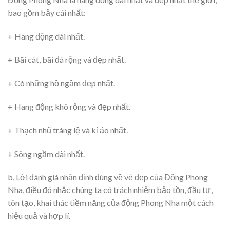
bao gồm bảy cái nhất:
+ Hang động dài nhất.
+ Bãi cát, bãi đá rộng và đẹp nhất.
+ Có những hồ ngầm đẹp nhất.
+ Hang động khô rộng và đẹp nhất.
+ Thạch nhũ tráng lệ và kỉ ảo nhất.
+ Sông ngầm dài nhất.
b, Lời đánh giá nhận định đúng về vẻ đẹp của Động Phong
Nha, điều đó nhắc chúng ta có trách nhiệm bảo tồn, đầu tư,
tôn tạo, khai thác tiềm năng của động Phong Nha một cách
hiệu quả và hợp lí.