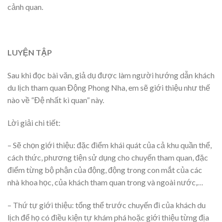
cảnh quan.
LUYỆN TẬP
Sau khi đọc bài văn, giả dụ được làm người hướng dẫn khách
du lịch tham quan Động Phong Nha, em sẽ giới thiệu như thế
nào về “Đệ nhất kì quan” này.
Lời giải chi tiết:
– Sẽ chọn giới thiệu: đặc điểm khái quát của cả khu quần thể,
cách thức, phương tiện sử dụng cho chuyến tham quan, đặc
điểm từng bộ phận của động, động trong con mắt của các
nhà khoa học, của khách tham quan trong và ngoài nước,…
– Thứ tự giới thiệu: tổng thể trước chuyến đi của khách du
lịch để họ có điều kiện tự khám phá hoặc giới thiệu từng địa