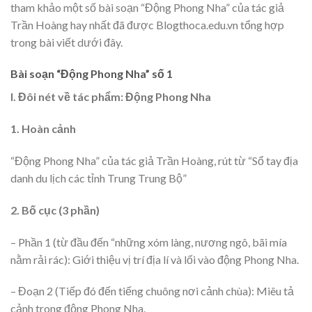
tham khảo một số bài soạn “Động Phong Nha” của tác giả
Trần Hoàng hay nhất đã được Blogthoca.edu.vn tổng hợp
trong bài viết dưới đây.
Bài soạn “Động Phong Nha” số 1
I. Đôi nét về tác phẩm: Động Phong Nha
1. Hoàn cảnh
“Động Phong Nha” của tác giả Trần Hoàng, rút từ “Sổ tay địa
danh du lịch các tỉnh Trung Trung Bộ”
2. Bố cục (3 phần)
– Phần 1 (từ đầu đến “những xóm làng, nương ngô, bãi mía
nằm rải rác): Giới thiệu vị trí địa lí và lối vào động Phong Nha.
– Đoạn 2 (Tiếp đó đến tiếng chuông nơi cảnh chùa): Miêu tả
cảnh trong động Phong Nha.