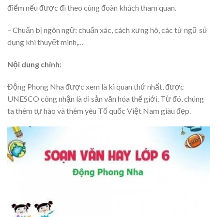
điểm nếu được đi theo cùng đoàn khách tham quan.
– Chuẩn bị ngôn ngữ: chuẩn xác, cách xưng hô, các từ ngữ sử
dụng khi thuyết minh,…
Nội dung chính:
Động Phong Nha được xem là kì quan thứ nhất, được
UNESCO công nhận là di sản văn hóa thế giới. Từ đó, chúng
ta thêm tự hào và thêm yêu Tổ quốc Việt Nam giàu đẹp.