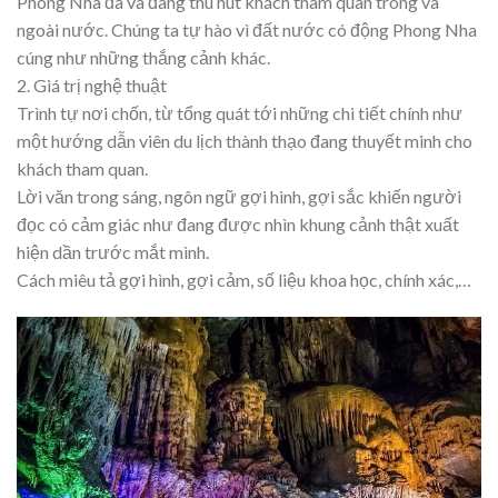
Phong Nha đã và đang thu hút khách tham quan trong và
ngoài nước. Chúng ta tự hào vì đất nước có động Phong Nha
cúng như những thắng cảnh khác.
2. Giá trị nghệ thuật
Trình tự nơi chốn, từ tổng quát tới những chi tiết chính như
một hướng dẫn viên du lịch thành thạo đang thuyết minh cho
khách tham quan.
Lời văn trong sáng, ngôn ngữ gợi hình, gợi sắc khiến người
đọc có cảm giác như đang được nhìn khung cảnh thật xuất
hiện dần trước mắt mình.
Cách miêu tả gợi hình, gợi cảm, số liệu khoa học, chính xác,…