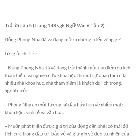
Trả lời câu 5 (trang 148 sgk Ngữ Văn 6 Tập 2):
Động Phong Nha đã và đang mở ra những triển vọng gì?
Lời giải chi tiết:
– Động Phong Nha đã và đang trở thành một địa điểm du lịch,
thám hiểm và nghiên cứu khoa học thu hút sự quan tâm của
nhiều nhà khoa học, nhà thám hiểm là khách du lịch trong,
ngoài nước.
– Phong Nha có một tương lai đầy hứa hẹn về nhiều mặt:
khoa học, kinh tế và văn hoá.
– Muốn phát triển được giá trị của động cần phải có thái độ
tích cực trong đầu tư, bảo vệ và giữ gìn vẻ đẹp tự nhiên của