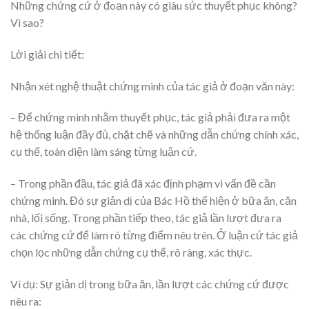
Những chứng cứ ở đoạn này có giàu sức thuyết phục không?
Vì sao?
Lời giải chi tiết:
Nhận xét nghệ thuật chứng minh của tác giả ở đoạn văn này:
– Để chứng minh nhằm thuyết phục, tác giả phải đưa ra một
hệ thống luận đầy đủ, chặt chẽ và những dẫn chứng chính xác,
cụ thể, toàn diện làm sáng từng luận cứ.
– Trong phần đầu, tác giả đã xác định phạm vi vấn đề cần
chứng minh. Đó sự giản dị của Bác Hồ thể hiện ở bữa ăn, căn
nhà, lối sống. Trong phần tiếp theo, tác giả lần lượt đưa ra
các chứng cứ để làm rõ từng điểm nêu trên. Ở luận cứ tác giả
chọn lọc những dẫn chứng cụ thể, rõ ràng, xác thực.
Ví dụ: Sự giản dị trong bữa ăn, lần lượt các chứng cứ được
nêu ra: