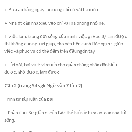
+ Bữa ăn hằng ngày: ăn uống chỉ có vài ba món.
+ Nhà ở: căn nhà xiêu vẹo chỉ vài ba phòng nhỏ bé.
+ Việc làm: trong đời sống của mình, việc gì Bác tự làm được
thì không cần người giúp, cho nên bên cạnh Bác người giúp
việc và phục vụ có thể đếm trên đầu ngón tay.
+ Lời nói, bài viết: vì muốn cho quần chúng nhân dân hiểu
được, nhớ được, làm được.
Câu 2 (trang 54 sgk Ngữ văn 7 tập 2)
Trình tự lập luận của bài:
– Phần đầu: Sự giản dị của Bác thể hiện ở bữa ăn, căn nhà, lối
sống.