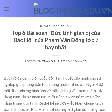
Skip
to
content
BLOGTHOCA.EDU.VN
Top 6 Bài soạn “Đức tính giản dị của
Bác Hồ” của Phạm Văn Đồng lớp 7
hay nhất
POSTED ON
THÁNG 9 19, 2024
BY
ADMINCD
Bác Hồ đã dành trọn cuộc đời, tâm huyết của mình cho sự
nghiệp giải phóng dân tộc, thống nhất đất nước. Người đã
mãi đi xa, nhưng hình ảnh về một lãnh tụ vĩ
… xem thêm…
đại,
đáng kính, được nhân loại biết đến và kính nể thì mãi vĩnh
hằng trong trái tim mỗi thế hệ người Việt Nam chúng ta và
bạn bè quốc tế. Bác Hồ – một con người giản dị, nhưng toát