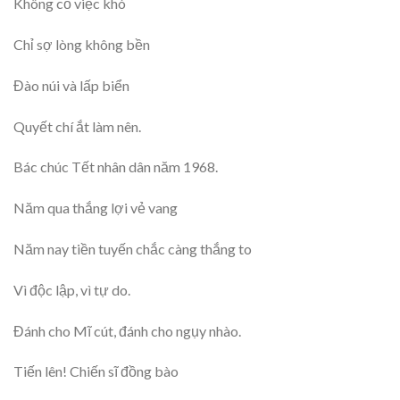
Không cỏ việc khó
Chỉ sợ lòng không bền
Đào núi và lấp biển
Quyết chí ắt làm nên.
Bác chúc Tết nhân dân năm 1968.
Năm qua thắng lợi vẻ vang
Năm nay tiền tuyến chắc càng thắng to
Vì độc lập, vì tự do.
Đánh cho Mĩ cút, đánh cho ngụy nhào.
Tiến lên! Chiến sĩ đồng bào