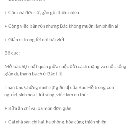
+ Căn nhà đơn sơ, gần gũi thiên nhiên
+ Công việc bận rộn nhưng Bác không muốn làm phiền ai
+ Giản dị trong lời nói bài viết
Bố cục:
Mở bài: Sự nhất quán giữa cuộc đời cách mạng và cuộc sống
giản dị, thanh bạch ở Bác Hồ.
Thân bài: Chứng minh sự giản dị của Bác Hồ trong con
người, sinh hoạt, lốì sống, việc làm cụ thể:
+ Bữa ăn chỉ vài ba món đơn giản
+ Cái nhà sàn chỉ hai, ha phòng, hòa cùng thiên nhiên.