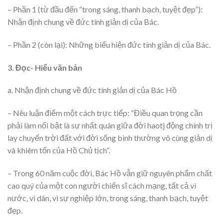
– Phần 1 (từ đầu đến “trong sáng, thanh bạch, tuyệt đẹp”):
Nhận định chung về đức tính giản dị của Bác.
– Phần 2 (còn lại): Những biểu hiện đức tính giản dị của Bác.
3. Đọc- Hiểu văn bản
a. Nhận định chung về đức tính giản dị của Bác Hồ
– Nêu luận điểm một cách trực tiếp: “Điều quan trọng cần
phải làm nổi bật là sự nhất quán giữa đời haotj động chính trị
lay chuyển trời đất với đời sống bình thường vô cùng giản dị
và khiêm tốn của Hồ Chủ tịch”.
– Trong 60 năm cuộc đời, Bác Hồ vẫn giữ nguyên phẩm chất
cao quý của một con người chiến sĩ cách mạng, tất cả vì
nước, vì dân, vì sự nghiệp lớn, trong sáng, thanh bạch, tuyệt
đẹp.