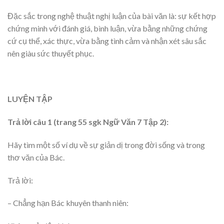
Đặc sắc trong nghệ thuật nghị luận của bài văn là: sự kết hợp
chứng minh với đánh giá, bình luận, vừa bằng những chứng
cứ cụ thể, xác thực, vừa bằng tình cảm và nhận xét sâu sắc
nên giàu sức thuyết phục.
LUYỆN TẬP
Trả lời câu 1 (trang 55 sgk Ngữ Văn 7 Tập 2):
Hãy tìm một số ví dụ về sự giản dị trong đời sống và trong
thơ văn của Bác.
Trả lời:
– Chẳng hạn Bác khuyên thanh niên: