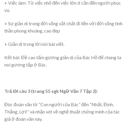
+ Việc làm: Từ việc nhỏ đến việc lớn ít cần đến người phục
vụ.
+ Sự giản dị trong đời sống vật chất đi liền với đời sống tinh
thần phong khoáng, cao đẹp
+ Giản dị trong lời nói bài viết.
Kết bài: Đề cao tấm gương giản dị của Bác Hồ để chúng ta
noi gương tập ở Bác.
Trả lời câu 3 (trang 55 sgk Ngữ Văn 7 Tập 2):
Đọc đoạn văn từ “Con người của Bác” đến “Nhất, Định,
Thắng, Lợi!” và nhận xét về nghệ thuật chứng minh của tác
giả ở đoạn văn này.