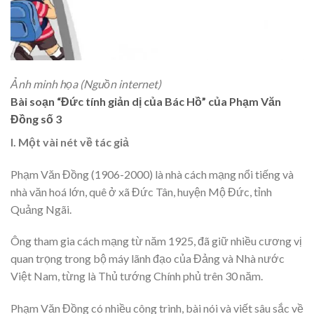
Ảnh minh họa (Nguồn internet)
Bài soạn “Đức tính giản dị của Bác Hồ” của Phạm Văn
Đồng số 3
I. Một vài nét về tác giả
Phạm Văn Đồng (1906-2000) là nhà cách mạng nổi tiếng và
nhà văn hoá lớn, quê ở xã Đức Tân, huyện Mộ Đức, tỉnh
Quảng Ngãi.
Ông tham gia cách mạng từ năm 1925, đã giữ nhiều cương vị
quan trọng trong bộ máy lãnh đạo của Đảng và Nhà nước
Việt Nam, từng là Thủ tướng Chính phủ trên 30 năm.
Phạm Văn Đồng có nhiều công trình, bài nói và viết sâu sắc về