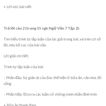
+ Lời nói, bài viết
Trả lời câu 2 (trang 55 sgk Ngữ Văn 7 Tập 2):
Tìm hiểu trình tự lập luận của tác giả trong bài, và trên cơ sở
đó, nêu bố cục của bài văn.
Lời giải chi tiết:
Trình tự lập luận của bài:
– Phần đầu: Sự giản dị của Bác thể hiện ở bữa ăn, căn nhà, lối
sống
– Phần tiếp: Đưa ra các luận cứ chứng minh nhận định trên
+ Bữa ăn thanh đạm