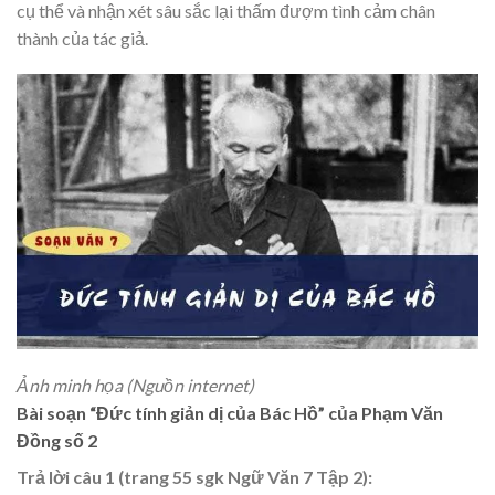
cụ thể và nhận xét sâu sắc lại thấm đượm tình cảm chân
thành của tác giả.
Ảnh minh họa (Nguồn internet)
Bài soạn “Đức tính giản dị của Bác Hồ” của Phạm Văn
Đồng số 2
Trả lời câu 1 (trang 55 sgk Ngữ Văn 7 Tập 2):