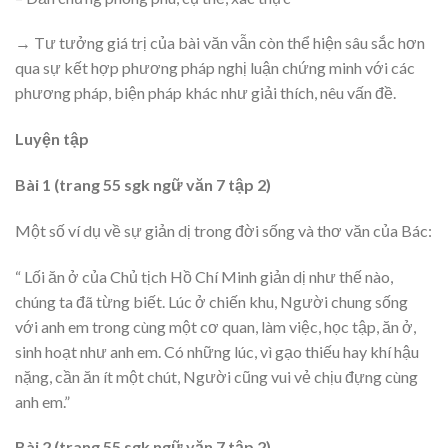
→ Tư tưởng giá trị của bài văn vẫn còn thể hiện sâu sắc hơn
qua sự kết hợp phương pháp nghị luận chứng minh với các
phương pháp, biện pháp khác như giải thích, nêu vấn đề.
Luyện tập
Bài 1 (trang 55 sgk ngữ văn 7 tập 2)
Một số ví dụ về sự giản dị trong đời sống và thơ văn của Bác:
“ Lối ăn ở của Chủ tịch Hồ Chí Minh giản dị như thế nào,
chúng ta đã từng biết. Lúc ở chiến khu, Người chung sống
với anh em trong cùng một cơ quan, làm việc, học tập, ăn ở,
sinh hoạt như anh em. Có những lúc, vì gạo thiếu hay khí hậu
nặng, cần ăn ít một chút, Người cũng vui vẻ chịu đựng cùng
anh em.”
Bài 2 (trang 55 sgk ngữ văn 7 tập 2)