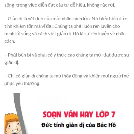
sống, trong việc diễn đạt câu từ dễ hiếu, không rắc rối.
– Giản dị là nét đẹp của một nhân cách lớn. Nó biểu hiện đức
tính khiêm tốn mà vĩ đại. Chúng ta phải luôn rèn luyện cho
minh lối sống và cách viết giản dị. Đó là sự rèn luyện về nhân
cách.
– Phải bền bỉ và phải có ý thức cao chúng ta mới đạt được sự
giản dị.
– Chỉ có giản dị chúng ta mới hòa đồng và khiến mọi người nể
phục yêu thương.