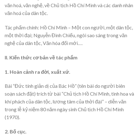
văn hoá, văn nghệ, về Chủ tịch Hồ Chí Minh và các danh nhân
văn hoá của dân tộc.
Tác phẩm chính: Hồ Chí Minh – Một con người, một dân tộc,
một thời đại; Nguyễn Đình Chiểu, ngôi sao sáng trong văn
nghệ của dân tộc, Văn hóa đổi mới….
II. Kiến thức cơ bản về tác phẩm
1. Hoàn cảnh ra đời, xuất xứ.
Bài “Đức tính giản dị của Bác Hồ” (tên bài do người biên
soạn sách đặt) trích từ bài “Chủ tịch Hồ Chí Minh, tinh hoa và
khí phách của dân tộc, lương tâm của thời đại” – diễn văn
trong lễ kỷ niệm 80 năm ngày sinh Chủ tịch Hồ Chí Minh
(1970).
2. Bố cục.