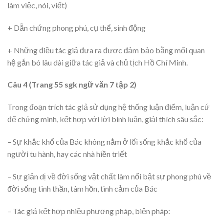
làm việc, nói, viết)
+ Dẫn chứng phong phú, cụ thể, sinh động
+ Những điều tác giả đưa ra được đảm bảo bằng mối quan
hệ gắn bó lâu dài giữa tác giả và chủ tịch Hồ Chí Minh.
Câu 4 (Trang 55 sgk ngữ văn 7 tập 2)
Trong đoạn trích tác giả sử dụng hệ thống luận điểm, luận cứ
để chứng minh, kết hợp với lời bình luận, giải thích sâu sắc:
– Sự khắc khổ của Bác không nằm ở lối sống khắc khổ của
người tu hành, hay các nhà hiền triết
– Sự giản dị về đời sống vật chất làm nổi bật sự phong phú về
đời sống tinh thần, tâm hồn, tình cảm của Bác
– Tác giả kết hợp nhiều phương pháp, biện pháp: