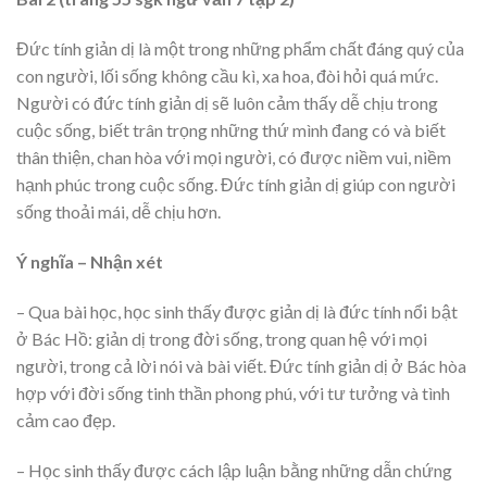
Đức tính giản dị là một trong những phẩm chất đáng quý của
con người, lối sống không cầu kì, xa hoa, đòi hỏi quá mức.
Người có đức tính giản dị sẽ luôn cảm thấy dễ chịu trong
cuộc sống, biết trân trọng những thứ mình đang có và biết
thân thiện, chan hòa với mọi người, có được niềm vui, niềm
hạnh phúc trong cuộc sống. Đức tính giản dị giúp con người
sống thoải mái, dễ chịu hơn.
Ý nghĩa – Nhận xét
– Qua bài học, học sinh thấy được giản dị là đức tính nổi bật
ở Bác Hồ: giản dị trong đời sống, trong quan hệ với mọi
người, trong cả lời nói và bài viết. Đức tính giản dị ở Bác hòa
hợp với đời sống tinh thần phong phú, với tư tưởng và tình
cảm cao đẹp.
– Học sinh thấy được cách lập luận bằng những dẫn chứng