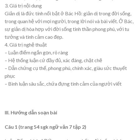
3. Giá trị nội dung
Giản dị là đức tính nổi bật ở Bác Hồ: giản dị trong đời sống,
trong quan hệ với mọi người, trong lời nói và bài viết. Ở Bác,
sự giản dị hòa hợp với đời sống tinh thần phong phú, với tu
tưởng và tình cảm cao đẹp.
4. Giá trị nghệ thuật
– Luận điểm ngắn gọn, rõ ràng
– Hệ thống luận cứ đầy đủ, xác đáng, chặt chẽ
– Dẫn chứng cụ thể, phong phú, chính xác, giàu sức thuyết
phục
– Bình luận sâu sắc, chứa đựng tình cảm của người viết
III. Hướng dẫn soạn bài
Câu 1 (trang 54 sgk ngữ văn 7 tập 2)