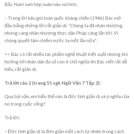
Bắc Nam sum họp xuân nào vui hơn.
– Trong lời kêu gọi toàn quốc kháng chiến (1946) Bác mở
đầu bằng những lời rất giản dị: “Chúng ta đã nhân nhượng,
nhưng càng nhân nhượng thực dân Pháp càng lấn tới. Vì
chúng quyết tâm chiếm nước ta một lần nữa”.
=> Bác có rất nhiều tác phẩm nghệ thuật kiệt xuất nhưng khi
hướng tới nhân dân đa số còn ít chữ nghĩa thì Bác viết rất dễ
hiểu, rất giản dị.
Trả lời câu 2 (trang 55 sgk Ngữ Văn 7 Tập 2):
Qua bài văn, em hiểu thế nào là đức tính giản dị và ý nghĩa của
nó trong cuộc sống?
Trả lời:
– Đức tính giản dị là đơn giản một cách tự nhiên trong cách