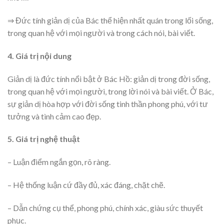
⇒ Đức tính giản dị của Bác thể hiện nhất quán trong lối sống,
trong quan hệ với mọi người và trong cách nói, bài viết.
4. Giá trị nội dung
Giản dị là đức tính nổi bật ở Bác Hồ: giản dị trong đời sống,
trong quan hệ với mọi người, trong lời nói và bài viết. Ở Bác,
sự giản dị hòa hợp với đời sống tinh thần phong phú, với tư
tưởng và tình cảm cao đẹp.
5. Giá trị nghệ thuật
– Luận điểm ngắn gọn, rõ ràng.
– Hệ thống luận cứ đầy đủ, xác đáng, chặt chẽ.
– Dẫn chứng cụ thể, phong phú, chính xác, giàu sức thuyết
phục.