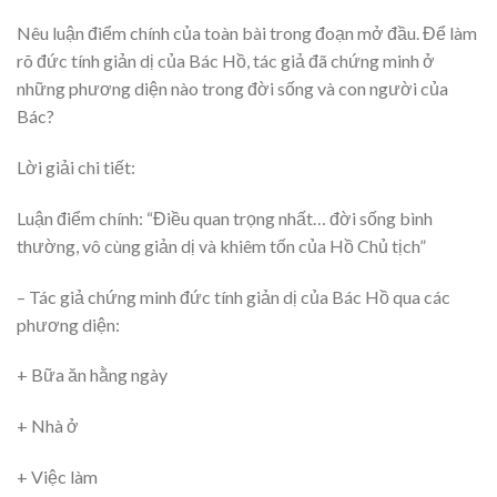
Nêu luận điểm chính của toàn bài trong đoạn mở đầu. Để làm
rõ đức tính giản dị của Bác Hồ, tác giả đã chứng minh ở
những phương diện nào trong đời sống và con người của
Bác?
Lời giải chi tiết:
Luận điểm chính: “Điều quan trọng nhất… đời sống bình
thường, vô cùng giản dị và khiêm tốn của Hồ Chủ tịch”
– Tác giả chứng minh đức tính giản dị của Bác Hồ qua các
phương diện:
+ Bữa ăn hằng ngày
+ Nhà ở
+ Việc làm