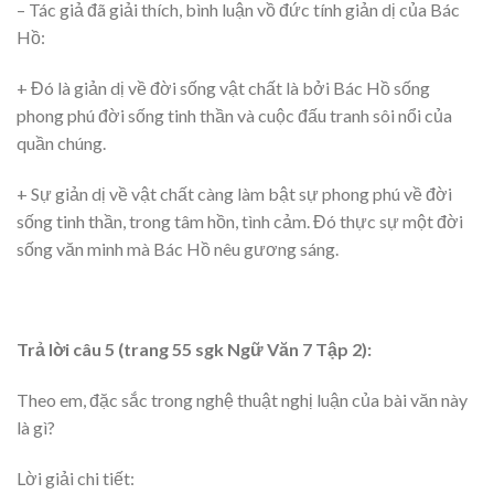
– Tác giả đã giải thích, bình luận vồ đức tính giản dị của Bác
Hồ:
+ Đó là giản dị về đời sống vật chất là bởi Bác Hồ sống
phong phú đời sống tinh thần và cuộc đấu tranh sôi nổi của
quần chúng.
+ Sự giản dị về vật chất càng làm bật sự phong phú về đời
sống tinh thần, trong tâm hồn, tình cảm. Đó thực sự một đời
sống văn minh mà Bác Hồ nêu gương sáng.
Trả lời câu 5 (trang 55 sgk Ngữ Văn 7 Tập 2):
Theo em, đặc sắc trong nghệ thuật nghị luận của bài văn này
là gì?
Lời giải chi tiết: