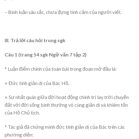
– Bình luận sâu sắc, chưa đựng tình cảm của người viết.
III. Trả lời câu hỏi trong sgk
Câu 1 (trang 54 sgk Ngữ văn 7 tập 2)
* Luận điểm chính của toàn bài trong đoạn mở đầu là:
+ Đức tính giản dị của Bác Hồ.
+ Sự nhất quán giữa đời hoạt động chính trị lay trời chuyển
đất với đời sống bình thường vô cùng giản dị và khiêm tốn
của Hồ Chủ tịch.
* Tác giả đã chứng minh đức tính giản dị của Bác trên các
phương diện: