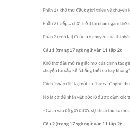
Phần 1 ( khổ thơ đầu): giới thiệu về chuyện l
Phần 2 ( tiếp… chợ Trời) thi nhân ngâm thơ c
Phần 3 (còn lại) Cuộc trò chuyện của thi nhân
Câu 1 (trang 17 sgk ngữ văn 11 tập 2):
Khổ thơ đầu mở ra giấc mơ của chính tác giả
chuyện tôi sắp kể “chẳng biết có hay không”
Cách “nhập đề” lạ, một sự “hư cấu” nghệ thu
Nó là cớ để nhân vật bộc lộ được cảm xúc t
– Cách vào đề gợi được sự thích thú, tò mò
Câu 2 (trang 17 sgk ngữ văn 11 tập 2):