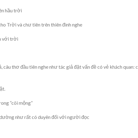
ên hầu trời
ho Trời và chư tiên trên thiên đình nghe
 với trời
, câu thơ đầu tiên nghe như tác giả đặt vấn đề có vẻ khách quan: 
ật.
rong “cõi mộng”
, dường như rất có duyên đối với người đọc