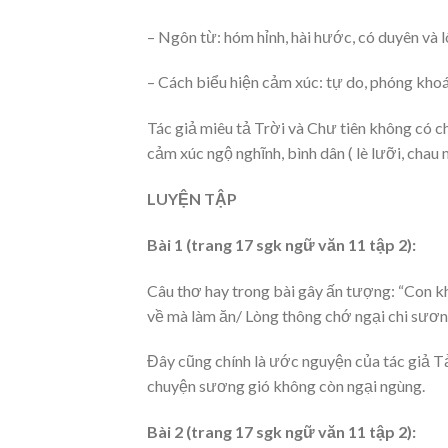
– Ngôn từ: hóm hỉnh, hài hước, có duyên và l
– Cách biểu hiện cảm xúc: tự do, phóng kho
Tác giả miêu tả Trời và Chư tiên không có c
cảm xúc ngộ nghĩnh, bình dân ( lè lưỡi, chau
LUYỆN TẬP
Bài 1 (trang 17 sgk ngữ văn 11 tập 2):
Câu thơ hay trong bài gây ấn tượng: “Con kh
về mà làm ăn/ Lòng thông chớ ngại chi sươn
Đây cũng chính là ước nguyện của tác giả T
chuyện sương gió không còn ngại ngùng.
Bài 2 (trang 17 sgk ngữ văn 11 tập 2):