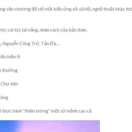
ng văn chương để chỉ một kiểu ứng xử xã hội, nghệ thuật khác thó
ợc cái tôi, tài năng, nhân cách của bản thân.
ân, Nguyễn Công Trứ, Tản Đà…
iểu hiện ở:
án thưởng
 Chư tiên
ngông
i thực hành “thiên lương” một sứ mệnh cao cả