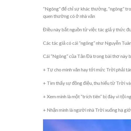
“Ngông” để chỉ sự khác thường, “ngông” tro
quen thường có ở nhà văn
Điều này bắt nguồn từ việc tác giả ý thức đư
Các tác giả có cái “ngông” như Nguyễn Tu
Cái “Ngông” của Tản Đà trong bài thơ này b
+ Tự cho mình văn hay tới mức Trời phải t
+ Tìm thấy sự đồng điệu, thu hiểu từ Trời và
+ Xem mình là một “trích tiên” bị đày vì tội 
+ Nhận mình là người nhà Trời xuống hạ giớ