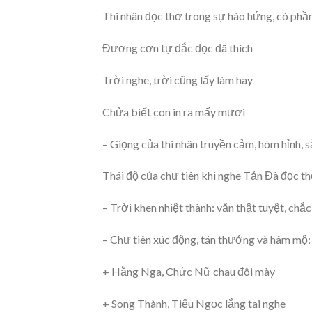
Thi nhân đọc thơ trong sự hào hứng, có phần
Đương cơn tự đắc đọc đã thích
Trời nghe, trời cũng lấy làm hay
Chửa biết con in ra mấy mươi
– Giọng của thi nhân truyền cảm, hóm hỉnh, s
Thái độ của chư tiên khi nghe Tản Đà đọc th
– Trời khen nhiệt thành: văn thật tuyệt, chắ
– Chư tiên xúc động, tán thưởng và hâm mộ:
+ Hằng Nga, Chức Nữ chau đôi mày
+ Song Thành, Tiểu Ngọc lắng tai nghe