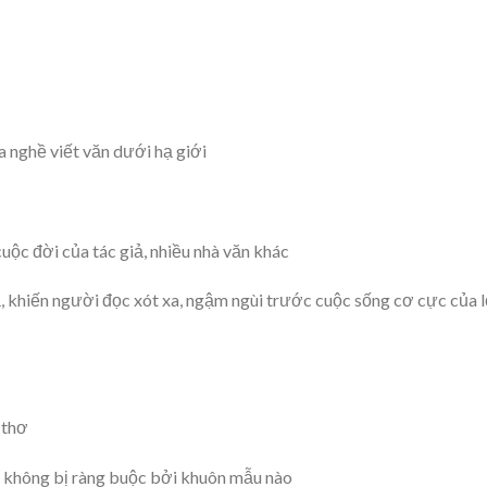
a nghề viết văn dưới hạ giới
uộc đời của tác giả, nhiều nhà văn khác
ả, khiến người đọc xót xa, ngậm ngùi trước cuộc sống cơ cực của 
 thơ
o, không bị ràng buộc bởi khuôn mẫu nào