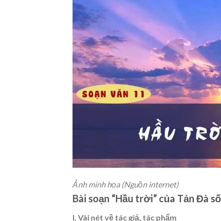
Ảnh minh họa (Nguồn internet)
Bài soạn “Hầu trời” của Tản Đà số
I. Vài nét về tác giả, tác phẩm