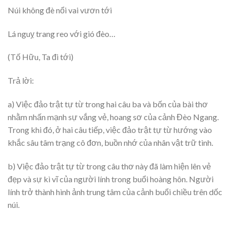
Núi không đè nổi vai vươn tới
Lá nguỵ trang reo với gió đèo…
(Tố Hữu, Ta đi tới)
Trả lời:
a) Việc đảo trật tự từ trong hai câu ba và bốn của bài thơ
nhằm nhấn mạnh sự vắng vẻ, hoang sơ của cảnh Đèo Ngang.
Trong khi đó, ở hai câu tiếp, việc đảo trật tự từ hướng vào
khắc sâu tâm trạng cô đơn, buồn nhớ của nhân vật trữ tình.
b) Việc đảo trật tự từ trong câu thơ này đã làm hiện lên vẻ
đẹp và sự kì vĩ của người lính trong buổi hoàng hôn. Người
lính trở thành hình ảnh trung tâm của cảnh buổi chiều trên dốc
núi.