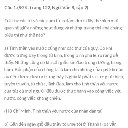
Câu 1.(SGK, trang 122, Ngữ Văn 8, tập 2)
Trật tự các từ và các cụm từ in đậm dưới đây thể hiện mối
quan hệ giữa những hoạt động và những trạng thái mà chúng
biểu thị như thế nào?
a) Tinh thần yêu nước cũng như các thứ của quý. Có khi
được trưng bày trong tủ kính, trong bình pha lê, rõ ràng dễ
thấy. Những cũng có khi cất giấu kín đáo trong rương, trong
hòm. Bổn phận của chúng ta là làm cho những của quý kín đáo
ấy đều được đưa ra trưng bày. Nghĩa là phải ra sức giải thích,
tuyên truyền, tổ chức, lãnh đạo, làm cho tinh thần yêu nước
của tất cả mọi người đều được thực hành vào công việc yêu
nước, công việc kháng chiến.
(Hồ Chí Minh, Tinh thần yêu nước của nhân dân ta)
b) Gần đến ngày giỗ đầu thầy tôi, mẹ tôi ở Thanh Hoá vẫn