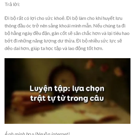
Trả lời:
Đi bộ rất có lợi cho sức khoẻ. Đi bộ làm cho khí huyết lưu
thông đầu óc trở nên sảng khoái minh mẫn. Nếu chúng ta đi
bộ hằng ngày đều đặn, gân cốt sẽ săn chắc hơn và lại tiêu hao
bớt đi những năng lượng dư thừa. Đi bộ nhiều sức lực sẽ
dẻo dai hơn, giúp ta học tập và lao động tốt hơn.
Ảnh minh họa (Nguồn internet)