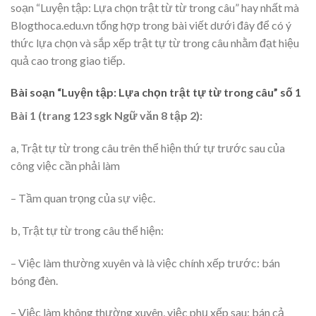
soạn “Luyện tập: Lựa chọn trật từ từ trong câu” hay nhất mà
Blogthoca.edu.vn tổng hợp trong bài viết dưới đây để có ý
thức lựa chọn và sắp xếp trật tự từ trong câu nhằm đạt hiệu
quả cao trong giao tiếp.
Bài soạn “Luyện tập: Lựa chọn trật tự từ trong câu” số 1
Bài 1 (trang 123 sgk Ngữ văn 8 tập 2):
a, Trật tự từ trong câu trên thể hiện thứ tự trước sau của
công việc cần phải làm
– Tầm quan trọng của sự việc.
b, Trật tự từ trong câu thể hiện:
– Việc làm thường xuyên và là việc chính xếp trước: bán
bóng đèn.
– Việc làm không thường xuyên, việc phụ xếp sau: bán cả