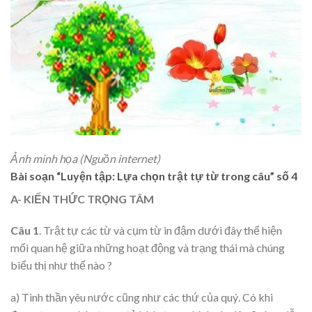
Ảnh minh họa (Nguồn internet)
Bài soạn “Luyện tập: Lựa chọn trật tự từ trong câu” số 4
A- KIẾN THỨC TRỌNG TÂM
Câu 1
. Trật tự các từ và cụm từ in đậm dưới đây thể hiện
mối quan hệ giữa những hoạt động và trạng thái mà chúng
biểu thị như thế nào ?
a) Tinh thần yêu nước cũng như các thứ của quý. Có khi