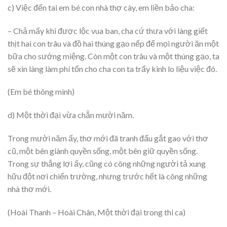
c) Việc đến tai em bé con nhà thợ cày, em liền bảo cha:
– Chả mấy khi được lộc vua ban, cha cứ thưa với làng giết
thịt hai con trâu và đồ hai thúng gạo nếp để mọi người ăn một
bữa cho sướng miệng. Còn một con trâu và một thúng gạo, ta
sẽ xin làng làm phí tổn cho cha con ta trẩy kinh lo liệu việc đó.
(Em bé thông minh)
d) Một thời đại vừa chẵn mười năm.
Trong mười năm ấy, thơ mới đã tranh đấu gắt gao với thơ
cũ, một bên giành quyền sống, một bên giữ quyền sống.
Trong sự thắng lợi ấy, cũng có công những người tả xung
hữu đột nơi chiến trường, nhưng trước hết là công những
nhà thơ mới.
(Hoài Thanh – Hoài Chân, Một thời đại trong thi ca)