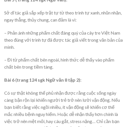
Sở dĩ tác giả sắp xếp trật tự từ theo trình tự xanh, nhũn nhặn,
ngay thẳng, thủy chung, can đảm là vì:
– Phản ánh những phẩm chất đáng quý của cây tre Việt Nam
theo đúng với trình tự đã được tác giả viết trong văn bản của
mình.
– Đi từ phẩm chất bên ngoài, hình thức dễ thấy vào phẩm
chất bên trong tiềm tàng.
Bài 6 (trang 124 sgk Ngữ văn 8 tập 2):
Có sự thật không thể phủ nhận được rằng cuộc sống ngày
càng bận rộn lại khiến người trẻ trở nên lười vận động. Nếu
bạn biết rằng việc ngồi nhiều, ít vận động sẽ khiến cơ thể
mắc nhiều bệnh nguy hiểm. Hoặc dễ nhận thấy hơn chính là
việc trở nên mệt mỏi, hay cáu gắt, stress nặng… Chỉ cần bạn