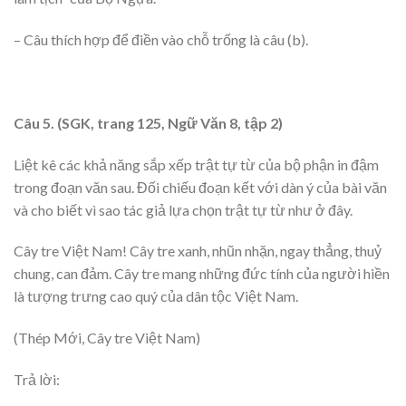
– Câu thích hợp để điền vào chỗ trống là câu (b).
Câu 5. (SGK, trang 125, Ngữ Văn 8, tập 2)
Liệt kê các khả năng sắp xếp trật tự từ của bộ phận in đậm
trong đoạn văn sau. Đối chiếu đoạn kết với dàn ý của bài văn
và cho biết vì sao tác giả lựa chọn trật tự từ như ở đây.
Cây tre Việt Nam! Cây tre xanh, nhũn nhặn, ngay thẳng, thuỷ
chung, can đảm. Cây tre mang những đức tính của người hiền
là tượng trưng cao quý của dân tộc Việt Nam.
(Thép Mới, Cây tre Việt Nam)
Trả lời: