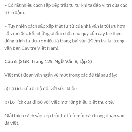
– Có rất nhiều cách sắp xếp trật tự từ khi ta đảo vị trí của các
từ in đậm.
– Tuy nhiên cách sắp xếp trật tự từ của nhà văn là tối ưu hơn
cả vì nó đúc kết những phẩm chất cao quý của cây tre theo
đúng trình tự được miêu tả trong bài văn (Kiểm tra lại trong
văn bản Cây tre Việt Nam).
Câu 6. (SGK, trang 125, Ngữ Văn 8, tập 2)
Viết một đoạn văn ngắn về một trong các đề tài sau đây:
a) Lợi ích của đi bộ đối với sức khỏe.
b) Lợi ích của đi bộ với việc mở rộng hiểu biết thực tế.
Giải thích cách sắp xếp trật tự từ ở một câu trong đoạn văn
đã viết.