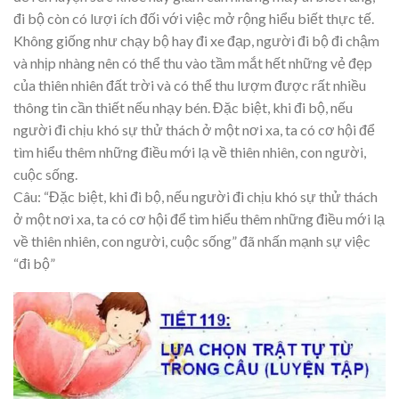
đi bộ còn có lượi ích đối với việc mở rộng hiểu biết thực tế.
Không giống như chạy bộ hay đi xe đạp, người đi bộ đi chậm
và nhịp nhàng nên có thể thu vào tầm mắt hết những vẻ đẹp
của thiên nhiên đất trời và có thể thu lượm được rất nhiều
thông tin cần thiết nếu nhạy bén. Đặc biệt, khi đi bộ, nếu
người đi chịu khó sự thử thách ở một nơi xa, ta có cơ hội để
tìm hiểu thêm những điều mới lạ về thiên nhiên, con người,
cuộc sống.
Câu: “Đặc biệt, khi đi bộ, nếu người đi chịu khó sự thử thách
ở một nơi xa, ta có cơ hội để tìm hiểu thêm những điều mới lạ
về thiên nhiên, con người, cuộc sống” đã nhấn mạnh sự việc
“đi bộ”