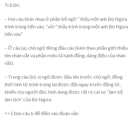
Trả lời:
– Hai câu khác nhau ở phần bổ ngữ:” thấy một anh Bọ Ngựa
trịnh trọng tiến vào. “với ” thấy trịnh trọng một anh Bọ Ngựa
tiến vào”
– Ở câu (a), chủ ngữ đứng đầu câu (kèm theo phần giới thiệu
tên nhân vật và phần miêu tả hành động, dáng điệu của nhân
vật).
– Trong câu (b), vị ngữ được đảo lên trước chủ ngữ, đồng
thời tính từ trịnh trọng lại được đặt ngay trước động từ,
khiến cho người đọc hình dung được rất rõ cái sự “làm bộ
làm tịch” của Bọ Ngựa.
=> Chọn câu b để điền vào đoạn văn