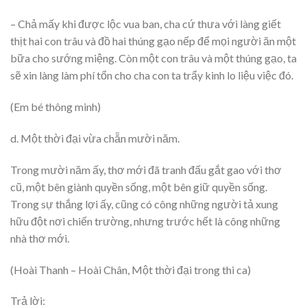
– Chả mấy khi được lộc vua ban, cha cứ thưa với làng giết
thịt hai con trâu và đồ hai thúng gạo nếp để mọi người ăn một
bữa cho sướng miệng. Còn một con trâu và một thúng gạo, ta
sẽ xin làng làm phí tổn cho cha con ta trẩy kinh lo liệu việc đó.
(Em bé thông minh)
d. Một thời đại vừa chẵn mười năm.
Trong mười năm ấy, thơ mới đã tranh đấu gắt gao với thơ
cũ, một bên giành quyền sống, một bên giữ quyền sống.
Trong sự thắng lợi ấy, cũng có công những người tả xung
hữu đột nơi chiến trường, nhưng trước hết là công những
nhà thơ mới.
(Hoài Thanh – Hoài Chân, Một thời đại trong thi ca)
Trả lời: