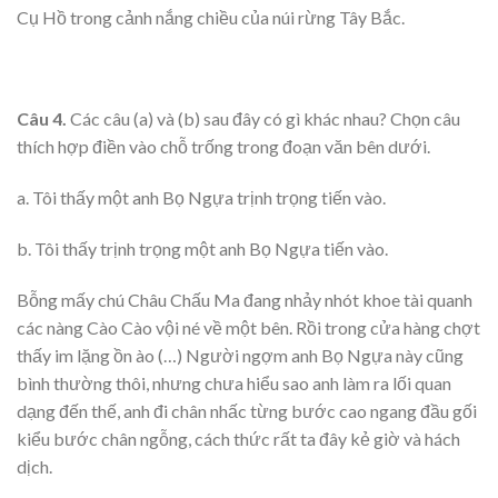
Cụ Hồ trong cảnh nắng chiều của núi rừng Tây Bắc.
Câu 4.
Các câu (a) và (b) sau đây có gì khác nhau? Chọn câu
thích hợp điền vào chỗ trống trong đoạn văn bên dưới.
a. Tôi thấy một anh Bọ Ngựa trịnh trọng tiến vào.
b. Tôi thấy trịnh trọng một anh Bọ Ngựa tiến vào.
Bỗng mấy chú Châu Chấu Ma đang nhảy nhót khoe tài quanh
các nàng Cào Cào vội né về một bên. Rồi trong cửa hàng chợt
thấy im lặng ồn ào (…) Người ngợm anh Bọ Ngựa này cũng
bình thường thôi, nhưng chưa hiểu sao anh làm ra lối quan
dạng đến thế, anh đi chân nhấc từng bước cao ngang đầu gối
kiểu bước chân ngỗng, cách thức rất ta đây kẻ giờ và hách
dịch.