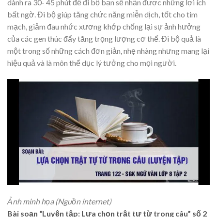
dành ra 30- 45 phút để đi bộ bạn sẽ nhận được những lợi ích
bất ngờ. Đi bộ giúp tăng chức năng miễn dịch, tốt cho tim
mạch, giảm đau nhức xương khớp chống lại sự ảnh hưởng
của các gen thúc đẩy tăng trọng lượng cơ thể. Đi bộ quả là
một trong số những cách đơn giản, nhẹ nhàng nhưng mang lại
hiệu quả và là môn thể dục lý tưởng cho mọi người.
Ảnh minh họa (Nguồn internet)
Bài soạn “Luyện tập: Lựa chọn trật tự từ trong câu” số 2