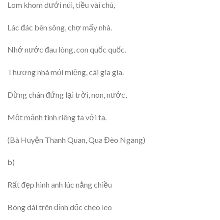
Lom khom dưới núi, tiều vài chú,
Lác đác bên sông, chợ mấy nhà.
Nhớ nước đau lòng, con quốc quốc.
Thương nhà mỏi miệng, cái gia gia.
Dừng chân đứng lại trời, non, nước,
Một mảnh tình riêng ta với ta.
(Bà Huyện Thanh Quan, Qua Đèo Ngang)
b)
Rất đẹp hình anh lúc nắng chiều
Bóng dài trên đỉnh dốc cheo leo