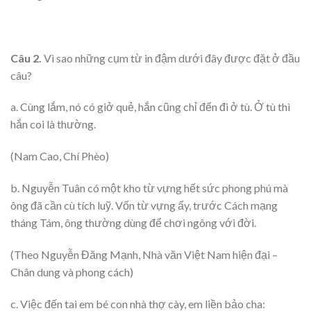
Câu 2.
Vì sao những cụm từ in đậm dưới đây được đặt ở đầu
câu?
a. Cùng lắm, nó có giở quẻ, hắn cũng chỉ đến đi ở tù. Ở tù thì
hắn coi là thường.
(Nam Cao, Chí Phèo)
b. Nguyễn Tuân có một kho từ vựng hết sức phong phú mà
ông đã cần cù tích luỹ. Vốn từ vựng ấy, trước Cách mạng
tháng Tám, ông thường dùng để chơi ngông với đời.
(Theo Nguyễn Đăng Mạnh, Nhà văn Việt Nam hiện đại –
Chân dung và phong cách)
c. Việc đến tai em bé con nhà thợ cày, em liền bảo cha: