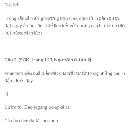
Trả lời:
Trong tất cả những trường hợp trên, cụm từ in đậm được
đặt ngay ở đầu câu là để liên kết với những câu trước đó (liên
kết bằng cách lặp).
Câu 3. (SGK, trang 123, Ngữ Văn 8, tập 2)
Phân tích hiệu quả diễn đạt của trật tự từ trong những câu in
đậm dưới đây:
a)
Bước tới Đèo Ngang bóng xế tà,
Cỏ cây chen đá, lá chen hoa.