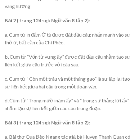
vàng hương
Bài 2 ( trang 124 sgk Ngữ văn 8 tập 2):
a, Cụm từ in đậm Ở tù được đặt đầu câu: nhấn mạnh vào sự
thờ ơ, bất cần của Chí Phèo.
b, Cụm từ “Vốn từ vựng ấy” được đặt đầu câu nhằm tạo sự
liên kết giữa câu trước với câu sau.
c, Cụm từ ” Còn một trâu và một thúng gạo” là sự lặp lại tạo
sự liên kết giữa hai câu trong một đoạn văn.
d, Cụm từ “Trong mười năm ấy” và ” trong sự thắng lợi ấy”
nhằm tạo sự liên kết giữa các câu trong đoạn.
Bài 3 ( trang 124 sgk Ngữ văn 8 tập 2):
a, Bài thơ Qua Đèo Ngang tác giả bà Huyện Thanh Quan có