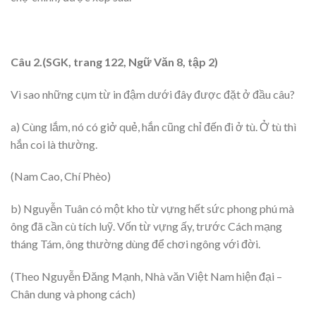
Câu 2.(SGK, trang 122, Ngữ Văn 8, tập 2)
Vì sao những cụm từ in đậm dưới đây được đặt ở đầu câu?
a) Cùng lắm, nó có giở quẻ, hắn cũng chỉ đến đi ở tù. Ở tù thì
hắn coi là thường.
(Nam Cao, Chí Phèo)
b) Nguyễn Tuân có một kho từ vựng hết sức phong phú mà
ông đã cần cù tích luỹ. Vốn từ vựng ấy, trước Cách mạng
tháng Tám, ông thường dùng để chơi ngông với đời.
(Theo Nguyễn Đăng Mạnh, Nhà văn Việt Nam hiện đại –
Chân dung và phong cách)