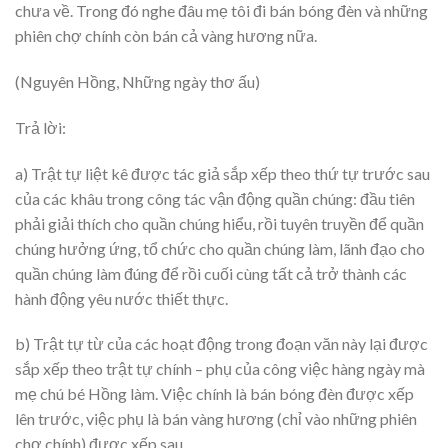
chưa về. Trong đó nghe đâu mẹ tôi đi bán bóng đèn và những
phiên chợ chính còn bán cả vàng hương nữa.
(Nguyên Hồng, Những ngày thơ ấu)
Trả lời:
a) Trật tự liệt kê được tác giả sắp xếp theo thứ tự trước sau
của các khâu trong công tác vận động quần chúng: đầu tiên
phải giải thích cho quần chúng hiểu, rồi tuyên truyền để quần
chúng hưởng ứng, tổ chức cho quần chúng làm, lãnh đạo cho
quần chúng làm đúng để rồi cuối cùng tất cả trở thành các
hành động yêu nước thiết thực.
b) Trật tự từ của các hoạt động trong đoạn văn này lại được
sắp xếp theo trật tự chính – phụ của công việc hàng ngày mà
mẹ chú bé Hồng làm. Việc chính là bán bóng đèn được xếp
lên trước, việc phụ là bán vàng hương (chỉ vào những phiên
chợ chính) được xếp sau.