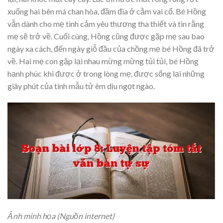
xuống hai bên má chan hòa, đầm đìa ở cằm vai cổ. Bé Hồng
vẫn dành cho mẹ tình cảm yêu thương tha thiết và tin rằng
mẹ sẽ trở về. Cuối cùng, Hồng cũng được gặp mẹ sau bao
ngày xa cách, đến ngày giỗ đầu của chồng mẹ bé Hồng đã trở
về. Hai mẹ con gặp lại nhau mừng mừng tủi tủi, bé Hồng
hạnh phúc khi được ở trong lòng mẹ, được sống lại những
giây phút của tình mẫu tử êm dịu ngọt ngào.
Ảnh minh họa (Nguồn internet)