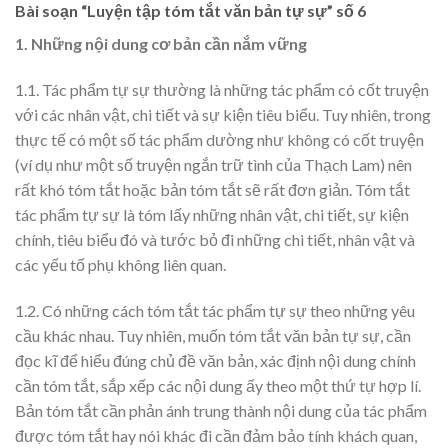
Bài soạn “Luyện tập tóm tắt văn bản tự sự” số 6
1. Những nội dung cơ bản cần nắm vững
1.1. Tác phẩm tự sự thường là những tác phẩm có cốt truyện
với các nhân vật, chi tiết và sự kiện tiêu biểu. Tuy nhiên, trong
thực tế có một số tác phẩm dường như không có cốt truyện
(ví dụ như một số truyện ngắn trữ tình của Thạch Lam) nên
rất khó tóm tắt hoặc bản tóm tắt sẽ rất đơn giản. Tóm tắt
tác phẩm tự sự là tóm lấy những nhân vật, chi tiết, sự kiện
chính, tiêu biểu đó và tước bỏ đi những chi tiết, nhân vật và
các yếu tố phụ không liên quan.
1.2. Có những cách tóm tắt tác phẩm tự sự theo những yêu
cầu khác nhau. Tuy nhiên, muốn tóm tắt văn bản tự sự, cần
đọc kĩ để hiểu đúng chủ đề văn bản, xác định nội dung chính
cần tóm tắt, sắp xếp các nội dung ấy theo một thứ tự hợp lí.
Bản tóm tắt cần phản ánh trung thành nội dung của tác phẩm
được tóm tắt hay nói khác đi cần đảm bảo tính khách quan,