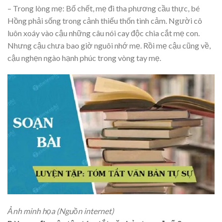
– Trong lòng mẹ: Bố chết, mẹ đi tha phương cầu thực, bé
Hồng phải sống trong cảnh thiếu thốn tình cảm. Người cô
luôn xoáy vào cậu những câu nói cay độc chia cắt mẹ con.
Nhưng cậu chưa bao giờ nguôi nhớ mẹ. Rồi mẹ cậu cũng về,
cậu nghẹn ngào hạnh phúc trong vòng tay mẹ.
Ảnh minh họa (Nguồn internet)