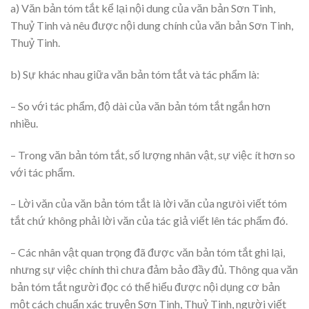
a) Văn bản tóm tắt kể lại nội dung của văn bản Sơn Tinh,
Thuỷ Tinh và nêu được nội dung chính của văn bản Sơn Tinh,
Thuỷ Tinh.
b) Sự khác nhau giữa văn bản tóm tắt và tác phẩm là:
– So với tác phẩm, độ dài của văn bản tóm tắt ngắn hơn
nhiều.
– Trong văn bản tóm tắt, số lượng nhân vật, sự việc ít hơn so
với tác phẩm.
– Lời văn của văn bản tóm tắt là lời văn của ngưòi viết tóm
tắt chứ không phải lời văn của tác giả viết lên tác phẩm đó.
– Các nhân vật quan trọng đã được văn bản tóm tắt ghi lại,
nhưng sự việc chính thì chưa đảm bảo đầy đủ. Thông qua văn
bản tóm tắt người đọc có thể hiểu được nội dụng cơ bản
một cách chuẩn xác truyện Sơn Tinh, Thuỷ Tinh, người viết