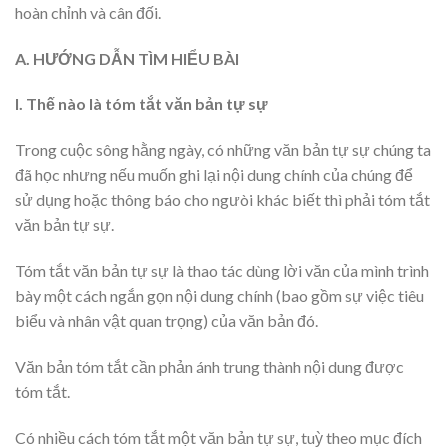
hoàn chỉnh và cân đối.
A. HƯỚNG DẪN TÌM HlỂU BÀI
I. Thế nào là tóm tắt văn bản tự sự
Trong cuộc sông hằng ngày, có những văn bản tự sự chúng ta
đã học nhưng nếu muốn ghi lại nội dung chính của chúng để
sử dụng hoặc thông báo cho ngưòi khác biết thì phải tóm tắt
văn bản tự sự.
Tóm tắt văn bản tự sự là thao tác dùng lời văn của mình trình
bày một cách ngắn gọn nội dung chính (bao gồm sự việc tiêu
biểu và nhân vật quan trọng) của văn bản đó.
Văn bản tóm tắt cần phản ánh trung thành nội dung được
tóm tắt.
Có nhiều cách tóm tắt một văn bản tự sự, tuỳ theo mục đích