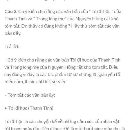
Câu 3:
Có ý kiển cho rằng các văn bản của ” Tôi đi học ” của
Thanh Tịnh và ” Trong lòng mẹ” của Nguyên Hồng rất khó
tóm tắt. Em thấy có đúng không ? Hãy thử tóm tắt các văn
bản đấy.
Trả lời:
– Có ý kiến cho rằng các văn bản Tôi đi học của Thanh Tịnh
và Trong lòng mẹ của Nguyên Hồng rất khó tóm tắt. Điều
này đúng vì đây là các tác phẩm tự sự nhưng lại giàu yếu tố
biểu cảm, ít các chi tiết, sự việc.
– Tóm tắt các văn bản ấy:
+ Tôi đi học (Thanh Tịnh)
Tôi đi học là câu chuyện kể về những cảm xúc của nhân vật
tôi trong ngày đầu tiên đi học. Đó là một buổi sáng mùa thu, lá