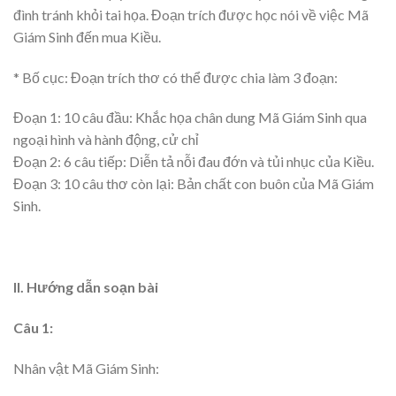
đình tránh khỏi tai họa. Đoạn trích được học nói về việc Mã
Giám Sinh đến mua Kiều.
* Bố cục: Đoạn trích thơ có thể được chia làm 3 đoạn:
Đoạn 1: 10 câu đầu: Khắc họa chân dung Mã Giám Sinh qua
ngoại hình và hành động, cử chỉ
Đoạn 2: 6 câu tiếp: Diễn tả nỗi đau đớn và tủi nhục của Kiều.
Đoạn 3: 10 câu thơ còn lại: Bản chất con buôn của Mã Giám
Sinh.
II. Hướng dẫn soạn bài
Câu 1:
Nhân vật Mã Giám Sinh: