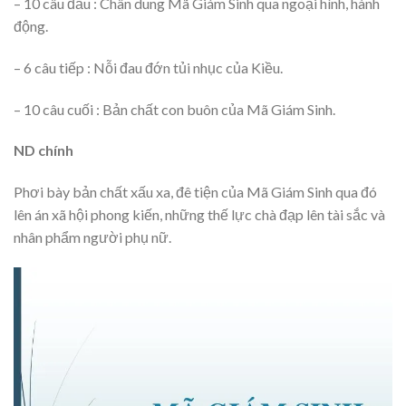
– 10 câu đầu : Chân dung Mã Giám Sinh qua ngoại hình, hành
động.
– 6 câu tiếp : Nỗi đau đớn tủi nhục của Kiều.
– 10 câu cuối : Bản chất con buôn của Mã Giám Sinh.
ND chính
Phơi bày bản chất xấu xa, đê tiện của Mã Giám Sinh qua đó
lên án xã hội phong kiến, những thế lực chà đạp lên tài sắc và
nhân phẩm người phụ nữ.