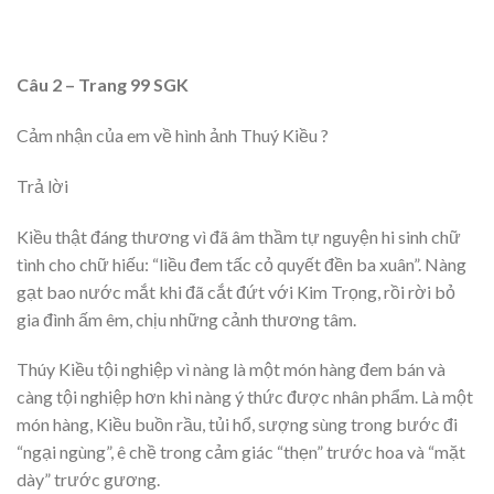
Câu 2 – Trang 99 SGK
Cảm nhận của em về hình ảnh Thuý Kiều ?
Trả lời
Kiều thật đáng thương vì đã âm thầm tự nguyện hi sinh chữ
tình cho chữ hiếu: “liều đem tấc cỏ quyết đền ba xuân”. Nàng
gạt bao nước mắt khi đã cắt đứt với Kim Trọng, rồi rời bỏ
gia đình ấm êm, chịu những cảnh thương tâm.
Thúy Kiều tội nghiệp vì nàng là một món hàng đem bán và
càng tội nghiệp hơn khi nàng ý thức được nhân phẩm. Là một
món hàng, Kiều buồn rầu, tủi hổ, sượng sùng trong bước đi
“ngại ngùng”, ê chề trong cảm giác “thẹn” trước hoa và “mặt
dày” trước gương.