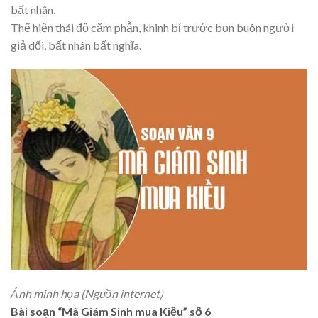
bất nhân.
Thể hiện thái độ căm phẫn, khinh bỉ trước bọn buôn người
giả dối, bất nhân bất nghĩa.
Ảnh minh họa (Nguồn internet)
Bài soạn “Mã Giám Sinh mua Kiều” số 6