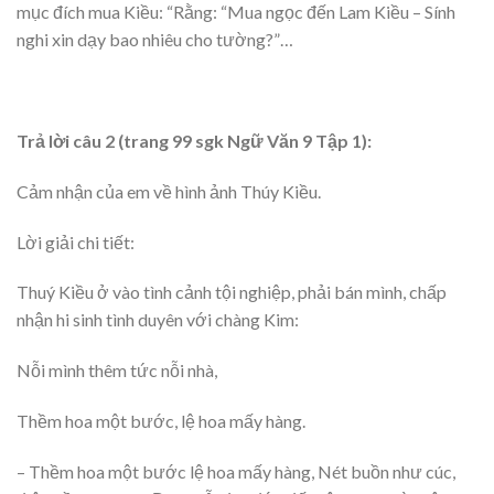
mục đích mua Kiều: “Rằng: “Mua ngọc đến Lam Kiều – Sính
nghi xin dạy bao nhiêu cho tường?”…
Trả lời câu 2 (trang 99 sgk Ngữ Văn 9 Tập 1):
Cảm nhận của em về hình ảnh Thúy Kiều.
Lời giải chi tiết:
Thuý Kiều ở vào tình cảnh tội nghiệp, phải bán mình, chấp
nhận hi sinh tình duyên với chàng Kim:
Nỗi mình thêm tức nỗi nhà,
Thềm hoa một bước, lệ hoa mấy hàng.
– Thềm hoa một bước lệ hoa mấy hàng, Nét buồn như cúc,