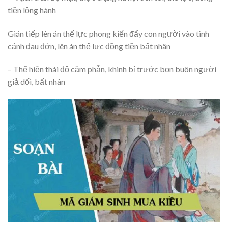
tiền lộng hành
Gián tiếp lên án thế lực phong kiến đẩy con người vào tình
cảnh đau đớn, lên án thế lực đồng tiền bất nhân
– Thể hiện thái độ căm phẫn, khinh bỉ trước bọn buôn người
giả dối, bất nhân