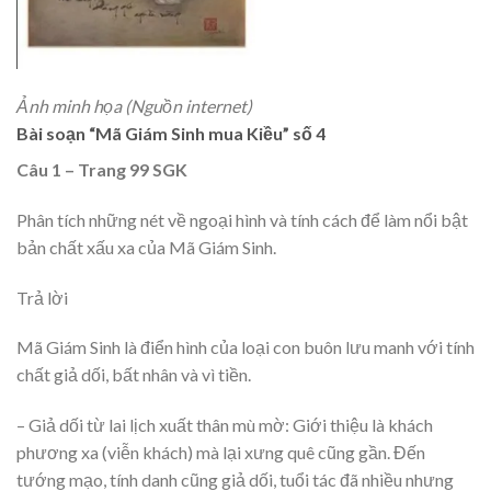
Ảnh minh họa (Nguồn internet)
Bài soạn “Mã Giám Sinh mua Kiều” số 4
Câu 1 – Trang 99 SGK
Phân tích những nét về ngoại hình và tính cách để làm nổi bật
bản chất xấu xa của Mã Giám Sinh.
Trả lời
Mã Giám Sinh là điển hình của loại con buôn lưu manh với tính
chất giả dối, bất nhân và vì tiền.
– Giả dối từ lai lịch xuất thân mù mờ: Giới thiệu là khách
phương xa (viễn khách) mà lại xưng quê cũng gần. Đến
tướng mạo, tính danh cũng giả dối, tuổi tác đã nhiều nhưng