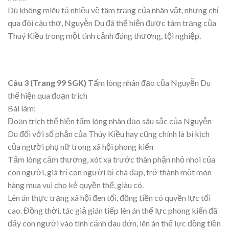
Dù không miêu tả nhiều về tâm trạng của nhân vật, nhưng chỉ
qua đôi câu thơ, Nguyễn Du đã thể hiện được tâm trạng của
Thuý Kiều trong một tình cảnh đáng thương, tội nghiệp.
Câu 3 (Trang 99 SGK)
Tấm lòng nhân đạo của Nguyễn Du
thể hiện qua đoạn trích
Bài làm:
Đoạn trích thể hiện tấm lòng nhân đạo sâu sắc của Nguyễn
Du đối với số phận của Thúy Kiều hay cũng chính là bi kịch
của người phụ nữ trong xã hội phong kiến
Tấm lòng cảm thương, xót xa trước thân phận nhỏ nhoi của
con người, giá trị con người bị chà đạp, trở thành một món
hàng mua vui cho kẻ quyền thế, giàu có.
Lên án thực trạng xã hội đen tối, đồng tiền có quyền lực tối
cao. Đồng thời, tác giả gián tiếp lên án thế lực phong kiến đã
đẩy con người vào tình cảnh đau đớn, lên án thế lực đồng tiền