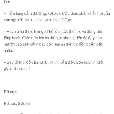
Du:
– Tấm lòng cảm thương, xót xa trước thân phận nhỏ nhoi của
con người, giá trị con người bị chà đạp;
– Vạch trần thực trạng xã hội đen tối, thế lực và đồng tiền
lộng hành; Gián tiếp lên án thế lực phong kiến đã đẩy con
người vào tình cảnh đau đớn, lên án thế lực đồng tiền bất
nhân;
– Bày tỏ thái độ căm phẫn, khinh bỉ trước bọn buôn người
giả dối, bất nhân.
Bố cục
Bố cục: 3 đoạn