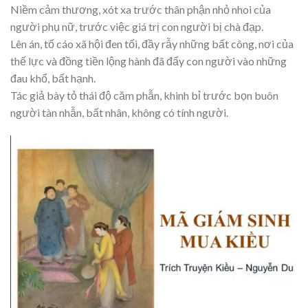
Niềm cảm thương, xót xa trước thân phận nhỏ nhoi của
người phụ nữ, trước việc giá trị con người bị chà đạp.
Lên án, tố cáo xã hội đen tối, đầy rẫy những bất công, nơi của
thế lực và đồng tiền lộng hành đã đẩy con người vào những
đau khổ, bất hạnh.
Tác giả bày tỏ thái độ căm phẫn, khinh bỉ trước bọn buôn
người tàn nhẫn, bất nhân, không có tính người.