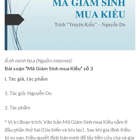
Ảnh minh họa (Nguồn internet)
Bài soạn “Mã Giám Sinh mua Kiều” số 3
I. Tác giả, tác phẩm
1. Tác giả: Nguyễn Du
2. Tác phẩm
* Vị trí đoạn trích: Văn bản Mã Giám Sinh mua Kiều nằm ở
đầu phần thứ hai (Gia biến và lưu lạc) . Sau khi gia đình Kiều
bị vu oan, Kiều quyết định bán mình để lấy tiền cứu cha và gia