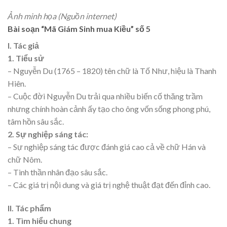
Ảnh minh họa (Nguồn internet)
Bài soạn “Mã Giám Sinh mua Kiều” số 5
I. Tác giả
1. Tiểu sử
– Nguyễn Du (1765 – 1820) tên chữ là Tố Như, hiệu là Thanh
Hiên.
– Cuộc đời Nguyễn Du trải qua nhiều biến cố thăng trầm
nhưng chính hoàn cảnh ấy tạo cho ông vốn sống phong phú,
tâm hồn sâu sắc.
2. Sự nghiệp sáng tác:
– Sự nghiệp sáng tác được đánh giá cao cả về chữ Hán và
chữ Nôm.
– Tinh thần nhân đạo sâu sắc.
– Các giá trị nội dung và giá trị nghệ thuật đạt đến đỉnh cao.
II. Tác phẩm
1. Tìm hiểu chung