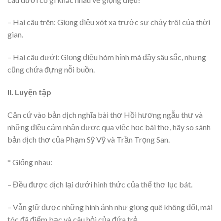
– Hai câu trên: Giọng điệu xót xa trước sự chảy trôi của thời
gian.
– Hai câu dưới: Giọng điệu hóm hỉnh mà đầy sâu sắc, nhưng
cũng chứa đựng nỗi buồn.
II. Luyện tập
Căn cứ vào bản dịch nghĩa bài thơ Hồi hương ngẫu thư và
những điều cảm nhận được qua việc học bài thơ, hãy so sánh
bản dịch thơ của Phạm Sỹ Vỹ và Trần Trọng San.
* Giống nhau:
– Đều được dịch lại dưới hình thức của thể thơ lục bát.
– Vẫn giữ được những hình ảnh như giọng quê không đổi, mái
tóc đã điểm bạc và câu hỏi của đứa trẻ.