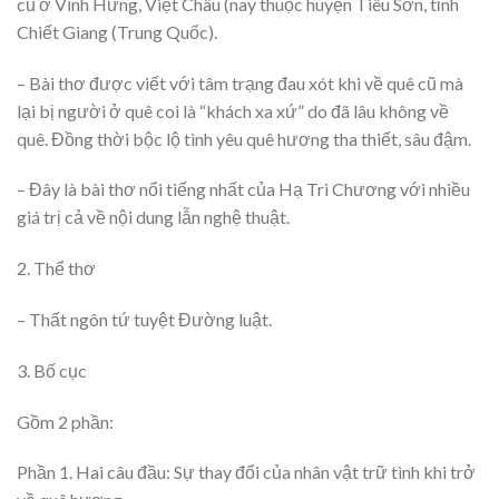
cũ ở Vĩnh Hưng, Việt Châu (nay thuộc huyện Tiêu Sơn, tỉnh
Chiết Giang (Trung Quốc).
– Bài thơ được viết với tâm trạng đau xót khi về quê cũ mà
lại bị người ở quê coi là “khách xa xứ” do đã lâu không về
quê. Đồng thời bộc lộ tình yêu quê hương tha thiết, sâu đậm.
– Đây là bài thơ nổi tiếng nhất của Hạ Tri Chương với nhiều
giá trị cả về nội dung lẫn nghệ thuật.
2. Thể thơ
– Thất ngôn tứ tuyệt Đường luật.
3. Bố cục
Gồm 2 phần:
Phần 1. Hai câu đầu: Sự thay đổi của nhân vật trữ tình khi trở