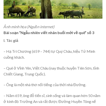
Ảnh minh họa (Nguồn internet)
Bài soạn “Ngẫu nhiên viết nhân buổi mới về quê” số 3
I. Tác giả
– Hạ Tri Chương (659 – 744) tự Quý Châu, hiệu Tứ Minh
cuồng khách.
– Quê ở Vĩnh Yên, Việt Châu (nay thuộc huyện Tiên Sơn, tỉnh
Chiết Giang, Trung Quốc).
– Ông là một nhà thơ nổi tiếng của thời nhà Đường.
– Năm 659, ông đỗ tiến sĩ, sinh sống và làm quan hơn 50 năm
ở kinh đô Trường An và rất được Đường Huyền Tông nể