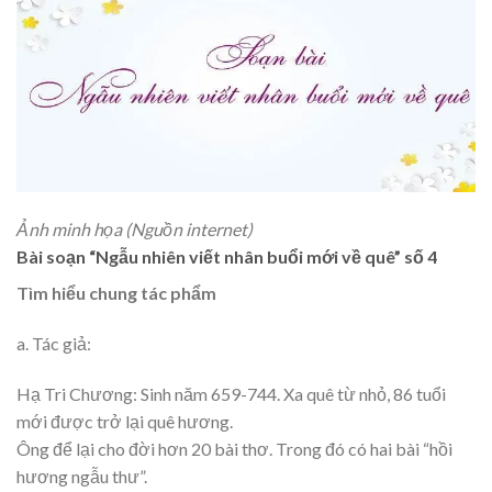
Ảnh minh họa (Nguồn internet)
Bài soạn “Ngẫu nhiên viết nhân buổi mới về quê” số 4
Tìm hiểu chung tác phẩm
a. Tác giả:
Hạ Tri Chương: Sinh năm 659-744. Xa quê từ nhỏ, 86 tuổi
mới được trở lại quê hương.
Ông để lại cho đời hơn 20 bài thơ. Trong đó có hai bài “hồi
hương ngẫu thư”.