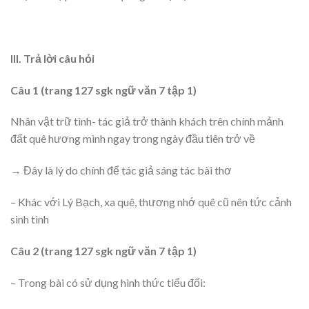
III. Trả lời câu hỏi
Câu 1 (trang 127 sgk ngữ văn 7 tập 1)
Nhân vật trữ tình- tác giả trở thành khách trên chính mảnh
đất quê hương mình ngay trong ngày đầu tiên trở về
→ Đây là lý do chính để tác giả sáng tác bài thơ
– Khác với Lý Bạch, xa quê, thương nhớ quê cũ nên tức cảnh
sinh tình
Câu 2 (trang 127 sgk ngữ văn 7 tập 1)
– Trong bài có sử dụng hình thức tiểu đối: