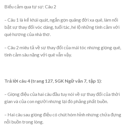
Biểu cảm qua tự sự: Câu 2
– Câu 1 là kể khái quát, ngắn gọn quãng đời xa quê, làm nổi
bật sự thay đổi vóc dáng, tuổi tác, hé lộ những tình cảm với
quê hương của nhà thơ.
– Câu 2 miêu tả về sự thay đổi của mái tóc nhưng giọng quê,
tình cảm sâu nặng với quê vẫn vậy.
Trả lời câu 4 (trang 127, SGK Ngữ văn 7, tập 1)
:
– Giọng điệu của hai câu đầu tuy nói về sự thay đổi của thời
gian và của con người nhưng lại đó phảng phất buồn.
– Hai câu sau giọng điệu có chút hóm hỉnh nhưng chứa đựng
nỗi buồn trong lòng.