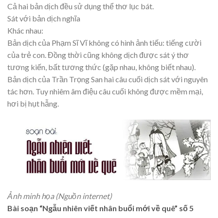
Cả hai bản dịch đều sử dụng thể thơ lục bát.
Sát với bản dịch nghĩa
Khác nhau:
Bản dịch của Phạm Sĩ Vĩ không có hình ảnh tiếu: tiếng cười
của trẻ con. Đồng thời cũng không dịch được sát ý thơ
tương kiến, bất tương thức (gặp nhau, không biết nhau).
Bản dịch của Trần Trọng San hai câu cuối dịch sát với nguyên
tác hơn. Tuy nhiêm âm điệu câu cuối không được mềm mại,
hơi bị hụt hẫng.
Ảnh minh họa (Nguồn internet)
Bài soạn “Ngẫu nhiên viết nhân buổi mới về quê” số 5