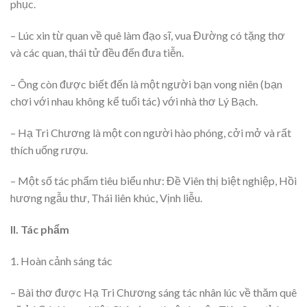
phục.
– Lúc xin từ quan về quê làm đạo sĩ, vua Đường có tặng thơ
và các quan, thái tử đều đến đưa tiễn.
– Ông còn được biết đến là một người bạn vong niên (bạn
chơi với nhau không kể tuổi tác) với nhà thơ Lý Bạch.
– Hạ Tri Chương là một con người hào phóng, cởi mở và rất
thích uống rượu.
– Một số tác phẩm tiêu biểu như: Đề Viên thị biệt nghiệp, Hồi
hương ngẫu thư, Thái liên khúc, Vịnh liễu.
II. Tác phẩm
1. Hoàn cảnh sáng tác
– Bài thơ được Hạ Tri Chương sáng tác nhân lúc về thăm quê