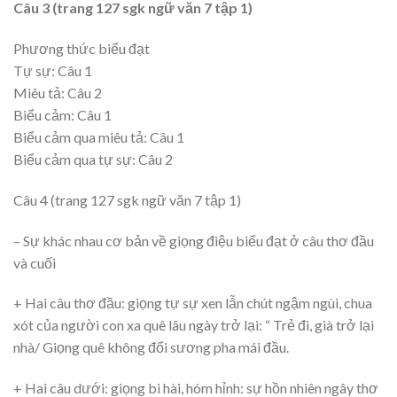
Câu 3 (trang 127 sgk ngữ văn 7 tập 1)
Phương thức biểu đạt
Tự sự: Câu 1
Miêu tả: Câu 2
Biểu cảm: Câu 1
Biểu cảm qua miêu tả: Câu 1
Biểu cảm qua tự sự: Câu 2
Câu 4 (trang 127 sgk ngữ văn 7 tập 1)
– Sự khác nhau cơ bản về giọng điệu biểu đạt ở câu thơ đầu
và cuối
+ Hai câu thơ đầu: giọng tự sự xen lẫn chút ngậm ngùi, chua
xót của người con xa quê lâu ngày trở lại: “ Trẻ đi, già trở lại
nhà/ Giọng quê không đổi sương pha mái đầu.
+ Hai câu dưới: giọng bi hài, hóm hỉnh: sự hồn nhiên ngây thơ