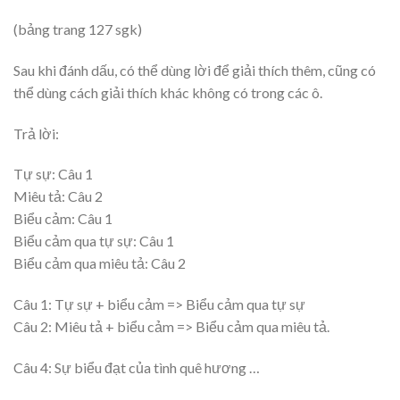
(bảng trang 127 sgk)
Sau khi đánh dấu, có thể dùng lời để giải thích thêm, cũng có
thể dùng cách giải thích khác không có trong các ô.
Trả lời:
Tự sự: Câu 1
Miêu tả: Câu 2
Biểu cảm: Câu 1
Biểu cảm qua tự sự: Câu 1
Biểu cảm qua miêu tả: Câu 2
Câu 1: Tự sự + biểu cảm => Biểu cảm qua tự sự
Câu 2: Miêu tả + biểu cảm => Biểu cảm qua miêu tả.
Câu 4: Sự biểu đạt của tình quê hương …