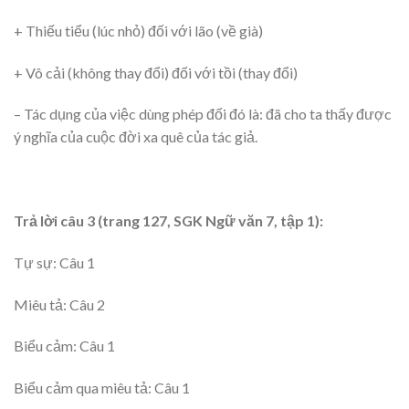
+ Thiếu tiểu (lúc nhỏ) đối với lão (về già)
+ Vô cải (không thay đổi) đối với tồi (thay đổi)
– Tác dụng của việc dùng phép đối đó là: đã cho ta thấy được
ý nghĩa của cuộc đời xa quê của tác giả.
Trả lời câu 3 (trang 127, SGK Ngữ văn 7, tập 1):
Tự sự: Câu 1
Miêu tả: Câu 2
Biểu cảm: Câu 1
Biểu cảm qua miêu tả: Câu 1