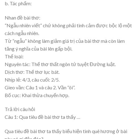
b. Tác phẩm:
Nhan đề bài thơ:
“Ngẫu nhiên viết” chứ không phải tình cảm được bộc lộ một
cách ngẫu nhiên.
Từ “ngẫu” không làm giảm giá trị của bài thơ mà còn làm
tăng ý nghĩa của bài lên gấp bội.
Thể loại:
Nguyên tác: Thể thơ thất ngôn tứ tuyệt Đường luật.
Dịch thơ: Thể thơ lục bát.
Nhịp lẻ: 4/3, câu cuối: 2/5.
Gieo vần: Câu 1 và câu 2. Vần “ôi”.
Bố cục: Khai thừa chuyển hợp.
Trả lời câu hỏi
Câu 1: Qua tiêu đề bài thơ ta thấy …
Qua tiêu đề bài thơ ta thấy biểu hiện tình quê hương ở bài
này có gì độc đáo?