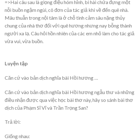
=>Hai câu sau là giọng điệu hóm hỉnh, bi hài chứa đựng một
nỗi buồn ngậm ngùi, cô đơn của tác giả khi về đến quê nhà.
Mâu thuẫn trong nội tâm là ở chỗ tình cảm sâu nặng thủy
chung của nhà thơ đối với quê hương nhưng nay bỗng thành
người xa lạ. Câu hỏi hồn nhiên của các em nhỏ làm cho tác giả
vừa vui, vừa buồn.
Luyện tập
Căn cứ vào bản dịch nghĩa bài Hồi hương …
Căn cứ vào bản dịch nghĩa bài Hồi hương ngẫu thư và những
điều nhận được qua việc học bài thơ này, hãy so sánh bài thơ
dịch của Phạm Sĩ Vĩ và Trần Trọng San?
Trả lời:
Giống nhau: