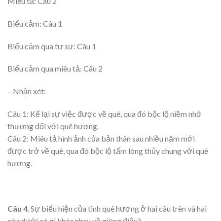
Miêu tả: Câu 2
Biểu cảm: Câu 1
Biểu cảm qua tự sự: Câu 1
Biểu cảm qua miêu tả: Câu 2
– Nhận xét:
Câu 1: Kể lại sự việc được về quê, qua đó bộc lộ niềm nhớ
thương đối với quê hương.
Câu 2: Miêu tả hình ảnh của bản thân sau nhiều năm mới
được trở về quê, qua đó bộc lộ tấm lòng thủy chung với quê
hương.
Câu 4
. Sự biểu hiện của tình quê hương ở hai câu trên và hai
câu dưới có gì khác nhau về giọng điệu?