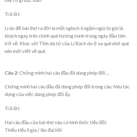
Trả lời:
Lí do để bài thơ ra đời là một nghịch lí ngậm ngùi bị gọi là
khách ngay trên chính quê hương mình trong ngày đầu tiên
trở về. Khác với Tĩnh dạ tứ của Lí Bạch do ở xa quê nhớ quê
nên mới viết về quê.
Câu 2
: Chứng minh hai câu đầu đã dùng phép đối …
Chứng minh hai câu đầu đã dùng phép đối trong câu. Nêu tác
dụng của việc dùng phép đối ấy.
Trả lời:
Hai câu đầu của bài thơ này có hình thức tiểu đối:
Thiếu tiểu li gia / lão đại hồi