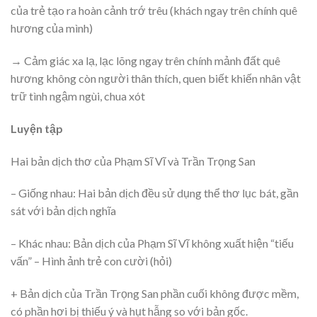
của trẻ tạo ra hoàn cảnh trớ trêu (khách ngay trên chính quê
hương của mình)
→ Cảm giác xa lạ, lạc lõng ngay trên chính mảnh đất quê
hương không còn người thân thích, quen biết khiến nhân vật
trữ tình ngậm ngùi, chua xót
Luyện tập
Hai bản dịch thơ của Phạm Sĩ Vĩ và Trần Trọng San
– Giống nhau: Hai bản dịch đều sử dụng thể thơ lục bát, gần
sát với bản dịch nghĩa
– Khác nhau: Bản dịch của Phạm Sĩ Vĩ không xuất hiện “tiếu
vấn” – Hình ảnh trẻ con cười (hỏi)
+ Bản dịch của Trần Trọng San phần cuối không được mềm,
có phần hơi bị thiếu ý và hụt hẫng so với bản gốc.