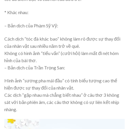
* Khác nhau:
– Bản dịch của Phạm Sỹ Vỹ:
Cách dịch “tóc đà khác bao” không làm rõ được sự thay đổi
của nhân vật sau nhiều năm trở về quê.
Không có hình ảnh “tiếu vấn” (cười hỏi) làm mất đi nét hóm
hỉnh của bài thơ.
– Bản dịch của Trần Trọng San:
Hình ảnh “sương pha mái đầu” có tính biểu tượng cao thể
hiện được sự thay đổi của nhân vật.
Các dịch “gặp nhau mà chẳng biết nhau” ở câu thơ 3 không
sát với bản phiên âm, các câu thơ không có sự liên kết nhịp
nhàng.