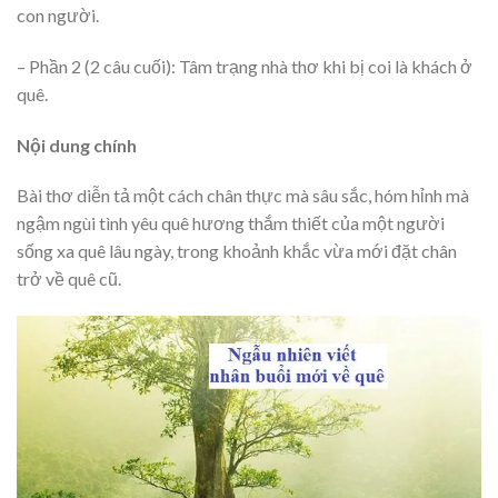
con người.
– Phần 2 (2 câu cuối): Tâm trạng nhà thơ khi bị coi là khách ở
quê.
Nội dung chính
Bài thơ diễn tả một cách chân thực mà sâu sắc, hóm hỉnh mà
ngậm ngùi tình yêu quê hương thắm thiết của một người
sống xa quê lâu ngày, trong khoảnh khắc vừa mới đặt chân
trở về quê cũ.