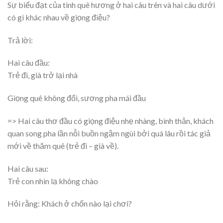
Sự biểu đạt của tình quê hương ở hai câu trên và hai câu dưới
có gì khác nhau về giọng điệu?
Trả lời:
Hai câu đầu:
Trẻ đi, già trở lại nhà
Giọng quê không đổi, sương pha mái đầu
=> Hai câu thơ đầu có giọng điệu nhẹ nhàng, bình thản, khách
quan song pha lần nỗi buồn ngậm ngùi bởi quá lâu rồi tác giả
mới về thăm quê (trẻ đi – già về).
Hai câu sau:
Trẻ con nhìn lạ không chào
Hỏi rằng: Khách ở chốn nào lại chơi?