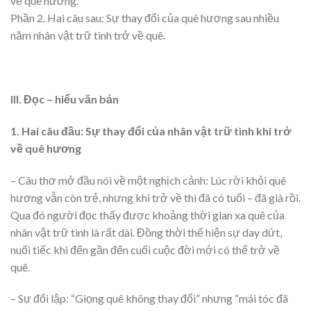
về quê hương.
Phần 2. Hai câu sau: Sự thay đổi của quê hương sau nhiều
năm nhân vật trữ tình trở về quê.
III. Đọc – hiểu văn bản
1. Hai câu đầu: Sự thay đổi của nhân vật trữ tình khi trở
về quê hương
– Câu thơ mở đầu nói về một nghịch cảnh: Lúc rời khỏi quê
hương vẫn còn trẻ, nhưng khi trở về thì đã có tuổi – đã già rồi.
Qua đó người đọc thấy được khoảng thời gian xa quê của
nhân vật trữ tình là rất dài. Đồng thời thể hiện sự day dứt,
nuối tiếc khi đến gần đến cuối cuộc đời mới có thể trở về
quê.
– Sự đối lập: “Giọng quê không thay đổi” nhưng “mái tóc đã