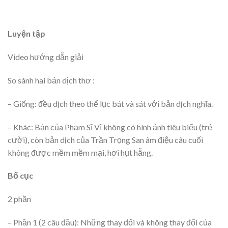
Luyện tập
Video hướng dẫn giải
So sánh hai bản dịch thơ :
– Giống: đều dịch theo thể lục bát và sát với bản dịch nghĩa.
– Khác: Bản của Phạm Sĩ Vĩ không có hình ảnh tiêu biểu (trẻ
cười), còn bản dịch của Trần Trọng San âm điệu câu cuối
không được mềm mềm mại, hơi hụt hẫng.
Bố cục
2 phần
– Phần 1 (2 câu đầu): Những thay đổi và không thay đổi của