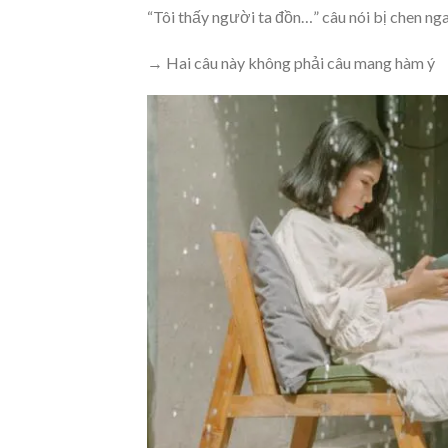
“Tôi thấy người ta đồn…” câu nói bị chen ng
→ Hai câu này không phải câu mang hàm ý