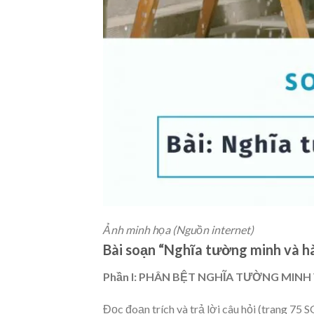
Ảnh minh họa (Nguồn internet)
Bài soạn “Nghĩa tường minh và h
Phần I: PHÂN BỆT NGHĨA TƯỜNG MINH
Đọc đoạn trích và trả lời câu hỏi (trang 75 