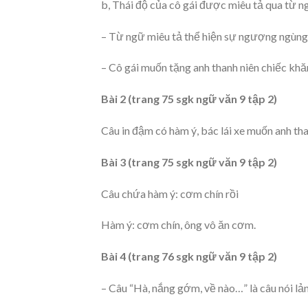
b, Thái độ của cô gái được miêu tả qua từ ng
– Từ ngữ miêu tả thể hiện sự ngượng ngùng c
– Cô gái muốn tặng anh thanh niên chiếc khă
Bài 2 (trang 75 sgk ngữ văn 9 tập 2)
Câu in đậm có hàm ý, bác lái xe muốn anh than
Bài 3 (trang 75 sgk ngữ văn 9 tập 2)
Câu chứa hàm ý: cơm chín rồi
Hàm ý: cơm chín, ông vô ăn cơm.
Bài 4 (trang 76 sgk ngữ văn 9 tập 2)
– Câu “Hà, nắng gớm, về nào…” là câu nói lả