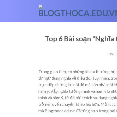
Skip
to
content
Top 6 Bài soạn “Nghĩa
POSTE
Trong giao tiếp, có những khi ta thường bộc
từ ngữ đúng nghĩa về điều đó. Tuy nhiên, tr
trực tiếp những lời nói đó mà cần phải nói kh
hàm ý. Vậy nghĩa tường minh và hàm ý là như
minh và hàm ý, từ đó biết cách sử dụng nghĩ
trở nên uyển chuyển, khéo léo hơn. Mời các
mà Blogthoca.edu.vn đã tổng hợp trong bài v