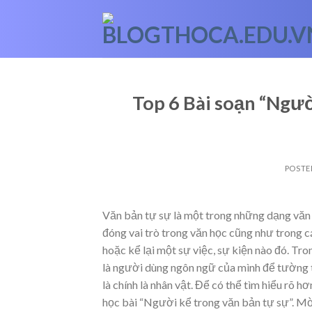
Skip
to
content
Top 6 Bài soạn “Ngườ
POSTE
Văn bản tự sự là một trong những dạng văn
đóng vai trò trong văn học cũng như trong c
hoặc kể lại một sự việc, sự kiện nào đó. T
là người dùng ngôn ngữ của mình để tường th
là chính là nhân vật. Để có thể tìm hiểu rõ 
học bài “Người kể trong văn bản tự sự”. M