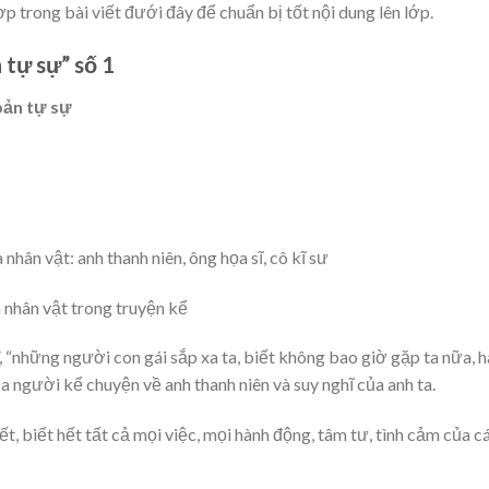
p trong bài viết đưới đây để chuẩn bị tốt nội dung lên lớp.
 tự sự” số 1
bản tự sự
nhân vật: anh thanh niên, ông họa sĩ, cô kĩ sư
 nhân vật trong truyện kể
 “những người con gái sắp xa ta, biết không bao giờ gặp ta nữa, 
ủa người kể chuyện về anh thanh niên và suy nghĩ của anh ta.
 biết hết tất cả mọi việc, mọi hành động, tâm tư, tình cảm của c