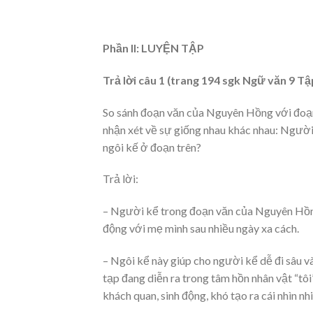
Phần II: LUYỆN TẬP
Trả lời câu 1 (trang 194 sgk Ngữ văn 9 Tập
So sánh đoạn văn của Nguyên Hồng với đoạn
nhận xét về sự giống nhau khác nhau: Người 
ngôi kế ở đoạn trên?
Trả lời:
– Người kể trong đoạn văn của Nguyên Hồng 
động với mẹ mình sau nhiều ngày xa cách.
– Ngôi kể này giúp cho người kể dễ đi sâu v
tạp đang diễn ra trong tâm hồn nhân vật “tôi
khách quan, sinh động, khó tạo ra cái nhìn nh