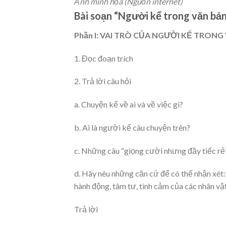
Ảnh minh họa (Nguồn internet)
Bài soạn “Người kể trong văn bản
Phần I: VAI TRÒ CỦA NGƯỜI KỂ TRONG
1. Đọc đoạn trích
2. Trả lời câu hỏi
a. Chuyện kể về ai và về việc gì?
b. Ai là người kể câu chuyện trên?
c. Những câu “giọng cười nhưng đầy tiếc rẻ”
d. Hãy nêu những căn cứ để có thể nhận xét:
hành động, tâm tư, tình cảm của các nhân vật
Trả lời