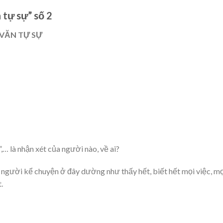
 tự sự” số 2
 VĂN TỰ SỰ
,… là nhận xét của người nào, về ai?
 người kể chuyện ở đây dường như thấy hết, biết hết mọi việc, mọ
.