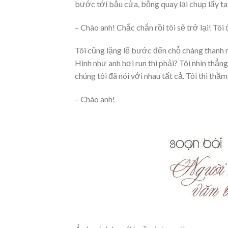
bước tới bậu cửa, bỗng quay lại chụp lấy ta
– Chào anh! Chắc chắn rồi tôi sẽ trở lại! Tô
Tôi cũng lặng lẽ bước đến chỗ chàng thanh ni
Hình như anh hơi run thì phải? Tôi nhìn thẳ
chúng tôi đã nói với nhau tất cả. Tôi thì thầm
– Chào anh!