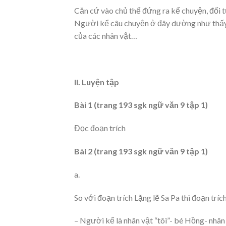
Căn cứ vào chủ thể đứng ra kể chuyện, đối t
Người kể câu chuyện ở đây dường như thấy h
của các nhân vật…
II. Luyện tập
Bài 1 (trang 193 sgk ngữ văn 9 tập 1)
Đọc đoạn trích
Bài 2 (trang 193 sgk ngữ văn 9 tập 1)
a.
So với đoạn trích Lặng lẽ Sa Pa thì đoạn tr
– Người kể là nhân vật “tôi”- bé Hồng- nhân