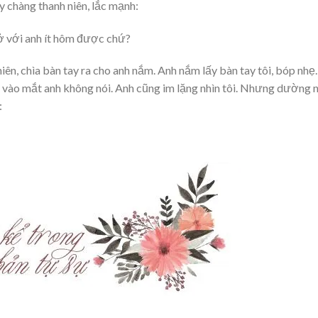
y chàng thanh niên, lắc mạnh:
i ở với anh ít hôm được chứ?
ên, chìa bàn tay ra cho anh nắm. Anh nắm lấy bàn tay tôi, bóp nhẹ.
ng vào mắt anh không nói. Anh cũng im lặng nhìn tôi. Nhưng dường 
: