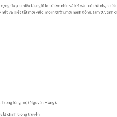
ượng được miêu tả, ngôi kể, điểm nhìn và lời văn, có thể nhận xét:
ết và biết tất mọi việc, mọi người, mọi hành động, tâm tư, tình 
ích Trong lòng mẹ (Nguyên Hồng):
 vật chính trong truyện